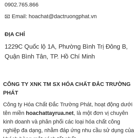
0902.765.866
📧 Email: hoachat@dactruongphat.vn
ĐỊA CHỈ
1229C Quốc lộ 1A, Phường Bình Trị Đông B,
Quận Bình Tân, TP. Hồ Chí Minh
CÔNG TY XNK TM SX HÓA CHẤT ĐẮC TRƯỜNG
PHÁT
Công ty Hóa Chất Đắc Trường Phát, hoạt động dưới
tên miền
hoachattayrua.net
, là một đơn vị chuyên
kinh doanh và phân phối các loại hóa chất công
nghiệp đa dạng, nhằm đáp ứng nhu cầu sử dụng của