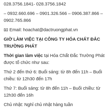
028.3756.1841- 028.3756.1842
– 0932.660.696 – 0901.326.566 – 0906.387.866 –
0902.765.866
📧 Email: hoachat@dactruongphat.vn
GIỜ LÀM VIỆC TẠI CÔNG TY HÓA CHẤT ĐẮC
TRƯỜNG PHÁT
Thời gian làm việc
tại Hóa Chất Đắc Trường Phát
được tổ chức như sau:
Thứ 2 đến thứ 6: Buổi sáng: từ 8h đến 11h – Buổi
chiều: từ 12h30 đến 17h
Thứ 7: Buổi sáng: từ 8h đến 11h – Buổi chiều: từ
12h30 đến 16h
Chủ nhật: Nghỉ chủ nhật hàng tuần