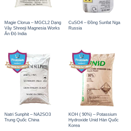
Magie Clorua – MGCL2 Dạng
CuSO4 – Đồng Sunfat Nga
Vảy Shreeji Magnesia Works
Russia
Ấn Độ India
Natri Sunphit – NA2SO3
KOH ( 90%) – Potassium
Trung Quốc China
Hydroxide Unid Hàn Quốc
Korea