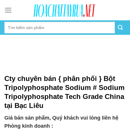
Skip
to
content
Cty chuyên bán { phân phối } Bột
Tripolyphosphate Sodium # Sodium
Tripolyphosphate Tech Grade China
tại Bạc Liêu
Giá bán sản phẩm, Quý khách vui lòng liên hệ
Phòng kinh doanh :