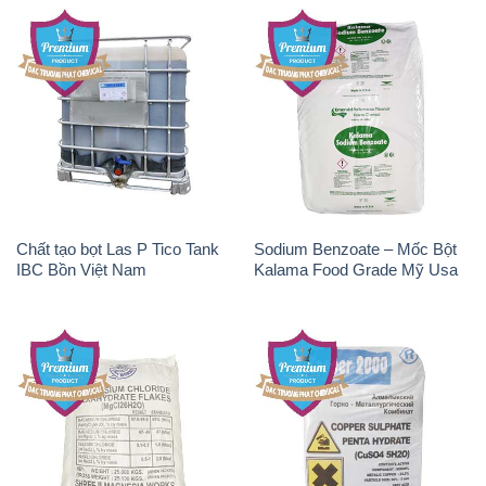
Chất tạo bọt Las P Tico Tank
Sodium Benzoate – Mốc Bột
IBC Bồn Việt Nam
Kalama Food Grade Mỹ Usa