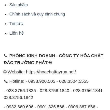
Sản phẩm
Chính sách và quy định chung
Tin tức
Liên hệ
📞
PHÒNG KINH DOANH - CÔNG TY HÓA CHẤT
ĐẮC TRƯỜNG PHÁT
🌐
🌐 Website: https://hoachattayrua.net/
📞 Hotline: - 0933.920.505 - 028.3504.5555
- 028.3756.1835 - 028.3756.1840 - 028.3756.1841-
028.3756.1842
- 0932.660.696 - 0901.326.566 - 0906.387.866 -