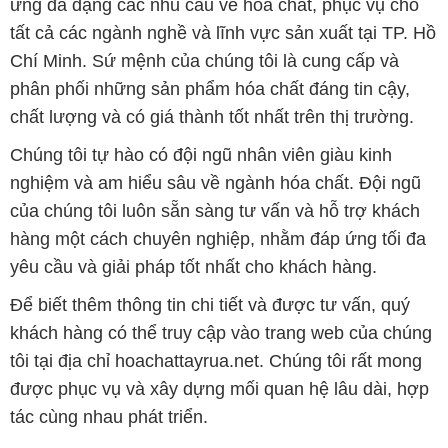
ứng đa dạng các nhu cầu về hóa chất, phục vụ cho
tất cả các ngành nghề và lĩnh vực sản xuất tại TP. Hồ
Chí Minh. Sứ mệnh của chúng tôi là cung cấp và
phân phối những sản phẩm hóa chất đáng tin cậy,
chất lượng và có giá thành tốt nhất trên thị trường.
Chúng tôi tự hào có đội ngũ nhân viên giàu kinh
nghiệm và am hiểu sâu về ngành hóa chất. Đội ngũ
của chúng tôi luôn sẵn sàng tư vấn và hỗ trợ khách
hàng một cách chuyên nghiệp, nhằm đáp ứng tối đa
yêu cầu và giải pháp tốt nhất cho khách hàng.
Để biết thêm thông tin chi tiết và được tư vấn, quý
khách hàng có thể truy cập vào trang web của chúng
tôi tại địa chỉ hoachattayrua.net. Chúng tôi rất mong
được phục vụ và xây dựng mối quan hệ lâu dài, hợp
tác cùng nhau phát triển.