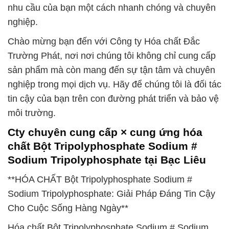
nhu cầu của bạn một cách nhanh chóng và chuyên
nghiệp.
Chào mừng bạn đến với Công ty Hóa chất Đắc
Trường Phát, nơi nơi chúng tôi không chỉ cung cấp
sản phẩm mà còn mang đến sự tận tâm và chuyên
nghiệp trong mọi dịch vụ. Hãy để chúng tôi là đối tác
tin cậy của bạn trên con đường phát triển và bảo vệ
môi trường.
Cty chuyên cung cấp × cung ứng hóa
chất Bột Tripolyphosphate Sodium #
Sodium Tripolyphosphate tại Bạc Liêu
**HÓA CHẤT Bột Tripolyphosphate Sodium #
Sodium Tripolyphosphate: Giải Pháp Đáng Tin Cậy
Cho Cuộc Sống Hàng Ngày**
Hóa chất Bột Tripolyphosphate Sodium # Sodium