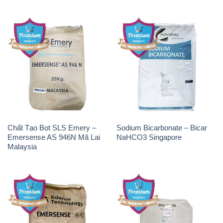
Chất Tạo Bọt SLS Emery –
Sodium Bicarbonate – Bicar
Emersense AS 946N Mã Lai
NaHCO3 Singapore
Malaysia