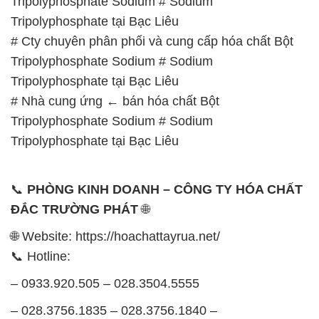
Tripolyphosphate Sodium # Sodium
Tripolyphosphate tại Bạc Liêu
# Cty chuyên phân phối và cung cấp hóa chất Bột
Tripolyphosphate Sodium # Sodium
Tripolyphosphate tại Bạc Liêu
# Nhà cung ứng ← bán hóa chất Bột
Tripolyphosphate Sodium # Sodium
Tripolyphosphate tại Bạc Liêu
📞
PHÒNG KINH DOANH – CÔNG TY HÓA CHẤT
ĐẮC TRƯỜNG PHÁT
🌐
🌐 Website: https://hoachattayrua.net/
📞 Hotline:
– 0933.920.505 – 028.3504.5555
– 028.3756.1835 – 028.3756.1840 –