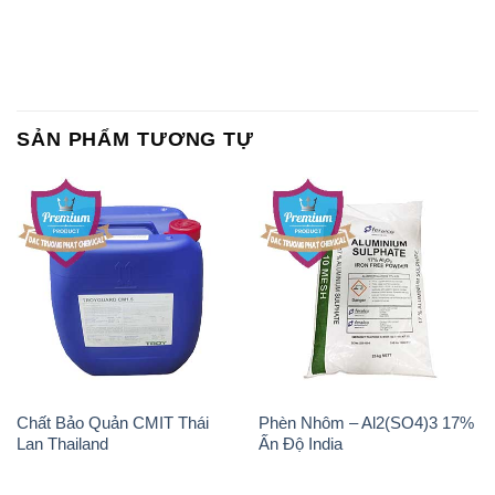
SẢN PHẨM TƯƠNG TỰ
Chất Bảo Quản CMIT Thái
Phèn Nhôm – Al2(SO4)3 17%
Lan Thailand
Ấn Độ India