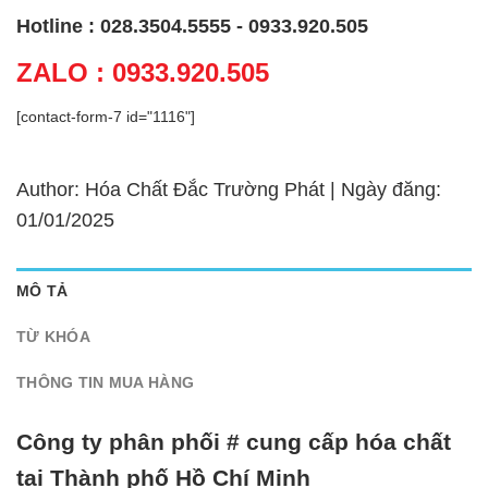
Hotline : 028.3504.5555 - 0933.920.505
ZALO : 0933.920.505
[contact-form-7 id="1116"]
Author: Hóa Chất Đắc Trường Phát | Ngày đăng:
01/01/2025
MÔ TẢ
TỪ KHÓA
THÔNG TIN MUA HÀNG
Công ty phân phối # cung cấp hóa chất
tại Thành phố Hồ Chí Minh