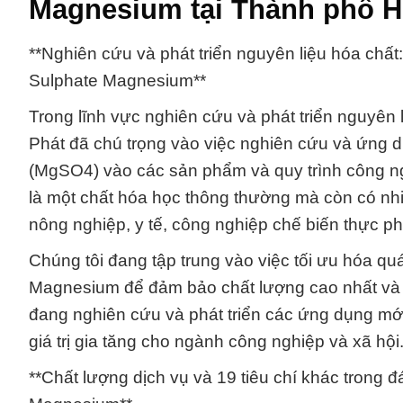
Magnesium tại Thành phố H
**Nghiên cứu và phát triển nguyên liệu hóa chấ
Sulphate Magnesium**
Trong lĩnh vực nghiên cứu và phát triển nguyên 
Phát đã chú trọng vào việc nghiên cứu và ứng
(MgSO4) vào các sản phẩm và quy trình công n
là một chất hóa học thông thường mà còn có nh
nông nghiệp, y tế, công nghiệp chế biến thực 
Chúng tôi đang tập trung vào việc tối ưu hóa qu
Magnesium để đảm bảo chất lượng cao nhất và gi
đang nghiên cứu và phát triển các ứng dụng m
giá trị gia tăng cho ngành công nghiệp và xã hội
**Chất lượng dịch vụ và 19 tiêu chí khác trong