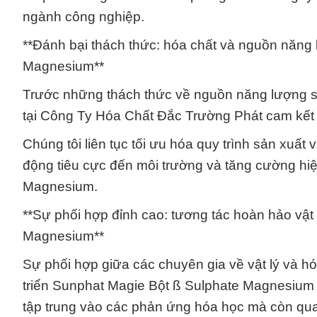
ngành công nghiệp.
**Đánh bại thách thức: hóa chất và nguồn năng
Magnesium**
Trước những thách thức về nguồn năng lượng sản
tại Công Ty Hóa Chất Đắc Trường Phát cam kết đ
Chúng tôi liên tục tối ưu hóa quy trình sản xuất
động tiêu cực đến môi trường và tăng cường hi
Magnesium.
**Sự phối hợp đỉnh cao: tương tác hoàn hảo vật
Magnesium**
Sự phối hợp giữa các chuyên gia về vật lý và hó
triển Sunphat Magie Bột ß Sulphate Magnesium 
tập trung vào các phản ứng hóa học mà còn qua