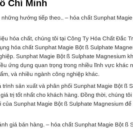
ồ Chí Minh
t: những hướng tiếp theo.. – hóa chất Sunphat Magie
liệu hóa chất, chúng tôi tại Công Ty Hóa Chất Đắc 
 dụng hóa chất Sunphat Magie Bột ß Sulphate Magn
ghiệp. Sunphat Magie Bột ß Sulphate Magnesium kh
iều ứng dụng quan trọng trong nhiều lĩnh vực khác
phẩm, và nhiều ngành công nghiệp khác.
á trình sản xuất và phân phối Sunphat Magie Bột ß 
á trị tốt nhất cho khách hàng. Đồng thời, chúng tôi
ới của Sunphat Magie Bột ß Sulphate Magnesium để 
.
 đánh giá bán hàng. – hóa chất Sunphat Magie Bột ß 