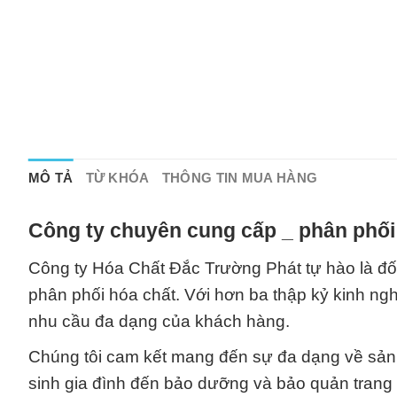
MÔ TẢ
TỪ KHÓA
THÔNG TIN MUA HÀNG
Công ty chuyên cung cấp _ phân phối
Công ty Hóa Chất Đắc Trường Phát tự hào là đối
phân phối hóa chất. Với hơn ba thập kỷ kinh ng
nhu cầu đa dạng của khách hàng.
Chúng tôi cam kết mang đến sự đa dạng về sản 
sinh gia đình đến bảo dưỡng và bảo quản trang 