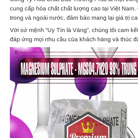
cung cấp hóa chất chất lượng cao tại Việt Nam. 
trong và ngoài nước, đảm bảo mang lại giá trị c
Với sứ mệnh “Uy Tín là Vàng”, chúng tôi cam kế
đáp ứng mọi nhu cầu của khách hàng và thúc đẩ