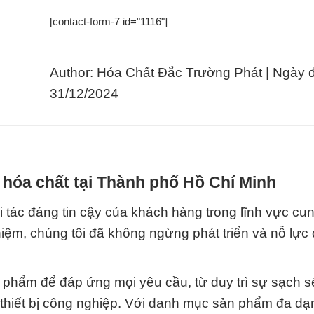
[contact-form-7 id="1116"]
Author: Hóa Chất Đắc Trường Phát | Ngày 
31/12/2024
 hóa chất tại Thành phố Hồ Chí Minh
 tác đáng tin cậy của khách hàng trong lĩnh vực cu
hiệm, chúng tôi đã không ngừng phát triển và nỗ lực
phẩm để đáp ứng mọi yêu cầu, từ duy trì sự sạch s
thiết bị công nghiệp. Với danh mục sản phẩm đa dạ