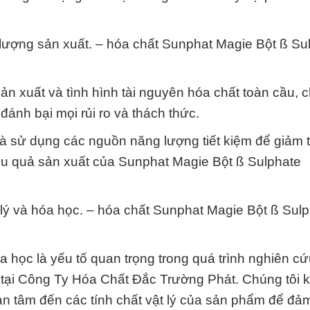
 lượng sản xuất. – hóa chất Sunphat Magie Bột ß Su
 xuất và tình hình tài nguyên hóa chất toàn cầu, c
ánh bại mọi rủi ro và thách thức.
 và sử dụng các nguồn năng lượng tiết kiệm để giảm t
ệu quả sản xuất của Sunphat Magie Bột ß Sulphate
 lý và hóa học. – hóa chất Sunphat Magie Bột ß Sul
a học là yếu tố quan trọng trong quá trình nghiên cứ
tại Công Ty Hóa Chất Đắc Trường Phát. Chúng tôi 
n tâm đến các tính chất vật lý của sản phẩm để đả