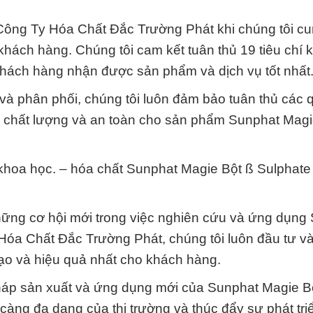
i Công Ty Hóa Chất Đắc Trường Phát khi chúng tôi c
ách hàng. Chúng tôi cam kết tuân thủ 19 tiêu chí 
khách hàng nhận được sản phẩm và dịch vụ tốt nhất
và phân phối, chúng tôi luôn đảm bảo tuân thủ các q
o chất lượng và an toàn cho sản phẩm Sunphat Magi
 khoa học. – hóa chất Sunphat Magie Bột ß Sulphate
những cơ hội mới trong việc nghiên cứu và ứng dụng
óa Chất Đắc Trường Phát, chúng tôi luôn đầu tư v
tạo và hiệu quả nhất cho khách hàng.
áp sản xuất và ứng dụng mới của Sunphat Magie B
ng đa dạng của thị trường và thúc đẩy sự phát tri