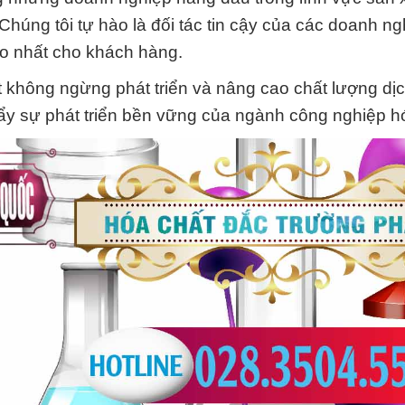
Chúng tôi tự hào là đối tác tin cậy của các doanh ng
ao nhất cho khách hàng.
t không ngừng phát triển và nâng cao chất lượng dị
y sự phát triển bền vững của ngành công nghiệp hó