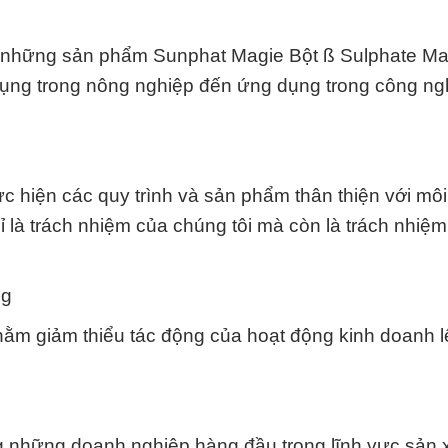
ra những sản phẩm Sunphat Magie Bột ß Sulphate M
dụng trong nông nghiệp đến ứng dụng trong công ng
hiện các quy trình và sản phẩm thân thiện với môi
 là trách nhiệm của chúng tôi mà còn là trách nhiệm
ng
ằm giảm thiểu tác động của hoạt động kinh doanh l
 những doanh nghiệp hàng đầu trong lĩnh vực sản 