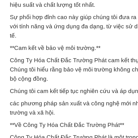
hiệu suất và chất lượng tốt nhất.
Sự phối hợp đỉnh cao này giúp chúng tôi đưa 
với tính năng và ứng dụng đa dạng, từ việc sử 
tế.
**Cam kết về bảo vệ môi trường.**
Công Ty Hóa Chất Đắc Trường Phát cam kết thực 
Chúng tôi hiểu rằng bảo vệ môi trường không chỉ
bộ cộng đồng.
Chúng tôi cam kết tiếp tục nghiên cứu và áp dụ
các phương pháp sản xuất và công nghệ mới nh
trường và xã hội.
**Về Công Ty Hóa Chất Đắc Trường Phát**
Công Ty Hóa Chất Đắc Trường Phát là một trong