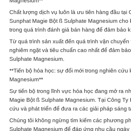
Magnesium**
Chất lượng dịch vụ luôn là ưu tiên hàng đầu tạ
Sunphat Magie Bột ß Sulphate Magnesium cho kh
trong quá trình đánh giá bán hàng để đảm bảo 
Từ quá trình sản xuất đến quá trình vận chuyển 
nghiêm ngặt và tiêu chuẩn cao nhất để đảm bả
Sulphate Magnesium.
**Tiến bộ hóa học: sự đổi mới trong nghiên cứu
Magnesium**
Sự tiến bộ trong lĩnh vực hóa học đang mở ra 
Magie Bột ß Sulphate Magnesium. Tại Công Ty H
cứu và phát triển để đưa ra các giải pháp sáng 
Chúng tôi không ngừng tìm kiếm các phương ph
Sulphate Magnesium để đáp ứng nhu cầu ngày cà