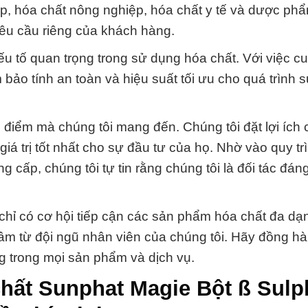
ệp, hóa chất nông nghiệp, hóa chất y tế và dược ph
yêu cầu riêng của khách hàng.
yếu tố quan trọng trong sử dụng hóa chất. Với việc c
ảm bảo tính an toàn và hiệu suất tối ưu cho quá trình
 điểm mà chúng tôi mang đến. Chúng tôi đặt lợi ích 
á trị tốt nhất cho sự đầu tư của họ. Nhờ vào quy tr
 cấp, chúng tôi tự tin rằng chúng tôi là đối tác đáng
hỉ có cơ hội tiếp cận các sản phẩm hóa chất đa d
tâm từ đội ngũ nhân viên của chúng tôi. Hãy đồng h
ng trong mọi sản phẩm và dịch vụ.
hất Sunphat Magie Bột ß Sulp