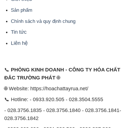
Sản phẩm
Chính sách và quy định chung
Tin tức
Liên hệ
📞
PHÒNG KINH DOANH - CÔNG TY HÓA CHẤT
ĐẮC TRƯỜNG PHÁT
🌐
🌐 Website: https://hoachattayrua.net/
📞 Hotline: - 0933.920.505 - 028.3504.5555
- 028.3756.1835 - 028.3756.1840 - 028.3756.1841-
028.3756.1842