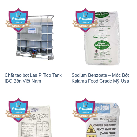
Chất tạo bọt Las P Tico Tank
Sodium Benzoate – Mốc Bột
IBC Bồn Việt Nam
Kalama Food Grade Mỹ Usa