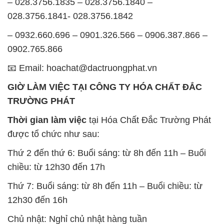
– 028.3756.1835 – 028.3756.1840 –
028.3756.1841- 028.3756.1842
– 0932.660.696 – 0901.326.566 – 0906.387.866 –
0902.765.866
📧 Email: hoachat@dactruongphat.vn
GIỜ LÀM VIỆC TẠI CÔNG TY HÓA CHẤT ĐẮC
TRƯỜNG PHÁT
Thời gian làm việc
tại Hóa Chất Đắc Trường Phát
được tổ chức như sau:
Thứ 2 đến thứ 6: Buổi sáng: từ 8h đến 11h – Buổi
chiều: từ 12h30 đến 17h
Thứ 7: Buổi sáng: từ 8h đến 11h – Buổi chiều: từ
12h30 đến 16h
Chủ nhật: Nghỉ chủ nhật hàng tuần