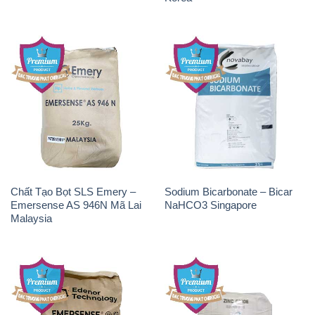
Chất Tạo Bọt SLS Emery –
Sodium Bicarbonate – Bicar
Emersense AS 946N Mã Lai
NaHCO3 Singapore
Malaysia