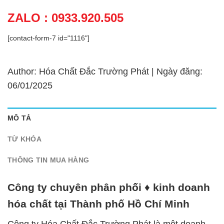
ZALO : 0933.920.505
[contact-form-7 id="1116"]
Author: Hóa Chất Đắc Trường Phát | Ngày đăng:
06/01/2025
MÔ TẢ
TỪ KHÓA
THÔNG TIN MUA HÀNG
Công ty chuyên phân phối ♦ kinh doanh
hóa chất tại Thành phố Hồ Chí Minh