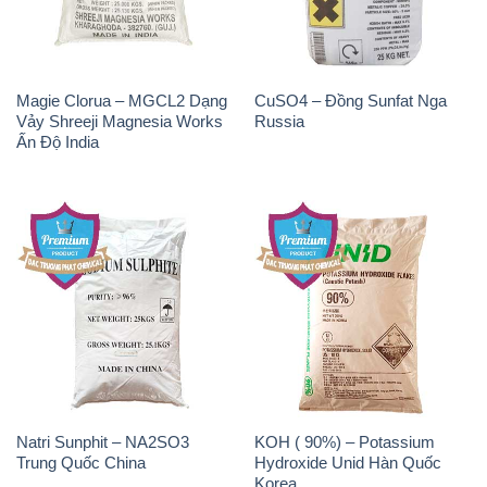
Magie Clorua – MGCL2 Dạng
CuSO4 – Đồng Sunfat Nga
Vảy Shreeji Magnesia Works
Russia
Ấn Độ India
Natri Sunphit – NA2SO3
KOH ( 90%) – Potassium
Trung Quốc China
Hydroxide Unid Hàn Quốc
Korea