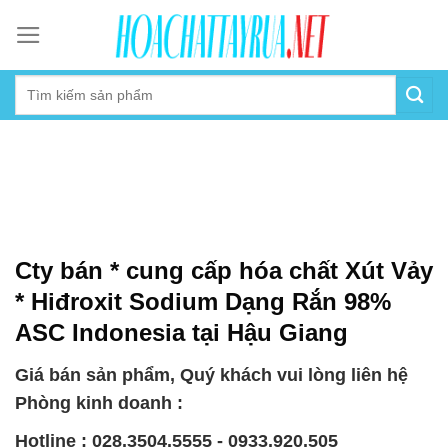
Skip
to
content
Cty bán * cung cấp hóa chất Xút Vảy
* Hiđroxit Sodium Dạng Rắn 98%
ASC Indonesia tại Hậu Giang
Giá bán sản phẩm, Quý khách vui lòng liên hệ
Phòng kinh doanh :
Hotline : 028.3504.5555 - 0933.920.505