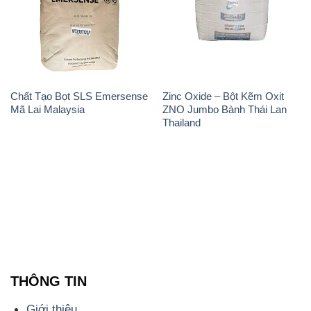
Chất Tạo Bọt SLS Emersense
Zinc Oxide – Bột Kẽm Oxit
Mã Lai Malaysia
ZNO Jumbo Bành Thái Lan
Thailand
THÔNG TIN
Giới thiệu