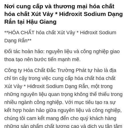
Nơi cung cấp và thương mại hóa chất
hóa chất Xút Vảy * Hiđroxit Sodium Dạng
Rắn tại Hậu Giang
**HÓA CHẤT hóa chất Xút Vảy * Hiđroxit Sodium
Dạng Rắn**
Đối tác hoàn hảo: nguyên liệu và công nghiệp giao
thoa tạo nên bước tiến mạnh mẽ.
Công ty Hóa Chất Đắc Trường Phát tự hào là địa
chỉ tin cậy trong việc cung cấp hóa chất hóa chất
Xút Vảy * Hiđroxit Sodium Dạng Rắn, một trong
những nguyên liệu quan trọng không thể thiếu trong
nhiều ngành công nghiệp. Với mục tiêu tạo ra sự
kết hợp hoàn hảo giữa nguyên liệu và công nghiệp,
chúng tôi cam kết mang đến cho quý khách hàng
những sản phẩm chất lượng cao và dịch vụ tận tâm