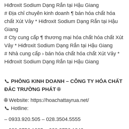
Hiđroxit Sodium Dạng Rắn tại Hậu Giang
# Địa chỉ chuyên kinh doanh ¶ bán hóa chất hóa
chất Xút Vảy * Hiđroxit Sodium Dạng Rắn tại Hậu
Giang
# Cty cung cấp ¶ thương mại hóa chất hóa chất Xút
Vảy * Hiđroxit Sodium Dạng Rắn tại Hậu Giang
# Nhà cung cấp › bán hóa chất hóa chất Xút Vảy *
Hiđroxit Sodium Dạng Rắn tại Hậu Giang
📞
PHÒNG KINH DOANH – CÔNG TY HÓA CHẤT
ĐẮC TRƯỜNG PHÁT
🌐
🌐 Website: https://hoachattayrua.net/
📞 Hotline:
– 0933.920.505 – 028.3504.5555