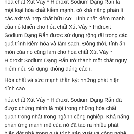
hóa chất Xút Vảy * Hiđroxit Sodium Dạng Rắn là
một loại hóa chất kiềm mạnh, có khả năng phân li
các axit và hợp chất hữu cơ. Tính chất kiềm mạnh
của nó khiến cho hóa chất Xút Vảy * Hiđroxit
Sodium Dạng Rắn được sử dụng rộng rãi trong các
quá trình kiềm hóa và làm sạch. Đồng thời, tính ăn
mòn của nó cũng làm cho hóa chất Xút Vảy *
Hiđroxit Sodium Dạng Rắn trở thành một chất nguy
hiểm nếu sử dụng không đúng cách.
Hóa chất và sức mạnh thần kỳ: những phát hiện
đỉnh cao.
hóa chất Xút Vảy * Hiđroxit Sodium Dạng Rắn đã
được chứng minh là một trong những hóa chất
quan trọng nhất trong ngành công nghiệp. Khả năng
phản ứng mạnh mẽ của nó đã tạo ra nhiều phát
hiện đột phá trong quá trình sản xuất và công nghệ.