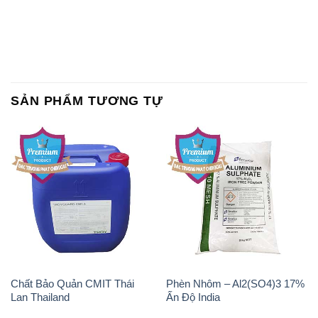
SẢN PHẨM TƯƠNG TỰ
Chất Bảo Quản CMIT Thái
Phèn Nhôm – Al2(SO4)3 17%
Lan Thailand
Ấn Độ India