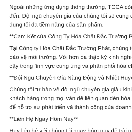
Ngoài những ứng dụng thông thường, TCCA còn c
đến. Đội ngũ chuyên gia của chúng tôi sẽ cung c
dụng tối đa tiềm năng của sản phẩm.
**Cam Kết của Công Ty Hóa Chất Đắc Trường P
Tại Công ty Hóa Chất Đắc Trường Phát, chúng tô
bảo vệ môi trường. Với hơn ba thập kỷ kinh nghi
cậy trong lĩnh vực cung ứng và phân phối hóa chấ
**Đội Ngũ Chuyên Gia Năng Động và Nhiệt Huyế
Chúng tôi tự hào về đội ngũ chuyên gia giàu kin
khách hàng trong mọi vấn đề liên quan đến hóa c
để hỗ trợ sự phát triển và thành công của doanh
**Liên Hệ Ngay Hôm Nay**
Hãy liên hệ với chúng tôi ngay hôm nay để trải 