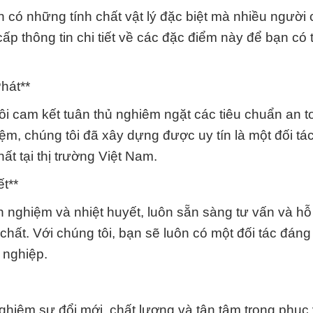
ó những tính chất vật lý đặc biệt mà nhiều người 
ấp thông tin chi tiết về các đặc điểm này để bạn có 
hát**
i cam kết tuân thủ nghiêm ngặt các tiêu chuẩn an t
ệm, chúng tôi đã xây dựng được uy tín là một đối tác
t tại thị trường Việt Nam.
t**
h nghiệm và nhiệt huyết, luôn sẵn sàng tư vấn và hỗ 
hất. Với chúng tôi, bạn sẽ luôn có một đối tác đáng 
 nghiệp.
nghiệm sự đổi mới, chất lượng và tận tâm trong phục 