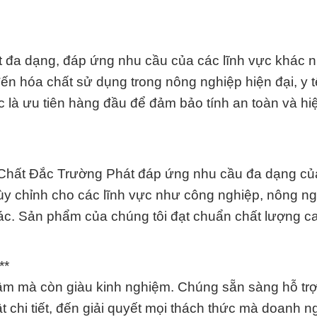
 đa dạng, đáp ứng nhu cầu của các lĩnh vực khác 
đến hóa chất sử dụng trong nông nghiệp hiện đại, y t
 là ưu tiên hàng đầu để đảm bảo tính an toàn và hi
 Chất Đắc Trường Phát đáp ứng nhu cầu đa dạng c
tùy chỉnh cho các lĩnh vực như công nghiệp, nông ng
c. Sản phẩm của chúng tôi đạt chuẩn chất lượng c
**
tâm mà còn giàu kinh nghiệm. Chúng sẵn sàng hỗ trợ
t chi tiết, đến giải quyết mọi thách thức mà doanh n