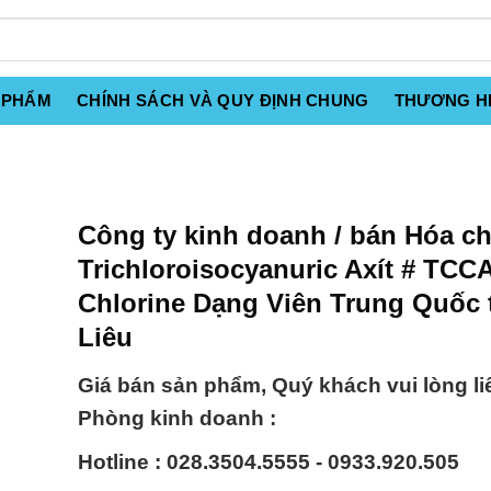
 PHẨM
CHÍNH SÁCH VÀ QUY ĐỊNH CHUNG
THƯƠNG H
Công ty kinh doanh / bán Hóa ch
Trichloroisocyanuric Axít # TCC
Chlorine Dạng Viên Trung Quốc 
Liêu
Giá bán sản phẩm, Quý khách vui lòng li
Phòng kinh doanh :
Hotline : 028.3504.5555 - 0933.920.505