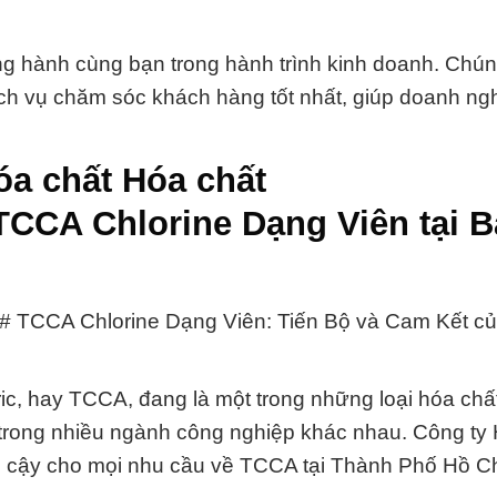
 hành cùng bạn trong hành trình kinh doanh. Chún
dịch vụ chăm sóc khách hàng tốt nhất, giúp doanh ng
a chất Hóa chất
 TCCA Chlorine Dạng Viên tại 
t # TCCA Chlorine Dạng Viên: Tiến Bộ và Cam Kết c
ric, hay TCCA, đang là một trong những loại hóa chất 
i trong nhiều ngành công nghiệp khác nhau. Công ty
tin cậy cho mọi nhu cầu về TCCA tại Thành Phố Hồ C