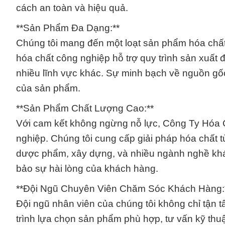
cách an toàn và hiệu quả.
**Sản Phẩm Đa Dạng:**
Chúng tôi mang đến một loạt sản phẩm hóa chất
hóa chất công nghiệp hỗ trợ quy trình sản xuất 
nhiều lĩnh vực khác. Sự minh bạch về nguồn gốc
của sản phẩm.
**Sản Phẩm Chất Lượng Cao:**
Với cam kết không ngừng nỗ lực, Công Ty Hóa
nghiệp. Chúng tôi cung cấp giải pháp hóa chất 
dược phẩm, xây dựng, và nhiều ngành nghề khá
bảo sự hài lòng của khách hàng.
**Đội Ngũ Chuyên Viên Chăm Sóc Khách Hàng:
Đội ngũ nhân viên của chúng tôi không chỉ tận 
trình lựa chọn sản phẩm phù hợp, tư vấn kỹ thuậ