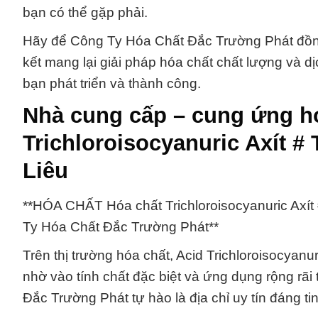
bạn có thể gặp phải.
Hãy để Công Ty Hóa Chất Đắc Trường Phát đồng
kết mang lại giải pháp hóa chất chất lượng và 
bạn phát triển và thành công.
Nhà cung cấp – cung ứng hó
Trichloroisocyanuric Axít #
Liêu
**HÓA CHẤT Hóa chất Trichloroisocyanuric Axí
Ty Hóa Chất Đắc Trường Phát**
Trên thị trường hóa chất, Acid Trichloroisocyanu
nhờ vào tính chất đặc biệt và ứng dụng rộng rã
Đắc Trường Phát tự hào là địa chỉ uy tín đáng 