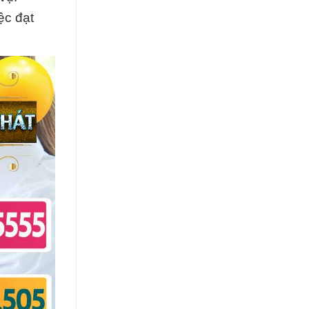
ệc đạt