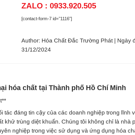
ZALO : 0933.920.505
[contact-form-7 id="1116"]
Author: Hóa Chất Đắc Trường Phát | Ngày 
31/12/2024
i hóa chất tại Thành phố Hồ Chí Minh
t**
 tác đáng tin cậy của các doanh nghiệp trong lĩnh 
t khử trùng diệt khuẩn. Chúng tôi không chỉ là nhà 
yên nghiệp trong việc sử dụng và ứng dụng hóa ch