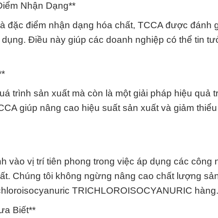
 Điểm Nhận Dạng**
h và đặc điểm nhận dạng hóa chất, TCCA được đánh 
sử dụng. Điều này giúp các doanh nghiệp có thể tin t
**
uá trình sản xuất mà còn là một giải pháp hiệu quả t
CCA giúp nâng cao hiệu suất sản xuất và giảm thiểu
 vào vị trí tiên phong trong việc áp dụng các công
chất. Chúng tôi không ngừng nâng cao chất lượng s
Trichloroisocyanuric TRICHLOROISOCYANURIC hàng
ưa Biết**