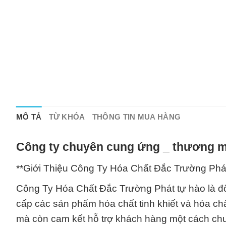
MÔ TẢ
TỪ KHÓA
THÔNG TIN MUA HÀNG
Công ty chuyên cung ứng _ thương mạ
**Giới Thiệu Công Ty Hóa Chất Đắc Trường Phá
Công Ty Hóa Chất Đắc Trường Phát tự hào là đối
cấp các sản phẩm hóa chất tinh khiết và hóa chấ
mà còn cam kết hỗ trợ khách hàng một cách chu