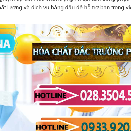
 lượng và dịch vụ hàng đầu để hỗ trợ bạn trong vi