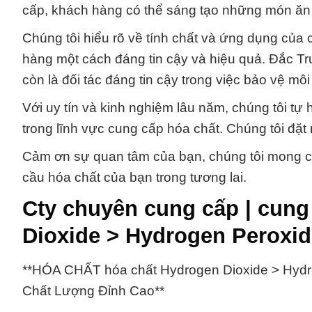
cấp, khách hàng có thể sáng tạo những món ăn 
Chúng tôi hiểu rõ về tính chất và ứng dụng của
hàng một cách đáng tin cậy và hiệu quả. Đắc Trư
còn là đối tác đáng tin cậy trong việc bảo vệ môi
Với uy tín và kinh nghiệm lâu năm, chúng tôi tự
trong lĩnh vực cung cấp hóa chất. Chúng tôi đặt 
Cảm ơn sự quan tâm của bạn, chúng tôi mong có
cầu hóa chất của bạn trong tương lai.
Cty chuyên cung cấp | cung
Dioxide > Hydrogen Peroxide
**HÓA CHẤT hóa chất Hydrogen Dioxide > Hydr
Chất Lượng Đỉnh Cao**