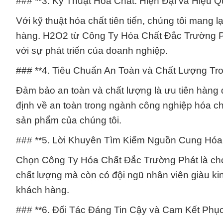
### **3. Kỹ Thuật Hóa Chất: Hiện Đại và Hiệu Q
Với kỹ thuật hóa chất tiên tiến, chúng tôi mang 
hàng. H2O2 từ Công Ty Hóa Chất Đắc Trường Ph
với sự phát triển của doanh nghiệp.
### **4. Tiêu Chuẩn An Toàn và Chất Lượng Tr
Đảm bảo an toàn và chất lượng là ưu tiên hàng 
định về an toàn trong ngành công nghiệp hóa chấ
sản phẩm của chúng tôi.
### **5. Lời Khuyên Tìm Kiếm Nguồn Cung Hóa
Chọn Công Ty Hóa Chất Đắc Trường Phát là chọ
chất lượng mà còn có đội ngũ nhân viên giàu ki
khách hàng.
### **6. Đối Tác Đáng Tin Cậy và Cam Kết Phục