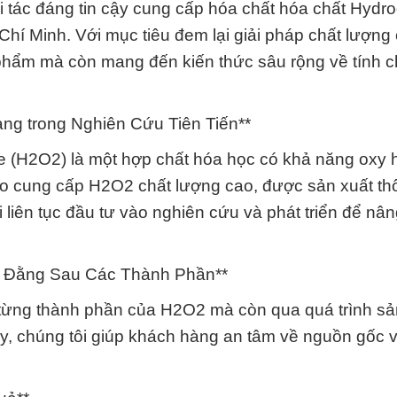
i tác đáng tin cậy cung cấp hóa chất hóa chất Hydr
hí Minh. Với mục tiêu đem lại giải pháp chất lượng
phẩm mà còn mang đến kiến thức sâu rộng về tính c
ng trong Nghiên Cứu Tiên Tiến**
e (H2O2) là một hợp chất hóa học có khả năng oxy
o cung cấp H2O2 chất lượng cao, được sản xuất th
ôi liên tục đầu tư vào nghiên cứu và phát triển để nâ
t Đằng Sau Các Thành Phần**
 từng thành phần của H2O2 mà còn qua quá trình sả
y, chúng tôi giúp khách hàng an tâm về nguồn gốc v