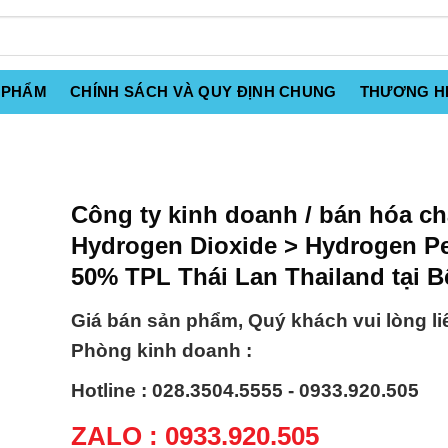
 PHẨM
CHÍNH SÁCH VÀ QUY ĐỊNH CHUNG
THƯƠNG H
Công ty kinh doanh / bán hóa ch
Hydrogen Dioxide > Hydrogen P
50% TPL Thái Lan Thailand tại B
Giá bán sản phẩm, Quý khách vui lòng li
Phòng kinh doanh :
Hotline : 028.3504.5555 - 0933.920.505
ZALO : 0933.920.505