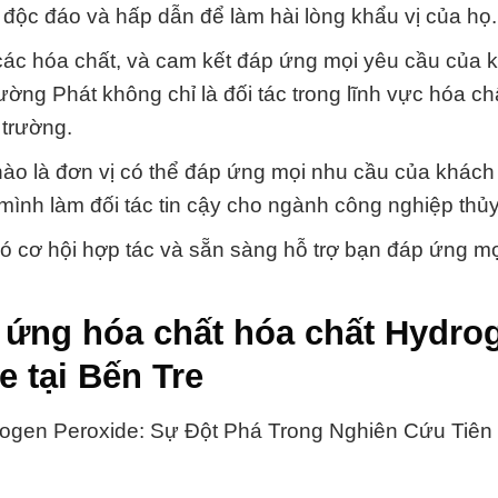
độc đáo và hấp dẫn để làm hài lòng khẩu vị của họ.
 các hóa chất, và cam kết đáp ứng mọi yêu cầu của 
ờng Phát không chỉ là đối tác trong lĩnh vực hóa c
 trường.
 hào là đơn vị có thể đáp ứng mọi nhu cầu của khác
mình làm đối tác tin cậy cho ngành công nghiệp thủy 
 cơ hội hợp tác và sẵn sàng hỗ trợ bạn đáp ứng m
 ứng hóa chất hóa chất Hydro
 tại Bến Tre
ogen Peroxide: Sự Đột Phá Trong Nghiên Cứu Tiên 