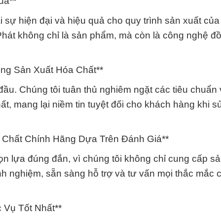
uả**
lại sự hiện đại và hiệu quả cho quy trình sản xuất củ
át không chỉ là sản phẩm, mà còn là công nghệ đ
ong Sản Xuất Hóa Chất**
đầu. Chúng tôi tuân thủ nghiêm ngặt các tiêu chuẩn
t, mang lại niềm tin tuyệt đối cho khách hàng khi 
 Chất Chính Hãng Dựa Trên Đánh Giá**
n lựa đúng đắn, vì chúng tôi không chỉ cung cấp s
nh nghiệm, sẵn sàng hỗ trợ và tư vấn mọi thắc mắc 
 Vụ Tốt Nhất**