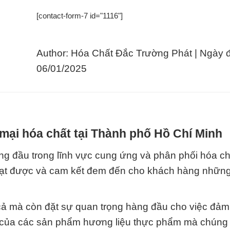
[contact-form-7 id="1116"]
Author: Hóa Chất Đắc Trường Phát | Ngày 
06/01/2025
mại hóa chất tại Thành phố Hồ Chí Minh
g đầu trong lĩnh vực cung ứng và phân phối hóa chất
đạt được và cam kết đem đến cho khách hàng nhữn
á cả mà còn đặt sự quan trọng hàng đầu cho việc đảm
 của các sản phẩm hương liệu thực phẩm mà chúng 