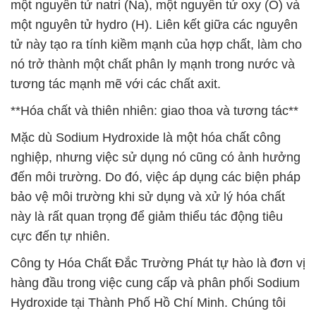
một nguyên tử natri (Na), một nguyên tử oxy (O) và
một nguyên tử hydro (H). Liên kết giữa các nguyên
tử này tạo ra tính kiềm mạnh của hợp chất, làm cho
nó trở thành một chất phân ly mạnh trong nước và
tương tác mạnh mẽ với các chất axit.
**Hóa chất và thiên nhiên: giao thoa và tương tác**
Mặc dù Sodium Hydroxide là một hóa chất công
nghiệp, nhưng việc sử dụng nó cũng có ảnh hưởng
đến môi trường. Do đó, việc áp dụng các biện pháp
bảo vệ môi trường khi sử dụng và xử lý hóa chất
này là rất quan trọng để giảm thiểu tác động tiêu
cực đến tự nhiên.
Công ty Hóa Chất Đắc Trường Phát tự hào là đơn vị
hàng đầu trong việc cung cấp và phân phối Sodium
Hydroxide tại Thành Phố Hồ Chí Minh. Chúng tôi