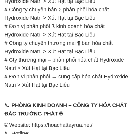
Hydroxide Natri > Xút Hạt tại Bạc Liêu
# Công ty chuyên bán Σ phân phối hóa chất
Hydroxide Natri > Xút Hạt tại Bạc Liêu
# Đơn vị phân phối ß kinh doanh hóa chất
Hydroxide Natri > Xút Hạt tại Bạc Liêu
# Công ty chuyên thương mại ¶ bán hóa chất
Hydroxide Natri > Xút Hạt tại Bạc Liêu
# Cty thương mại – phân phối hóa chất Hydroxide
Natri > Xút Hạt tại Bạc Liêu
# Đơn vị phân phối → cung cấp hóa chất Hydroxide
Natri > Xút Hạt tại Bạc Liêu
📞
PHÒNG KINH DOANH – CÔNG TY HÓA CHẤT
ĐẮC TRƯỜNG PHÁT
🌐
🌐 Website: https://hoachattayrua.net/
📞 Hotline: