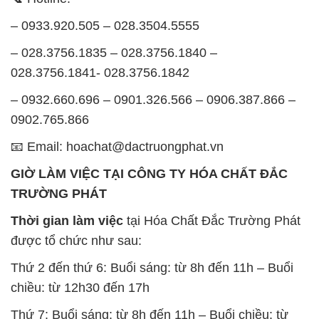
– 0933.920.505 – 028.3504.5555
– 028.3756.1835 – 028.3756.1840 –
028.3756.1841- 028.3756.1842
– 0932.660.696 – 0901.326.566 – 0906.387.866 –
0902.765.866
📧 Email: hoachat@dactruongphat.vn
GIỜ LÀM VIỆC TẠI CÔNG TY HÓA CHẤT ĐẮC
TRƯỜNG PHÁT
Thời gian làm việc
tại Hóa Chất Đắc Trường Phát
được tổ chức như sau:
Thứ 2 đến thứ 6: Buổi sáng: từ 8h đến 11h – Buổi
chiều: từ 12h30 đến 17h
Thứ 7: Buổi sáng: từ 8h đến 11h – Buổi chiều: từ