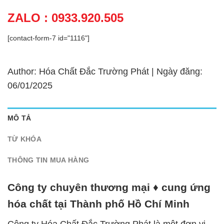
ZALO : 0933.920.505
[contact-form-7 id="1116"]
Author: Hóa Chất Đắc Trường Phát | Ngày đăng:
06/01/2025
MÔ TẢ
TỪ KHÓA
THÔNG TIN MUA HÀNG
Công ty chuyên thương mại ♦ cung ứng
hóa chất tại Thành phố Hồ Chí Minh