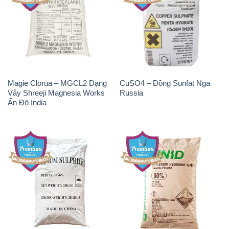
Magie Clorua – MGCL2 Dạng
CuSO4 – Đồng Sunfat Nga
Vảy Shreeji Magnesia Works
Russia
Ấn Độ India