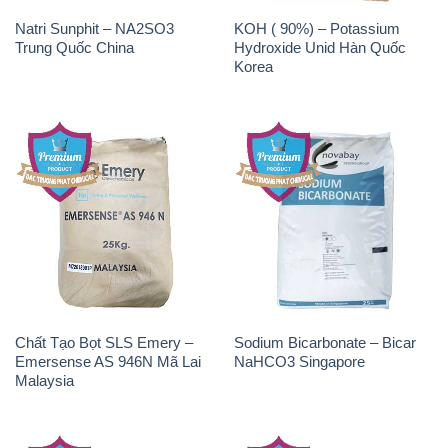
Natri Sunphit – NA2SO3
KOH ( 90%) – Potassium
Trung Quốc China
Hydroxide Unid Hàn Quốc
Korea
Chất Tạo Bọt SLS Emery –
Sodium Bicarbonate – Bicar
Emersense AS 946N Mã Lai
NaHCO3 Singapore
Malaysia