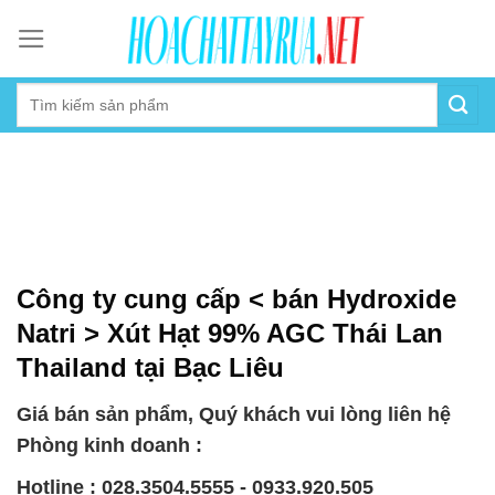
Skip
to
content
Công ty cung cấp < bán Hydroxide
Natri > Xút Hạt 99% AGC Thái Lan
Thailand tại Bạc Liêu
Giá bán sản phẩm, Quý khách vui lòng liên hệ
Phòng kinh doanh :
Hotline : 028.3504.5555 - 0933.920.505