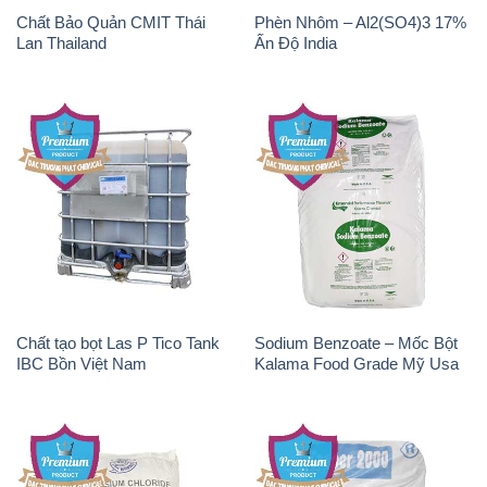
Chất Bảo Quản CMIT Thái
Phèn Nhôm – Al2(SO4)3 17%
Lan Thailand
Ấn Độ India
Chất tạo bọt Las P Tico Tank
Sodium Benzoate – Mốc Bột
IBC Bồn Việt Nam
Kalama Food Grade Mỹ Usa