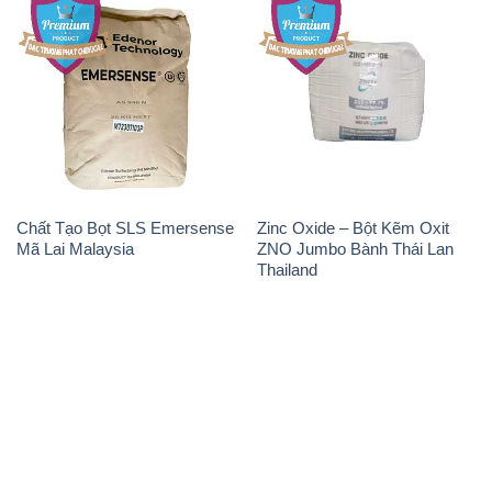
Chất Tạo Bọt SLS Emersense
Zinc Oxide – Bột Kẽm Oxit
Mã Lai Malaysia
ZNO Jumbo Bành Thái Lan
Thailand