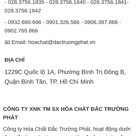
- 028.3756.1835 - 028.3756.1840 - 028.3756.1841-
028.3756.1842
- 0932.660.696 - 0901.326.566 - 0906.387.866 -
0902.765.866
📧 Email: hoachat@dactruongphat.vn
ĐỊA CHỈ
1229C Quốc lộ 1A, Phường Bình Trị Đông B,
Quận Bình Tân, TP. Hồ Chí Minh
CÔNG TY XNK TM SX HÓA CHẤT ĐẮC TRƯỜNG
PHÁT
Công ty Hóa Chất Đắc Trường Phát, hoạt động dưới