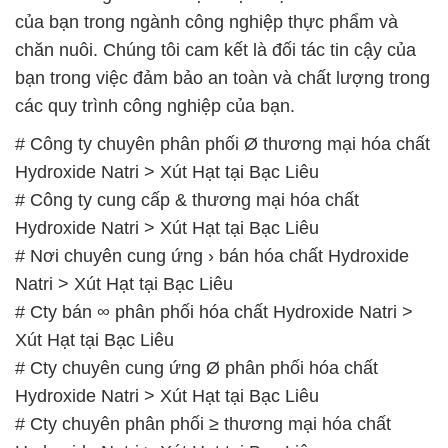
của bạn trong ngành công nghiệp thực phẩm và
chăn nuôi. Chúng tôi cam kết là đối tác tin cậy của
bạn trong việc đảm bảo an toàn và chất lượng trong
các quy trình công nghiệp của bạn.
# Công ty chuyên phân phối Ø thương mại hóa chất
Hydroxide Natri > Xút Hạt tại Bạc Liêu
# Công ty cung cấp & thương mại hóa chất
Hydroxide Natri > Xút Hạt tại Bạc Liêu
# Nơi chuyên cung ứng › bán hóa chất Hydroxide
Natri > Xút Hạt tại Bạc Liêu
# Cty bán ∞ phân phối hóa chất Hydroxide Natri >
Xút Hạt tại Bạc Liêu
# Cty chuyên cung ứng Ø phân phối hóa chất
Hydroxide Natri > Xút Hạt tại Bạc Liêu
# Cty chuyên phân phối ≥ thương mại hóa chất