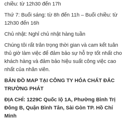
chiều: từ 12h30 đến 17h
Thứ 7: Buổi sáng: từ 8h đến 11h – Buổi chiều: từ
12h30 đến 16h
Chủ nhật: Nghỉ chủ nhật hàng tuần
Chúng tôi rất trân trọng thời gian và cam kết tuân
thủ giờ làm việc để đảm bảo sự hỗ trợ tốt nhất cho
khách hàng và đảm bảo hiệu suất công việc cao
nhất của nhân viên.
BẢN ĐỒ MAP TẠI CÔNG TY HÓA CHẤT ĐẮC
TRƯỜNG PHÁT
ĐỊA CHỈ: 1229C Quốc lộ 1A, Phường Bình Trị
Đông B, Quận Bình Tân, Sài Gòn TP. Hồ Chí
Minh