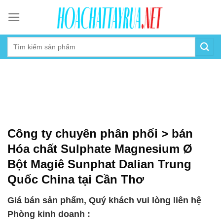
Skip
to
content
Công ty chuyên phân phối > bán
Hóa chất Sulphate Magnesium Ø
Bột Magiê Sunphat Dalian Trung
Quốc China tại Cần Thơ
Giá bán sản phẩm, Quý khách vui lòng liên hệ
Phòng kinh doanh :