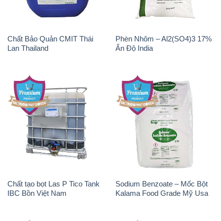
Chất Bảo Quản CMIT Thái
Phèn Nhôm – Al2(SO4)3 17%
Lan Thailand
Ấn Độ India
Chất tạo bọt Las P Tico Tank
Sodium Benzoate – Mốc Bột
IBC Bồn Việt Nam
Kalama Food Grade Mỹ Usa