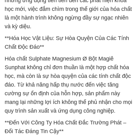
những ứng dụng tiên tiến đến các phát hiện khoa
học mới, việc đắm chìm trong thế giới của hóa chất
là một hành trình không ngừng đầy sự ngạc nhiên
và kỳ diệu.
**Hóa Học Vật Liệu: Sự Hòa Quyện Của Các Tính
Chất Độc Đáo**
Hóa chất Sulphate Magnesium Ø Bột Magiê
Sunphat không chỉ đơn thuần là một hợp chất hóa
học, mà còn là sự hòa quyện của các tính chất độc
đáo. Từ khả năng hấp thụ nước đến việc tăng
cường sự ổn định của hỗn hợp, sản phẩm này
mang lại những lợi ích không thể phủ nhận cho mọi
quy trình sản xuất và ứng dụng công nghiệp.
**Đến Với Công Ty Hóa Chất Đắc Trường Phát –
Đối Tác Đáng Tin Cậy**