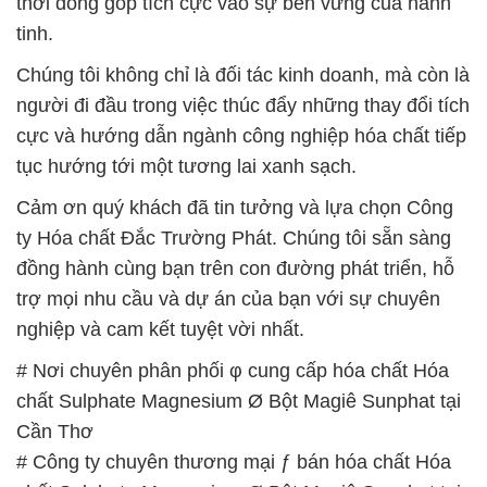
thời đóng góp tích cực vào sự bền vững của hành
tinh.
Chúng tôi không chỉ là đối tác kinh doanh, mà còn là
người đi đầu trong việc thúc đẩy những thay đổi tích
cực và hướng dẫn ngành công nghiệp hóa chất tiếp
tục hướng tới một tương lai xanh sạch.
Cảm ơn quý khách đã tin tưởng và lựa chọn Công
ty Hóa chất Đắc Trường Phát. Chúng tôi sẵn sàng
đồng hành cùng bạn trên con đường phát triển, hỗ
trợ mọi nhu cầu và dự án của bạn với sự chuyên
nghiệp và cam kết tuyệt vời nhất.
# Nơi chuyên phân phối φ cung cấp hóa chất Hóa
chất Sulphate Magnesium Ø Bột Magiê Sunphat tại
Cần Thơ
# Công ty chuyên thương mại ƒ bán hóa chất Hóa