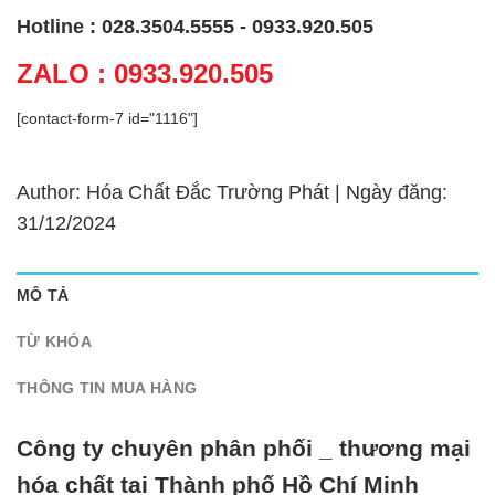
Hotline : 028.3504.5555 - 0933.920.505
ZALO : 0933.920.505
[contact-form-7 id="1116"]
Author: Hóa Chất Đắc Trường Phát | Ngày đăng:
31/12/2024
MÔ TẢ
TỪ KHÓA
THÔNG TIN MUA HÀNG
Công ty chuyên phân phối _ thương mại
hóa chất tại Thành phố Hồ Chí Minh