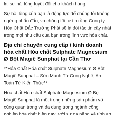
lại sự hài lòng tuyệt đối cho khách hàng.
Sự hài lòng của bạn là động lực để chúng tôi không
ngừng phấn đấu, và chúng tôi tự tin rằng Công ty
Hóa Chất Đắc Trường Phát sẽ là đối tác tin cậy nhất
trong mọi nhu cầu của bạn trong lĩnh vực hóa chất.
Địa chỉ chuyên cung cấp / kinh doanh
hóa chất Hóa chất Sulphate Magnesium
Ø Bột Magiê Sunphat tại Cần Thơ
**Hóa Chất Hóa chất Sulphate Magnesium Ø Bột
Magiê Sunphat – Sức Mạnh Từ Công Nghệ, An
Toàn Từ Kiến Thức**
Hóa chất Hóa chất Sulphate Magnesium Ø Bột
Magiê Sunphat là một trong những sản phẩm vô
cùng quan trọng và đa dụng trong ngành công
nghiệp hóa chất hiện nay. Với sự đa năng và tính an