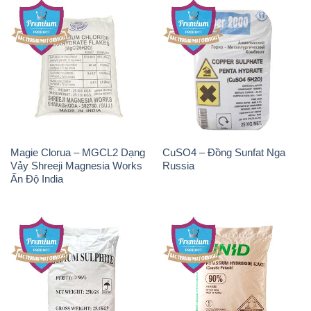
Magie Clorua – MGCL2 Dạng
CuSO4 – Đồng Sunfat Nga
Vảy Shreeji Magnesia Works
Russia
Ấn Độ India