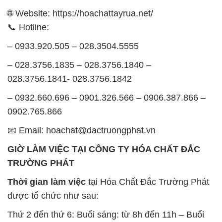
🌐 Website: https://hoachattayrua.net/
📞 Hotline:
– 0933.920.505 – 028.3504.5555
– 028.3756.1835 – 028.3756.1840 –
028.3756.1841- 028.3756.1842
– 0932.660.696 – 0901.326.566 – 0906.387.866 –
0902.765.866
📧 Email: hoachat@dactruongphat.vn
GIỜ LÀM VIỆC TẠI CÔNG TY HÓA CHẤT ĐẮC
TRƯỜNG PHÁT
Thời gian làm việc
tại Hóa Chất Đắc Trường Phát
được tổ chức như sau:
Thứ 2 đến thứ 6: Buổi sáng: từ 8h đến 11h – Buổi