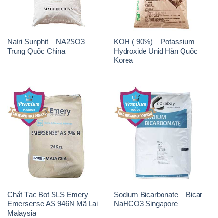
Natri Sunphit – NA2SO3
KOH ( 90%) – Potassium
Trung Quốc China
Hydroxide Unid Hàn Quốc
Korea
Chất Tạo Bọt SLS Emery –
Sodium Bicarbonate – Bicar
Emersense AS 946N Mã Lai
NaHCO3 Singapore
Malaysia