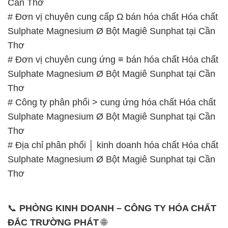
Cần Thơ
# Đơn vị chuyên cung cấp Ω bán hóa chất Hóa chất
Sulphate Magnesium Ø Bột Magiê Sunphat tại Cần
Thơ
# Đơn vị chuyên cung ứng ≡ bán hóa chất Hóa chất
Sulphate Magnesium Ø Bột Magiê Sunphat tại Cần
Thơ
# Công ty phân phối > cung ứng hóa chất Hóa chất
Sulphate Magnesium Ø Bột Magiê Sunphat tại Cần
Thơ
# Địa chỉ phân phối │ kinh doanh hóa chất Hóa chất
Sulphate Magnesium Ø Bột Magiê Sunphat tại Cần
Thơ
📞
PHÒNG KINH DOANH – CÔNG TY HÓA CHẤT
ĐẮC TRƯỜNG PHÁT
🌐