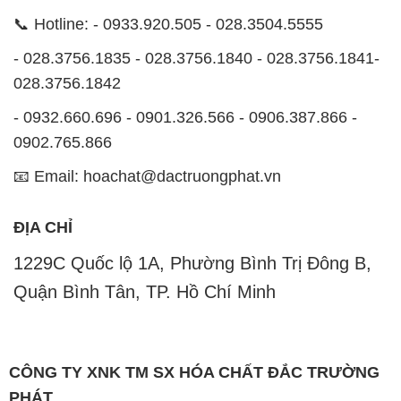
📞 Hotline: - 0933.920.505 - 028.3504.5555
- 028.3756.1835 - 028.3756.1840 - 028.3756.1841-
028.3756.1842
- 0932.660.696 - 0901.326.566 - 0906.387.866 -
0902.765.866
📧 Email: hoachat@dactruongphat.vn
ĐỊA CHỈ
1229C Quốc lộ 1A, Phường Bình Trị Đông B,
Quận Bình Tân, TP. Hồ Chí Minh
CÔNG TY XNK TM SX HÓA CHẤT ĐẮC TRƯỜNG
PHÁT