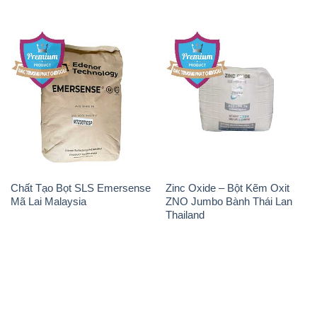
Chất Tạo Bọt SLS Emersense
Zinc Oxide – Bột Kẽm Oxit
Mã Lai Malaysia
ZNO Jumbo Bành Thái Lan
Thailand