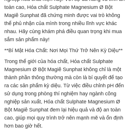
toàn cao, Hóa chất Sulphate Magnesium Ø Bột
Magiê Sunphat đã chứng minh được vai trò không
thể phủ nhận của mình trong nhiều lĩnh vực khác
nhau. Hãy cùng khám phá điều quan trọng khi mua
sắm sản phẩm này!
**Bí Mật Hóa Chất: Nơi Mọi Thứ Trở Nên Kỳ Diệu**
Trong thế giới của hóa chất, Hóa chất Sulphate
Magnesium Ø Bột Magiê Sunphat không chỉ là một
thành phần thông thường mà còn là bí quyết để tạo
ra các sản phẩm kỳ diệu. Từ việc điều chỉnh pH đến
sử dụng trong phòng thí nghiệm hay ngành công
nghiệp sản xuất, Hóa chất Sulphate Magnesium Ø
Bột Magiê Sunphat đem lại hiệu quả và độ an toàn
cao, giúp mọi quy trình trở nên mạnh mẽ và ổn định
hơn bao giờ hết.