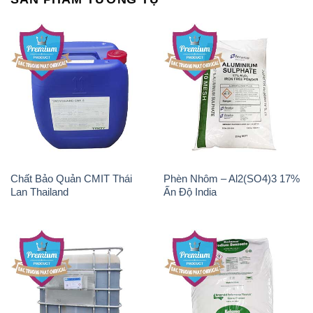
Chất Bảo Quản CMIT Thái
Phèn Nhôm – Al2(SO4)3 17%
Lan Thailand
Ấn Độ India