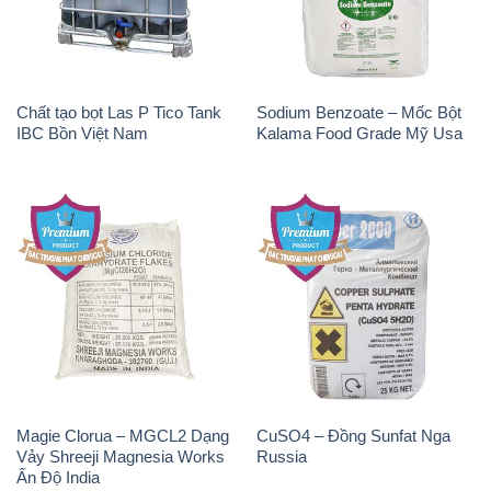
Chất tạo bọt Las P Tico Tank
Sodium Benzoate – Mốc Bột
IBC Bồn Việt Nam
Kalama Food Grade Mỹ Usa
Magie Clorua – MGCL2 Dạng
CuSO4 – Đồng Sunfat Nga
Vảy Shreeji Magnesia Works
Russia
Ấn Độ India