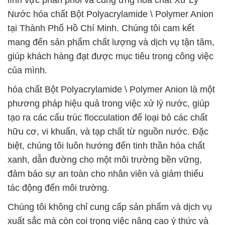
lĩnh vực phân phối và cung ứng hóa chất Xử Lý
Nước hóa chất Bột Polyacrylamide \ Polymer Anion
tại Thành Phố Hồ Chí Minh. Chúng tôi cam kết
mang đến sản phẩm chất lượng và dịch vụ tận tâm,
giúp khách hàng đạt được mục tiêu trong công việc
của mình.
hóa chất Bột Polyacrylamide \ Polymer Anion là một
phương pháp hiệu quả trong việc xử lý nước, giúp
tạo ra các cấu trúc flocculation để loại bỏ các chất
hữu cơ, vi khuẩn, và tạp chất từ nguồn nước. Đặc
biệt, chúng tôi luôn hướng đến tinh thần hóa chất
xanh, dẫn đường cho một môi trường bền vững,
đảm bảo sự an toàn cho nhân viên và giảm thiểu
tác động đến môi trường.
Chúng tôi không chỉ cung cấp sản phẩm và dịch vụ
xuất sắc mà còn coi trọng việc nâng cao ý thức và