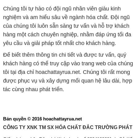
Chúng tôi tự hào có đội ngũ nhân viên giàu kinh
nghiệm và am hiểu sâu về ngành hóa chất. Đội ngũ
của chúng tôi luôn sẵn sàng tư vấn và hỗ trợ khách
hàng một cách chuyên nghiệp, nhằm đáp ứng tối đa
yêu cầu và giải pháp tốt nhất cho khách hàng.
Để biết thêm thông tin chi tiết và được tư vấn, quý
khách hàng có thể truy cập vào trang web của chúng
tôi tại địa chỉ hoachattayrua.net. Chúng tôi rất mong
được phục vụ và xây dựng mối quan hệ lâu dài, hợp
tác cùng nhau phát triển.
Bản quyền © 2016 hoachattayrua.net
CÔNG TY XNK TM SX HÓA CHẤT ĐẮC TRƯỜNG PHÁT