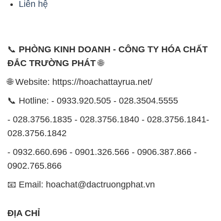
Liên hệ
📞
PHÒNG KINH DOANH - CÔNG TY HÓA CHẤT
ĐẮC TRƯỜNG PHÁT
🌐
🌐 Website: https://hoachattayrua.net/
📞 Hotline: - 0933.920.505 - 028.3504.5555
- 028.3756.1835 - 028.3756.1840 - 028.3756.1841-
028.3756.1842
- 0932.660.696 - 0901.326.566 - 0906.387.866 -
0902.765.866
📧 Email: hoachat@dactruongphat.vn
ĐỊA CHỈ