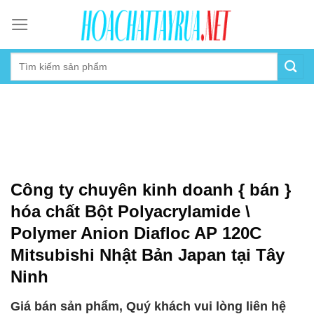
Skip
to
content
Công ty chuyên kinh doanh { bán }
hóa chất Bột Polyacrylamide \
Polymer Anion Diafloc AP 120C
Mitsubishi Nhật Bản Japan tại Tây
Ninh
Giá bán sản phẩm, Quý khách vui lòng liên hệ