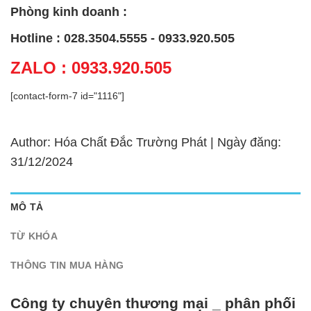
Phòng kinh doanh :
Hotline : 028.3504.5555 - 0933.920.505
ZALO : 0933.920.505
[contact-form-7 id="1116"]
Author: Hóa Chất Đắc Trường Phát | Ngày đăng:
31/12/2024
MÔ TẢ
TỪ KHÓA
THÔNG TIN MUA HÀNG
Công ty chuyên thương mại _ phân phối