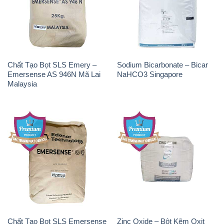
Chất Tạo Bọt SLS Emery –
Sodium Bicarbonate – Bicar
Emersense AS 946N Mã Lai
NaHCO3 Singapore
Malaysia
Chất Tạo Bọt SLS Emersense
Zinc Oxide – Bột Kẽm Oxit