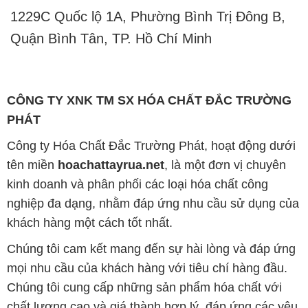
1229C Quốc lộ 1A, Phường Bình Trị Đông B,
Quận Bình Tân, TP. Hồ Chí Minh
CÔNG TY XNK TM SX HÓA CHẤT ĐẮC TRƯỜNG
PHÁT
Công ty Hóa Chất Đắc Trường Phát, hoạt động dưới
tên miền
hoachattayrua.net
, là một đơn vị chuyên
kinh doanh và phân phối các loại hóa chất công
nghiệp đa dạng, nhằm đáp ứng nhu cầu sử dụng của
khách hàng một cách tốt nhất.
Chúng tôi cam kết mang đến sự hài lòng và đáp ứng
mọi nhu cầu của khách hàng với tiêu chí hàng đầu.
Chúng tôi cung cấp những sản phẩm hóa chất với
chất lượng cao và giá thành hợp lý, đáp ứng các yêu