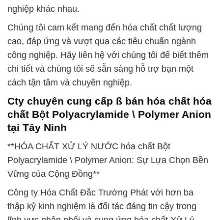
nghiệp khác nhau.
Chúng tôi cam kết mang đến hóa chất chất lượng
cao, đáp ứng và vượt qua các tiêu chuẩn ngành
công nghiệp. Hãy liên hệ với chúng tôi để biết thêm
chi tiết và chúng tôi sẽ sẵn sàng hỗ trợ bạn một
cách tận tâm và chuyên nghiệp.
Cty chuyên cung cấp ß bán hóa chất hóa
chất Bột Polyacrylamide \ Polymer Anion
tại Tây Ninh
**HÓA CHẤT XỬ LÝ NƯỚC hóa chất Bột
Polyacrylamide \ Polymer Anion: Sự Lựa Chọn Bền
Vững của Cộng Đồng**
Công ty Hóa Chất Đắc Trường Phát với hơn ba
thập kỷ kinh nghiệm là đối tác đáng tin cậy trong