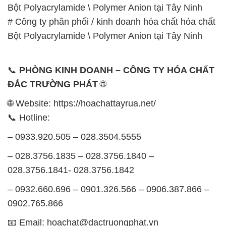
Bột Polyacrylamide \ Polymer Anion tại Tây Ninh
# Công ty phân phối / kinh doanh hóa chất hóa chất
Bột Polyacrylamide \ Polymer Anion tại Tây Ninh
📞
PHÒNG KINH DOANH – CÔNG TY HÓA CHẤT
ĐẮC TRƯỜNG PHÁT
🌐
🌐 Website: https://hoachattayrua.net/
📞 Hotline:
– 0933.920.505 – 028.3504.5555
– 028.3756.1835 – 028.3756.1840 –
028.3756.1841- 028.3756.1842
– 0932.660.696 – 0901.326.566 – 0906.387.866 –
0902.765.866
📧 Email: hoachat@dactruongphat.vn