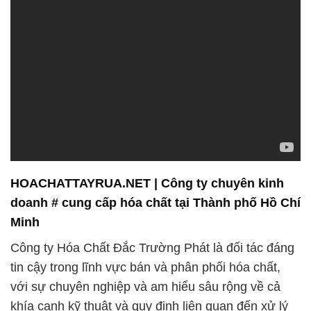
HOACHATTAYRUA.NET | Công ty chuyên kinh
doanh # cung cấp hóa chất tại Thành phố Hồ Chí
Minh
Công ty Hóa Chất Đắc Trường Phát là đối tác đáng
tin cậy trong lĩnh vực bán và phân phối hóa chất,
với sự chuyên nghiệp và am hiểu sâu rộng về cả
khía cạnh kỹ thuật và quy định liên quan đến xử lý