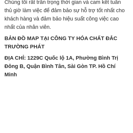
Chúng tôi rất trân trọng thời gian và cam kết tuân
thủ giờ làm việc để đảm bảo sự hỗ trợ tốt nhất cho
khách hàng và đảm bảo hiệu suất công việc cao
nhất của nhân viên.
BẢN ĐỒ MAP TẠI CÔNG TY HÓA CHẤT ĐẮC
TRƯỜNG PHÁT
ĐỊA CHỈ: 1229C Quốc lộ 1A, Phường Bình Trị
Đông B, Quận Bình Tân, Sài Gòn TP. Hồ Chí
Minh