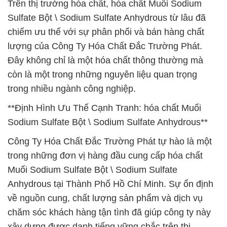
Trên thị trường hóa chất, hóa chất Muối Sodium
Sulfate Bột \ Sodium Sulfate Anhydrous từ lâu đã
chiếm ưu thế với sự phân phối và bán hàng chất
lượng của Công Ty Hóa Chất Đắc Trường Phát.
Đây không chỉ là một hóa chất thông thường mà
còn là một trong những nguyên liệu quan trọng
trong nhiều ngành công nghiệp.
**Định Hình Ưu Thế Cạnh Tranh: hóa chất Muối
Sodium Sulfate Bột \ Sodium Sulfate Anhydrous**
Công Ty Hóa Chất Đắc Trường Phát tự hào là một
trong những đơn vị hàng đầu cung cấp hóa chất
Muối Sodium Sulfate Bột \ Sodium Sulfate
Anhydrous tại Thành Phố Hồ Chí Minh. Sự ổn định
về nguồn cung, chất lượng sản phẩm và dịch vụ
chăm sóc khách hàng tận tình đã giúp công ty này
xây dựng được danh tiếng vững chắc trên thị