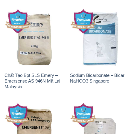
Chất Tạo Bọt SLS Emery –
Sodium Bicarbonate – Bicar
Emersense AS 946N Mã Lai
NaHCO3 Singapore
Malaysia