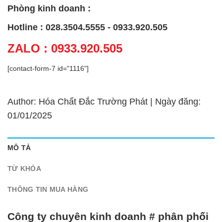
Phòng kinh doanh :
Hotline : 028.3504.5555 - 0933.920.505
ZALO : 0933.920.505
[contact-form-7 id="1116"]
Author: Hóa Chất Đắc Trường Phát | Ngày đăng:
01/01/2025
MÔ TẢ
TỪ KHÓA
THÔNG TIN MUA HÀNG
Công ty chuyên kinh doanh # phân phối