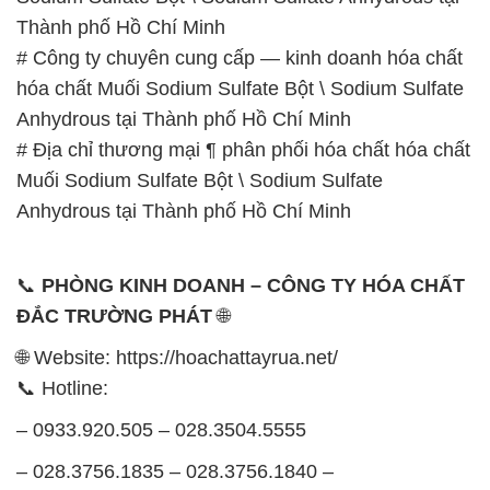
Thành phố Hồ Chí Minh
# Công ty chuyên cung cấp — kinh doanh hóa chất
hóa chất Muối Sodium Sulfate Bột \ Sodium Sulfate
Anhydrous tại Thành phố Hồ Chí Minh
# Địa chỉ thương mại ¶ phân phối hóa chất hóa chất
Muối Sodium Sulfate Bột \ Sodium Sulfate
Anhydrous tại Thành phố Hồ Chí Minh
📞
PHÒNG KINH DOANH – CÔNG TY HÓA CHẤT
ĐẮC TRƯỜNG PHÁT
🌐
🌐 Website: https://hoachattayrua.net/
📞 Hotline:
– 0933.920.505 – 028.3504.5555
– 028.3756.1835 – 028.3756.1840 –