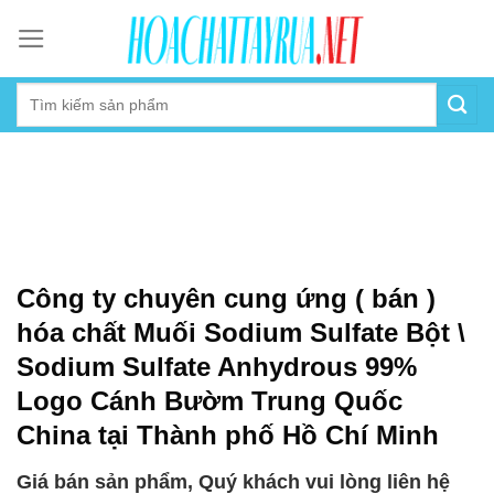
Skip
to
content
Công ty chuyên cung ứng ( bán )
hóa chất Muối Sodium Sulfate Bột \
Sodium Sulfate Anhydrous 99%
Logo Cánh Bườm Trung Quốc
China tại Thành phố Hồ Chí Minh
Giá bán sản phẩm, Quý khách vui lòng liên hệ