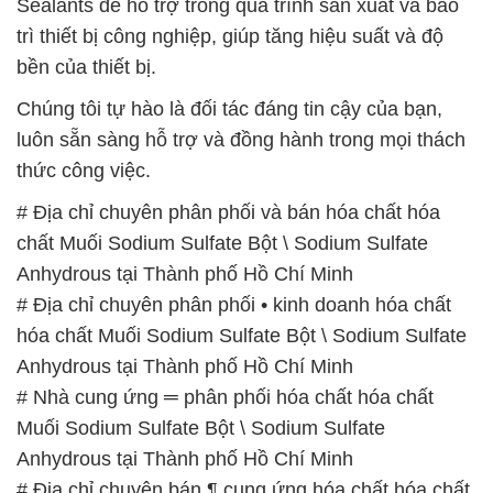
Sealants để hỗ trợ trong quá trình sản xuất và bảo
trì thiết bị công nghiệp, giúp tăng hiệu suất và độ
bền của thiết bị.
Chúng tôi tự hào là đối tác đáng tin cậy của bạn,
luôn sẵn sàng hỗ trợ và đồng hành trong mọi thách
thức công việc.
# Địa chỉ chuyên phân phối và bán hóa chất hóa
chất Muối Sodium Sulfate Bột \ Sodium Sulfate
Anhydrous tại Thành phố Hồ Chí Minh
# Địa chỉ chuyên phân phối • kinh doanh hóa chất
hóa chất Muối Sodium Sulfate Bột \ Sodium Sulfate
Anhydrous tại Thành phố Hồ Chí Minh
# Nhà cung ứng ═ phân phối hóa chất hóa chất
Muối Sodium Sulfate Bột \ Sodium Sulfate
Anhydrous tại Thành phố Hồ Chí Minh
# Địa chỉ chuyên bán ¶ cung ứng hóa chất hóa chất