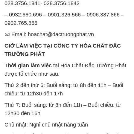
028.3756.1841- 028.3756.1842
– 0932.660.696 – 0901.326.566 – 0906.387.866 –
0902.765.866
📧 Email: hoachat@dactruongphat.vn
GIỜ LÀM VIỆC TẠI CÔNG TY HÓA CHẤT ĐẮC
TRƯỜNG PHÁT
Thời gian làm việc
tại Hóa Chất Đắc Trường Phát
được tổ chức như sau:
Thứ 2 đến thứ 6: Buổi sáng: từ 8h đến 11h – Buổi
chiều: từ 12h30 đến 17h
Thứ 7: Buổi sáng: từ 8h đến 11h – Buổi chiều: từ
12h30 đến 16h
Chủ nhật: Nghỉ chủ nhật hàng tuần