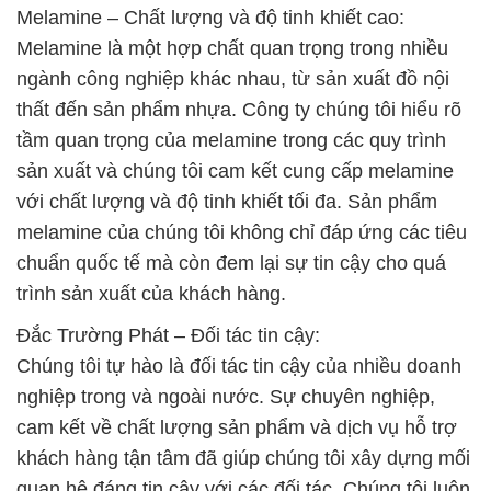
Melamine – Chất lượng và độ tinh khiết cao:
Melamine là một hợp chất quan trọng trong nhiều
ngành công nghiệp khác nhau, từ sản xuất đồ nội
thất đến sản phẩm nhựa. Công ty chúng tôi hiểu rõ
tầm quan trọng của melamine trong các quy trình
sản xuất và chúng tôi cam kết cung cấp melamine
với chất lượng và độ tinh khiết tối đa. Sản phẩm
melamine của chúng tôi không chỉ đáp ứng các tiêu
chuẩn quốc tế mà còn đem lại sự tin cậy cho quá
trình sản xuất của khách hàng.
Đắc Trường Phát – Đối tác tin cậy:
Chúng tôi tự hào là đối tác tin cậy của nhiều doanh
nghiệp trong và ngoài nước. Sự chuyên nghiệp,
cam kết về chất lượng sản phẩm và dịch vụ hỗ trợ
khách hàng tận tâm đã giúp chúng tôi xây dựng mối
quan hệ đáng tin cậy với các đối tác. Chúng tôi luôn