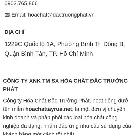
0902.765.866
📧 Email: hoachat@dactruongphat.vn
ĐỊA CHỈ
1229C Quốc lộ 1A, Phường Bình Trị Đông B,
Quận Bình Tân, TP. Hồ Chí Minh
CÔNG TY XNK TM SX HÓA CHẤT ĐẮC TRƯỜNG
PHÁT
Công ty Hóa Chất Đắc Trường Phát, hoạt động dưới
tên miền
hoachattayrua.net
, là một đơn vị chuyên
kinh doanh và phân phối các loại hóa chất công
nghiệp đa dạng, nhằm đáp ứng nhu cầu sử dụng của
khách hàng một cách tốt nhất.