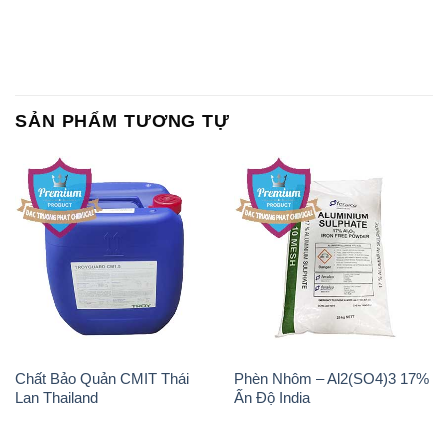
SẢN PHẨM TƯƠNG TỰ
Chất Bảo Quản CMIT Thái
Phèn Nhôm – Al2(SO4)3 17%
Lan Thailand
Ấn Độ India