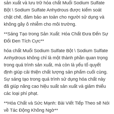
sản xuất và lưu trữ hóa chất Muối Sodium Sulfate
Bột \ Sodium Sulfate Anhydrous được kiểm soát
chặt chẽ, đảm bảo an toàn cho người sử dụng và
không gây ô nhiễm cho môi trường.
**Sáng Tạo trong Sản Xuất: Hóa Chất Đưa Đến Sự
Đổi Đen Tích Cực**
hóa chất Muối Sodium Sulfate Bột \ Sodium Sulfate
Anhydrous không chỉ là một thành phần quan trọng
trong quá trình sản xuất, mà còn là yếu tố quyết
định giúp cải thiện chất lượng sản phẩm cuối cùng.
Sự sáng tạo trong quá trình sử dụng hóa chất này
đã giúp nâng cao hiệu suất sản xuất và giảm thiểu
các loại phí phạt.
**Hóa Chất và Sức Mạnh: Bài Viết Tiếp Theo sẽ Nói
về Tác Động Không Ngờ**