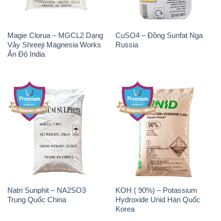
Magie Clorua – MGCL2 Dạng
CuSO4 – Đồng Sunfat Nga
Vảy Shreeji Magnesia Works
Russia
Ấn Độ India
Natri Sunphit – NA2SO3
KOH ( 90%) – Potassium
Trung Quốc China
Hydroxide Unid Hàn Quốc
Korea