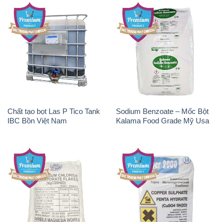
Chất tạo bọt Las P Tico Tank
Sodium Benzoate – Mốc Bột
IBC Bồn Việt Nam
Kalama Food Grade Mỹ Usa