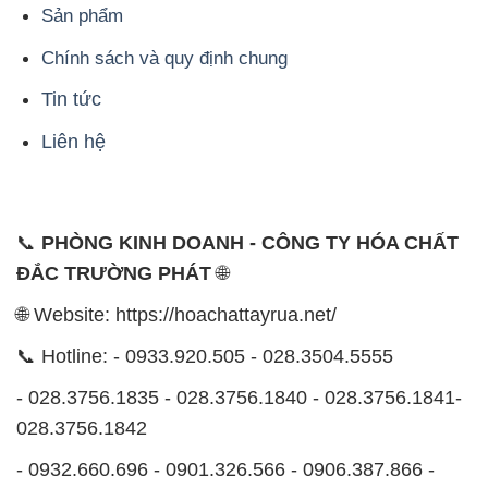
Sản phẩm
Chính sách và quy định chung
Tin tức
Liên hệ
📞
PHÒNG KINH DOANH - CÔNG TY HÓA CHẤT
ĐẮC TRƯỜNG PHÁT
🌐
🌐 Website: https://hoachattayrua.net/
📞 Hotline: - 0933.920.505 - 028.3504.5555
- 028.3756.1835 - 028.3756.1840 - 028.3756.1841-
028.3756.1842
- 0932.660.696 - 0901.326.566 - 0906.387.866 -