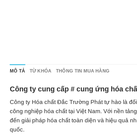
MÔ TẢ
TỪ KHÓA
THÔNG TIN MUA HÀNG
Công ty cung cấp # cung ứng hóa chấ
Công ty Hóa chất Đắc Trường Phát tự hào là đối 
công nghiệp hóa chất tại Việt Nam. Với nền tản
đến giải pháp hóa chất toàn diện và hiệu quả n
quốc.