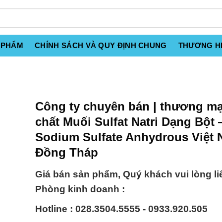
 PHẨM
CHÍNH SÁCH VÀ QUY ĐỊNH CHUNG
THƯƠNG H
Công ty chuyên bán | thương mạ
chất Muối Sulfat Natri Dạng Bột
Sodium Sulfate Anhydrous Việt 
Đồng Tháp
Giá bán sản phẩm, Quý khách vui lòng li
Phòng kinh doanh :
Hotline : 028.3504.5555 - 0933.920.505