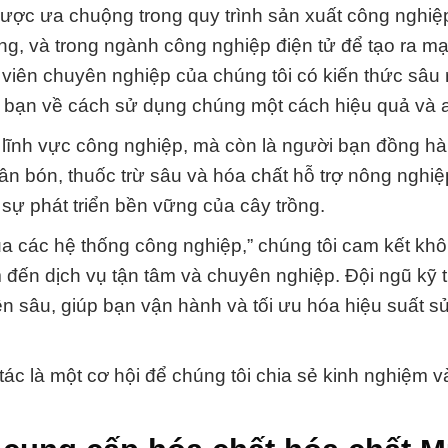
ược ưa chuộng trong quy trình sản xuất công nghiệ
ựng, và trong ngành công nghiệp điện tử để tạo ra m
uật viên chuyên nghiệp của chúng tôi có kiến thức sâu
 bạn về cách sử dụng chúng một cách hiệu quả và a
ng lĩnh vực công nghiệp, mà còn là người bạn đồng h
n bón, thuốc trừ sâu và hóa chất hỗ trợ nông nghiệ
ự phát triển bền vững của cây trồng.
a các hệ thống công nghiệp,” chúng tôi cam kết khô
ến dịch vụ tận tâm và chuyên nghiệp. Đội ngũ kỹ 
yên sâu, giúp bạn vận hành và tối ưu hóa hiệu suất 
ác là một cơ hội để chúng tôi chia sẻ kinh nghiệm v