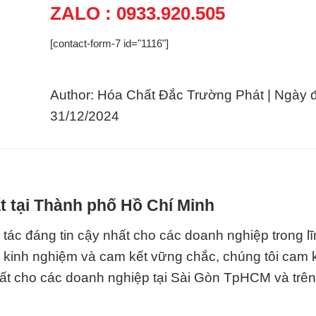
ZALO : 0933.920.505
[contact-form-7 id="1116"]
Author: Hóa Chất Đắc Trường Phát | Ngày 
31/12/2024
t tại Thành phố Hồ Chí Minh
tác đáng tin cậy nhất cho các doanh nghiệp trong l
g kinh nghiệm và cam kết vững chắc, chúng tôi cam
hất cho các doanh nghiệp tại Sài Gòn TpHCM và trên