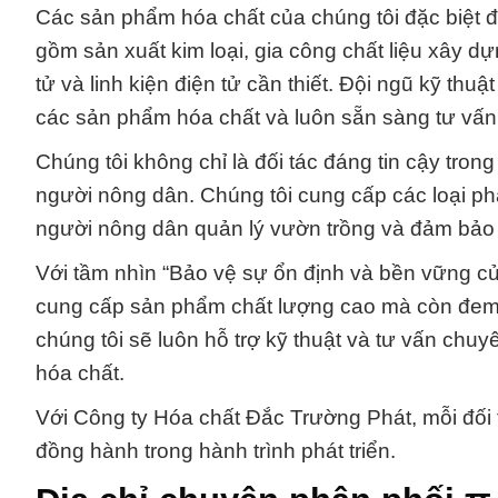
Các sản phẩm hóa chất của chúng tôi đặc biệt đ
gồm sản xuất kim loại, gia công chất liệu xây d
tử và linh kiện điện tử cần thiết. Đội ngũ kỹ th
các sản phẩm hóa chất và luôn sẵn sàng tư vấn
Chúng tôi không chỉ là đối tác đáng tin cậy tro
người nông dân. Chúng tôi cung cấp các loại phâ
người nông dân quản lý vườn trồng và đảm bảo s
Với tầm nhìn “Bảo vệ sự ổn định và bền vững củ
cung cấp sản phẩm chất lượng cao mà còn đem đ
chúng tôi sẽ luôn hỗ trợ kỹ thuật và tư vấn chu
hóa chất.
Với Công ty Hóa chất Đắc Trường Phát, mỗi đối t
đồng hành trong hành trình phát triển.