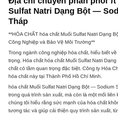
Địa chỉ chuyên phân phối π
Sulfat Natri Dạng Bột — So
Tháp
**HÓA CHẤT hóa chất Muối Sulfat Natri Dạng B
Công Nghiệp và Bảo Vệ Môi Trường**
Trong ngành công nghiệp hóa chất, hiểu biết về
trọng. Hóa chất hóa chất Muối Sulfat Natri Dạn
chất có tầm quan trọng đặc biệt. Công ty Hóa Ch
hóa chất này tại Thành Phố Hồ Chí Minh.
hóa chất Muối Sulfat Natri Dạng Bột — Sodium S
trong quá trình sản xuất, mà còn là một mối liên
chúng tôi hiểu rằng sức mạnh của hóa chất khôn
tương tác và giúp cải thiện quy trình sản xuất, 