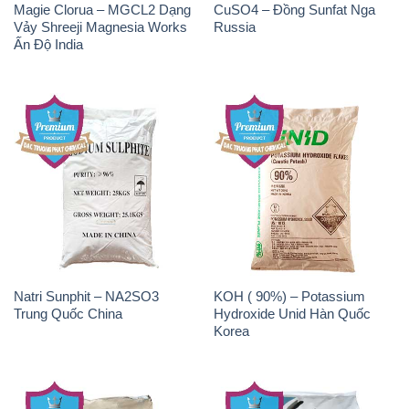
Magie Clorua – MGCL2 Dạng
CuSO4 – Đồng Sunfat Nga
Vảy Shreeji Magnesia Works
Russia
Ấn Độ India
Natri Sunphit – NA2SO3
KOH ( 90%) – Potassium
Trung Quốc China
Hydroxide Unid Hàn Quốc
Korea