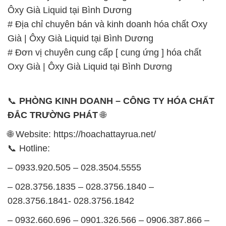
Ôxy Già Liquid tại Bình Dương
# Địa chỉ chuyên bán và kinh doanh hóa chất Oxy
Già | Ôxy Già Liquid tại Bình Dương
# Đơn vị chuyên cung cấp [ cung ứng ] hóa chất
Oxy Già | Ôxy Già Liquid tại Bình Dương
📞
PHÒNG KINH DOANH – CÔNG TY HÓA CHẤT
ĐẮC TRƯỜNG PHÁT
🌐
🌐 Website: https://hoachattayrua.net/
📞 Hotline:
– 0933.920.505 – 028.3504.5555
– 028.3756.1835 – 028.3756.1840 –
028.3756.1841- 028.3756.1842
– 0932.660.696 – 0901.326.566 – 0906.387.866 –