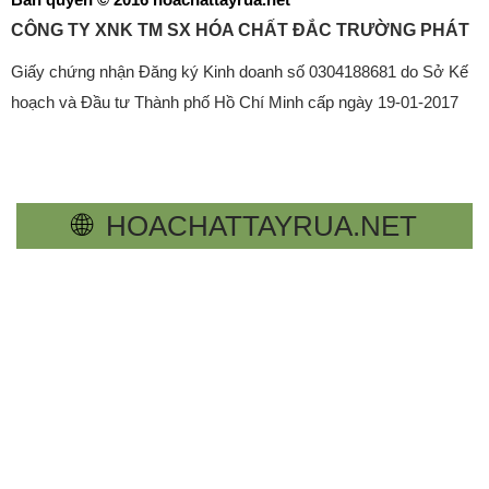
CÔNG TY XNK TM SX HÓA CHẤT ĐẮC TRƯỜNG PHÁT
Giấy chứng nhận Đăng ký Kinh doanh số 0304188681 do Sở Kế
hoạch và Đầu tư Thành phố Hồ Chí Minh cấp ngày 19-01-2017
🌐
HOACHATTAYRUA.NET