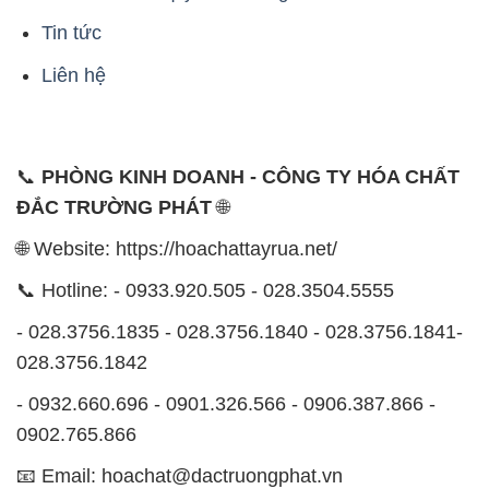
Tin tức
Liên hệ
📞
PHÒNG KINH DOANH - CÔNG TY HÓA CHẤT
ĐẮC TRƯỜNG PHÁT
🌐
🌐 Website: https://hoachattayrua.net/
📞 Hotline: - 0933.920.505 - 028.3504.5555
- 028.3756.1835 - 028.3756.1840 - 028.3756.1841-
028.3756.1842
- 0932.660.696 - 0901.326.566 - 0906.387.866 -
0902.765.866
📧 Email: hoachat@dactruongphat.vn