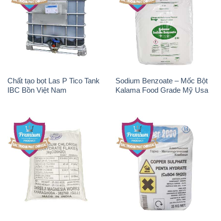
Chất tạo bọt Las P Tico Tank
Sodium Benzoate – Mốc Bột
IBC Bồn Việt Nam
Kalama Food Grade Mỹ Usa