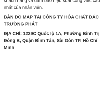
khách hàng và đảm bảo hiệu suất công việc cao
nhất của nhân viên.
BẢN ĐỒ MAP TẠI CÔNG TY HÓA CHẤT ĐẮC
TRƯỜNG PHÁT
ĐỊA CHỈ: 1229C Quốc lộ 1A, Phường Bình Trị
Đông B, Quận Bình Tân, Sài Gòn TP. Hồ Chí
Minh