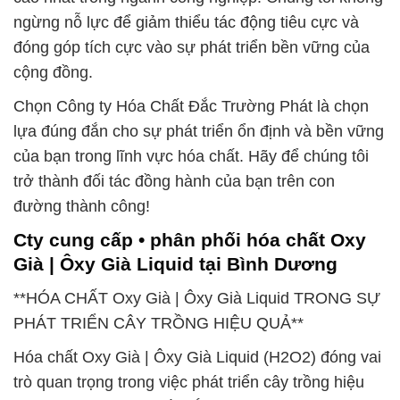
ngừng nỗ lực để giảm thiểu tác động tiêu cực và
đóng góp tích cực vào sự phát triển bền vững của
cộng đồng.
Chọn Công ty Hóa Chất Đắc Trường Phát là chọn
lựa đúng đắn cho sự phát triển ổn định và bền vững
của bạn trong lĩnh vực hóa chất. Hãy để chúng tôi
trở thành đối tác đồng hành của bạn trên con
đường thành công!
Cty cung cấp • phân phối hóa chất Oxy
Già | Ôxy Già Liquid tại Bình Dương
**HÓA CHẤT Oxy Già | Ôxy Già Liquid TRONG SỰ
PHÁT TRIỂN CÂY TRỒNG HIỆU QUẢ**
Hóa chất Oxy Già | Ôxy Già Liquid (H2O2) đóng vai
trò quan trọng trong việc phát triển cây trồng hiệu