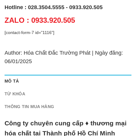
Hotline : 028.3504.5555 - 0933.920.505
ZALO : 0933.920.505
[contact-form-7 id="1116"]
Author: Hóa Chất Đắc Trường Phát | Ngày đăng:
06/01/2025
MÔ TẢ
TỪ KHÓA
THÔNG TIN MUA HÀNG
Công ty chuyên cung cấp ♦ thương mại
hóa chất tại Thành phố Hồ Chí Minh