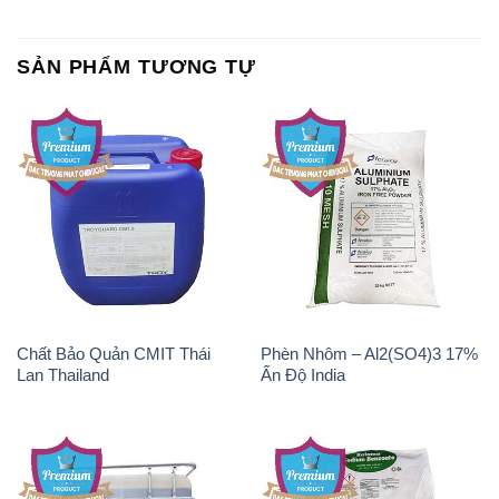
SẢN PHẨM TƯƠNG TỰ
Chất Bảo Quản CMIT Thái
Phèn Nhôm – Al2(SO4)3 17%
Lan Thailand
Ấn Độ India