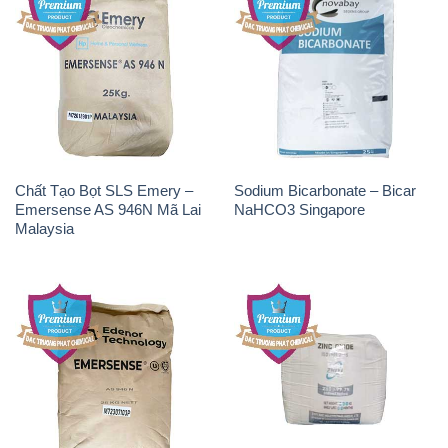
Chất Tạo Bọt SLS Emery –
Sodium Bicarbonate – Bicar
Emersense AS 946N Mã Lai
NaHCO3 Singapore
Malaysia