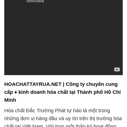
HOACHATTAYRUA.NET | Công ty chuyên cung
cấp ♦ kinh doanh hóa chất tại Thành phố Hồ Chí
Minh
Hóa chất Đắc Trường Phát tự hào là một trong
những đơn vị hàng đầu và uy tín trên thị trường hóa
chất tại Việt Nam. Với hơn một thập kỷ hoạt động,