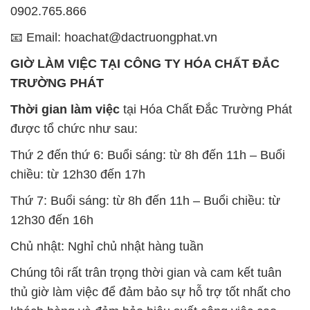
0902.765.866
📧 Email: hoachat@dactruongphat.vn
GIỜ LÀM VIỆC TẠI CÔNG TY HÓA CHẤT ĐẮC
TRƯỜNG PHÁT
Thời gian làm việc
tại Hóa Chất Đắc Trường Phát
được tổ chức như sau:
Thứ 2 đến thứ 6: Buổi sáng: từ 8h đến 11h – Buổi
chiều: từ 12h30 đến 17h
Thứ 7: Buổi sáng: từ 8h đến 11h – Buổi chiều: từ
12h30 đến 16h
Chủ nhật: Nghỉ chủ nhật hàng tuần
Chúng tôi rất trân trọng thời gian và cam kết tuân
thủ giờ làm việc để đảm bảo sự hỗ trợ tốt nhất cho