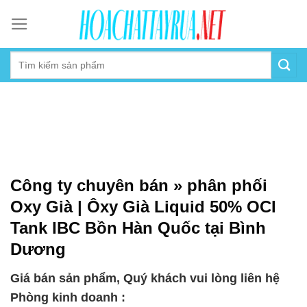
Skip
to
content
Công ty chuyên bán » phân phối
Oxy Già | Ôxy Già Liquid 50% OCI
Tank IBC Bồn Hàn Quốc tại Bình
Dương
Giá bán sản phẩm, Quý khách vui lòng liên hệ
Phòng kinh doanh :