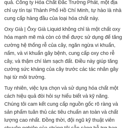
quả. Công ty Hóa Chất Đắc Trường Phát, một địa
chỉ uy tín tại Thành Phố Hồ Chí Minh, tự hào là nhà
cung cấp hàng đầu của loại hóa chất này.
Oxy Già | Ôxy Già Liquid không chỉ là một chất oxy
hóa mạnh mẽ mà còn có thể được sử dụng để tăng
cường hệ thống rễ của cây, ngăn ngừa vi khuẩn,
nấm, và vi khuẩn gây bệnh, cung cấp oxy cho rễ
cây, và thậm chí làm sạch đất. Điều này giúp tăng
cường sức kháng của cây trước các tác nhân gây
hại từ môi trường.
Tuy nhiên, việc lựa chọn và sử dụng hóa chất một
cách hiệu quả đòi hỏi sự hiểu biết và kỹ năng.
Chúng tôi cam kết cung cấp nguồn gốc rõ ràng và
sản phẩm tuân thủ các tiêu chuẩn an toàn và chất
lượng cao nhất. Đồng thời, đội ngũ kỹ thuật viên