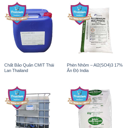
Chất Bảo Quản CMIT Thái
Phèn Nhôm – Al2(SO4)3 17%
Lan Thailand
Ấn Độ India