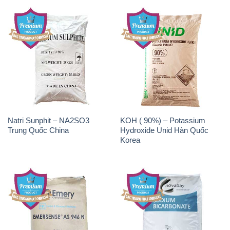
Natri Sunphit – NA2SO3
KOH ( 90%) – Potassium
Trung Quốc China
Hydroxide Unid Hàn Quốc
Korea