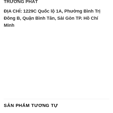
TRƯỜNG PHÁT
ĐỊA CHỈ: 1229C Quốc lộ 1A, Phường Bình Trị
Đông B, Quận Bình Tân, Sài Gòn TP. Hồ Chí
Minh
SẢN PHẨM TƯƠNG TỰ