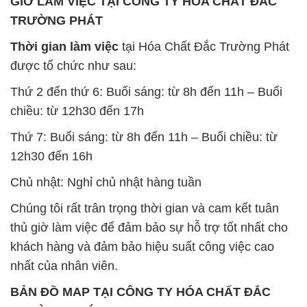
GIỜ LÀM VIỆC TẠI CÔNG TY HÓA CHẤT ĐẮC
TRƯỜNG PHÁT
Thời gian làm việc
tại Hóa Chất Đắc Trường Phát
được tổ chức như sau:
Thứ 2 đến thứ 6: Buổi sáng: từ 8h đến 11h – Buổi
chiều: từ 12h30 đến 17h
Thứ 7: Buổi sáng: từ 8h đến 11h – Buổi chiều: từ
12h30 đến 16h
Chủ nhật: Nghỉ chủ nhật hàng tuần
Chúng tôi rất trân trọng thời gian và cam kết tuân
thủ giờ làm việc để đảm bảo sự hỗ trợ tốt nhất cho
khách hàng và đảm bảo hiệu suất công việc cao
nhất của nhân viên.
BẢN ĐỒ MAP TẠI CÔNG TY HÓA CHẤT ĐẮC