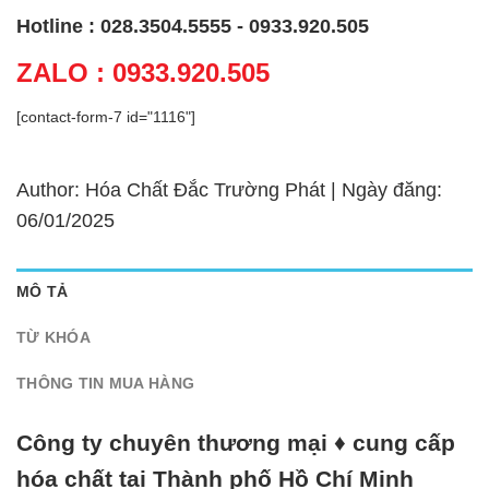
Hotline : 028.3504.5555 - 0933.920.505
ZALO : 0933.920.505
[contact-form-7 id="1116"]
Author: Hóa Chất Đắc Trường Phát | Ngày đăng:
06/01/2025
MÔ TẢ
TỪ KHÓA
THÔNG TIN MUA HÀNG
Công ty chuyên thương mại ♦ cung cấp
hóa chất tại Thành phố Hồ Chí Minh