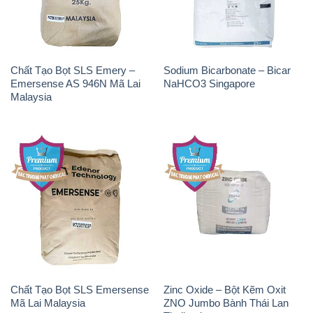
Chất Tạo Bọt SLS Emery –
Sodium Bicarbonate – Bicar
Emersense AS 946N Mã Lai
NaHCO3 Singapore
Malaysia
Chất Tạo Bọt SLS Emersense
Zinc Oxide – Bột Kẽm Oxit
Mã Lai Malaysia
ZNO Jumbo Bành Thái Lan