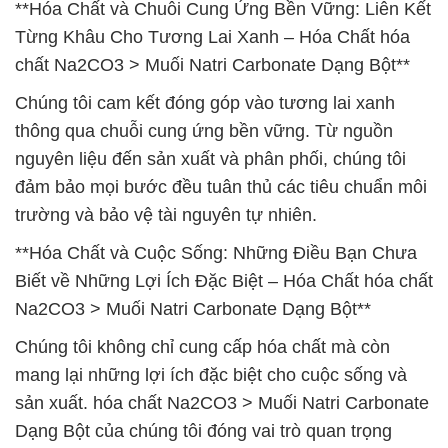
**Hóa Chất và Chuỗi Cung Ứng Bền Vững: Liên Kết
Từng Khâu Cho Tương Lai Xanh – Hóa Chất hóa
chất Na2CO3 > Muối Natri Carbonate Dạng Bột**
Chúng tôi cam kết đóng góp vào tương lai xanh
thông qua chuỗi cung ứng bền vững. Từ nguồn
nguyên liệu đến sản xuất và phân phối, chúng tôi
đảm bảo mọi bước đều tuân thủ các tiêu chuẩn môi
trường và bảo vệ tài nguyên tự nhiên.
**Hóa Chất và Cuộc Sống: Những Điều Bạn Chưa
Biết về Những Lợi Ích Đặc Biệt – Hóa Chất hóa chất
Na2CO3 > Muối Natri Carbonate Dạng Bột**
Chúng tôi không chỉ cung cấp hóa chất mà còn
mang lại những lợi ích đặc biệt cho cuộc sống và
sản xuất. hóa chất Na2CO3 > Muối Natri Carbonate
Dạng Bột của chúng tôi đóng vai trò quan trọng