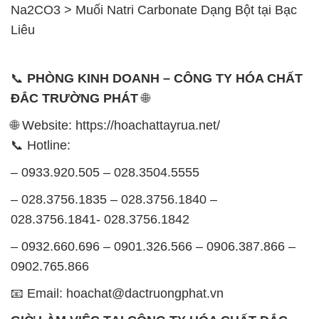
Na2CO3 > Muối Natri Carbonate Dạng Bột tại Bạc
Liêu
📞
PHÒNG KINH DOANH – CÔNG TY HÓA CHẤT
ĐẮC TRƯỜNG PHÁT
🌐
🌐 Website: https://hoachattayrua.net/
📞 Hotline:
– 0933.920.505 – 028.3504.5555
– 028.3756.1835 – 028.3756.1840 –
028.3756.1841- 028.3756.1842
– 0932.660.696 – 0901.326.566 – 0906.387.866 –
0902.765.866
📧 Email: hoachat@dactruongphat.vn