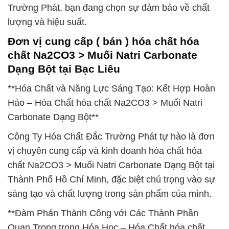
Trường Phát, bạn đang chọn sự đảm bảo về chất
lượng và hiệu suất.
Đơn vị cung cấp ( bán ) hóa chất hóa
chất Na2CO3 > Muối Natri Carbonate
Dạng Bột tại Bạc Liêu
**Hóa Chất và Năng Lực Sáng Tạo: Kết Hợp Hoàn
Hảo – Hóa Chất hóa chất Na2CO3 > Muối Natri
Carbonate Dạng Bột**
Công Ty Hóa Chất Đắc Trường Phát tự hào là đơn
vị chuyên cung cấp và kinh doanh hóa chất hóa
chất Na2CO3 > Muối Natri Carbonate Dạng Bột tại
Thành Phố Hồ Chí Minh, đặc biệt chú trọng vào sự
sáng tạo và chất lượng trong sản phẩm của mình.
**Đàm Phán Thành Công với Các Thành Phần
Quan Trọng trong Hóa Học – Hóa Chất hóa chất