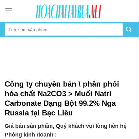
Skip
to
content
Công ty chuyên bán \ phân phối
hóa chất Na2CO3 > Muối Natri
Carbonate Dạng Bột 99.2% Nga
Russia tại Bạc Liêu
Giá bán sản phẩm, Quý khách vui lòng liên hệ
Phòng kinh doanh :