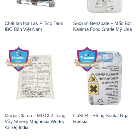
Chất tạo bọt Las P Tico Tank
Sodium Benzoate – Mốc Bột
IBC Bồn Việt Nam
Kalama Food Grade Mỹ Usa
Magie Clorua – MGCL2 Dạng
CuSO4 – Đồng Sunfat Nga
Vảy Shreeji Magnesia Works
Russia
Ấn Độ India