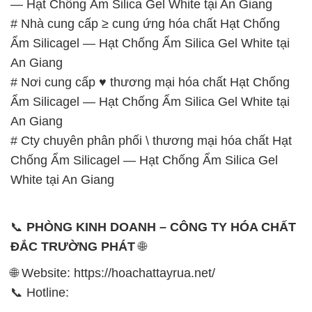
— Hạt Chống Ẩm Silica Gel White tại An Giang
# Nhà cung cấp ≥ cung ứng hóa chất Hạt Chống
Ẩm Silicagel — Hạt Chống Ẩm Silica Gel White tại
An Giang
# Nơi cung cấp ♥ thương mại hóa chất Hạt Chống
Ẩm Silicagel — Hạt Chống Ẩm Silica Gel White tại
An Giang
# Cty chuyên phân phối \ thương mại hóa chất Hạt
Chống Ẩm Silicagel — Hạt Chống Ẩm Silica Gel
White tại An Giang
📞
PHÒNG KINH DOANH – CÔNG TY HÓA CHẤT
ĐẮC TRƯỜNG PHÁT
🌐
🌐 Website: https://hoachattayrua.net/
📞 Hotline: