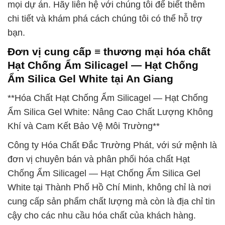
mọi dự án. Hãy liên hệ với chúng tôi để biết thêm
chi tiết và khám phá cách chúng tôi có thể hỗ trợ
bạn.
Đơn vị cung cấp ≡ thương mại hóa chất
Hạt Chống Ẩm Silicagel — Hạt Chống
Ẩm Silica Gel White tại An Giang
**Hóa Chất Hạt Chống Ẩm Silicagel — Hạt Chống
Ẩm Silica Gel White: Nâng Cao Chất Lượng Không
Khí và Cam Kết Bảo Vệ Môi Trường**
Công ty Hóa Chất Đắc Trường Phát, với sứ mệnh là
đơn vị chuyên bán và phân phối hóa chất Hạt
Chống Ẩm Silicagel — Hạt Chống Ẩm Silica Gel
White tại Thành Phố Hồ Chí Minh, không chỉ là nơi
cung cấp sản phẩm chất lượng mà còn là địa chỉ tin
cậy cho các nhu cầu hóa chất của khách hàng.