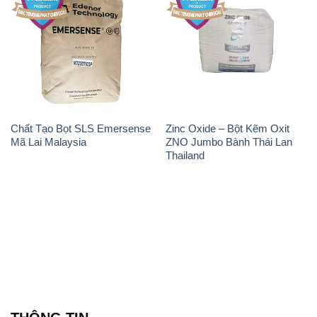
Chất Tạo Bọt SLS Emersense
Zinc Oxide – Bột Kẽm Oxit
Mã Lai Malaysia
ZNO Jumbo Bành Thái Lan
Thailand