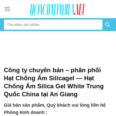
Skip
to
content
Công ty chuyên bán – phân phối
Hạt Chống Ẩm Silicagel — Hạt
Chống Ẩm Silica Gel White Trung
Quốc China tại An Giang
Giá bán sản phẩm, Quý khách vui lòng liên hệ
Phòng kinh doanh :