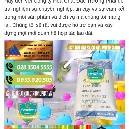
Hãy đến với Công ty Hóa Chất Đắc Trường Phát để
trải nghiệm sự chuyên nghiệp, tin cậy và sự cam kết
trong mỗi sản phẩm và dịch vụ mà chúng tôi mang
lại. Chúng tôi sẽ rất vui được hỗ trợ bạn và xây
dựng một mối quan hệ hợp tác lâu dài.