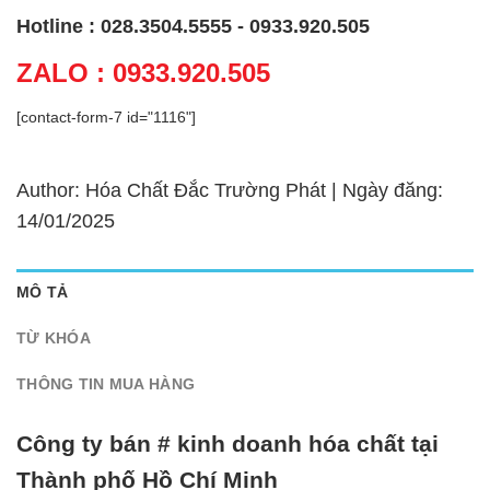
Hotline : 028.3504.5555 - 0933.920.505
ZALO : 0933.920.505
[contact-form-7 id="1116"]
Author: Hóa Chất Đắc Trường Phát | Ngày đăng:
14/01/2025
MÔ TẢ
TỪ KHÓA
THÔNG TIN MUA HÀNG
Công ty bán # kinh doanh hóa chất tại
Thành phố Hồ Chí Minh