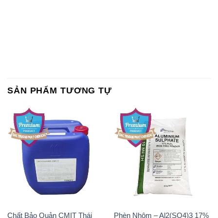
SẢN PHẨM TƯƠNG TỰ
Chất Bảo Quản CMIT Thái
Phèn Nhôm – Al2(SO4)3 17%