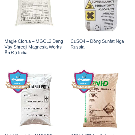
Magie Clorua – MGCL2 Dạng
CuSO4 – Đồng Sunfat Nga
Vảy Shreeji Magnesia Works
Russia
Ấn Độ India