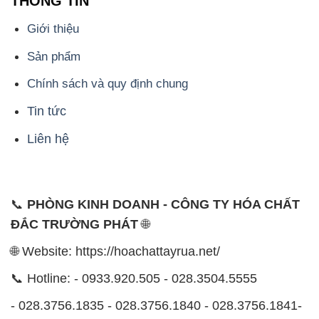
THÔNG TIN
Giới thiệu
Sản phẩm
Chính sách và quy định chung
Tin tức
Liên hệ
📞
PHÒNG KINH DOANH - CÔNG TY HÓA CHẤT
ĐẮC TRƯỜNG PHÁT
🌐
🌐 Website: https://hoachattayrua.net/
📞 Hotline: - 0933.920.505 - 028.3504.5555
- 028.3756.1835 - 028.3756.1840 - 028.3756.1841-