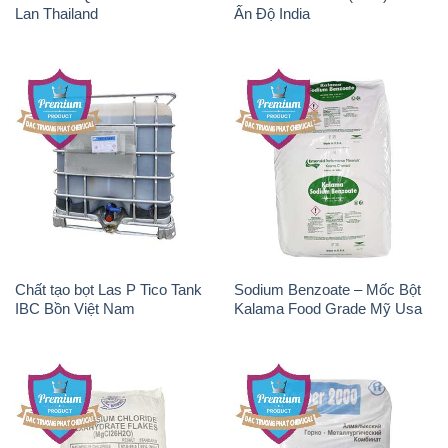
Lan Thailand
Ấn Độ India
Chất tạo bọt Las P Tico Tank
Sodium Benzoate – Mốc Bột
IBC Bồn Việt Nam
Kalama Food Grade Mỹ Usa