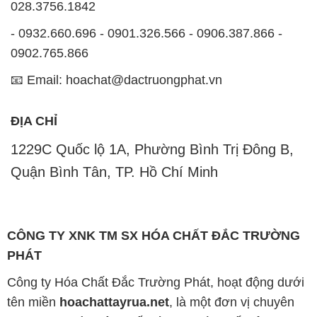
028.3756.1842
- 0932.660.696 - 0901.326.566 - 0906.387.866 -
0902.765.866
📧 Email: hoachat@dactruongphat.vn
ĐỊA CHỈ
1229C Quốc lộ 1A, Phường Bình Trị Đông B,
Quận Bình Tân, TP. Hồ Chí Minh
CÔNG TY XNK TM SX HÓA CHẤT ĐẮC TRƯỜNG
PHÁT
Công ty Hóa Chất Đắc Trường Phát, hoạt động dưới
tên miền
hoachattayrua.net
, là một đơn vị chuyên