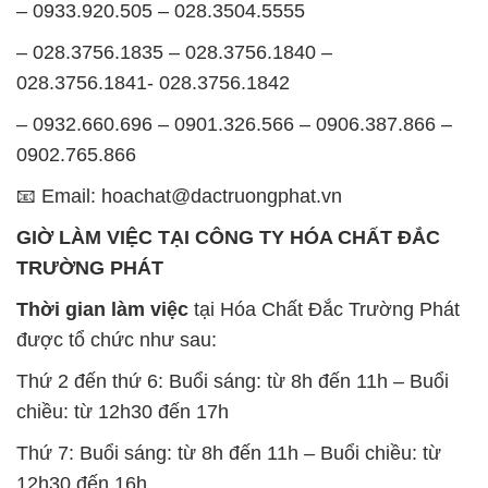
– 0933.920.505 – 028.3504.5555
– 028.3756.1835 – 028.3756.1840 –
028.3756.1841- 028.3756.1842
– 0932.660.696 – 0901.326.566 – 0906.387.866 –
0902.765.866
📧 Email: hoachat@dactruongphat.vn
GIỜ LÀM VIỆC TẠI CÔNG TY HÓA CHẤT ĐẮC
TRƯỜNG PHÁT
Thời gian làm việc
tại Hóa Chất Đắc Trường Phát
được tổ chức như sau:
Thứ 2 đến thứ 6: Buổi sáng: từ 8h đến 11h – Buổi
chiều: từ 12h30 đến 17h
Thứ 7: Buổi sáng: từ 8h đến 11h – Buổi chiều: từ
12h30 đến 16h