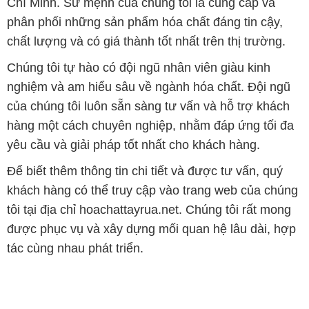
Chí Minh. Sứ mệnh của chúng tôi là cung cấp và
phân phối những sản phẩm hóa chất đáng tin cậy,
chất lượng và có giá thành tốt nhất trên thị trường.
Chúng tôi tự hào có đội ngũ nhân viên giàu kinh
nghiệm và am hiểu sâu về ngành hóa chất. Đội ngũ
của chúng tôi luôn sẵn sàng tư vấn và hỗ trợ khách
hàng một cách chuyên nghiệp, nhằm đáp ứng tối đa
yêu cầu và giải pháp tốt nhất cho khách hàng.
Để biết thêm thông tin chi tiết và được tư vấn, quý
khách hàng có thể truy cập vào trang web của chúng
tôi tại địa chỉ hoachattayrua.net. Chúng tôi rất mong
được phục vụ và xây dựng mối quan hệ lâu dài, hợp
tác cùng nhau phát triển.