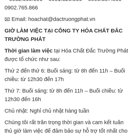
0902.765.866
📧 Email: hoachat@dactruongphat.vn
GIỜ LÀM VIỆC TẠI CÔNG TY HÓA CHẤT ĐẮC
TRƯỜNG PHÁT
Thời gian làm việc
tại Hóa Chất Đắc Trường Phát
được tổ chức như sau:
Thứ 2 đến thứ 6: Buổi sáng: từ 8h đến 11h – Buổi
chiều: từ 12h30 đến 17h
Thứ 7: Buổi sáng: từ 8h đến 11h – Buổi chiều: từ
12h30 đến 16h
Chủ nhật: Nghỉ chủ nhật hàng tuần
Chúng tôi rất trân trọng thời gian và cam kết tuân
thủ giờ làm việc để đảm bảo sự hỗ trợ tốt nhất cho