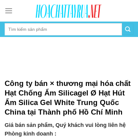
Skip
to
content
Công ty bán × thương mại hóa chất
Hạt Chống Ẩm Silicagel Ø Hạt Hút
Ẩm Silica Gel White Trung Quốc
China tại Thành phố Hồ Chí Minh
Giá bán sản phẩm, Quý khách vui lòng liên hệ
Phòng kinh doanh :