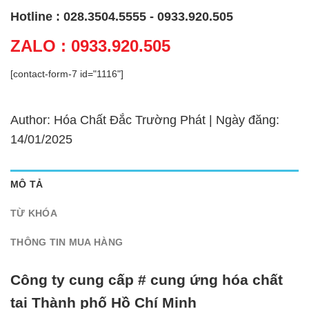
Hotline : 028.3504.5555 - 0933.920.505
ZALO : 0933.920.505
[contact-form-7 id="1116"]
Author: Hóa Chất Đắc Trường Phát | Ngày đăng:
14/01/2025
MÔ TẢ
TỪ KHÓA
THÔNG TIN MUA HÀNG
Công ty cung cấp # cung ứng hóa chất
tại Thành phố Hồ Chí Minh