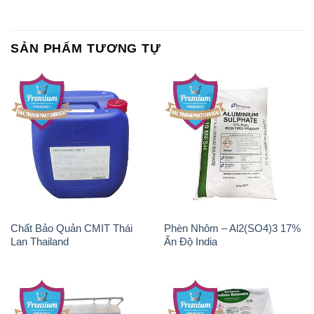
SẢN PHẨM TƯƠNG TỰ
Chất Bảo Quản CMIT Thái
Phèn Nhôm – Al2(SO4)3 17%
Lan Thailand
Ấn Độ India