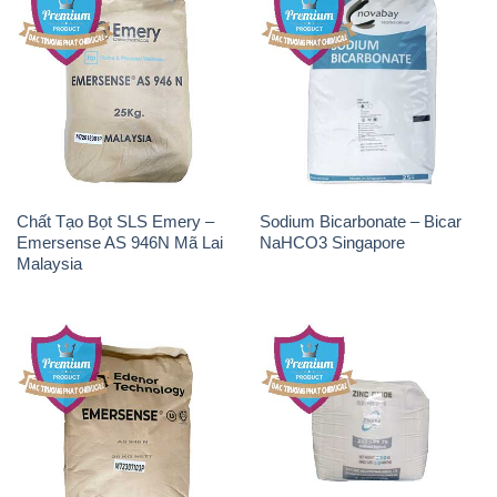
Chất Tạo Bọt SLS Emery –
Sodium Bicarbonate – Bicar
Emersense AS 946N Mã Lai
NaHCO3 Singapore
Malaysia