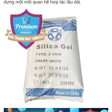
dựng một mối quan hệ hợp tác lâu dài.