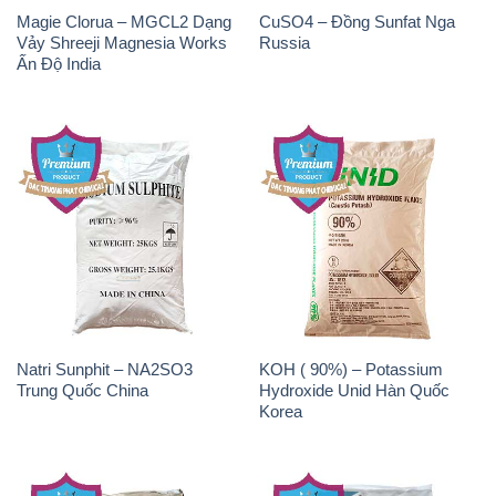
Magie Clorua – MGCL2 Dạng
CuSO4 – Đồng Sunfat Nga
Vảy Shreeji Magnesia Works
Russia
Ấn Độ India
Natri Sunphit – NA2SO3
KOH ( 90%) – Potassium
Trung Quốc China
Hydroxide Unid Hàn Quốc
Korea