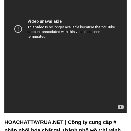
HOACHATTAYRUA.NET | Công ty cung cấp #
phân phối hóa chất tại Thành phố Hồ Chí Minh