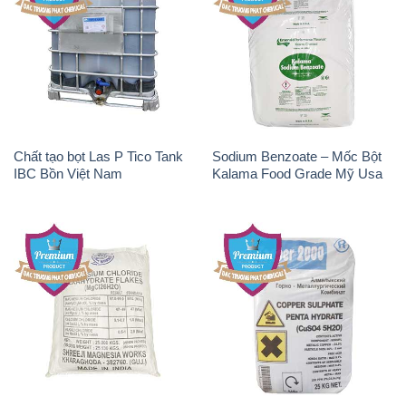
Chất tạo bọt Las P Tico Tank
Sodium Benzoate – Mốc Bột
IBC Bồn Việt Nam
Kalama Food Grade Mỹ Usa