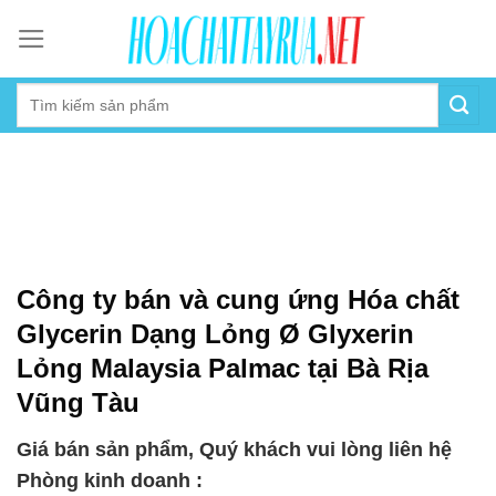
Skip
to
content
Công ty bán và cung ứng Hóa chất
Glycerin Dạng Lỏng Ø Glyxerin
Lỏng Malaysia Palmac tại Bà Rịa
Vũng Tàu
Giá bán sản phẩm, Quý khách vui lòng liên hệ
Phòng kinh doanh :