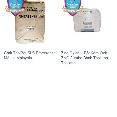
Chất Tạo Bọt SLS Emersense
Zinc Oxide – Bột Kẽm Oxit
Mã Lai Malaysia
ZNO Jumbo Bành Thái Lan
Thailand