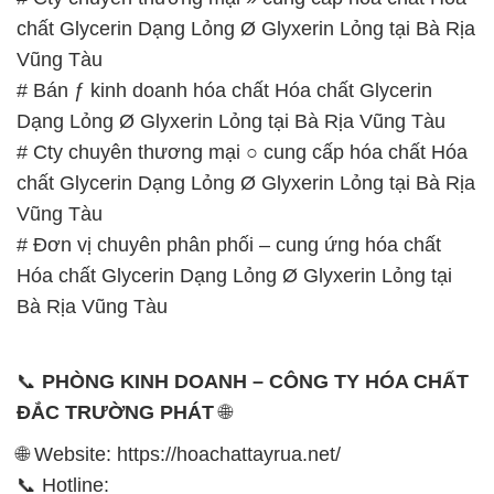
chất Glycerin Dạng Lỏng Ø Glyxerin Lỏng tại Bà Rịa
Vũng Tàu
# Bán ƒ kinh doanh hóa chất Hóa chất Glycerin
Dạng Lỏng Ø Glyxerin Lỏng tại Bà Rịa Vũng Tàu
# Cty chuyên thương mại ○ cung cấp hóa chất Hóa
chất Glycerin Dạng Lỏng Ø Glyxerin Lỏng tại Bà Rịa
Vũng Tàu
# Đơn vị chuyên phân phối – cung ứng hóa chất
Hóa chất Glycerin Dạng Lỏng Ø Glyxerin Lỏng tại
Bà Rịa Vũng Tàu
📞
PHÒNG KINH DOANH – CÔNG TY HÓA CHẤT
ĐẮC TRƯỜNG PHÁT
🌐
🌐 Website: https://hoachattayrua.net/
📞 Hotline: