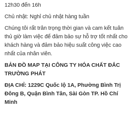
12h30 đến 16h
Chủ nhật: Nghỉ chủ nhật hàng tuần
Chúng tôi rất trân trọng thời gian và cam kết tuân
thủ giờ làm việc để đảm bảo sự hỗ trợ tốt nhất cho
khách hàng và đảm bảo hiệu suất công việc cao
nhất của nhân viên.
BẢN ĐỒ MAP TẠI CÔNG TY HÓA CHẤT ĐẮC
TRƯỜNG PHÁT
ĐỊA CHỈ: 1229C Quốc lộ 1A, Phường Bình Trị
Đông B, Quận Bình Tân, Sài Gòn TP. Hồ Chí
Minh