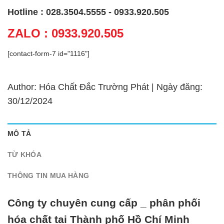
Hotline : 028.3504.5555 - 0933.920.505
ZALO : 0933.920.505
[contact-form-7 id="1116"]
Author: Hóa Chất Đắc Trường Phát | Ngày đăng:
30/12/2024
MÔ TẢ
TỪ KHÓA
THÔNG TIN MUA HÀNG
Công ty chuyên cung cấp _ phân phối
hóa chất tại Thành phố Hồ Chí Minh