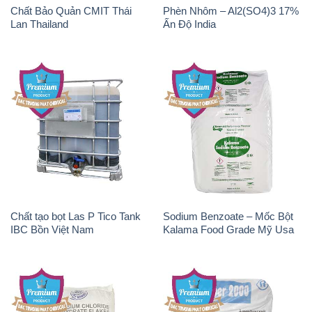
Chất Bảo Quản CMIT Thái
Phèn Nhôm – Al2(SO4)3 17%
Lan Thailand
Ấn Độ India
Chất tạo bọt Las P Tico Tank
Sodium Benzoate – Mốc Bột
IBC Bồn Việt Nam
Kalama Food Grade Mỹ Usa