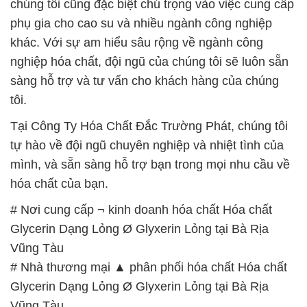
chúng tôi cũng đặc biệt chú trọng vào việc cung cấp
phụ gia cho cao su và nhiều ngành công nghiệp
khác. Với sự am hiểu sâu rộng về ngành công
nghiệp hóa chất, đội ngũ của chúng tôi sẽ luôn sẵn
sàng hỗ trợ và tư vấn cho khách hàng của chúng
tôi.
Tại Công Ty Hóa Chất Đắc Trường Phát, chúng tôi
tự hào về đội ngũ chuyên nghiệp và nhiệt tình của
mình, và sẵn sàng hỗ trợ bạn trong mọi nhu cầu về
hóa chất của bạn.
# Nơi cung cấp ¬ kinh doanh hóa chất Hóa chất
Glycerin Dạng Lỏng Ø Glyxerin Lỏng tại Bà Rịa
Vũng Tàu
# Nhà thương mại ▲ phân phối hóa chất Hóa chất
Glycerin Dạng Lỏng Ø Glyxerin Lỏng tại Bà Rịa
Vũng Tàu