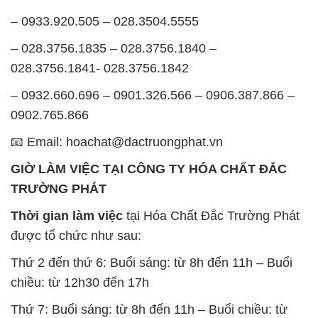
– 0933.920.505 – 028.3504.5555
– 028.3756.1835 – 028.3756.1840 –
028.3756.1841- 028.3756.1842
– 0932.660.696 – 0901.326.566 – 0906.387.866 –
0902.765.866
📧 Email: hoachat@dactruongphat.vn
GIỜ LÀM VIỆC TẠI CÔNG TY HÓA CHẤT ĐẮC
TRƯỜNG PHÁT
Thời gian làm việc
tại Hóa Chất Đắc Trường Phát
được tổ chức như sau:
Thứ 2 đến thứ 6: Buổi sáng: từ 8h đến 11h – Buổi
chiều: từ 12h30 đến 17h
Thứ 7: Buổi sáng: từ 8h đến 11h – Buổi chiều: từ