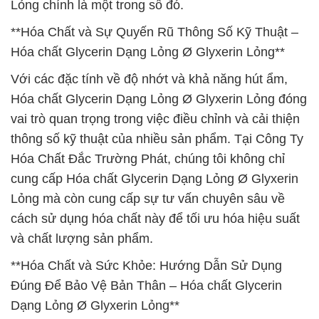
Lỏng chính là một trong số đó.
**Hóa Chất và Sự Quyến Rũ Thông Số Kỹ Thuật –
Hóa chất Glycerin Dạng Lỏng Ø Glyxerin Lỏng**
Với các đặc tính về độ nhớt và khả năng hút ẩm,
Hóa chất Glycerin Dạng Lỏng Ø Glyxerin Lỏng đóng
vai trò quan trọng trong việc điều chỉnh và cải thiện
thông số kỹ thuật của nhiều sản phẩm. Tại Công Ty
Hóa Chất Đắc Trường Phát, chúng tôi không chỉ
cung cấp Hóa chất Glycerin Dạng Lỏng Ø Glyxerin
Lỏng mà còn cung cấp sự tư vấn chuyên sâu về
cách sử dụng hóa chất này để tối ưu hóa hiệu suất
và chất lượng sản phẩm.
**Hóa Chất và Sức Khỏe: Hướng Dẫn Sử Dụng
Đúng Để Bảo Vệ Bản Thân – Hóa chất Glycerin
Dạng Lỏng Ø Glyxerin Lỏng**