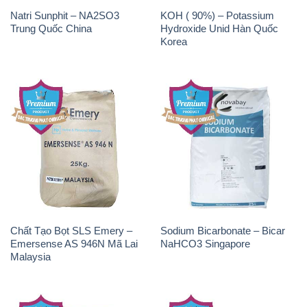
Natri Sunphit – NA2SO3
KOH ( 90%) – Potassium
Trung Quốc China
Hydroxide Unid Hàn Quốc
Korea
Chất Tạo Bọt SLS Emery –
Sodium Bicarbonate – Bicar
Emersense AS 946N Mã Lai
NaHCO3 Singapore
Malaysia