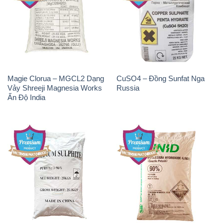
Magie Clorua – MGCL2 Dạng
CuSO4 – Đồng Sunfat Nga
Vảy Shreeji Magnesia Works
Russia
Ấn Độ India