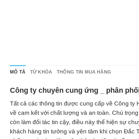
MÔ TẢ
TỪ KHÓA
THÔNG TIN MUA HÀNG
Công ty chuyên cung ứng _ phân phối
Tất cả các thông tin được cung cấp về Công ty 
về cam kết với chất lượng và an toàn. Chú trọn
còn làm đối tác tin cậy, điều này thể hiện sự ch
khách hàng tin tưởng và yên tâm khi chọn Đắc T