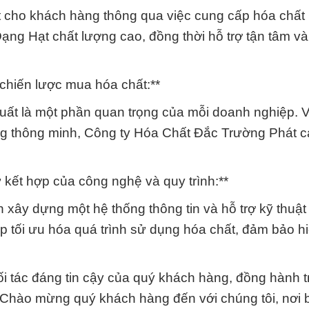
t cho khách hàng thông qua việc cung cấp hóa chất
ng Hạt chất lượng cao, đồng thời hỗ trợ tận tâm v
 chiến lược mua hóa chất:**
 xuất là một phần quan trọng của mỗi doanh nghiệp.
ng thông minh, Công ty Hóa Chất Đắc Trường Phát c
ự kết hợp của công nghệ và quy trình:**
xây dựng một hệ thống thông tin và hỗ trợ kỹ thuậ
p tối ưu hóa quá trình sử dụng hóa chất, đảm bảo h
i tác đáng tin cậy của quý khách hàng, đồng hành 
. Chào mừng quý khách hàng đến với chúng tôi, nơi 