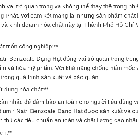
 vai trò quan trọng và không thể thay thế trong nh
g Phát, với cam kết mang lại những sản phẩm chất
cấp và kinh doanh hóa chất này tại Thành Phố Hồ Chí 
t triển công nghiệp:**
ri Benzoate Dạng Hạt đóng vai trò quan trọng tron
ẩm và hóa mỹ phẩm. Với khả năng chống nấm mốc và
 trong quá trình sản xuất và bảo quản.
ử dụng hóa chất:**
cân nhắc để đảm bảo an toàn cho người tiêu dùng v
ium * Natri Benzoate Dạng Hạt được sản xuất và c
 thủ các tiêu chuẩn an toàn và chất lượng cao nhất
âm:**