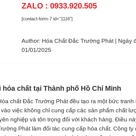
ZALO : 0933.920.505
[contact-form-7 id="1116"]
Author: Hóa Chất Đắc Trường Phát | Ngày 
01/01/2025
 hóa chất tại Thành phố Hồ Chí Minh
Hóa chất Đắc Trường Phát đều tạo ra một bức tranh 
g vào việc không chỉ cung cấp các sản phẩm chất l
uyên nghiệp và tôn trọng đối với khách hàng. Điều nà
rường Phát làm đối tác cung cấp hóa chất. Công ty