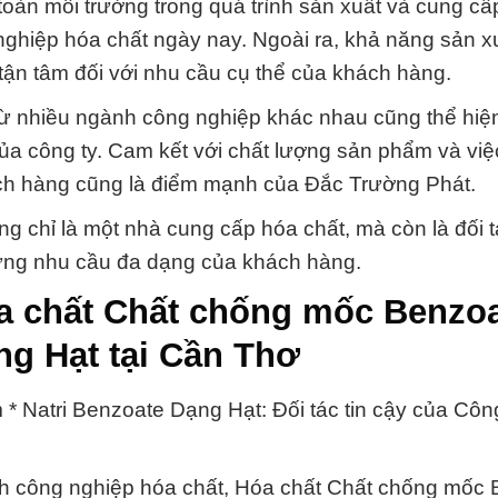
toàn môi trường trong quá trình sản xuất và cung cấ
nghiệp hóa chất ngày nay. Ngoài ra, khả năng sản x
 tận tâm đối với nhu cầu cụ thể của khách hàng.
từ nhiều ngành công nghiệp khác nhau cũng thể hiệ
a công ty. Cam kết với chất lượng sản phẩm và việ
ch hàng cũng là điểm mạnh của Đắc Trường Phát.
g chỉ là một nhà cung cấp hóa chất, mà còn là đối 
p ứng nhu cầu đa dạng của khách hàng.
óa chất Chất chống mốc Benzo
ng Hạt tại Cần Thơ
Natri Benzoate Dạng Hạt: Đối tác tin cậy của Côn
nh công nghiệp hóa chất, Hóa chất Chất chống mốc