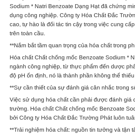
Sodium * Natri Benzoate Dạng Hạt đã chứng minh
dụng công nghiệp. Công ty Hóa Chất Đắc Trườn
cao, tự hào là đối tác tin cậy trong việc cung 
trên toàn cầu.
**Nắm bắt tầm quan trọng của hóa chất trong phá
Hóa chất Chất chống mốc Benzoate Sodium * Nat
ngành công nghiệp, từ thực phẩm đến dược ph
độ pH ổn định, nó là thành phần không thể thiếu
**Sự cần thiết của sự đánh giá cân nhắc trong s
Việc sử dụng hóa chất cần phải được đánh giá 
trường. Hóa chất Chất chống mốc Benzoate Sod
bởi Công ty Hóa Chất Đắc Trường Phát luôn tuân
**Trải nghiệm hóa chất: nguồn tin tưởng và tận t