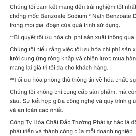
Chúng tôi cam kết mang đến trải nghiệm tốt nhấ
chống mốc Benzoate Sodium * Natri Benzoate Dạ
trong mọi giai đoạn của quá trình sử dụng.
**Bí quyết tối ưu hóa chi phí sản xuất thông qua
Chúng tôi hiểu rằng việc tối ưu hóa chi phí sản
lưới cung ứng rộng khắp và chiến lược mua hà
mang lại giá trị tối đa cho khách hàng.
**Tối ưu hóa phòng thủ thông tin về hóa chất: s
Chúng tôi không chỉ cung cấp sản phẩm, mà còn 
sâu. Sự kết hợp giữa công nghệ và quy trình giú
và an toàn cao nhất.
Công Ty Hóa Chất Đắc Trường Phát tự hào là đố
phát triển và thành công của mỗi doanh nghiệp