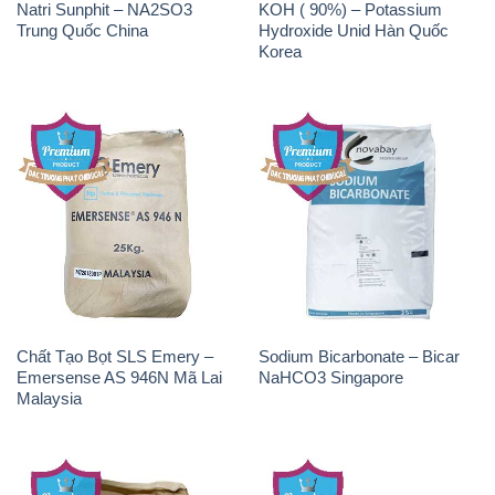
Natri Sunphit – NA2SO3
KOH ( 90%) – Potassium
Trung Quốc China
Hydroxide Unid Hàn Quốc
Korea
Chất Tạo Bọt SLS Emery –
Sodium Bicarbonate – Bicar
Emersense AS 946N Mã Lai
NaHCO3 Singapore
Malaysia