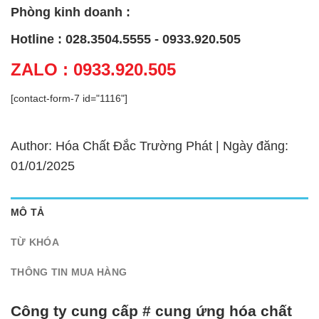
Phòng kinh doanh :
Hotline : 028.3504.5555 - 0933.920.505
ZALO : 0933.920.505
[contact-form-7 id="1116"]
Author: Hóa Chất Đắc Trường Phát | Ngày đăng:
01/01/2025
MÔ TẢ
TỪ KHÓA
THÔNG TIN MUA HÀNG
Công ty cung cấp # cung ứng hóa chất