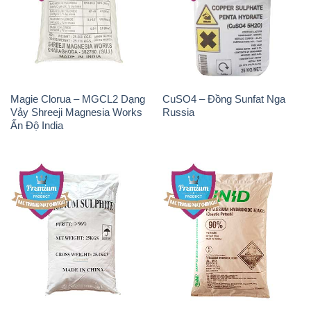
Magie Clorua – MGCL2 Dạng
CuSO4 – Đồng Sunfat Nga
Vảy Shreeji Magnesia Works
Russia
Ấn Độ India