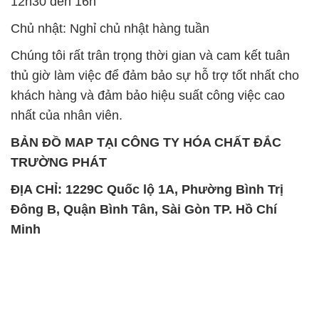
12h30 đến 16h
Chủ nhật: Nghỉ chủ nhật hàng tuần
Chúng tôi rất trân trọng thời gian và cam kết tuân
thủ giờ làm việc để đảm bảo sự hỗ trợ tốt nhất cho
khách hàng và đảm bảo hiệu suất công việc cao
nhất của nhân viên.
BẢN ĐỒ MAP TẠI CÔNG TY HÓA CHẤT ĐẮC
TRƯỜNG PHÁT
ĐỊA CHỈ: 1229C Quốc lộ 1A, Phường Bình Trị
Đông B, Quận Bình Tân, Sài Gòn TP. Hồ Chí
Minh