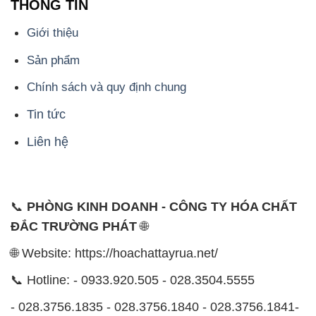
THÔNG TIN
Giới thiệu
Sản phẩm
Chính sách và quy định chung
Tin tức
Liên hệ
📞
PHÒNG KINH DOANH - CÔNG TY HÓA CHẤT
ĐẮC TRƯỜNG PHÁT
🌐
🌐 Website: https://hoachattayrua.net/
📞 Hotline: - 0933.920.505 - 028.3504.5555
- 028.3756.1835 - 028.3756.1840 - 028.3756.1841-