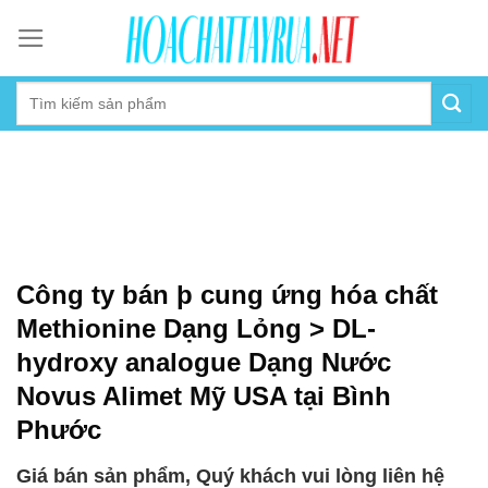
Skip
to
content
Công ty bán þ cung ứng hóa chất
Methionine Dạng Lỏng > DL-
hydroxy analogue Dạng Nước
Novus Alimet Mỹ USA tại Bình
Phước
Giá bán sản phẩm, Quý khách vui lòng liên hệ