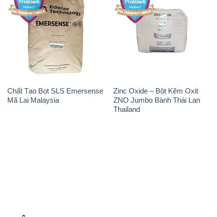
Chất Tạo Bọt SLS Emersense
Zinc Oxide – Bột Kẽm Oxit
Mã Lai Malaysia
ZNO Jumbo Bành Thái Lan
Thailand