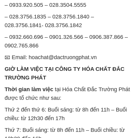
– 0933.920.505 – 028.3504.5555
– 028.3756.1835 – 028.3756.1840 –
028.3756.1841- 028.3756.1842
– 0932.660.696 – 0901.326.566 – 0906.387.866 –
0902.765.866
📧 Email: hoachat@dactruongphat.vn
GIỜ LÀM VIỆC TẠI CÔNG TY HÓA CHẤT ĐẮC
TRƯỜNG PHÁT
Thời gian làm việc
tại Hóa Chất Đắc Trường Phát
được tổ chức như sau:
Thứ 2 đến thứ 6: Buổi sáng: từ 8h đến 11h – Buổi
chiều: từ 12h30 đến 17h
Thứ 7: Buổi sáng: từ 8h đến 11h – Buổi chiều: từ