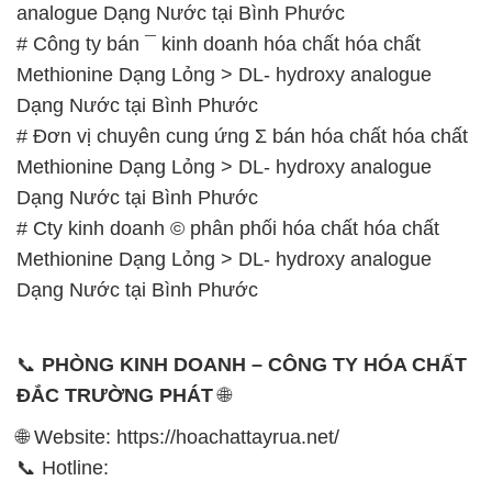
analogue Dạng Nước tại Bình Phước
# Công ty bán ¯ kinh doanh hóa chất hóa chất
Methionine Dạng Lỏng > DL- hydroxy analogue
Dạng Nước tại Bình Phước
# Đơn vị chuyên cung ứng Σ bán hóa chất hóa chất
Methionine Dạng Lỏng > DL- hydroxy analogue
Dạng Nước tại Bình Phước
# Cty kinh doanh © phân phối hóa chất hóa chất
Methionine Dạng Lỏng > DL- hydroxy analogue
Dạng Nước tại Bình Phước
📞
PHÒNG KINH DOANH – CÔNG TY HÓA CHẤT
ĐẮC TRƯỜNG PHÁT
🌐
🌐 Website: https://hoachattayrua.net/
📞 Hotline: