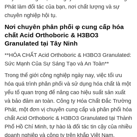
Phát làm đối tác của bạn, nơi chất lượng và sự
chuyên nghiệp hội tụ.
Nơi chuyên phân phối φ cung cấp hóa
chất Acid Orthoboric & H3BO3
Granulated tại Tây Ninh
**HÓA CHẤT Acid Orthoboric & H3BO3 Granulated:
Sức Mạnh Của Sự Sáng Tạo và An Toàn**
Trong thế giới công nghiệp ngày nay, việc tối ưu
hóa quá trình phân phối và sử dụng hóa chất là một
yếu tố quan trọng để nâng cao hiệu suất sản xuất
và bảo đảm an toàn. Công ty Hóa Chất Đắc Trường
Phát, một đơn vị chuyên cung cấp và phân phối hóa
chất Acid Orthoboric & H3BO3 Granulated tại Thành
Phố Hồ Chí Minh, tự hào là đối tác tin cậy của nhiều
doanh nghiệp và công ty trên khắp Việt Nam.