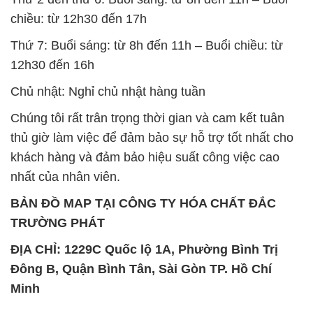
chiều: từ 12h30 đến 17h
Thứ 7: Buổi sáng: từ 8h đến 11h – Buổi chiều: từ
12h30 đến 16h
Chủ nhật: Nghỉ chủ nhật hàng tuần
Chúng tôi rất trân trọng thời gian và cam kết tuân
thủ giờ làm việc để đảm bảo sự hỗ trợ tốt nhất cho
khách hàng và đảm bảo hiệu suất công việc cao
nhất của nhân viên.
BẢN ĐỒ MAP TẠI CÔNG TY HÓA CHẤT ĐẮC
TRƯỜNG PHÁT
ĐỊA CHỈ: 1229C Quốc lộ 1A, Phường Bình Trị
Đông B, Quận Bình Tân, Sài Gòn TP. Hồ Chí
Minh