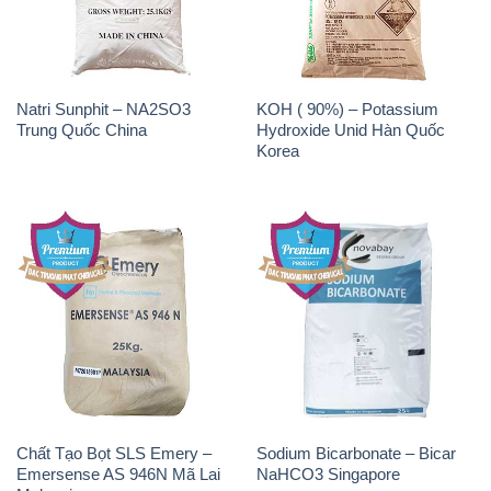
Natri Sunphit – NA2SO3
KOH ( 90%) – Potassium
Trung Quốc China
Hydroxide Unid Hàn Quốc
Korea
Chất Tạo Bọt SLS Emery –
Sodium Bicarbonate – Bicar
Emersense AS 946N Mã Lai
NaHCO3 Singapore