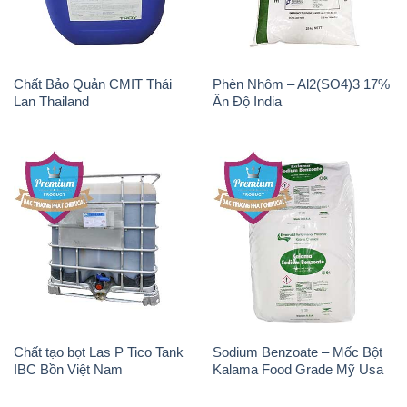
Chất Bảo Quản CMIT Thái
Phèn Nhôm – Al2(SO4)3 17%
Lan Thailand
Ấn Độ India
Chất tạo bọt Las P Tico Tank
Sodium Benzoate – Mốc Bột
IBC Bồn Việt Nam
Kalama Food Grade Mỹ Usa