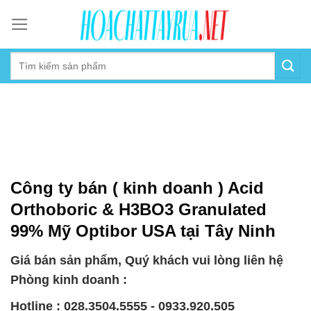
Skip
to
content
Công ty bán ( kinh doanh ) Acid
Orthoboric & H3BO3 Granulated
99% Mỹ Optibor USA tại Tây Ninh
Giá bán sản phẩm, Quý khách vui lòng liên hệ
Phòng kinh doanh :
Hotline : 028.3504.5555 - 0933.920.505