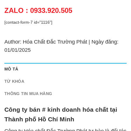
ZALO : 0933.920.505
[contact-form-7 id="1116"]
Author: Hóa Chất Đắc Trường Phát | Ngày đăng:
01/01/2025
MÔ TẢ
TỪ KHÓA
THÔNG TIN MUA HÀNG
Công ty bán # kinh doanh hóa chất tại
Thành phố Hồ Chí Minh