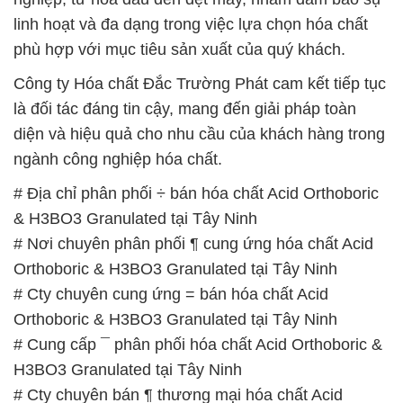
linh hoạt và đa dạng trong việc lựa chọn hóa chất
phù hợp với mục tiêu sản xuất của quý khách.
Công ty Hóa chất Đắc Trường Phát cam kết tiếp tục
là đối tác đáng tin cậy, mang đến giải pháp toàn
diện và hiệu quả cho nhu cầu của khách hàng trong
ngành công nghiệp hóa chất.
# Địa chỉ phân phối ÷ bán hóa chất Acid Orthoboric
& H3BO3 Granulated tại Tây Ninh
# Nơi chuyên phân phối ¶ cung ứng hóa chất Acid
Orthoboric & H3BO3 Granulated tại Tây Ninh
# Cty chuyên cung ứng = bán hóa chất Acid
Orthoboric & H3BO3 Granulated tại Tây Ninh
# Cung cấp ¯ phân phối hóa chất Acid Orthoboric &
H3BO3 Granulated tại Tây Ninh
# Cty chuyên bán ¶ thương mại hóa chất Acid