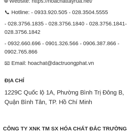
🌐 Website: https://hoachattayrua.net/
📞 Hotline: - 0933.920.505 - 028.3504.5555
- 028.3756.1835 - 028.3756.1840 - 028.3756.1841-
028.3756.1842
- 0932.660.696 - 0901.326.566 - 0906.387.866 -
0902.765.866
📧 Email: hoachat@dactruongphat.vn
ĐỊA CHỈ
1229C Quốc lộ 1A, Phường Bình Trị Đông B,
Quận Bình Tân, TP. Hồ Chí Minh
CÔNG TY XNK TM SX HÓA CHẤT ĐẮC TRƯỜNG