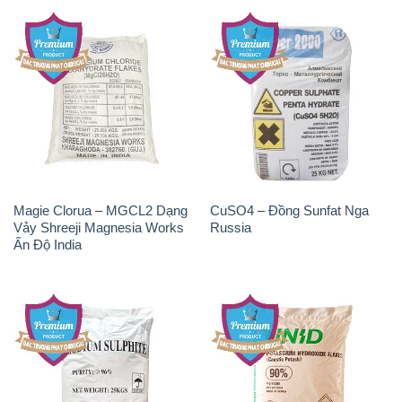
Magie Clorua – MGCL2 Dạng
CuSO4 – Đồng Sunfat Nga
Vảy Shreeji Magnesia Works
Russia
Ấn Độ India