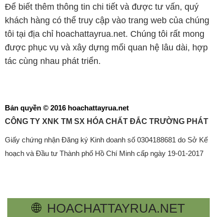
Để biết thêm thông tin chi tiết và được tư vấn, quý
khách hàng có thể truy cập vào trang web của chúng
tôi tại địa chỉ hoachattayrua.net. Chúng tôi rất mong
được phục vụ và xây dựng mối quan hệ lâu dài, hợp
tác cùng nhau phát triển.
Bản quyền © 2016 hoachattayrua.net
CÔNG TY XNK TM SX HÓA CHẤT ĐẮC TRƯỜNG PHÁT
Giấy chứng nhận Đăng ký Kinh doanh số 0304188681 do Sở Kế
hoạch và Đầu tư Thành phố Hồ Chí Minh cấp ngày 19-01-2017
🌐
HOACHATTAYRUA.NET