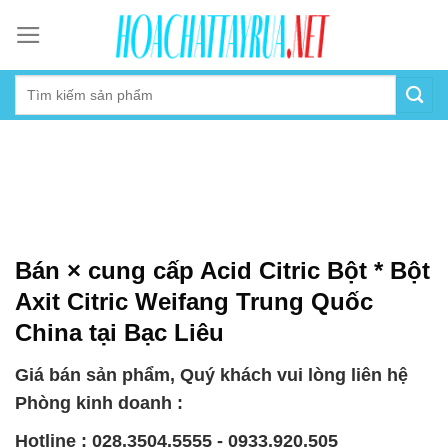
Skip
to
content
Bán × cung cấp Acid Citric Bột * Bột
Axit Citric Weifang Trung Quốc
China tại Bạc Liêu
Giá bán sản phẩm, Quý khách vui lòng liên hệ
Phòng kinh doanh :
Hotline : 028.3504.5555 - 0933.920.505