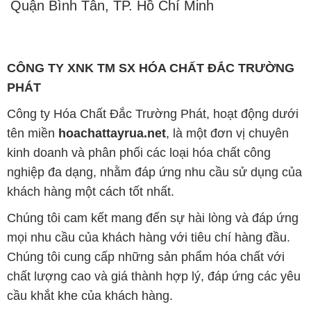
Quận Bình Tân, TP. Hồ Chí Minh
CÔNG TY XNK TM SX HÓA CHẤT ĐẮC TRƯỜNG
PHÁT
Công ty Hóa Chất Đắc Trường Phát, hoạt động dưới
tên miền
hoachattayrua.net
, là một đơn vị chuyên
kinh doanh và phân phối các loại hóa chất công
nghiệp đa dạng, nhằm đáp ứng nhu cầu sử dụng của
khách hàng một cách tốt nhất.
Chúng tôi cam kết mang đến sự hài lòng và đáp ứng
mọi nhu cầu của khách hàng với tiêu chí hàng đầu.
Chúng tôi cung cấp những sản phẩm hóa chất với
chất lượng cao và giá thành hợp lý, đáp ứng các yêu
cầu khắt khe của khách hàng.