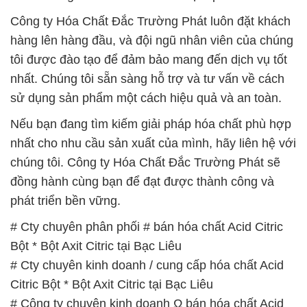
Công ty Hóa Chất Đắc Trường Phát luôn đặt khách
hàng lên hàng đầu, và đội ngũ nhân viên của chúng
tôi được đào tạo để đảm bảo mang đến dịch vụ tốt
nhất. Chúng tôi sẵn sàng hỗ trợ và tư vấn về cách
sử dụng sản phẩm một cách hiệu quả và an toàn.
Nếu bạn đang tìm kiếm giải pháp hóa chất phù hợp
nhất cho nhu cầu sản xuất của mình, hãy liên hệ với
chúng tôi. Công ty Hóa Chất Đắc Trường Phát sẽ
đồng hành cùng bạn để đạt được thành công và
phát triển bền vững.
# Cty chuyên phân phối # bán hóa chất Acid Citric
Bột * Bột Axit Citric tại Bạc Liêu
# Cty chuyên kinh doanh / cung cấp hóa chất Acid
Citric Bột * Bột Axit Citric tại Bạc Liêu
# Công ty chuyên kinh doanh Ω bán hóa chất Acid