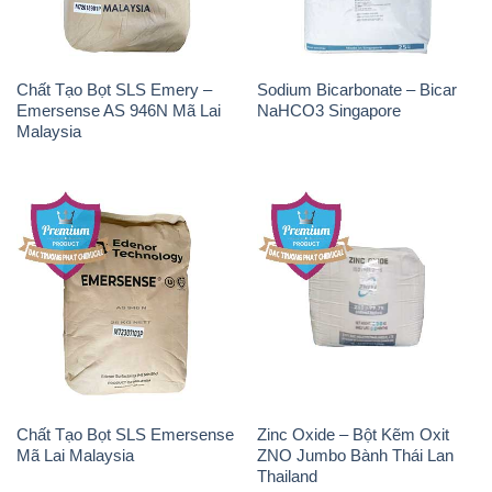
Chất Tạo Bọt SLS Emery –
Sodium Bicarbonate – Bicar
Emersense AS 946N Mã Lai
NaHCO3 Singapore
Malaysia
Chất Tạo Bọt SLS Emersense
Zinc Oxide – Bột Kẽm Oxit
Mã Lai Malaysia
ZNO Jumbo Bành Thái Lan
Thailand