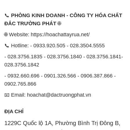
📞
PHÒNG KINH DOANH - CÔNG TY HÓA CHẤT
ĐẮC TRƯỜNG PHÁT
🌐
🌐 Website: https://hoachattayrua.net/
📞 Hotline: - 0933.920.505 - 028.3504.5555
- 028.3756.1835 - 028.3756.1840 - 028.3756.1841-
028.3756.1842
- 0932.660.696 - 0901.326.566 - 0906.387.866 -
0902.765.866
📧 Email: hoachat@dactruongphat.vn
ĐỊA CHỈ
1229C Quốc lộ 1A, Phường Bình Trị Đông B,