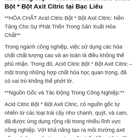
Bột * Bột Axit Citric tại Bạc Liêu
**HÓA CHẤT Acid Citric Bột * Bột Axit Citric: Nền
Tảng Cho Sự Phát Triển Trong Sản Xuất Hóa
Chất**
Trong ngành công nghiệp, việc sử dụng các hóa
chất chất lượng cao và an toàn là điều không thể
phủ nhận. Trong đó, Acid Citric Bột * Bột Axit Citric –
một trong những hợp chất hóa học quan trọng, đã
có vai trò không thể phớt lờ.
**Nguồn Gốc và Tác Động Trong Công Nghiệp:**
Acid Citric Bột * Bột Axit Citric, có nguồn gốc tự
nhiên từ các loại trái cây như chanh, quýt, và cam,
đã được ứng dụng rộng rãi trong nhiều lĩnh vực
công nghiệp. Với khả năng tạo ra môi trường axit