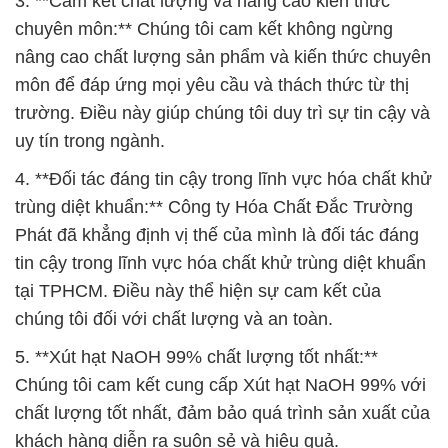
3. **Cam kết chất lượng và nâng cao kiến thức
chuyên môn:** Chúng tôi cam kết không ngừng
nâng cao chất lượng sản phẩm và kiến thức chuyên
môn để đáp ứng mọi yêu cầu và thách thức từ thị
trường. Điều này giúp chúng tôi duy trì sự tin cậy và
uy tín trong ngành.
4. **Đối tác đáng tin cậy trong lĩnh vực hóa chất khử
trùng diệt khuẩn:** Công ty Hóa Chất Đắc Trường
Phát đã khẳng định vị thế của mình là đối tác đáng
tin cậy trong lĩnh vực hóa chất khử trùng diệt khuẩn
tại TPHCM. Điều này thể hiện sự cam kết của
chúng tôi đối với chất lượng và an toàn.
5. **Xút hạt NaOH 99% chất lượng tốt nhất:**
Chúng tôi cam kết cung cấp Xút hạt NaOH 99% với
chất lượng tốt nhất, đảm bảo quá trình sản xuất của
khách hàng diễn ra suôn sẻ và hiệu quả.