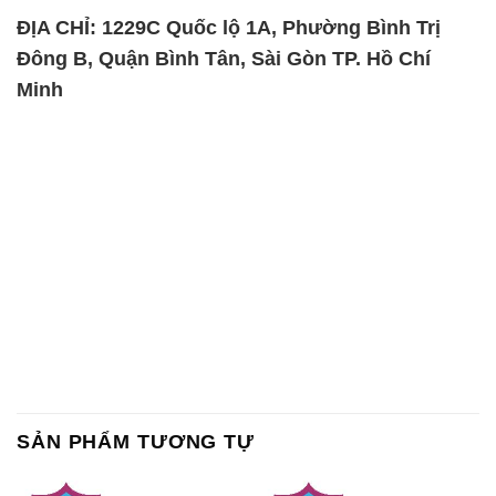
ĐỊA CHỈ: 1229C Quốc lộ 1A, Phường Bình Trị
Đông B, Quận Bình Tân, Sài Gòn TP. Hồ Chí
Minh
SẢN PHẨM TƯƠNG TỰ