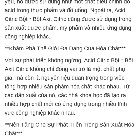
yếu, nó được sử dụng như một chất điều chỉnh độ
acid trong thực phẩm và đồ uống. Ngoài ra, Acid
Citric Bột * Bột Axit Citric cũng được sử dụng trong
sản xuất dược phẩm, mỹ phẩm và nhiều ứng dụng
công nghiệp khác.
**Khám Phá Thế Giới Đa Dạng Của Hóa Chất:**
Với sự phát triển không ngừng, Acid Citric Bột * Bột
Axit Citric không chỉ đóng vai trò là một chất phụ
gia, mà còn là nguyên liệu quan trọng trong việc
tổng hợp nhiều sản phẩm hóa chất khác nhau. Từ
các dẫn xuất của nó, các nhà khoa học đã tạo ra
nhiều hợp chất mới có ứng dụng trong nhiều lĩnh
vực công nghiệp khác nhau.
**Nền Tảng Cho Sự Phát Triển Trong Sản Xuất Hóa
Chất:**