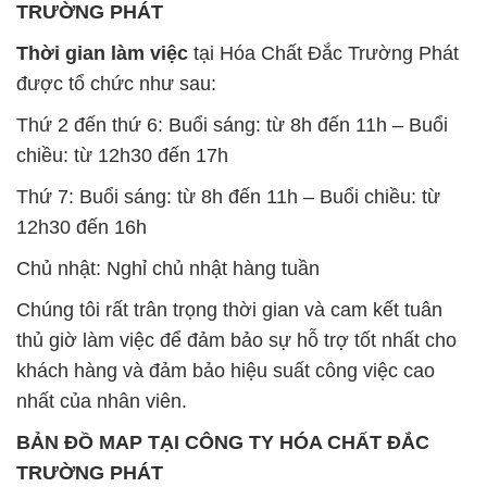
TRƯỜNG PHÁT
Thời gian làm việc
tại Hóa Chất Đắc Trường Phát
được tổ chức như sau:
Thứ 2 đến thứ 6: Buổi sáng: từ 8h đến 11h – Buổi
chiều: từ 12h30 đến 17h
Thứ 7: Buổi sáng: từ 8h đến 11h – Buổi chiều: từ
12h30 đến 16h
Chủ nhật: Nghỉ chủ nhật hàng tuần
Chúng tôi rất trân trọng thời gian và cam kết tuân
thủ giờ làm việc để đảm bảo sự hỗ trợ tốt nhất cho
khách hàng và đảm bảo hiệu suất công việc cao
nhất của nhân viên.
BẢN ĐỒ MAP TẠI CÔNG TY HÓA CHẤT ĐẮC
TRƯỜNG PHÁT