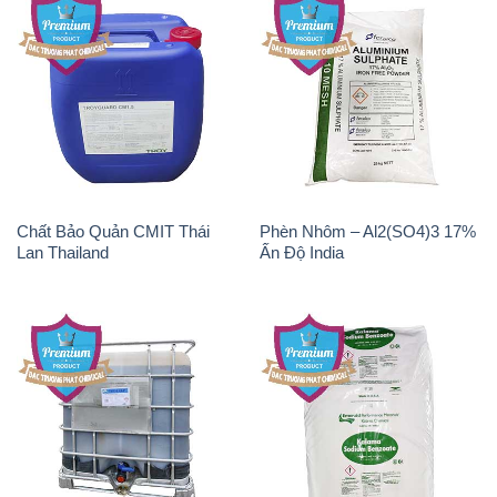
Chất Bảo Quản CMIT Thái
Phèn Nhôm – Al2(SO4)3 17%
Lan Thailand
Ấn Độ India