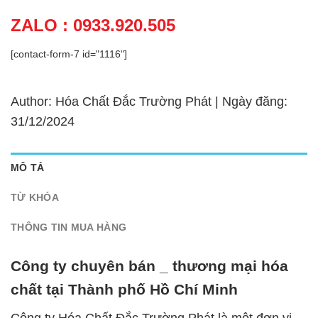
ZALO : 0933.920.505
[contact-form-7 id="1116"]
Author: Hóa Chất Đắc Trường Phát | Ngày đăng:
31/12/2024
MÔ TẢ
TỪ KHÓA
THÔNG TIN MUA HÀNG
Công ty chuyên bán _ thương mại hóa
chất tại Thành phố Hồ Chí Minh