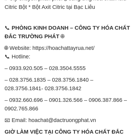
Citric Bột * Bột Axit Citric tại Bạc Liêu
📞
PHÒNG KINH DOANH – CÔNG TY HÓA CHẤT
ĐẮC TRƯỜNG PHÁT
🌐
🌐 Website: https://hoachattayrua.net/
📞 Hotline:
– 0933.920.505 – 028.3504.5555
– 028.3756.1835 – 028.3756.1840 –
028.3756.1841- 028.3756.1842
– 0932.660.696 – 0901.326.566 – 0906.387.866 –
0902.765.866
📧 Email: hoachat@dactruongphat.vn
GIỜ LÀM VIỆC TẠI CÔNG TY HÓA CHẤT ĐẮC