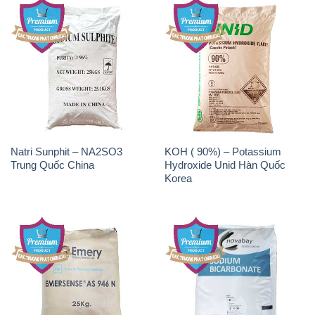
Natri Sunphit – NA2SO3
KOH ( 90%) – Potassium
Trung Quốc China
Hydroxide Unid Hàn Quốc
Korea