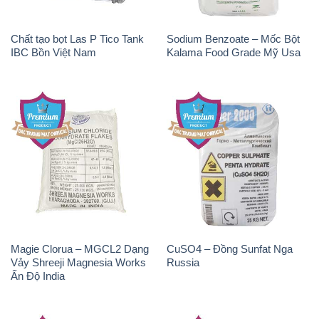
Chất tạo bọt Las P Tico Tank
Sodium Benzoate – Mốc Bột
IBC Bồn Việt Nam
Kalama Food Grade Mỹ Usa
Magie Clorua – MGCL2 Dạng
CuSO4 – Đồng Sunfat Nga
Vảy Shreeji Magnesia Works
Russia
Ấn Độ India