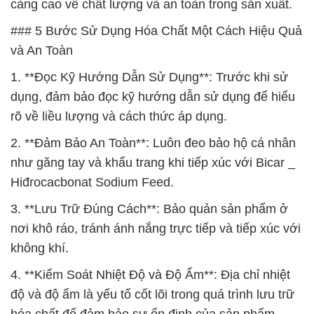
càng cao về chất lượng và an toàn trong sản xuất.
### 5 Bước Sử Dụng Hóa Chất Một Cách Hiệu Quả
và An Toàn
1. **Đọc Kỹ Hướng Dẫn Sử Dụng**: Trước khi sử
dụng, đảm bảo đọc kỹ hướng dẫn sử dụng để hiểu
rõ về liều lượng và cách thức áp dụng.
2. **Đảm Bảo An Toàn**: Luôn đeo bảo hộ cá nhân
như găng tay và khẩu trang khi tiếp xúc với Bicar _
Hiđrocacbonat Sodium Feed.
3. **Lưu Trữ Đúng Cách**: Bảo quản sản phẩm ở
nơi khô ráo, tránh ánh nắng trực tiếp và tiếp xúc với
không khí.
4. **Kiểm Soát Nhiệt Độ và Độ Ẩm**: Địa chỉ nhiệt
độ và độ ẩm là yếu tố cốt lõi trong quá trình lưu trữ