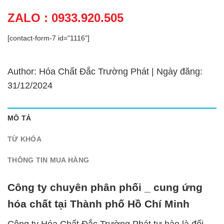
ZALO : 0933.920.505
[contact-form-7 id="1116"]
Author: Hóa Chất Đắc Trường Phát | Ngày đăng:
31/12/2024
MÔ TẢ
TỪ KHÓA
THÔNG TIN MUA HÀNG
Công ty chuyên phân phối _ cung ứng
hóa chất tại Thành phố Hồ Chí Minh