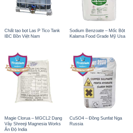
Chất tạo bọt Las P Tico Tank
Sodium Benzoate – Mốc Bột
IBC Bồn Việt Nam
Kalama Food Grade Mỹ Usa
Magie Clorua – MGCL2 Dạng
CuSO4 – Đồng Sunfat Nga
Vảy Shreeji Magnesia Works
Russia
Ấn Độ India