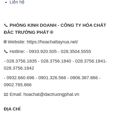
Liên hệ
📞
PHÒNG KINH DOANH - CÔNG TY HÓA CHẤT
ĐẮC TRƯỜNG PHÁT
🌐
🌐 Website: https://hoachattayrua.net/
📞 Hotline: - 0933.920.505 - 028.3504.5555
- 028.3756.1835 - 028.3756.1840 - 028.3756.1841-
028.3756.1842
- 0932.660.696 - 0901.326.566 - 0906.387.866 -
0902.765.866
📧 Email: hoachat@dactruongphat.vn
ĐỊA CHỈ