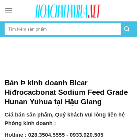
Skip
to
content
Bán Þ kinh doanh Bicar _
Hiđrocacbonat Sodium Feed Grade
Hunan Yuhua tại Hậu Giang
Giá bán sản phẩm, Quý khách vui lòng liên hệ
Phòng kinh doanh :
Hotline : 028.3504.5555 - 0933.920.505