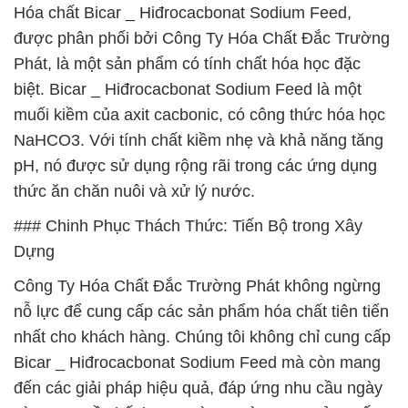
Hóa chất Bicar _ Hiđrocacbonat Sodium Feed,
được phân phối bởi Công Ty Hóa Chất Đắc Trường
Phát, là một sản phẩm có tính chất hóa học đặc
biệt. Bicar _ Hiđrocacbonat Sodium Feed là một
muối kiềm của axit cacbonic, có công thức hóa học
NaHCO3. Với tính chất kiềm nhẹ và khả năng tăng
pH, nó được sử dụng rộng rãi trong các ứng dụng
thức ăn chăn nuôi và xử lý nước.
### Chinh Phục Thách Thức: Tiến Bộ trong Xây
Dựng
Công Ty Hóa Chất Đắc Trường Phát không ngừng
nỗ lực để cung cấp các sản phẩm hóa chất tiên tiến
nhất cho khách hàng. Chúng tôi không chỉ cung cấp
Bicar _ Hiđrocacbonat Sodium Feed mà còn mang
đến các giải pháp hiệu quả, đáp ứng nhu cầu ngày