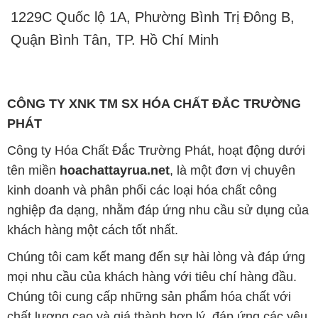
1229C Quốc lộ 1A, Phường Bình Trị Đông B,
Quận Bình Tân, TP. Hồ Chí Minh
CÔNG TY XNK TM SX HÓA CHẤT ĐẮC TRƯỜNG
PHÁT
Công ty Hóa Chất Đắc Trường Phát, hoạt động dưới
tên miền
hoachattayrua.net
, là một đơn vị chuyên
kinh doanh và phân phối các loại hóa chất công
nghiệp đa dạng, nhằm đáp ứng nhu cầu sử dụng của
khách hàng một cách tốt nhất.
Chúng tôi cam kết mang đến sự hài lòng và đáp ứng
mọi nhu cầu của khách hàng với tiêu chí hàng đầu.
Chúng tôi cung cấp những sản phẩm hóa chất với
chất lượng cao và giá thành hợp lý, đáp ứng các yêu