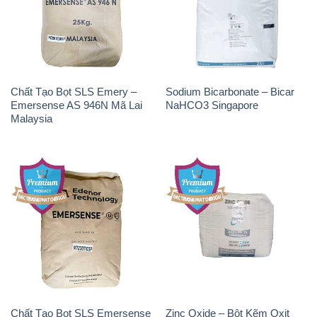
Chất Tạo Bọt SLS Emery –
Sodium Bicarbonate – Bicar
Emersense AS 946N Mã Lai
NaHCO3 Singapore
Malaysia
Chất Tạo Bọt SLS Emersense
Zinc Oxide – Bột Kẽm Oxit