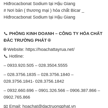
Hiđrocacbonat Sodium tại Hậu Giang
# Nơi bán ( thương mại ) hóa chất Bicar _
Hiđrocacbonat Sodium tại Hậu Giang
📞
PHÒNG KINH DOANH – CÔNG TY HÓA CHẤT
ĐẮC TRƯỜNG PHÁT
🌐
🌐 Website: https://hoachattayrua.net/
📞 Hotline:
– 0933.920.505 – 028.3504.5555
– 028.3756.1835 – 028.3756.1840 –
028.3756.1841- 028.3756.1842
– 0932.660.696 – 0901.326.566 – 0906.387.866 –
0902.765.866
📧 Email: hoachat@dactruongphat.vn