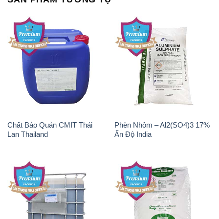
Chất Bảo Quản CMIT Thái
Phèn Nhôm – Al2(SO4)3 17%
Lan Thailand
Ấn Độ India