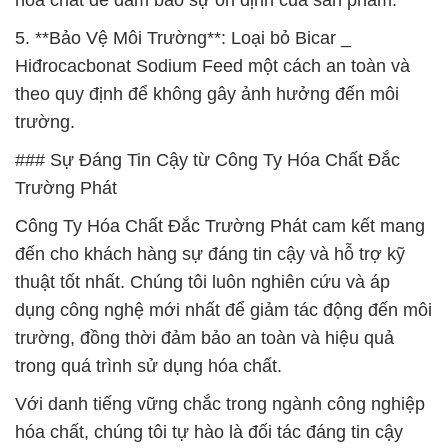
hóa chất để đảm bảo sự ổn định của sản phẩm.
5. **Bảo Vệ Môi Trường**: Loại bỏ Bicar _
Hiđrocacbonat Sodium Feed một cách an toàn và
theo quy định để không gây ảnh hưởng đến môi
trường.
### Sự Đáng Tin Cậy từ Công Ty Hóa Chất Đắc
Trường Phát
Công Ty Hóa Chất Đắc Trường Phát cam kết mang
đến cho khách hàng sự đáng tin cậy và hỗ trợ kỹ
thuật tốt nhất. Chúng tôi luôn nghiên cứu và áp
dụng công nghệ mới nhất để giảm tác động đến môi
trường, đồng thời đảm bảo an toàn và hiệu quả
trong quá trình sử dụng hóa chất.
Với danh tiếng vững chắc trong ngành công nghiệp
hóa chất, chúng tôi tự hào là đối tác đáng tin cậy