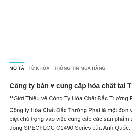
MÔ TẢ
TỪ KHÓA
THÔNG TIN MUA HÀNG
Công ty bán ♥ cung cấp hóa chất tại 
**Giới Thiệu về Công Ty Hóa Chất Đắc Trường P
Công ty Hóa Chất Đắc Trường Phát là một đơn vị
biệt chú trọng vào việc cung cấp các sản phẩm
dòng SPECFLOC C1490 Series của Anh Quốc. Đây