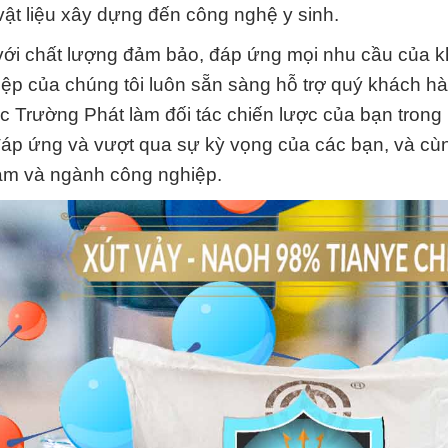
ật liệu xây dựng đến công nghệ y sinh.
với chất lượng đảm bảo, đáp ứng mọi nhu cầu của 
ệp của chúng tôi luôn sẵn sàng hỗ trợ quý khách hà
 Trường Phát làm đối tác chiến lược của bạn trong 
đáp ứng và vượt qua sự kỳ vọng của các bạn, và cù
Nam và ngành công nghiệp.