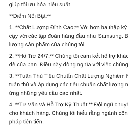
giúp tối ưu hóa hiệu suất.
**Điểm Nổi Bật:**
1. **Chất Lượng Đỉnh Cao:** Với hơn ba thập kỷ
cậy với các tập đoàn hàng đầu như Samsung, BA
lượng sản phẩm của chúng tôi.
2. **Hỗ Trợ 24/7:** Chúng tôi cam kết hỗ trợ kh
đề của bạn. Điều này đồng nghĩa với việc chúng 
3. **Tuân Thủ Tiêu Chuẩn Chất Lượng Nghiêm Ng
tuân thủ và áp dụng các tiêu chuẩn chất lượng
ứng những yêu cầu cao nhất.
4. **Tư Vấn và Hỗ Trợ Kỹ Thuật:** Đội ngũ chuyê
cho khách hàng. Chúng tôi hiểu rằng ngành côn
pháp tiên tiến.