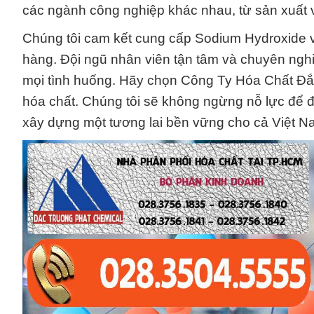
các ngành công nghiệp khác nhau, từ sản xuất v
Chúng tôi cam kết cung cấp Sodium Hydroxide 
hàng. Đội ngũ nhân viên tận tâm và chuyên nghi
mọi tình huống. Hãy chọn Công Ty Hóa Chất Đắc
hóa chất. Chúng tôi sẽ không ngừng nỗ lực để 
xây dựng một tương lai bền vững cho cả Việt 