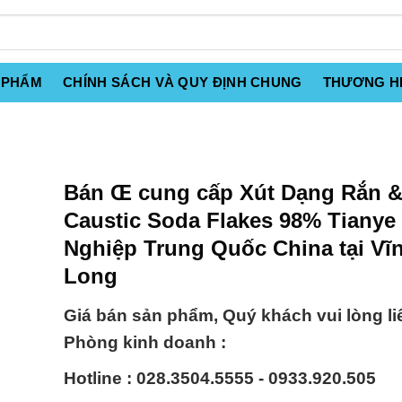
 PHẨM
CHÍNH SÁCH VÀ QUY ĐỊNH CHUNG
THƯƠNG H
Bán Œ cung cấp Xút Dạng Rắn 
Caustic Soda Flakes 98% Tianye
Nghiệp Trung Quốc China tại Vĩ
Long
Giá bán sản phẩm, Quý khách vui lòng li
Phòng kinh doanh :
Hotline : 028.3504.5555 - 0933.920.505