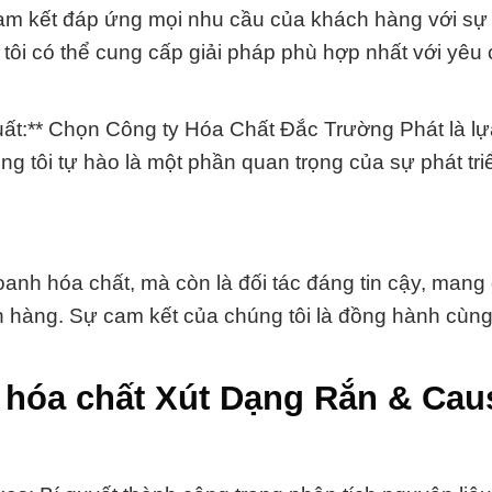
am kết đáp ứng mọi nhu cầu của khách hàng với sự
ôi có thể cung cấp giải pháp phù hợp nhất với yêu 
ất:** Chọn Công ty Hóa Chất Đắc Trường Phát là l
g tôi tự hào là một phần quan trọng của sự phát tri
anh hóa chất, mà còn là đối tác đáng tin cậy, mang 
 hàng. Sự cam kết của chúng tôi là đồng hành cùng
hóa chất Xút Dạng Rắn & Caus