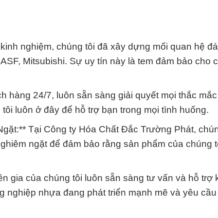
 kinh nghiệm, chúng tôi đã xây dựng mối quan hệ đá
SF, Mitsubishi. Sự uy tín này là tem đảm bảo cho c
ách hàng 24/7, luôn sẵn sàng giải quyết mọi thắc mắc
tôi luôn ở đây để hỗ trợ bạn trong mọi tình huống.
ặt:** Tại Công ty Hóa Chất Đắc Trường Phát, chún
 nghiêm ngặt để đảm bảo rằng sản phẩm của chúng t
n gia của chúng tôi luôn sẵn sàng tư vấn và hỗ trợ 
g nghiệp nhựa đang phát triển mạnh mẽ và yêu cầu 