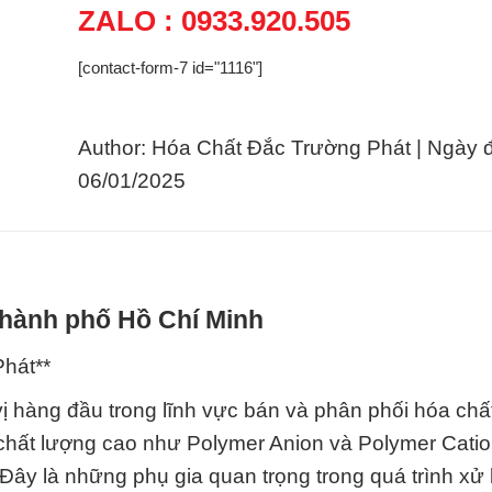
ZALO : 0933.920.505
[contact-form-7 id="1116"]
Author: Hóa Chất Đắc Trường Phát | Ngày 
06/01/2025
Thành phố Hồ Chí Minh
hát**
 hàng đầu trong lĩnh vực bán và phân phối hóa chấ
 chất lượng cao như Polymer Anion và Polymer Catio
 là những phụ gia quan trọng trong quá trình xử 