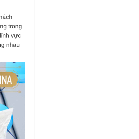
khách
ng trong
lĩnh vực
ng nhau