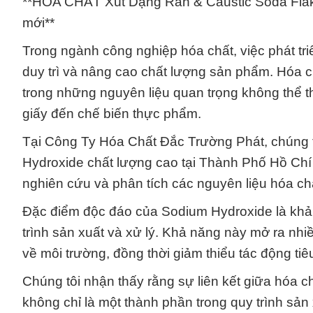
**HÓA CHẤT Xút Dạng Rắn & Caustic Soda Flakes
mới**
Trong ngành công nghiệp hóa chất, việc phát tri
duy trì và nâng cao chất lượng sản phẩm. Hóa ch
trong những nguyên liệu quan trọng không thể th
giấy đến chế biến thực phẩm.
Tại Công Ty Hóa Chất Đắc Trường Phát, chúng t
Hydroxide chất lượng cao tại Thành Phố Hồ Chí
nghiên cứu và phân tích các nguyên liệu hóa ch
Đặc điểm độc đáo của Sodium Hydroxide là khả 
trình sản xuất và xử lý. Khả năng này mở ra nhi
về môi trường, đồng thời giảm thiểu tác động tiê
Chúng tôi nhận thấy rằng sự liên kết giữa hóa 
không chỉ là một thành phần trong quy trình sản