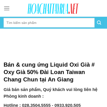
Skip
to
content
Bán & cung ứng Liquid Oxi Già #
Oxy Già 50% Đài Loan Taiwan
Chang Chun tại An Giang
Giá bán sản phẩm, Quý khách vui lòng liên hệ
Phòng kinh doanh :
Hotline : 028.3504.5555 - 0933.920.505