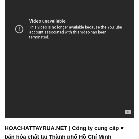
HOACHATTAYRUA.NET | Công ty cung cấp ♥
bán hóa chất tại Thành phố Hồ Chí Minh