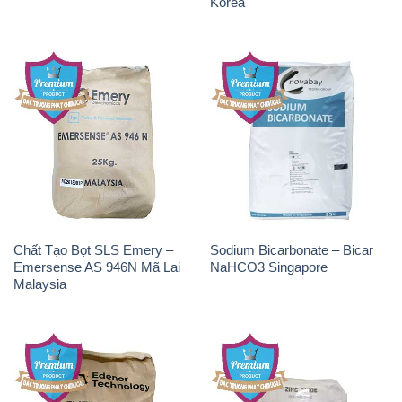
Korea
Chất Tạo Bọt SLS Emery –
Sodium Bicarbonate – Bicar
Emersense AS 946N Mã Lai
NaHCO3 Singapore
Malaysia