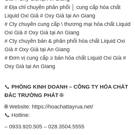
# Địa chỉ chuyên phân phối │ cung cấp hóa chất
Liquid Oxi Già # Oxy Già tại An Giang
# Cty chuyên cung cấp \ thương mại hóa chất Liquid
Oxi Già # Oxy Già tại An Giang
# Cty chuyên bán & phân phối hóa chất Liquid Oxi
Già # Oxy Già tại An Giang
# Đơn vị cung cấp ≥ bán hóa chất Liquid Oxi Già #
Oxy Già tại An Giang
📞
PHÒNG KINH DOANH – CÔNG TY HÓA CHẤT
ĐẮC TRƯỜNG PHÁT
🌐
🌐 Website: https://hoachattayrua.net/
📞 Hotline:
– 0933.920.505 – 028.3504.5555