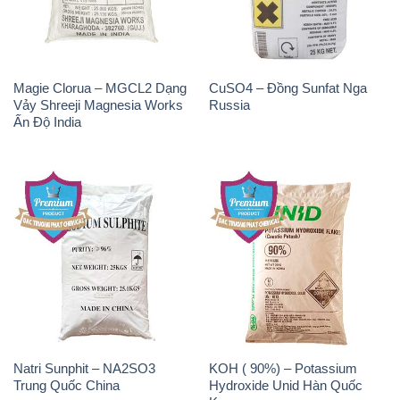
Magie Clorua – MGCL2 Dạng
CuSO4 – Đồng Sunfat Nga
Vảy Shreeji Magnesia Works
Russia
Ấn Độ India
Natri Sunphit – NA2SO3
KOH ( 90%) – Potassium
Trung Quốc China
Hydroxide Unid Hàn Quốc