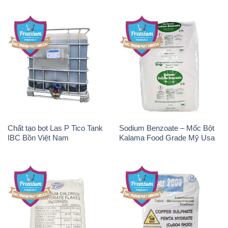
Chất tạo bọt Las P Tico Tank
Sodium Benzoate – Mốc Bột
IBC Bồn Việt Nam
Kalama Food Grade Mỹ Usa