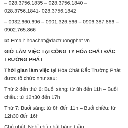
– 028.3756.1835 – 028.3756.1840 –
028.3756.1841- 028.3756.1842
– 0932.660.696 – 0901.326.566 – 0906.387.866 –
0902.765.866
📧 Email: hoachat@dactruongphat.vn
GIỜ LÀM VIỆC TẠI CÔNG TY HÓA CHẤT ĐẮC
TRƯỜNG PHÁT
Thời gian làm việc
tại Hóa Chất Đắc Trường Phát
được tổ chức như sau:
Thứ 2 đến thứ 6: Buổi sáng: từ 8h đến 11h – Buổi
chiều: từ 12h30 đến 17h
Thứ 7: Buổi sáng: từ 8h đến 11h – Buổi chiều: từ
12h30 đến 16h
Chủ nhật: Nghỉ chủ nhật hàng tuần