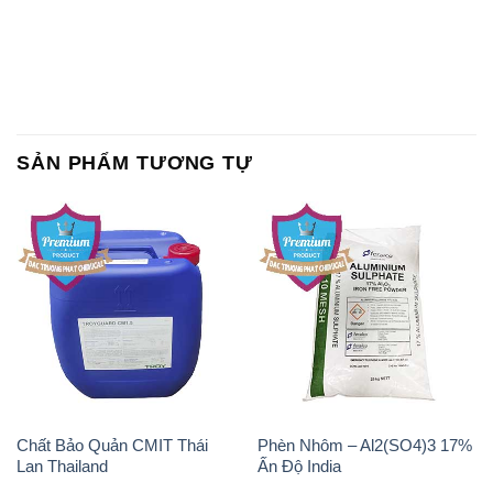
SẢN PHẨM TƯƠNG TỰ
Chất Bảo Quản CMIT Thái
Phèn Nhôm – Al2(SO4)3 17%
Lan Thailand
Ấn Độ India