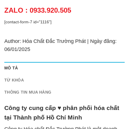
ZALO : 0933.920.505
[contact-form-7 id="1116"]
Author: Hóa Chất Đắc Trường Phát | Ngày đăng:
06/01/2025
MÔ TẢ
TỪ KHÓA
THÔNG TIN MUA HÀNG
Công ty cung cấp ♥ phân phối hóa chất
tại Thành phố Hồ Chí Minh