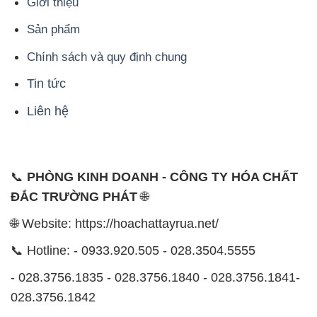
Giới thiệu
Sản phẩm
Chính sách và quy định chung
Tin tức
Liên hệ
📞
PHÒNG KINH DOANH - CÔNG TY HÓA CHẤT
ĐẮC TRƯỜNG PHÁT
🌐
🌐 Website: https://hoachattayrua.net/
📞 Hotline: - 0933.920.505 - 028.3504.5555
- 028.3756.1835 - 028.3756.1840 - 028.3756.1841-
028.3756.1842