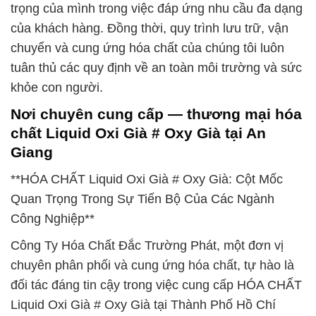
trọng của mình trong việc đáp ứng nhu cầu đa dạng
của khách hàng. Đồng thời, quy trình lưu trữ, vận
chuyển và cung ứng hóa chất của chúng tôi luôn
tuân thủ các quy định về an toàn môi trường và sức
khỏe con người.
Nơi chuyên cung cấp — thương mại hóa
chất Liquid Oxi Già # Oxy Già tại An
Giang
**HÓA CHẤT Liquid Oxi Già # Oxy Già: Cột Mốc
Quan Trọng Trong Sự Tiến Bộ Của Các Ngành
Công Nghiệp**
Công Ty Hóa Chất Đắc Trường Phát, một đơn vị
chuyên phân phối và cung ứng hóa chất, tự hào là
đối tác đáng tin cậy trong việc cung cấp HÓA CHẤT
Liquid Oxi Già # Oxy Già tại Thành Phố Hồ Chí