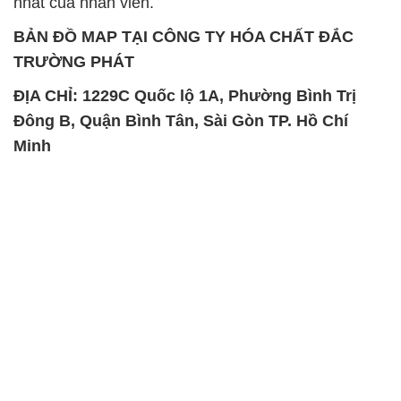
Đông B, Quận Bình Tân, Sài Gòn TP. Hồ Chí
Minh
SẢN PHẨM TƯƠNG TỰ