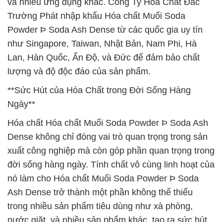
và nhiều ứng dụng khác. Công Ty Hóa Chất Đắc
Trường Phát nhập khẩu Hóa chất Muối Soda
Powder Þ Soda Ash Dense từ các quốc gia uy tín
như Singapore, Taiwan, Nhật Bản, Nam Phi, Hà
Lan, Hàn Quốc, Ấn Độ, và Đức để đảm bảo chất
lượng và độ độc đáo của sản phẩm.
**Sức Hút của Hóa Chất trong Đời Sống Hàng
Ngày**
Hóa chất Hóa chất Muối Soda Powder Þ Soda Ash
Dense không chỉ đóng vai trò quan trọng trong sản
xuất công nghiệp mà còn góp phần quan trọng trong
đời sống hàng ngày. Tính chất vô cùng linh hoạt của
nó làm cho Hóa chất Muối Soda Powder Þ Soda
Ash Dense trở thành một phần không thể thiếu
trong nhiều sản phẩm tiêu dùng như xà phòng,
nước giặt, và nhiều sản phẩm khác, tạo ra sức hút