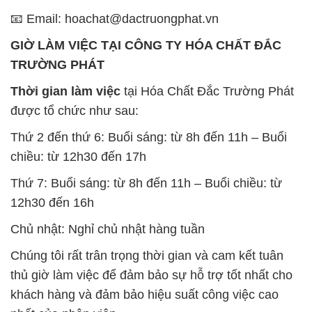
Thời gian làm việc
tại Hóa Chất Đắc Trường Phát
được tổ chức như sau:
Thứ 2 đến thứ 6: Buổi sáng: từ 8h đến 11h – Buổi
chiều: từ 12h30 đến 17h
Thứ 7: Buổi sáng: từ 8h đến 11h – Buổi chiều: từ
12h30 đến 16h
Chủ nhật: Nghỉ chủ nhật hàng tuần
Chúng tôi rất trân trọng thời gian và cam kết tuân
thủ giờ làm việc để đảm bảo sự hỗ trợ tốt nhất cho
khách hàng và đảm bảo hiệu suất công việc cao
nhất của nhân viên.
BẢN ĐỒ MAP TẠI CÔNG TY HÓA CHẤT ĐẮC
TRƯỜNG PHÁT
ĐỊA CHỈ: 1229C Quốc lộ 1A, Phường Bình Trị