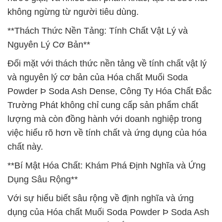
không ngừng từ người tiêu dùng.
**Thách Thức Nền Tảng: Tính Chất Vật Lý và
Nguyên Lý Cơ Bản**
Đối mặt với thách thức nền tảng về tính chất vật lý
và nguyên lý cơ bản của Hóa chất Muối Soda
Powder Þ Soda Ash Dense, Công Ty Hóa Chất Đắc
Trường Phát không chỉ cung cấp sản phẩm chất
lượng mà còn đồng hành với doanh nghiệp trong
việc hiểu rõ hơn về tính chất và ứng dụng của hóa
chất này.
**Bí Mật Hóa Chất: Khám Phá Định Nghĩa và Ứng
Dụng Sâu Rộng**
Với sự hiểu biết sâu rộng về định nghĩa và ứng
dụng của Hóa chất Muối Soda Powder Þ Soda Ash