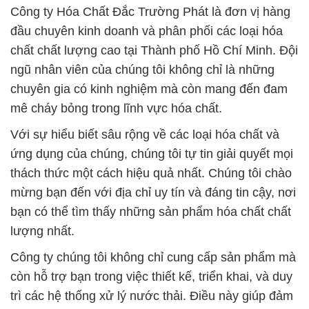
chuyên gia có kinh nghiệm mà còn mang đến đam
mê cháy bỏng trong lĩnh vực hóa chất.
Với sự hiểu biết sâu rộng về các loại hóa chất và
ứng dụng của chúng, chúng tôi tự tin giải quyết mọi
thách thức một cách hiệu quả nhất. Chúng tôi chào
mừng bạn đến với địa chỉ uy tín và đáng tin cậy, nơi
bạn có thể tìm thấy những sản phẩm hóa chất chất
lượng nhất.
Công ty chúng tôi không chỉ cung cấp sản phẩm mà
còn hỗ trợ bạn trong việc thiết kế, triển khai, và duy
trì các hệ thống xử lý nước thải. Điều này giúp đảm
bảo hiệu suất tối ưu và tuân thủ các quy định liên
quan.
Chúng tôi tự hào về đội ngũ nhân viên có kiến thức
sâu về hóa học và kinh nghiệm trong việc tư vấn