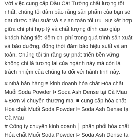
và bảo dưỡng, đồng thời đảm bảo hiệu suất và an
toàn. Chúng tôi tin rằng sự phát triển bền vững
không chỉ là tương lai của ngành này mà còn là
trách nhiệm của chúng ta đối với hành tinh này.
# Nhà bán hàng ≡ kinh doanh hóa chất Hóa chất
Muối Soda Powder Þ Soda Ash Dense tại Cà Mau
# Đơn vị chuyên thương mại ■ cung cấp hóa chất
Hóa chất Muối Soda Powder Þ Soda Ash Dense tại
Cà Mau
# Công ty chuyên kinh doanh │ phân phối hóa chất
Hóa chất Muối Soda Powder Þ Soda Ash Dense tại
Cà Mau
# Địa chỉ chuyên thương mại ~ bán hóa chất Hóa
chất Muối Soda Powder Þ Soda Ash Dense tại Cà
Mau