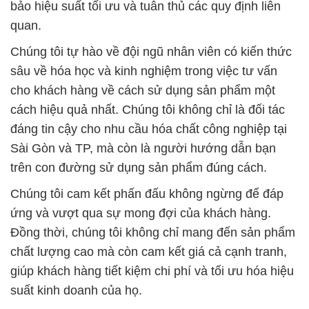
cho khách hàng về cách sử dụng sản phẩm một
cách hiệu quả nhất. Chúng tôi không chỉ là đối tác
đáng tin cậy cho nhu cầu hóa chất công nghiệp tại
Sài Gòn và TP, mà còn là người hướng dẫn bạn
trên con đường sử dụng sản phẩm đúng cách.
Chúng tôi cam kết phấn đấu không ngừng để đáp
ứng và vượt qua sự mong đợi của khách hàng.
Đồng thời, chúng tôi không chỉ mang đến sản phẩm
chất lượng cao mà còn cam kết giá cả cạnh tranh,
giúp khách hàng tiết kiệm chi phí và tối ưu hóa hiệu
suất kinh doanh của họ.
Với việc cung cấp Dầu Cát Tường chất lượng tốt
nhất, chúng tôi đảm bảo rằng sản phẩm của bạn sẽ
đạt được hiệu suất và sự an toàn tối ưu. Sự kết hợp
giữa chi phí hợp lý và chất lượng đỉnh cao giúp
khách hàng tiết kiệm chi phí trong quá trình sản xuất