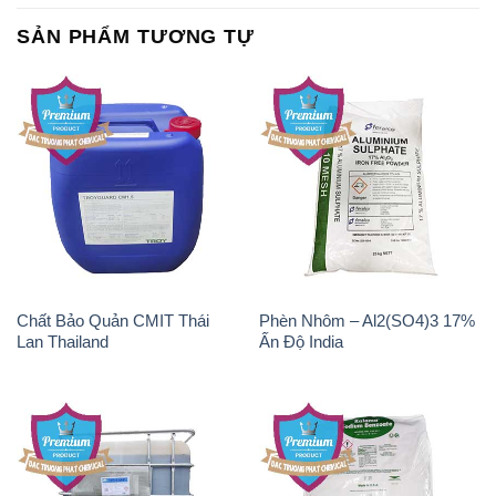
Chất Bảo Quản CMIT Thái
Phèn Nhôm – Al2(SO4)3 17%
Lan Thailand
Ấn Độ India