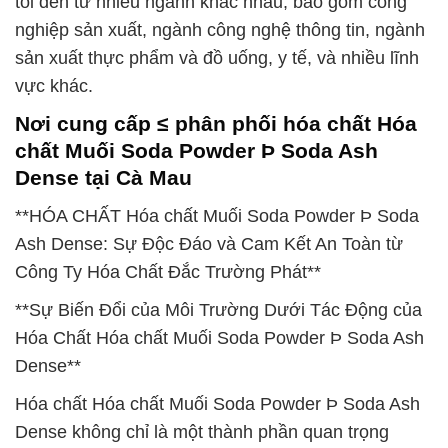
tôi đến từ nhiều ngành khác nhau, bao gồm công
nghiệp sản xuất, ngành công nghệ thông tin, ngành
sản xuất thực phẩm và đồ uống, y tế, và nhiều lĩnh
vực khác.
Nơi cung cấp ≤ phân phối hóa chất Hóa
chất Muối Soda Powder Þ Soda Ash
Dense tại Cà Mau
**HÓA CHẤT Hóa chất Muối Soda Powder Þ Soda
Ash Dense: Sự Độc Đáo và Cam Kết An Toàn từ
Công Ty Hóa Chất Đắc Trường Phát**
**Sự Biến Đổi của Môi Trường Dưới Tác Động của
Hóa Chất Hóa chất Muối Soda Powder Þ Soda Ash
Dense**
Hóa chất Hóa chất Muối Soda Powder Þ Soda Ash
Dense không chỉ là một thành phần quan trọng