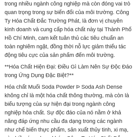
trong nhiều ngành công nghiệp mà còn đóng vai trò
quan trọng trong sự biến đổi của môi trường. Công
Ty Hóa Chất Đắc Trường Phát, là đơn vị chuyên
kinh doanh và cung cấp hóa chất này tại Thành Phố
Hồ Chí Minh, cam kết tuân thủ các tiêu chuẩn an
toàn nghiêm ngặt, đồng thời nỗ lực giảm thiểu tác
động tiêu cực của sản phẩm đến môi trường.
**Hóa Chất Hiện Đại: Điều Gì Làm Nên Sự Độc Đáo
trong Ứng Dụng Đặc Biệt?**
Hóa chất Muối Soda Powder Þ Soda Ash Dense
không chỉ là một hóa chất thông thường, mà còn là
biểu tượng của sự hiện đại trong ngành công
nghiệp hóa chất. Sự độc đáo của nó nằm ở khả
năng đáp ứng nhu cầu đa dạng trong các ngành
như chế biến thực phẩm, sản xuất thủy tinh, xi mạ,