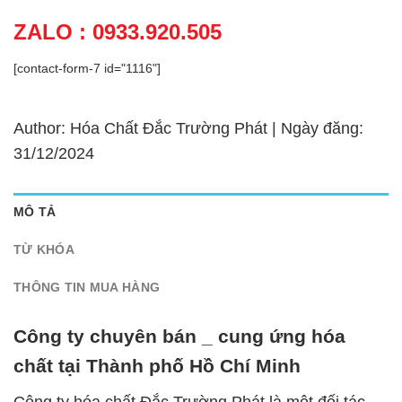
ZALO : 0933.920.505
[contact-form-7 id="1116"]
Author: Hóa Chất Đắc Trường Phát | Ngày đăng:
31/12/2024
MÔ TẢ
TỪ KHÓA
THÔNG TIN MUA HÀNG
Công ty chuyên bán _ cung ứng hóa
chất tại Thành phố Hồ Chí Minh