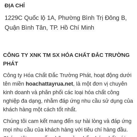
CÔNG TY XNK TM SX HÓA CHẤT ĐẮC TRƯỜNG
PHÁT
Công ty Hóa Chất Đắc Trường Phát, hoạt động dưới
tên miền
hoachattayrua.net
, là một đơn vị chuyên
kinh doanh và phân phối các loại hóa chất công
nghiệp đa dạng, nhằm đáp ứng nhu cầu sử dụng của
khách hàng một cách tốt nhất.
Chúng tôi cam kết mang đến sự hài lòng và đáp ứng
mọi nhu cầu của khách hàng với tiêu chí hàng đầu.
Chúng tôi cung cấp những sản phẩm hóa chất với
chất lượng cao và giá thành hợp lý, đáp ứng các yêu
cầu khắt khe của khách hàng.
Uy tín là một trong những nguyên tắc quan trọng