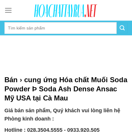
Skip
to
content
Bán › cung ứng Hóa chất Muối Soda
Powder Þ Soda Ash Dense Ansac
Mỹ USA tại Cà Mau
Giá bán sản phẩm, Quý khách vui lòng liên hệ
Phòng kinh doanh :
Hotline : 028.3504.5555 - 0933.920.505