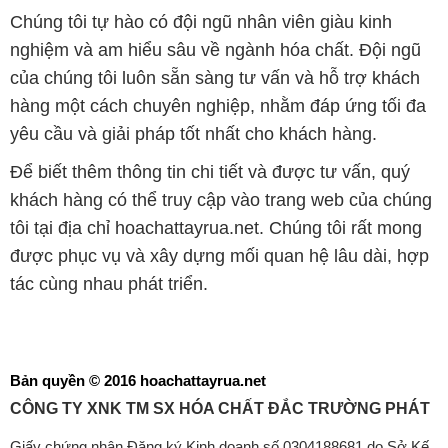
Chúng tôi tự hào có đội ngũ nhân viên giàu kinh
nghiệm và am hiểu sâu về ngành hóa chất. Đội ngũ
của chúng tôi luôn sẵn sàng tư vấn và hỗ trợ khách
hàng một cách chuyên nghiệp, nhằm đáp ứng tối đa
yêu cầu và giải pháp tốt nhất cho khách hàng.
Để biết thêm thông tin chi tiết và được tư vấn, quý
khách hàng có thể truy cập vào trang web của chúng
tôi tại địa chỉ hoachattayrua.net. Chúng tôi rất mong
được phục vụ và xây dựng mối quan hệ lâu dài, hợp
tác cùng nhau phát triển.
Bản quyền © 2016 hoachattayrua.net
CÔNG TY XNK TM SX HÓA CHẤT ĐẮC TRƯỜNG PHÁT
Giấy chứng nhận Đăng ký Kinh doanh số 0304188681 do Sở Kế