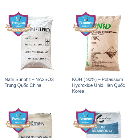
Natri Sunphit – NA2SO3
KOH ( 90%) – Potassium
Trung Quốc China
Hydroxide Unid Hàn Quốc
Korea