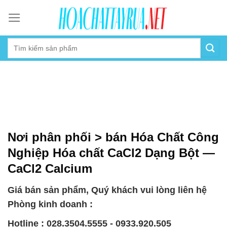
Skip
to
content
Nơi phân phối > bán Hóa Chất Công
Nghiệp Hóa chất CaCl2 Dạng Bột —
CaCl2 Calcium
Giá bán sản phẩm, Quý khách vui lòng liên hệ
Phòng kinh doanh :
Hotline : 028.3504.5555 - 0933.920.505