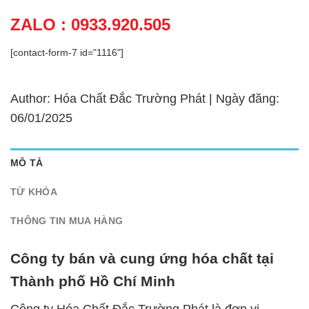
ZALO : 0933.920.505
[contact-form-7 id="1116"]
Author: Hóa Chất Đắc Trường Phát | Ngày đăng:
06/01/2025
MÔ TẢ
TỪ KHÓA
THÔNG TIN MUA HÀNG
Công ty bán và cung ứng hóa chất tại
Thành phố Hồ Chí Minh