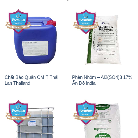
Chất Bảo Quản CMIT Thái
Phèn Nhôm – Al2(SO4)3 17%
Lan Thailand
Ấn Độ India