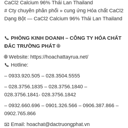
CaCl2 Calcium 96% Thái Lan Thailand
# Cty chuyên phân phối » cung ứng Hóa chất CaCl2
Dạng Bột — CaCl2 Calcium 96% Thái Lan Thailand
📞
PHÒNG KINH DOANH – CÔNG TY HÓA CHẤT
ĐẮC TRƯỜNG PHÁT
🌐
🌐 Website: https://hoachattayrua.net/
📞 Hotline:
– 0933.920.505 – 028.3504.5555
– 028.3756.1835 – 028.3756.1840 –
028.3756.1841- 028.3756.1842
– 0932.660.696 – 0901.326.566 – 0906.387.866 –
0902.765.866
📧 Email: hoachat@dactruongphat.vn