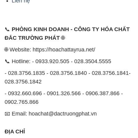
Liên hệ
📞
PHÒNG KINH DOANH - CÔNG TY HÓA CHẤT
ĐẮC TRƯỜNG PHÁT
🌐
🌐 Website: https://hoachattayrua.net/
📞 Hotline: - 0933.920.505 - 028.3504.5555
- 028.3756.1835 - 028.3756.1840 - 028.3756.1841-
028.3756.1842
- 0932.660.696 - 0901.326.566 - 0906.387.866 -
0902.765.866
📧 Email: hoachat@dactruongphat.vn
ĐỊA CHỈ