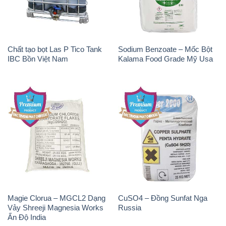
Chất tạo bọt Las P Tico Tank
Sodium Benzoate – Mốc Bột
IBC Bồn Việt Nam
Kalama Food Grade Mỹ Usa
Magie Clorua – MGCL2 Dạng
CuSO4 – Đồng Sunfat Nga
Vảy Shreeji Magnesia Works
Russia
Ấn Độ India