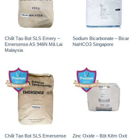
Chất Tạo Bọt SLS Emery –
Sodium Bicarbonate – Bicar
Emersense AS 946N Mã Lai
NaHCO3 Singapore
Malaysia
Chất Tạo Bọt SLS Emersense
Zinc Oxide – Bột Kẽm Oxit