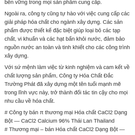
bền vững trong mọi sản phẩm cung cấp.
Ngoài ra, công ty cũng tự hào với việc cung cấp các
giải pháp hóa chất cho ngành xây dựng. Các sản
phẩm được thiết kế đặc biệt giúp loại bỏ các tạp
chất, vi khuẩn và các hạt bẩn khỏi nước, đảm bảo
nguồn nước an toàn và tinh khiết cho các công trình
xây dựng.
Với sứ mệnh làm việc từ kinh nghiệm và cam kết về
chất lượng sản phẩm, Công ty Hóa Chất Đắc
Trường Phát đã xây dựng một tên tuổi mạnh mẽ
trong lĩnh vực này, trở thành đối tác tin cậy cho mọi
nhu cầu về hóa chất.
# Công ty bán π thương mại Hóa chất CaCl2 Dạng
Bột — CaCl2 Calcium 96% Thái Lan Thailand
# Thương mại – bán Hóa chất CaCl2 Dạng Bột —