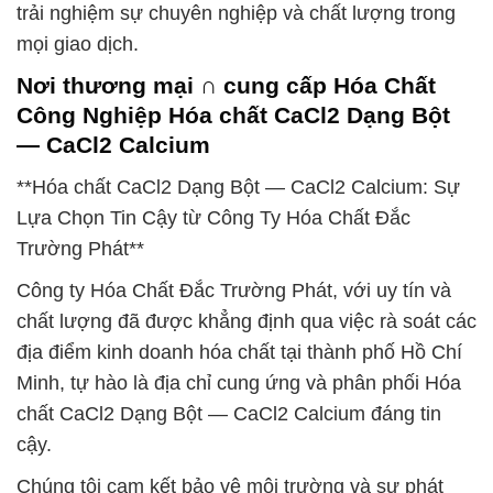
trải nghiệm sự chuyên nghiệp và chất lượng trong
mọi giao dịch.
Nơi thương mại ∩ cung cấp Hóa Chất
Công Nghiệp Hóa chất CaCl2 Dạng Bột
— CaCl2 Calcium
**Hóa chất CaCl2 Dạng Bột — CaCl2 Calcium: Sự
Lựa Chọn Tin Cậy từ Công Ty Hóa Chất Đắc
Trường Phát**
Công ty Hóa Chất Đắc Trường Phát, với uy tín và
chất lượng đã được khẳng định qua việc rà soát các
địa điểm kinh doanh hóa chất tại thành phố Hồ Chí
Minh, tự hào là địa chỉ cung ứng và phân phối Hóa
chất CaCl2 Dạng Bột — CaCl2 Calcium đáng tin
cậy.
Chúng tôi cam kết bảo vệ môi trường và sự phát