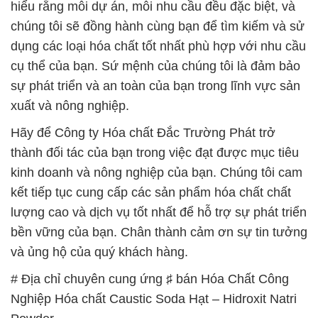
xuất và nông nghiệp.
Hãy để Công ty Hóa chất Đắc Trường Phát trở
thành đối tác của bạn trong việc đạt được mục tiêu
kinh doanh và nông nghiệp của bạn. Chúng tôi cam
kết tiếp tục cung cấp các sản phẩm hóa chất chất
lượng cao và dịch vụ tốt nhất để hỗ trợ sự phát triển
bền vững của bạn. Chân thành cảm ơn sự tin tưởng
và ủng hộ của quý khách hàng.
# Địa chỉ chuyên cung ứng ♯ bán Hóa Chất Công
Nghiệp Hóa chất Caustic Soda Hạt – Hidroxit Natri
Powder
# Nhà kinh doanh ≥ cung cấp Hóa Chất Công
Nghiệp Hóa chất Caustic Soda Hạt – Hidroxit Natri
Powder
# Công ty cung cấp & bán Hóa Chất Công Nghiệp