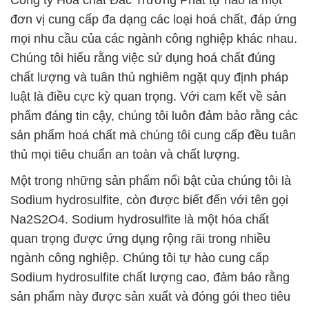
Công ty Hóa chất Đắc Trường Phát tự hào là một
đơn vị cung cấp đa dạng các loại hoá chất, đáp ứng
mọi nhu cầu của các ngành công nghiệp khác nhau.
Chúng tôi hiểu rằng việc sử dụng hoá chất đúng
chất lượng và tuân thủ nghiêm ngặt quy định pháp
luật là điều cực kỳ quan trọng. Với cam kết về sản
phẩm đáng tin cậy, chúng tôi luôn đảm bảo rằng các
sản phẩm hoá chất mà chúng tôi cung cấp đều tuân
thủ mọi tiêu chuẩn an toàn và chất lượng.
Một trong những sản phẩm nổi bật của chúng tôi là
Sodium hydrosulfite, còn được biết đến với tên gọi
Na2S2O4. Sodium hydrosulfite là một hóa chất
quan trọng được ứng dụng rộng rãi trong nhiều
ngành công nghiệp. Chúng tôi tự hào cung cấp
Sodium hydrosulfite chất lượng cao, đảm bảo rằng
sản phẩm này được sản xuất và đóng gói theo tiêu