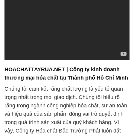
HOACHATTAYRUA.NET | Công ty kinh doanh _
thương mại hóa chất tại Thành phố Hồ Chí Minh
Chúng tôi cam kết rằng chất lượng là yếu tố quan
trọng nhất trong mọi giao dịch. Chúng tôi hiểu rõ
rằng trong ngành công nghiệp hóa chất, sự an toàn
và hiệu quả của sản phẩm đóng vai trò quyết định
trong quá trình sản xuất của quý khách hàng. Vì
vậy, Công ty Hóa chất Đắc Trường Phát luôn đặt
chất lượng lên hàng đầu và đảm bảo rằng tất cả các
sản phẩm hóa chất mà chúng tôi cung cấp tuân thủ
các tiêu chuẩn chất lượng cao nhất.
Chúng tôi tự hào là đối tác đáng tin cậy trong ngành