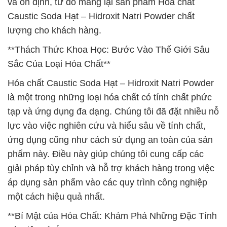
và ổn định, từ đó mang lại sản phẩm Hóa chất
Caustic Soda Hạt – Hidroxit Natri Powder chất
lượng cho khách hàng.
**Thách Thức Khoa Học: Bước Vào Thế Giới Sâu
Sắc Của Loại Hóa Chất**
Hóa chất Caustic Soda Hạt – Hidroxit Natri Powder
là một trong những loại hóa chất có tính chất phức
tạp và ứng dụng đa dạng. Chúng tôi đã đặt nhiều nỗ
lực vào việc nghiên cứu và hiểu sâu về tính chất,
ứng dụng cũng như cách sử dụng an toàn của sản
phẩm này. Điều này giúp chúng tôi cung cấp các
giải pháp tùy chỉnh và hỗ trợ khách hàng trong việc
áp dụng sản phẩm vào các quy trình công nghiệp
một cách hiệu quả nhất.
**Bí Mật của Hóa Chất: Khám Phá Những Đặc Tính