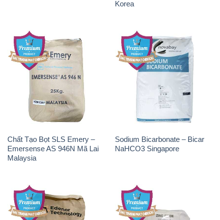
Chất Tạo Bọt SLS Emery –
Sodium Bicarbonate – Bicar
Emersense AS 946N Mã Lai
NaHCO3 Singapore
Malaysia