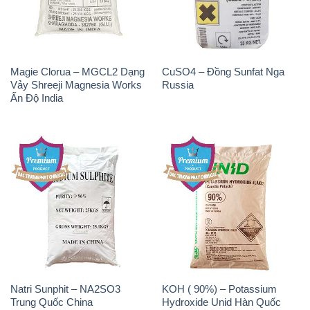
Ấn Độ India
Natri Sunphit – NA2SO3
KOH ( 90%) – Potassium
Trung Quốc China
Hydroxide Unid Hàn Quốc
Korea