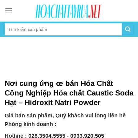
Skip
to
content
Nơi cung ứng œ bán Hóa Chất
Công Nghiệp Hóa chất Caustic Soda
Hạt – Hidroxit Natri Powder
Giá bán sản phẩm, Quý khách vui lòng liên hệ
Phòng kinh doanh :
Hotline : 028.3504.5555 - 0933.920.505