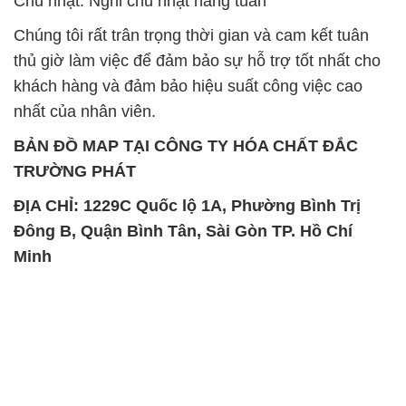
BẢN ĐỒ MAP TẠI CÔNG TY HÓA CHẤT ĐẮC
TRƯỜNG PHÁT
ĐỊA CHỈ: 1229C Quốc lộ 1A, Phường Bình Trị
Đông B, Quận Bình Tân, Sài Gòn TP. Hồ Chí
Minh