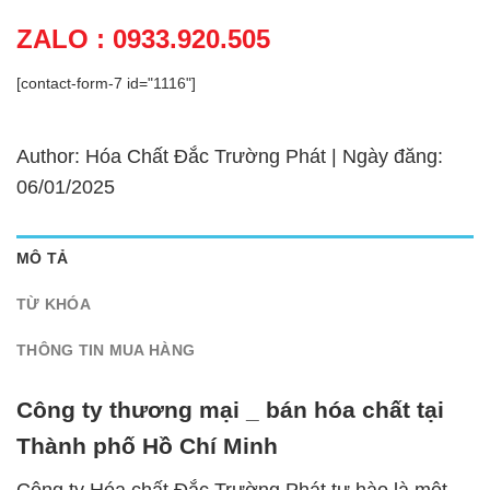
ZALO : 0933.920.505
[contact-form-7 id="1116"]
Author: Hóa Chất Đắc Trường Phát | Ngày đăng:
06/01/2025
MÔ TẢ
TỪ KHÓA
THÔNG TIN MUA HÀNG
Công ty thương mại _ bán hóa chất tại
Thành phố Hồ Chí Minh