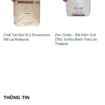
Chất Tạo Bọt SLS Emersense
Zinc Oxide – Bột Kẽm Oxit
Mã Lai Malaysia
ZNO Jumbo Bành Thái Lan
Thailand
THÔNG TIN
Giới thiệu
Sản phẩm
Chính sách và quy định chung