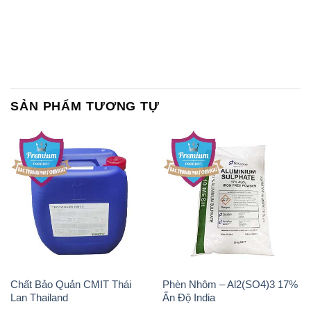
SẢN PHẨM TƯƠNG TỰ
Chất Bảo Quản CMIT Thái
Phèn Nhôm – Al2(SO4)3 17%
Lan Thailand
Ấn Độ India