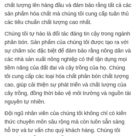
phân bón. Sản phẩm của chúng tôi được tạo ra với
sự chăm sóc đặc biệt để đảm bảo rằng nông dân và
các nhà sản xuất nông nghiệp có thể tận dụng mọi
tiềm năng của đất đai và cây trồng của họ. Chúng
tôi cung cấp các loại hóa chất phân bón chất lượng
cao, giúp cải thiện sự phát triển và chất lượng của
cây trồng, đồng thời bảo vệ môi trường và nguồn tài
nguyên tự nhiên.
Đội ngũ nhân viên của chúng tôi không chỉ có kiến
thức chuyên môn sâu rộng mà còn luôn sẵn sàng
hỗ trợ và tư vấn cho quý khách hàng. Chúng tôi
hiểu rằng mỗi dự án, mỗi nhu cầu đều đặc biệt, và
chúng tôi sẽ đồng hành cùng bạn để tìm kiếm và sử
dụng các loại hóa chất tốt nhất phù hợp với nhu cầu
cụ thể của bạn. Sứ mệnh của chúng tôi là đảm bảo
sự phát triển và an toàn của bạn trong lĩnh vực sản