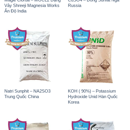
Vảy Shreeji Magnesia Works
Russia
Ấn Độ India
Natri Sunphit – NA2SO3
KOH ( 90%) – Potassium
Trung Quốc China
Hydroxide Unid Hàn Quốc
Korea