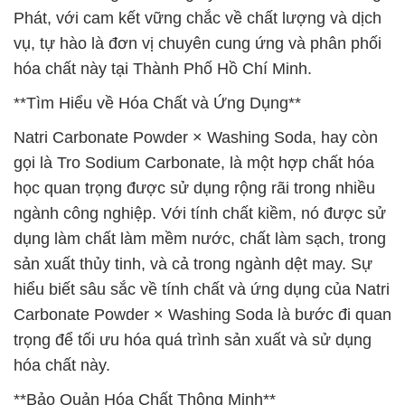
Phát, với cam kết vững chắc về chất lượng và dịch
vụ, tự hào là đơn vị chuyên cung ứng và phân phối
hóa chất này tại Thành Phố Hồ Chí Minh.
**Tìm Hiểu về Hóa Chất và Ứng Dụng**
Natri Carbonate Powder × Washing Soda, hay còn
gọi là Tro Sodium Carbonate, là một hợp chất hóa
học quan trọng được sử dụng rộng rãi trong nhiều
ngành công nghiệp. Với tính chất kiềm, nó được sử
dụng làm chất làm mềm nước, chất làm sạch, trong
sản xuất thủy tinh, và cả trong ngành dệt may. Sự
hiểu biết sâu sắc về tính chất và ứng dụng của Natri
Carbonate Powder × Washing Soda là bước đi quan
trọng để tối ưu hóa quá trình sản xuất và sử dụng
hóa chất này.
**Bảo Quản Hóa Chất Thông Minh**