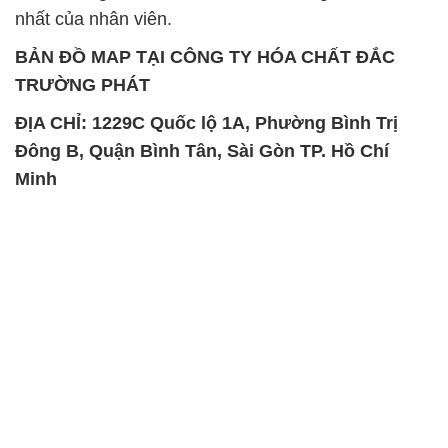
nhất của nhân viên.
BẢN ĐỒ MAP TẠI CÔNG TY HÓA CHẤT ĐẮC
TRƯỜNG PHÁT
ĐỊA CHỈ: 1229C Quốc lộ 1A, Phường Bình Trị
Đông B, Quận Bình Tân, Sài Gòn TP. Hồ Chí
Minh