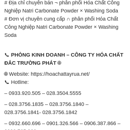
# Địa chỉ chuyên bán ¬ phân phối Hóa Chất Công
Nghiệp Natri Carbonate Powder × Washing Soda
# Đơn vị chuyên cung cấp ∩ phân phối Hóa Chất
Công Nghiệp Natri Carbonate Powder × Washing
Soda
📞
PHÒNG KINH DOANH – CÔNG TY HÓA CHẤT
ĐẮC TRƯỜNG PHÁT
🌐
🌐 Website: https://hoachattayrua.net/
📞 Hotline:
– 0933.920.505 – 028.3504.5555
– 028.3756.1835 – 028.3756.1840 –
028.3756.1841- 028.3756.1842
– 0932.660.696 – 0901.326.566 – 0906.387.866 –