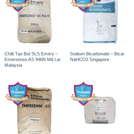
Chất Tạo Bọt SLS Emery –
Sodium Bicarbonate – Bicar
Emersense AS 946N Mã Lai
NaHCO3 Singapore
Malaysia