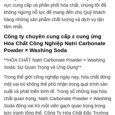
vực cung cấp và phân phối hóa chất, chúng tôi đã
không ngừng nỗ lực để mang đến cho Quý khách
hàng những sản phẩm chất lượng và dịch vụ tận
tâm nhất.
Công ty chuyên cung cấp ε cung ứng
Hóa Chất Công Nghiệp Natri Carbonate
Powder × Washing Soda
**HÓA CHẤT Natri Carbonate Powder × Washing
Soda: Sự Quan Trọng và Ứng Dụng**
Trong thế giới công nghiệp ngày nay, hóa chất đóng
một vai trò không thể phủ nhận trong quá trình sản
xuất và phát triển kinh tế. Trong số những loại hóa
chất quan trọng, Natri Carbonate Powder × Washing
Soda đóng vai trò một viên gạch quan trọng trong
bức tranh tổng thể. Công Ty Hóa Chất Đắc Trường