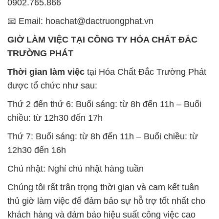
0902.765.866
📧 Email: hoachat@dactruongphat.vn
GIỜ LÀM VIỆC TẠI CÔNG TY HÓA CHẤT ĐẮC
TRƯỜNG PHÁT
Thời gian làm việc
tại Hóa Chất Đắc Trường Phát
được tổ chức như sau:
Thứ 2 đến thứ 6: Buổi sáng: từ 8h đến 11h – Buổi
chiều: từ 12h30 đến 17h
Thứ 7: Buổi sáng: từ 8h đến 11h – Buổi chiều: từ
12h30 đến 16h
Chủ nhật: Nghỉ chủ nhật hàng tuần
Chúng tôi rất trân trọng thời gian và cam kết tuân
thủ giờ làm việc để đảm bảo sự hỗ trợ tốt nhất cho
khách hàng và đảm bảo hiệu suất công việc cao