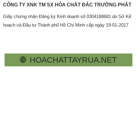
CÔNG TY XNK TM SX HÓA CHẤT ĐẮC TRƯỜNG PHÁT
Giấy chứng nhận Đăng ký Kinh doanh số 0304188681 do Sở Kế
hoạch và Đầu tư Thành phố Hồ Chí Minh cấp ngày 19-01-2017
🌐
HOACHATTAYRUA.NET