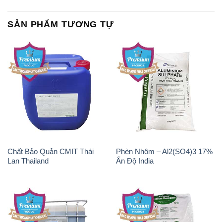
SẢN PHẨM TƯƠNG TỰ
Chất Bảo Quản CMIT Thái
Phèn Nhôm – Al2(SO4)3 17%
Lan Thailand
Ấn Độ India