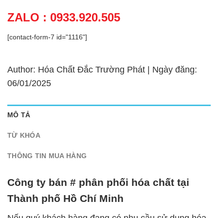
ZALO : 0933.920.505
[contact-form-7 id="1116"]
Author: Hóa Chất Đắc Trường Phát | Ngày đăng:
06/01/2025
MÔ TẢ
TỪ KHÓA
THÔNG TIN MUA HÀNG
Công ty bán # phân phối hóa chất tại
Thành phố Hồ Chí Minh