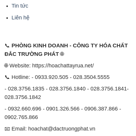
Tin tức
Liên hệ
📞
PHÒNG KINH DOANH - CÔNG TY HÓA CHẤT
ĐẮC TRƯỜNG PHÁT
🌐
🌐 Website: https://hoachattayrua.net/
📞 Hotline: - 0933.920.505 - 028.3504.5555
- 028.3756.1835 - 028.3756.1840 - 028.3756.1841-
028.3756.1842
- 0932.660.696 - 0901.326.566 - 0906.387.866 -
0902.765.866
📧 Email: hoachat@dactruongphat.vn