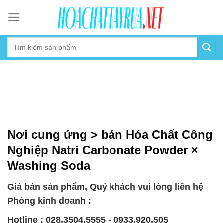
Skip
to
content
Nơi cung ứng > bán Hóa Chất Công
Nghiệp Natri Carbonate Powder ×
Washing Soda
Giá bán sản phẩm, Quý khách vui lòng liên hệ
Phòng kinh doanh :
Hotline : 028.3504.5555 - 0933.920.505