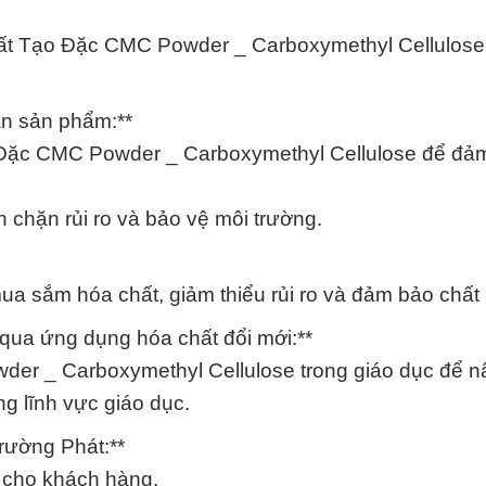
ất Tạo Đặc CMC Powder _ Carboxymethyl Cellulose
àn sản phẩm:**
 Đặc CMC Powder _ Carboxymethyl Cellulose để đả
 chặn rủi ro và bảo vệ môi trường.
ua sắm hóa chất, giảm thiểu rủi ro và đảm bảo chất
qua ứng dụng hóa chất đổi mới:**
er _ Carboxymethyl Cellulose trong giáo dục để n
ng lĩnh vực giáo dục.
rường Phát:**
ất cho khách hàng.