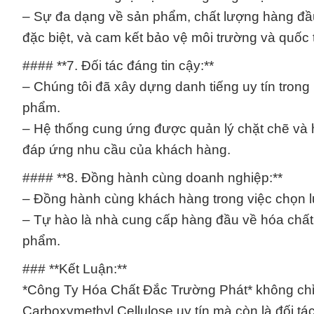
– Sự đa dạng về sản phẩm, chất lượng hàng đầu,
đặc biệt, và cam kết bảo vệ môi trường và quốc 
#### **7. Đối tác đáng tin cậy:**
– Chúng tôi đã xây dựng danh tiếng uy tín tron
phẩm.
– Hệ thống cung ứng được quản lý chặt chẽ và 
đáp ứng nhu cầu của khách hàng.
#### **8. Đồng hành cùng doanh nghiệp:**
– Đồng hành cùng khách hàng trong việc chọn 
– Tự hào là nhà cung cấp hàng đầu về hóa chất 
phẩm.
### **Kết Luận:**
*Công Ty Hóa Chất Đắc Trường Phát* không ch
Carboxymethyl Cellulose uy tín mà còn là đối tá