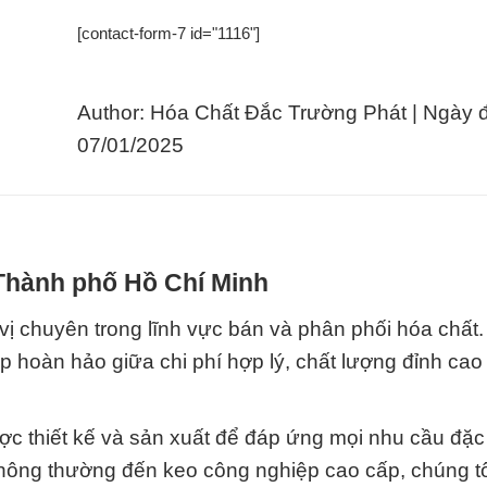
[contact-form-7 id="1116"]
Author: Hóa Chất Đắc Trường Phát | Ngày 
07/01/2025
 Thành phố Hồ Chí Minh
ị chuyên trong lĩnh vực bán và phân phối hóa chất
hoàn hảo giữa chi phí hợp lý, chất lượng đỉnh cao 
c thiết kế và sản xuất để đáp ứng mọi nhu cầu đặc 
ông thường đến keo công nghiệp cao cấp, chúng tô