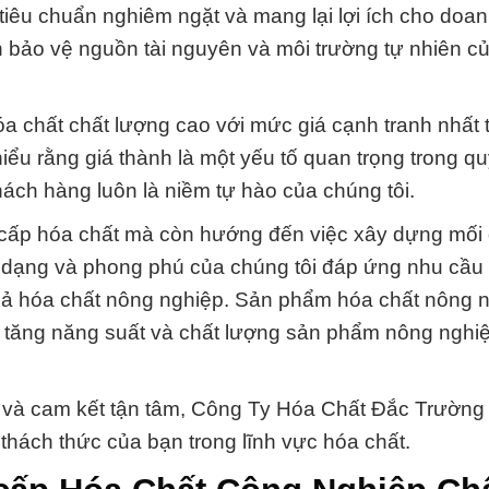
êu chuẩn nghiêm ngặt và mang lại lợi ích cho doa
n bảo vệ nguồn tài nguyên và môi trường tự nhiên c
chất chất lượng cao với mức giá cạnh tranh nhất tr
iểu rằng giá thành là một yếu tố quan trọng trong qu
ách hàng luôn là niềm tự hào của chúng tôi.
g cấp hóa chất mà còn hướng đến việc xây dựng mối
 dạng và phong phú của chúng tôi đáp ứng nhu cầu
ả hóa chất nông nghiệp. Sản phẩm hóa chất nông 
g, tăng năng suất và chất lượng sản phẩm nông nghiệ
ng và cam kết tận tâm, Công Ty Hóa Chất Đắc Trường
 thách thức của bạn trong lĩnh vực hóa chất.