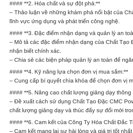
#### **2. Hóa chất và sự đột phá:**
– Thảo luận về những khám phá nổi bật của Ch
lĩnh vực ứng dụng và phát triển công nghệ.
#### **3. Đặc điểm nhận dạng và quản lý an to
– Mô tả các đặc điểm nhận dạng của Chất Tạo
nhận biết chính xác.
– Chia sẻ các biện pháp quản lý an toàn để ngăn
#### **4. Kỹ năng lựa chọn đơn vị mua sắm:**
– Cung cấp bí quyết chìa khóa để chọn đơn vị m
#### **5. Nâng cao chất lượng giảng dạy thông 
– Đề xuất cách sử dụng Chất Tạo Đặc CMC Powd
chất lượng giảng dạy và thúc đẩy sự đổi mới tro
#### **6. Cam kết của Công Ty Hóa Chất Đắc T
– Cam kết mang lại sự hài lòng và giá trị tốt nh