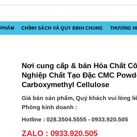
 PHẨM
CHÍNH SÁCH VÀ QUY ĐỊNH CHUNG
THƯƠNG H
Nơi cung cấp & bán Hóa Chất C
Nghiệp Chất Tạo Đặc CMC Powd
Carboxymethyl Cellulose
Giá bán sản phẩm, Quý khách vui lòng li
Phòng kinh doanh :
Hotline : 028.3504.5555 - 0933.920.505
ZALO : 0933.920.505