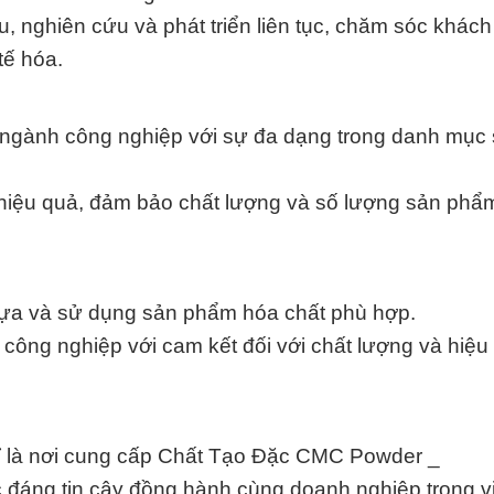
 nghiên cứu và phát triển liên tục, chăm sóc khác
tế hóa.
g ngành công nghiệp với sự đa dạng trong danh mục
hiệu quả, đảm bảo chất lượng và số lượng sản phẩ
lựa và sử dụng sản phẩm hóa chất phù hợp.
công nghiệp với cam kết đối với chất lượng và hiệu
ỉ là nơi cung cấp Chất Tạo Đặc CMC Powder _
c đáng tin cậy đồng hành cùng doanh nghiệp trong vi