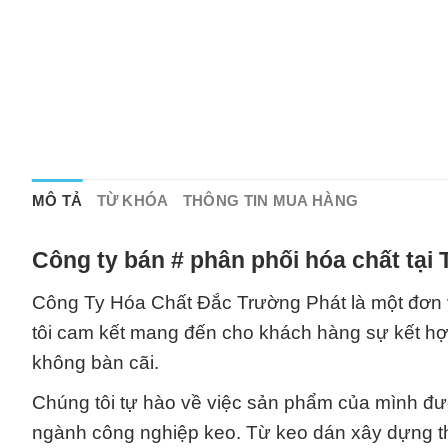
MÔ TẢ
TỪ KHÓA
THÔNG TIN MUA HÀNG
Công ty bán # phân phối hóa chất tại
Công Ty Hóa Chất Đắc Trường Phát là một đơn v
tôi cam kết mang đến cho khách hàng sự kết hợp 
không bàn cãi.
Chúng tôi tự hào về việc sản phẩm của mình đượ
ngành công nghiệp keo. Từ keo dán xây dựng th