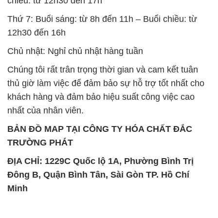
chiều: từ 12h30 đến 17h
Thứ 7: Buổi sáng: từ 8h đến 11h – Buổi chiều: từ
12h30 đến 16h
Chủ nhật: Nghỉ chủ nhật hàng tuần
Chúng tôi rất trân trọng thời gian và cam kết tuân
thủ giờ làm việc để đảm bảo sự hỗ trợ tốt nhất cho
khách hàng và đảm bảo hiệu suất công việc cao
nhất của nhân viên.
BẢN ĐỒ MAP TẠI CÔNG TY HÓA CHẤT ĐẮC
TRƯỜNG PHÁT
ĐỊA CHỈ: 1229C Quốc lộ 1A, Phường Bình Trị
Đông B, Quận Bình Tân, Sài Gòn TP. Hồ Chí
Minh