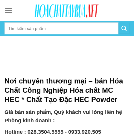
Skip
to
content
Nơi chuyên thương mại – bán Hóa
Chất Công Nghiệp Hóa chất MC
HEC * Chất Tạo Đặc HEC Powder
Giá bán sản phẩm, Quý khách vui lòng liên hệ
Phòng kinh doanh :
Hotline : 028.3504.5555 - 0933.920.505