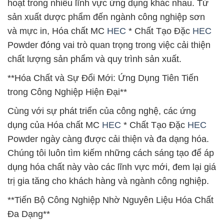
hoạt trong nhiều lĩnh vực ứng dụng khác nhau. Từ
sản xuất dược phẩm đến ngành công nghiệp sơn
và mực in, Hóa chất MC
HEC
* Chất Tạo Đặc
HEC
Powder đóng vai trò quan trọng trong việc cải thiện
chất lượng sản phẩm và quy trình sản xuất.
**Hóa Chất và Sự Đổi Mới: Ứng Dụng Tiên Tiến
trong Công Nghiệp Hiện Đại**
Cùng với sự phát triển của công nghệ, các ứng
dụng của Hóa chất MC
HEC
* Chất Tạo Đặc
HEC
Powder ngày càng được cải thiện và đa dạng hóa.
Chúng tôi luôn tìm kiếm những cách sáng tạo để áp
dụng hóa chất này vào các lĩnh vực mới, đem lại giá
trị gia tăng cho khách hàng và ngành công nghiệp.
**Tiến Bộ Công Nghiệp Nhờ Nguyên Liệu Hóa Chất
Đa Dạng**