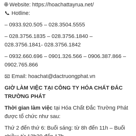
🌐 Website: https://hoachattayrua.net/
📞 Hotline:
– 0933.920.505 – 028.3504.5555
– 028.3756.1835 – 028.3756.1840 –
028.3756.1841- 028.3756.1842
– 0932.660.696 – 0901.326.566 – 0906.387.866 –
0902.765.866
📧 Email: hoachat@dactruongphat.vn
GIỜ LÀM VIỆC TẠI CÔNG TY HÓA CHẤT ĐẮC
TRƯỜNG PHÁT
Thời gian làm việc
tại Hóa Chất Đắc Trường Phát
được tổ chức như sau:
Thứ 2 đến thứ 6: Buổi sáng: từ 8h đến 11h – Buổi