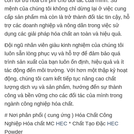
còn tối ưu hóa chi phí cho đối tác của mình. Sứ
mệnh của chúng tôi không chỉ dừng lại ở việc cung
cấp sản phẩm mà còn là trở thành đối tác tin cậy, hỗ
trợ các doanh nghiệp và nông dân trong việc sử
dụng các giải pháp hóa chất an toàn và hiệu quả.
Đội ngũ nhân viên giàu kinh nghiệm của chúng tôi
luôn sẵn lòng phục vụ và hỗ trợ để đảm bảo quá
trình sản xuất của bạn luôn ổn định, hiệu quả và ít
tác động đến môi trường. Với hơn một thập kỷ hoạt
động, chúng tôi cam kết tiếp tục nâng cao chất
lượng dịch vụ và sản phẩm, hướng đến sự thành
công và bền vững cho các đối tác của mình trong
ngành công nghiệp hóa chất.
# Nơi phân phối ( cung ứng ) Hóa Chất Công
Nghiệp Hóa chất MC
HEC
* Chất Tạo Đặc
HEC
Powder