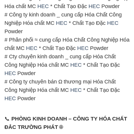
Hóa chất MC
HEC
* Chất Tạo Đặc
HEC
Powder
# Công ty kinh doanh _ cung cấp Hóa Chất Công
Nghiệp Hóa chất MC
HEC
* Chất Tạo Đặc
HEC
Powder
# Phân phối ≈ cung cấp Hóa Chất Công Nghiệp Hóa
chất MC
HEC
* Chất Tạo Đặc
HEC
Powder
# Cty chuyên kinh doanh _ cung cấp Hóa Chất
Công Nghiệp Hóa chất MC
HEC
* Chất Tạo Đặc
HEC
Powder
# Công ty chuyên bán Ω thương mại Hóa Chất
Công Nghiệp Hóa chất MC
HEC
* Chất Tạo Đặc
HEC
Powder
📞
PHÒNG KINH DOANH – CÔNG TY HÓA CHẤT
ĐẮC TRƯỜNG PHÁT
🌐