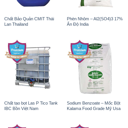
Chất Bảo Quản CMIT Thái
Phèn Nhôm – Al2(SO4)3 17%
Lan Thailand
Ấn Độ India
Chất tạo bọt Las P Tico Tank
Sodium Benzoate – Mốc Bột
IBC Bồn Việt Nam
Kalama Food Grade Mỹ Usa