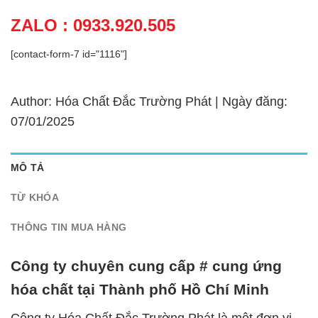
ZALO : 0933.920.505
[contact-form-7 id="1116"]
Author: Hóa Chất Đắc Trường Phát | Ngày đăng:
07/01/2025
MÔ TẢ
TỪ KHÓA
THÔNG TIN MUA HÀNG
Công ty chuyên cung cấp # cung ứng
hóa chất tại Thành phố Hồ Chí Minh