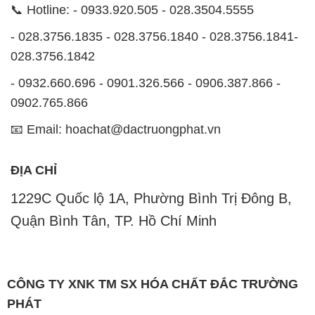
📞 Hotline: - 0933.920.505 - 028.3504.5555
- 028.3756.1835 - 028.3756.1840 - 028.3756.1841-
028.3756.1842
- 0932.660.696 - 0901.326.566 - 0906.387.866 -
0902.765.866
📧 Email: hoachat@dactruongphat.vn
ĐỊA CHỈ
1229C Quốc lộ 1A, Phường Bình Trị Đông B,
Quận Bình Tân, TP. Hồ Chí Minh
CÔNG TY XNK TM SX HÓA CHẤT ĐẮC TRƯỜNG
PHÁT