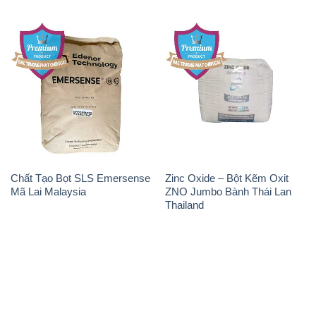
Chất Tạo Bọt SLS Emersense
Zinc Oxide – Bột Kẽm Oxit
Mã Lai Malaysia
ZNO Jumbo Bành Thái Lan
Thailand