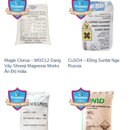
Magie Clorua – MGCL2 Dạng
CuSO4 – Đồng Sunfat Nga
Vảy Shreeji Magnesia Works
Russia
Ấn Độ India