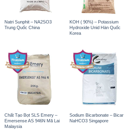
Natri Sunphit – NA2SO3
KOH ( 90%) – Potassium
Trung Quốc China
Hydroxide Unid Hàn Quốc
Korea
Chất Tạo Bọt SLS Emery –
Sodium Bicarbonate – Bicar
Emersense AS 946N Mã Lai
NaHCO3 Singapore
Malaysia