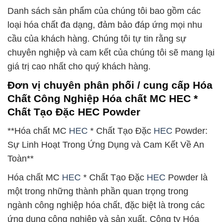
Danh sách sản phẩm của chúng tôi bao gồm các
loại hóa chất đa dạng, đảm bảo đáp ứng mọi nhu
cầu của khách hàng. Chúng tôi tự tin rằng sự
chuyên nghiệp và cam kết của chúng tôi sẽ mang lại
giá trị cao nhất cho quý khách hàng.
Đơn vị chuyên phân phối / cung cấp Hóa
Chất Công Nghiệp Hóa chất MC HEC *
Chất Tạo Đặc HEC Powder
**Hóa chất MC
HEC
* Chất Tạo Đặc
HEC
Powder:
Sự Linh Hoạt Trong Ứng Dụng và Cam Kết Về An
Toàn**
Hóa chất MC
HEC
* Chất Tạo Đặc
HEC
Powder là
một trong những thành phần quan trọng trong
ngành công nghiệp hóa chất, đặc biệt là trong các
ứng dụng công nghiệp và sản xuất. Công ty Hóa