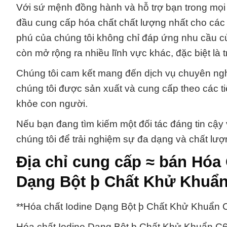
Với sứ mệnh đồng hành và hỗ trợ bạn trong mọi 
đầu cung cấp hóa chất chất lượng nhất cho c
phú của chúng tôi không chỉ đáp ứng nhu cầu c
còn mở rộng ra nhiều lĩnh vực khác, đặc biệt là 
Chúng tôi cam kết mang đến dịch vụ chuyên ngh
chúng tôi được sản xuất và cung cấp theo các t
khỏe con người.
Nếu bạn đang tìm kiếm một đối tác đáng tin cậy 
chúng tôi để trải nghiệm sự đa dạng và chất l
Địa chỉ cung cấp ≈ bán Hóa
Dạng Bột þ Chất Khử Khuẩ
**Hóa chất Iodine Dạng Bột þ Chất Khử Khuẩn 
Hóa chất Iodine Dạng Bột þ Chất Khử Khuẩn C