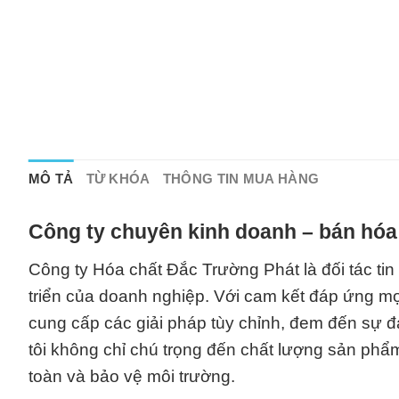
MÔ TẢ
TỪ KHÓA
THÔNG TIN MUA HÀNG
Công ty chuyên kinh doanh – bán hóa
Công ty Hóa chất Đắc Trường Phát là đối tác ti
triển của doanh nghiệp. Với cam kết đáp ứng mọ
cung cấp các giải pháp tùy chỉnh, đem đến sự 
tôi không chỉ chú trọng đến chất lượng sản phẩ
toàn và bảo vệ môi trường.