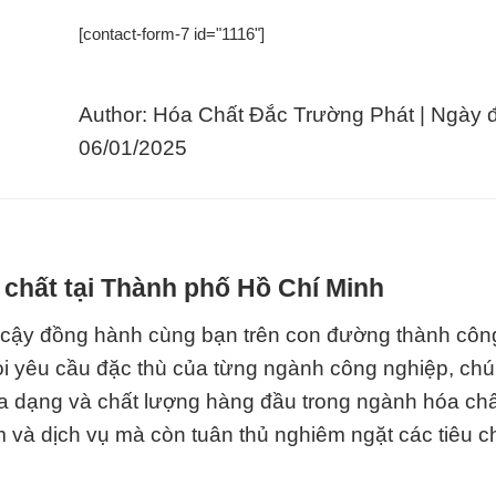
[contact-form-7 id="1116"]
Author: Hóa Chất Đắc Trường Phát | Ngày 
06/01/2025
 chất tại Thành phố Hồ Chí Minh
n cậy đồng hành cùng bạn trên con đường thành côn
i yêu cầu đặc thù của từng ngành công nghiệp, chú
đa dạng và chất lượng hàng đầu trong ngành hóa ch
m và dịch vụ mà còn tuân thủ nghiêm ngặt các tiêu 