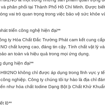
và phân phối tại Thành Phố Hồ Chí Minh. Được biết
ng vai trò quan trọng trong việc bảo vệ sức khỏe v
phát triển công nghệ hiện đại**
Công ty Hóa Chất Đắc Trường Phát cam kết cung cấ
 chất lượng cao, đáng tin cậy. Tính chất vật lý và
ảo an toàn và hiệu quả trong mọi ứng dụng.
g dụng hiện đại**
H9I2NO không chỉ được áp dụng trong lĩnh vực y t
ông nghiệp. Công ty chúng tôi tự hào là địa chỉ đán
 tiến như hóa chất Iodine Dạng Bột þ Chất Khử Khuẩ
ết lộ**