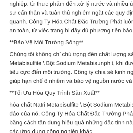
nghiệp, từ thực phẩm đến xử lý nước và nhiều ứ
sự cẩn thận và tuân thủ nghiêm ngặt các quy đ
quanh. Công Ty Hóa Chất Đắc Trường Phát luôn
an toàn, từ việc trang bị đầy đủ phương tiện bảo
**Bảo Vệ Môi Trường Sống**
Chúng tôi không chỉ chú trọng đến chất lượng s
Metabisulfite \ Bột Sodium Metabisunphit, khi đ
tiêu cực đến môi trường. Công ty chia sẻ kinh 
giúp hạn chế ô nhiễm và bảo vệ nguồn nước và 
**Tối Ưu Hóa Quy Trình Sản Xuất**
hóa chất Natri Metabisulfite \ Bột Sodium Metab
đáo của nó. Công Ty Hóa Chất Đắc Trường Phát 
bằng cách tận dụng hiệu quả những đặc tính nà
các ứng dụng công nghiệp khác.