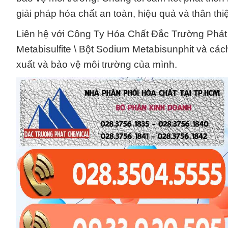
giải pháp hóa chất an toàn, hiệu quả và thân thi
Liên hệ với Công Ty Hóa Chất Đắc Trường Phát 
Metabisulfite \ Bột Sodium Metabisunphit và cách
xuất và bảo vệ môi trường của mình.