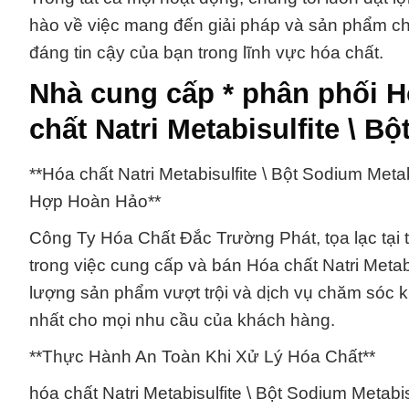
hào về việc mang đến giải pháp và sản phẩm chất
đáng tin cậy của bạn trong lĩnh vực hóa chất.
Nhà cung cấp * phân phối 
chất Natri Metabisulfite \ 
**Hóa chất Natri Metabisulfite \ Bột Sodium Me
Hợp Hoàn Hảo**
Công Ty Hóa Chất Đắc Trường Phát, tọa lạc tại 
trong việc cung cấp và bán Hóa chất Natri Metab
lượng sản phẩm vượt trội và dịch vụ chăm sóc kh
nhất cho mọi nhu cầu của khách hàng.
**Thực Hành An Toàn Khi Xử Lý Hóa Chất**
hóa chất Natri Metabisulfite \ Bột Sodium Metab