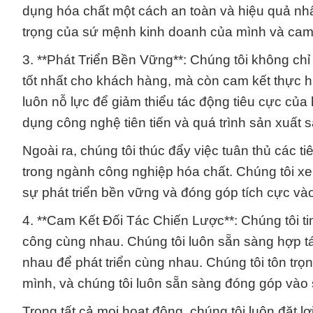
dụng hóa chất một cách an toàn và hiệu quả nhấ
trọng của sứ mệnh kinh doanh của mình và cam 
3. **Phát Triển Bền Vững**: Chúng tôi không ch
tốt nhất cho khách hàng, mà còn cam kết thực h
luôn nỗ lực để giảm thiểu tác động tiêu cực của
dụng công nghệ tiên tiến và quá trình sản xuất 
Ngoài ra, chúng tôi thúc đẩy việc tuân thủ các 
trong ngành công nghiệp hóa chất. Chúng tôi x
sự phát triển bền vững và đóng góp tích cực và
4. **Cam Kết Đối Tác Chiến Lược**: Chúng tôi ti
công cùng nhau. Chúng tôi luôn sẵn sàng hợp tá
nhau để phát triển cùng nhau. Chúng tôi tôn trọn
mình, và chúng tôi luôn sẵn sàng đóng góp vào
Trong tất cả mọi hoạt động, chúng tôi luôn đặt l