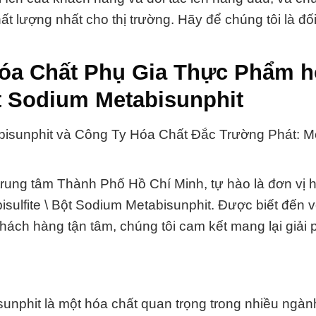
 lượng nhất cho thị trường. Hãy để chúng tôi là đối
Hóa Chất Phụ Gia Thực Phẩm 
Bột Sodium Metabisunphit
tabisunphit và Công Ty Hóa Chất Đắc Trường Phát: M
trung tâm Thành Phố Hồ Chí Minh, tự hào là đơn vị 
isulfite \ Bột Sodium Metabisunphit. Được biết đến v
ách hàng tận tâm, chúng tôi cam kết mang lại giải 
isunphit là một hóa chất quan trọng trong nhiều ngà