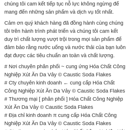
chúng tôi cam kết tiếp tục nỗ lực không ngừng để
mang đến những sản phẩm và dịch vụ tốt nhất.
Cảm ơn quý khách hàng đã đồng hành cùng chúng
tôi trên hành trình phát triển và chúng tôi cam kết
duy trì chất lượng vượt trội trong mọi sản phẩm để
đảm bảo rằng nước uống và nước thải của bạn luôn
đạt được các tiêu chuẩn an toàn và chất lượng.
# Nơi chuyên phân phối ~ cung ứng Hóa Chất Công
Nghiệp Xút Ăn Da Vảy © Caustic Soda Flakes
# Cty chuyên kinh doanh ← cung cấp Hóa Chất
Công Nghiệp Xút Ăn Da Vảy © Caustic Soda Flakes
# Thương mại [ phân phối ] Hóa Chất Công Nghiệp
Xút Ăn Da Vảy © Caustic Soda Flakes
# Địa chỉ kinh doanh π cung cấp Hóa Chất Công
Nghiệp Xút Ăn Da Vảy © Caustic Soda Flakes