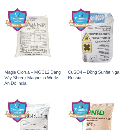
Magie Clorua – MGCL2 Dạng
CuSO4 – Đồng Sunfat Nga
Vảy Shreeji Magnesia Works
Russia
Ấn Độ India