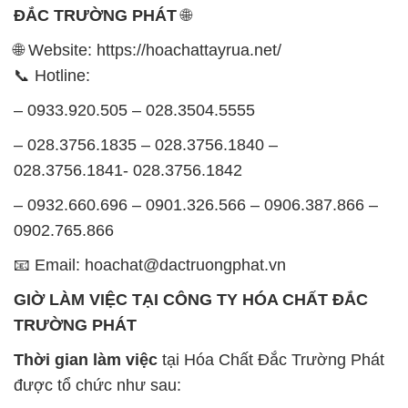
ĐẮC TRƯỜNG PHÁT
🌐
🌐 Website: https://hoachattayrua.net/
📞 Hotline:
– 0933.920.505 – 028.3504.5555
– 028.3756.1835 – 028.3756.1840 –
028.3756.1841- 028.3756.1842
– 0932.660.696 – 0901.326.566 – 0906.387.866 –
0902.765.866
📧 Email: hoachat@dactruongphat.vn
GIỜ LÀM VIỆC TẠI CÔNG TY HÓA CHẤT ĐẮC
TRƯỜNG PHÁT
Thời gian làm việc
tại Hóa Chất Đắc Trường Phát
được tổ chức như sau: