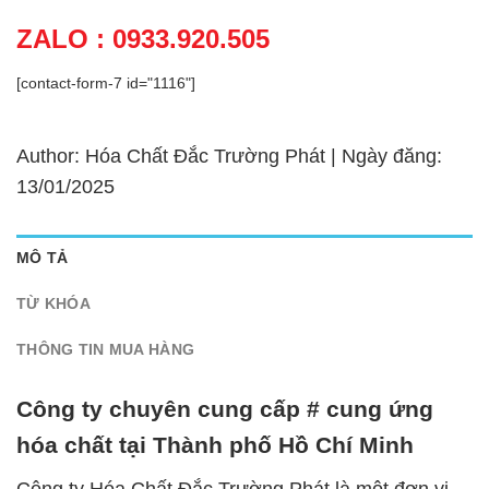
ZALO : 0933.920.505
[contact-form-7 id="1116"]
Author: Hóa Chất Đắc Trường Phát | Ngày đăng:
13/01/2025
MÔ TẢ
TỪ KHÓA
THÔNG TIN MUA HÀNG
Công ty chuyên cung cấp # cung ứng
hóa chất tại Thành phố Hồ Chí Minh