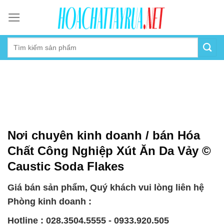
Skip
to
content
Nơi chuyên kinh doanh / bán Hóa
Chất Công Nghiệp Xút Ăn Da Vảy ©
Caustic Soda Flakes
Giá bán sản phẩm, Quý khách vui lòng liên hệ
Phòng kinh doanh :
Hotline : 028.3504.5555 - 0933.920.505