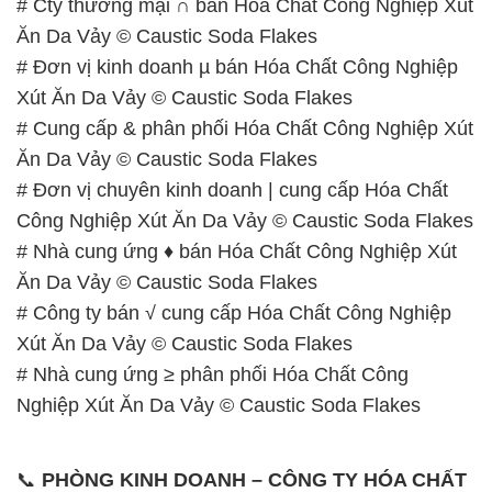
# Cty thương mại ∩ bán Hóa Chất Công Nghiệp Xút
Ăn Da Vảy © Caustic Soda Flakes
# Đơn vị kinh doanh µ bán Hóa Chất Công Nghiệp
Xút Ăn Da Vảy © Caustic Soda Flakes
# Cung cấp & phân phối Hóa Chất Công Nghiệp Xút
Ăn Da Vảy © Caustic Soda Flakes
# Đơn vị chuyên kinh doanh | cung cấp Hóa Chất
Công Nghiệp Xút Ăn Da Vảy © Caustic Soda Flakes
# Nhà cung ứng ♦ bán Hóa Chất Công Nghiệp Xút
Ăn Da Vảy © Caustic Soda Flakes
# Công ty bán √ cung cấp Hóa Chất Công Nghiệp
Xút Ăn Da Vảy © Caustic Soda Flakes
# Nhà cung ứng ≥ phân phối Hóa Chất Công
Nghiệp Xút Ăn Da Vảy © Caustic Soda Flakes
📞
PHÒNG KINH DOANH – CÔNG TY HÓA CHẤT