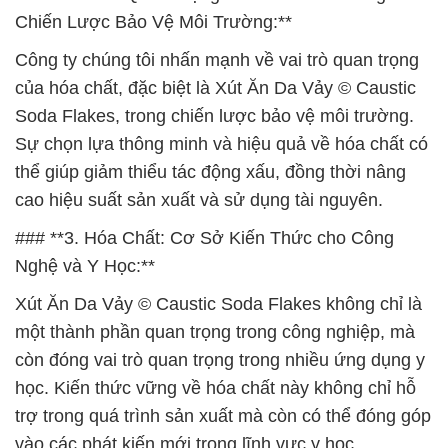
Chiến Lược Bảo Vệ Môi Trường:**
Công ty chúng tôi nhấn mạnh về vai trò quan trọng
của hóa chất, đặc biệt là Xút Ăn Da Vảy © Caustic
Soda Flakes, trong chiến lược bảo vệ môi trường.
Sự chọn lựa thông minh và hiệu quả về hóa chất có
thể giúp giảm thiểu tác động xấu, đồng thời nâng
cao hiệu suất sản xuất và sử dụng tài nguyên.
### **3. Hóa Chất: Cơ Sở Kiến Thức cho Công
Nghệ và Y Học:**
Xút Ăn Da Vảy © Caustic Soda Flakes không chỉ là
một thành phần quan trọng trong công nghiệp, mà
còn đóng vai trò quan trọng trong nhiều ứng dụng y
học. Kiến thức vững về hóa chất này không chỉ hỗ
trợ trong quá trình sản xuất mà còn có thể đóng góp
vào các phát kiến mới trong lĩnh vực y học.