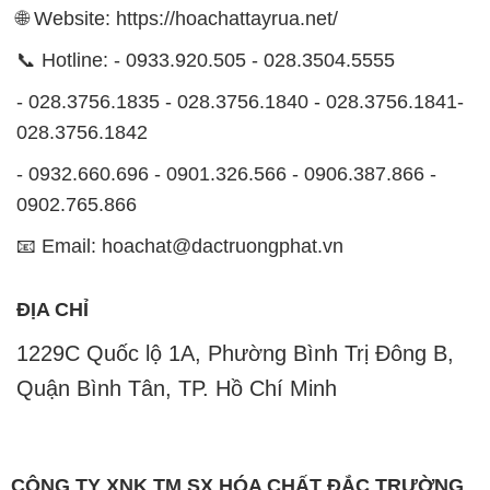
🌐 Website: https://hoachattayrua.net/
📞 Hotline: - 0933.920.505 - 028.3504.5555
- 028.3756.1835 - 028.3756.1840 - 028.3756.1841-
028.3756.1842
- 0932.660.696 - 0901.326.566 - 0906.387.866 -
0902.765.866
📧 Email: hoachat@dactruongphat.vn
ĐỊA CHỈ
1229C Quốc lộ 1A, Phường Bình Trị Đông B,
Quận Bình Tân, TP. Hồ Chí Minh
CÔNG TY XNK TM SX HÓA CHẤT ĐẮC TRƯỜNG