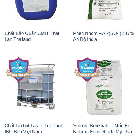
Chất Bảo Quản CMIT Thái
Phèn Nhôm – Al2(SO4)3 17%
Lan Thailand
Ấn Độ India
Chất tạo bọt Las P Tico Tank
Sodium Benzoate – Mốc Bột
IBC Bồn Việt Nam
Kalama Food Grade Mỹ Usa