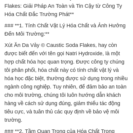
Flakes: Giải Pháp An Toàn và Tin Cậy từ Công Ty
Hóa Chất Đắc Trường Phát**
### **1. Tính Chất Vật Lý Hóa Chất và Ảnh Hưởng
Đến Môi Trường:**
Xút Ăn Da Vảy © Caustic Soda Flakes, hay còn
được biết đến với tên gọi Natri Hydroxide, là một
hợp chất hóa học quan trọng. Được công ty chúng
tôi phân phối, hóa chất này có tính chất vật lý và
hóa học đặc biệt, thường được sử dụng trong nhiều
ngành công nghiệp. Tuy nhiên, để đảm bảo an toàn
cho môi trường, chúng tôi luôn hướng dẫn khách
hàng về cách sử dụng đúng, giảm thiểu tác động
tiêu cực, và tuân thủ các quy định về bảo vệ môi
trường.
### **2. Tầm Quan Trọng của Hóa Chất Trong