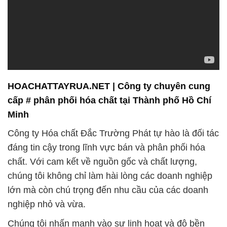
HOACHATTAYRUA.NET | Công ty chuyên cung
cấp # phân phối hóa chất tại Thành phố Hồ Chí
Minh
Công ty Hóa chất Đắc Trường Phát tự hào là đối tác
đáng tin cậy trong lĩnh vực bán và phân phối hóa
chất. Với cam kết về nguồn gốc và chất lượng,
chúng tôi không chỉ làm hài lòng các doanh nghiệp
lớn mà còn chú trọng đến nhu cầu của các doanh
nghiệp nhỏ và vừa.
Chúng tôi nhấn mạnh vào sự linh hoạt và độ bền