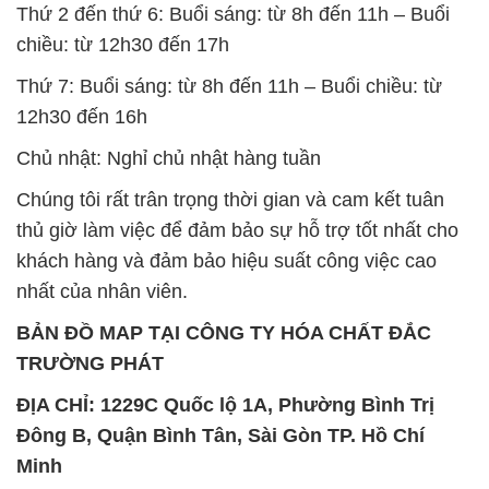
Thứ 2 đến thứ 6: Buổi sáng: từ 8h đến 11h – Buổi
chiều: từ 12h30 đến 17h
Thứ 7: Buổi sáng: từ 8h đến 11h – Buổi chiều: từ
12h30 đến 16h
Chủ nhật: Nghỉ chủ nhật hàng tuần
Chúng tôi rất trân trọng thời gian và cam kết tuân
thủ giờ làm việc để đảm bảo sự hỗ trợ tốt nhất cho
khách hàng và đảm bảo hiệu suất công việc cao
nhất của nhân viên.
BẢN ĐỒ MAP TẠI CÔNG TY HÓA CHẤT ĐẮC
TRƯỜNG PHÁT
ĐỊA CHỈ: 1229C Quốc lộ 1A, Phường Bình Trị
Đông B, Quận Bình Tân, Sài Gòn TP. Hồ Chí
Minh