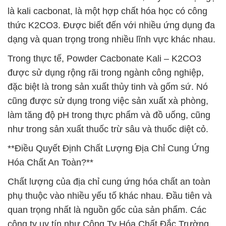
là kali cacbonat, là một hợp chất hóa học có công
thức K2CO3. Được biết đến với nhiều ứng dụng đa
dạng và quan trọng trong nhiều lĩnh vực khác nhau.
Trong thực tế, Powder Cacbonate Kali – K2CO3
được sử dụng rộng rãi trong ngành công nghiệp,
đặc biệt là trong sản xuất thủy tinh và gốm sứ. Nó
cũng được sử dụng trong việc sản xuất xà phòng,
làm tăng độ pH trong thực phẩm và đồ uống, cũng
như trong sản xuất thuốc trừ sâu và thuốc diệt cỏ.
**Điều Quyết Định Chất Lượng Địa Chỉ Cung Ứng
Hóa Chất An Toàn?**
Chất lượng của địa chỉ cung ứng hóa chất an toàn
phụ thuộc vào nhiều yếu tố khác nhau. Đầu tiên và
quan trọng nhất là nguồn gốc của sản phẩm. Các
công ty uy tín như Công Ty Hóa Chất Đắc Trường