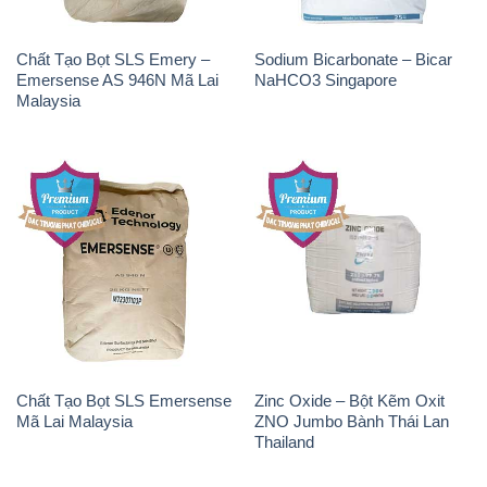
Chất Tạo Bọt SLS Emery –
Sodium Bicarbonate – Bicar
Emersense AS 946N Mã Lai
NaHCO3 Singapore
Malaysia
Chất Tạo Bọt SLS Emersense
Zinc Oxide – Bột Kẽm Oxit
Mã Lai Malaysia
ZNO Jumbo Bành Thái Lan
Thailand