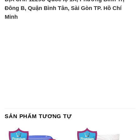
Đông B, Quận Bình Tân, Sài Gòn TP. Hồ Chí
Minh
SẢN PHẨM TƯƠNG TỰ