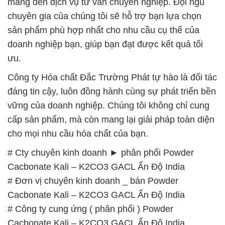
mang đến dịch vụ tư vấn chuyên nghiệp. Đội ngũ
chuyên gia của chúng tôi sẽ hỗ trợ bạn lựa chọn
sản phẩm phù hợp nhất cho nhu cầu cụ thể của
doanh nghiệp bạn, giúp bạn đạt được kết quả tối
ưu.
Công ty Hóa chất Đắc Trường Phát tự hào là đối tác
đáng tin cậy, luôn đồng hành cùng sự phát triển bền
vững của doanh nghiệp. Chúng tôi không chỉ cung
cấp sản phẩm, mà còn mang lại giải pháp toàn diện
cho mọi nhu cầu hóa chất của bạn.
# Cty chuyên kinh doanh ► phân phối Powder
Cacbonate Kali – K2CO3 GACL Ấn Độ India
# Đơn vị chuyên kinh doanh _ bán Powder
Cacbonate Kali – K2CO3 GACL Ấn Độ India
# Công ty cung ứng ( phân phối ) Powder
Cacbonate Kali – K2CO3 GACL Ấn Độ India