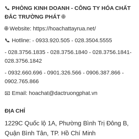
📞
PHÒNG KINH DOANH - CÔNG TY HÓA CHẤT
ĐẮC TRƯỜNG PHÁT
🌐
🌐 Website: https://hoachattayrua.net/
📞 Hotline: - 0933.920.505 - 028.3504.5555
- 028.3756.1835 - 028.3756.1840 - 028.3756.1841-
028.3756.1842
- 0932.660.696 - 0901.326.566 - 0906.387.866 -
0902.765.866
📧 Email: hoachat@dactruongphat.vn
ĐỊA CHỈ
1229C Quốc lộ 1A, Phường Bình Trị Đông B,
Quận Bình Tân, TP. Hồ Chí Minh