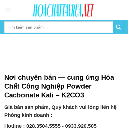
Skip
to
content
Nơi chuyên bán — cung ứng Hóa
Chất Công Nghiệp Powder
Cacbonate Kali – K2CO3
Giá bán sản phẩm, Quý khách vui lòng liên hệ
Phòng kinh doanh :
Hotline : 028.3504.5555 - 0933.920.505