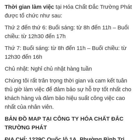
Thời gian làm việc
tại Hóa Chất Đắc Trường Phát
được tổ chức như sau:
Thứ 2 đến thứ 6: Buổi sáng: từ 8h đến 11h – Buổi
chiều: từ 12h30 đến 17h
Thứ 7: Buổi sáng: từ 8h đến 11h – Buổi chiều: từ
12h30 đến 16h
Chủ nhật: Nghỉ chủ nhật hàng tuần
Chúng tôi rất trân trọng thời gian và cam kết tuân
thủ giờ làm việc để đảm bảo sự hỗ trợ tốt nhất cho
khách hàng và đảm bảo hiệu suất công việc cao
nhất của nhân viên.
BẢN ĐỒ MAP TẠI CÔNG TY HÓA CHẤT ĐẮC
TRƯỜNG PHÁT
ĐỊA CHỈ: 1229C Quốc lộ 1A, Phường Bình Trị