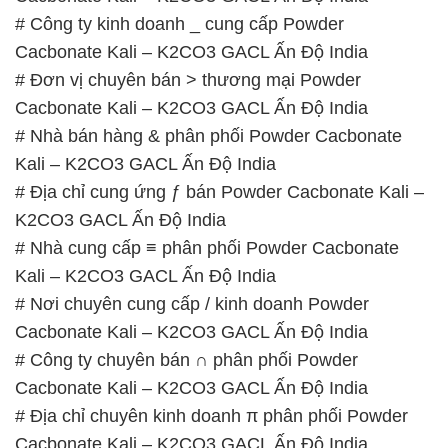
# Công ty kinh doanh _ cung cấp Powder
Cacbonate Kali – K2CO3 GACL Ấn Độ India
# Đơn vị chuyên bán > thương mại Powder
Cacbonate Kali – K2CO3 GACL Ấn Độ India
# Nhà bán hàng & phân phối Powder Cacbonate
Kali – K2CO3 GACL Ấn Độ India
# Địa chỉ cung ứng ƒ bán Powder Cacbonate Kali –
K2CO3 GACL Ấn Độ India
# Nhà cung cấp ≡ phân phối Powder Cacbonate
Kali – K2CO3 GACL Ấn Độ India
# Nơi chuyên cung cấp / kinh doanh Powder
Cacbonate Kali – K2CO3 GACL Ấn Độ India
# Công ty chuyên bán ∩ phân phối Powder
Cacbonate Kali – K2CO3 GACL Ấn Độ India
# Địa chỉ chuyên kinh doanh π phân phối Powder
Cacbonate Kali – K2CO3 GACL Ấn Độ India