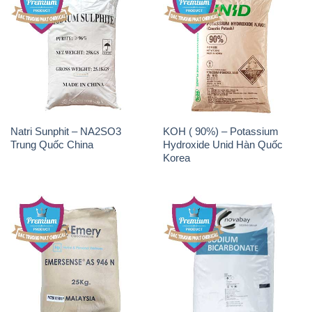
Natri Sunphit – NA2SO3
KOH ( 90%) – Potassium
Trung Quốc China
Hydroxide Unid Hàn Quốc
Korea