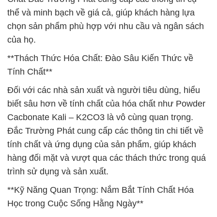
thể và minh bạch về giá cả, giúp khách hàng lựa
chọn sản phẩm phù hợp với nhu cầu và ngân sách
của họ.
**Thách Thức Hóa Chất: Đào Sâu Kiến Thức về
Tính Chất**
Đối với các nhà sản xuất và người tiêu dùng, hiểu
biết sâu hơn về tính chất của hóa chất như Powder
Cacbonate Kali – K2CO3 là vô cùng quan trọng.
Đắc Trường Phát cung cấp các thông tin chi tiết về
tính chất và ứng dụng của sản phẩm, giúp khách
hàng đối mặt và vượt qua các thách thức trong quá
trình sử dụng và sản xuất.
**Kỹ Năng Quan Trọng: Nắm Bắt Tính Chất Hóa
Học trong Cuộc Sống Hằng Ngày**