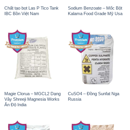
Chất tạo bọt Las P Tico Tank
Sodium Benzoate – Mốc Bột
IBC Bồn Việt Nam
Kalama Food Grade Mỹ Usa
Magie Clorua – MGCL2 Dạng
CuSO4 – Đồng Sunfat Nga
Vảy Shreeji Magnesia Works
Russia
Ấn Độ India