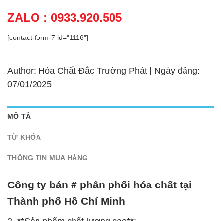
ZALO : 0933.920.505
[contact-form-7 id="1116"]
Author: Hóa Chất Đắc Trường Phát | Ngày đăng:
07/01/2025
MÔ TẢ
TỪ KHÓA
THÔNG TIN MUA HÀNG
Công ty bán # phân phối hóa chất tại
Thành phố Hồ Chí Minh