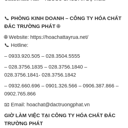
📞
PHÒNG KINH DOANH – CÔNG TY HÓA CHẤT
ĐẮC TRƯỜNG PHÁT
🌐
🌐 Website: https://hoachattayrua.net/
📞 Hotline:
– 0933.920.505 – 028.3504.5555
– 028.3756.1835 – 028.3756.1840 –
028.3756.1841- 028.3756.1842
– 0932.660.696 – 0901.326.566 – 0906.387.866 –
0902.765.866
📧 Email: hoachat@dactruongphat.vn
GIỜ LÀM VIỆC TẠI CÔNG TY HÓA CHẤT ĐẮC
TRƯỜNG PHÁT