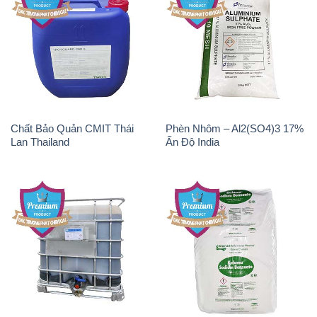
Chất Bảo Quản CMIT Thái
Phèn Nhôm – Al2(SO4)3 17%
Lan Thailand
Ấn Độ India