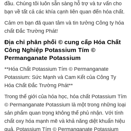
đầu. Chúng tôi luôn sẵn sàng hỗ trợ và tư vấn cho
bạn về tất cả các khía cạnh liên quan đến hóa chất.
Cảm ơn bạn đã quan tâm và tin tưởng Công ty hóa
chất Đắc Trường Phát!
Địa chỉ phân phối © cung cấp Hóa Chất
Công Nghiệp Potassium Tím ©
Permanganate Potassium
**Hóa Chất Potassium Tím © Permanganate
Potassium: Sức Mạnh và Cam Kết của Công Ty
Hóa Chất Đắc Trường Phát**
Trong thế giới của hóa học, hóa chất Potassium Tím
© Permanganate Potassium là một trong những loại
sản phẩm quan trọng không thể phủ nhận. Với tính
chất oxy hóa mạnh mẽ và khả năng diệt khuẩn hiệu
quả, Potassium Tím © Permanganate Potassium