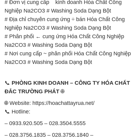
# Đơn vị cung cấp ¯ kinh doanh Hóa Chất Công
Nghiệp Na2CO3 # Washing Soda Dạng Bột
# Địa chỉ chuyên cung ứng ÷ bán Hóa Chất Công
Nghiệp Na2CO3 # Washing Soda Dạng Bột
# Phân phối ← cung ứng Hóa Chất Công Nghiệp
Na2CO3 # Washing Soda Dạng Bột
# Nơi cung cấp ~ phân phối Hóa Chất Công Nghiệp
Na2CO3 # Washing Soda Dạng Bột
📞
PHÒNG KINH DOANH – CÔNG TY HÓA CHẤT
ĐẮC TRƯỜNG PHÁT
🌐
🌐 Website: https://hoachattayrua.net/
📞 Hotline:
– 0933.920.505 – 028.3504.5555
– 028.3756.1835 – 028.3756.1840 –