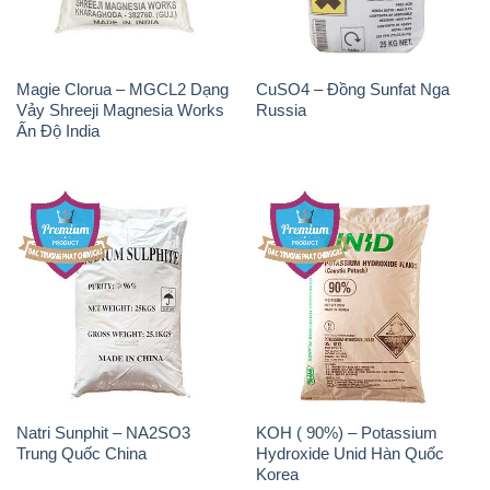
Magie Clorua – MGCL2 Dạng
CuSO4 – Đồng Sunfat Nga
Vảy Shreeji Magnesia Works
Russia
Ấn Độ India
Natri Sunphit – NA2SO3
KOH ( 90%) – Potassium
Trung Quốc China
Hydroxide Unid Hàn Quốc
Korea