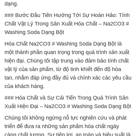
dạng.
### Bước Đầu Tiên Hướng Tới Sự Hoàn Hảo: Tính
Chất Vật Lý Trong Sản Xuất Hóa Chất – Na2CO3 #
Washing Soda Dạng Bột
Hóa Chất Na2CO3 # Washing Soda Dạng Bột là
một thành phần quan trọng trong quá trình sản xuất
hiện đại. Chúng tôi tập trung vào đảm bảo tính chất
vật lý của sản phẩm, từ độ tinh khiết đến độ hòa
tan, nhằm đáp ứng đầy đủ và chính xác các yêu cầu
của khách hàng.
### Hóa Chất và Sự Cải Tiến Trong Quá Trình Sản
Xuất Hiện Đại – Na2CO3 # Washing Soda Dạng Bột
Chúng tôi không ngừng nỗ lực nghiên cứu và phát
triển để đưa ra những sản phẩm hóa chất ngày
càng chất lượng. Sự tiện lợi, an toàn và hiệu suất là