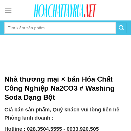
Skip
to
content
Nhà thương mại × bán Hóa Chất
Công Nghiệp Na2CO3 # Washing
Soda Dạng Bột
Giá bán sản phẩm, Quý khách vui lòng liên hệ
Phòng kinh doanh :
Hotline : 028.3504.5555 - 0933.920.505