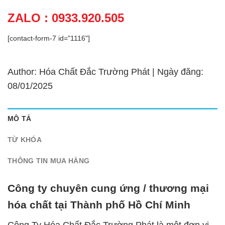
ZALO : 0933.920.505
[contact-form-7 id="1116"]
Author: Hóa Chất Đắc Trường Phát | Ngày đăng:
08/01/2025
MÔ TẢ
TỪ KHÓA
THÔNG TIN MUA HÀNG
Công ty chuyên cung ứng / thương mại
hóa chất tại Thành phố Hồ Chí Minh