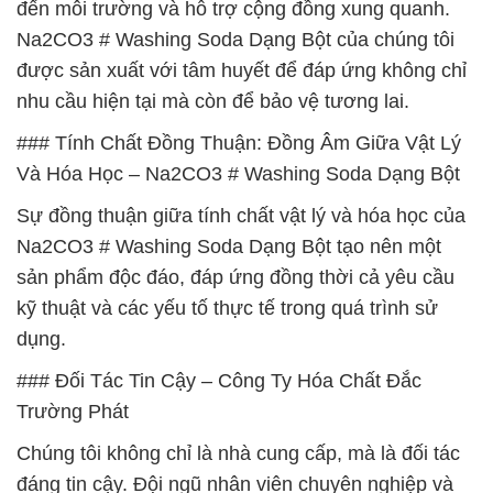
đến môi trường và hỗ trợ cộng đồng xung quanh.
Na2CO3 # Washing Soda Dạng Bột của chúng tôi
được sản xuất với tâm huyết để đáp ứng không chỉ
nhu cầu hiện tại mà còn để bảo vệ tương lai.
### Tính Chất Đồng Thuận: Đồng Âm Giữa Vật Lý
Và Hóa Học – Na2CO3 # Washing Soda Dạng Bột
Sự đồng thuận giữa tính chất vật lý và hóa học của
Na2CO3 # Washing Soda Dạng Bột tạo nên một
sản phẩm độc đáo, đáp ứng đồng thời cả yêu cầu
kỹ thuật và các yếu tố thực tế trong quá trình sử
dụng.
### Đối Tác Tin Cậy – Công Ty Hóa Chất Đắc
Trường Phát
Chúng tôi không chỉ là nhà cung cấp, mà là đối tác
đáng tin cậy. Đội ngũ nhân viên chuyên nghiệp và