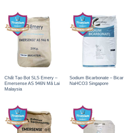
Chất Tạo Bọt SLS Emery –
Sodium Bicarbonate – Bicar
Emersense AS 946N Mã Lai
NaHCO3 Singapore
Malaysia