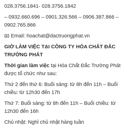
028.3756.1841- 028.3756.1842
– 0932.660.696 – 0901.326.566 – 0906.387.866 –
0902.765.866
📧 Email: hoachat@dactruongphat.vn
GIỜ LÀM VIỆC TẠI CÔNG TY HÓA CHẤT ĐẮC
TRƯỜNG PHÁT
Thời gian làm việc
tại Hóa Chất Đắc Trường Phát
được tổ chức như sau:
Thứ 2 đến thứ 6: Buổi sáng: từ 8h đến 11h – Buổi
chiều: từ 12h30 đến 17h
Thứ 7: Buổi sáng: từ 8h đến 11h – Buổi chiều: từ
12h30 đến 16h
Chủ nhật: Nghỉ chủ nhật hàng tuần