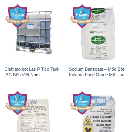
Chất tạo bọt Las P Tico Tank
Sodium Benzoate – Mốc Bột
IBC Bồn Việt Nam
Kalama Food Grade Mỹ Usa