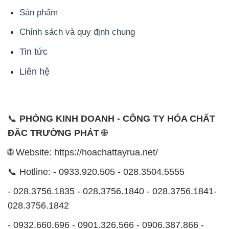
Sản phẩm
Chính sách và quy định chung
Tin tức
Liên hệ
📞
PHÒNG KINH DOANH - CÔNG TY HÓA CHẤT
ĐẮC TRƯỜNG PHÁT
🌐
🌐 Website: https://hoachattayrua.net/
📞 Hotline: - 0933.920.505 - 028.3504.5555
- 028.3756.1835 - 028.3756.1840 - 028.3756.1841-
028.3756.1842
- 0932.660.696 - 0901.326.566 - 0906.387.866 -