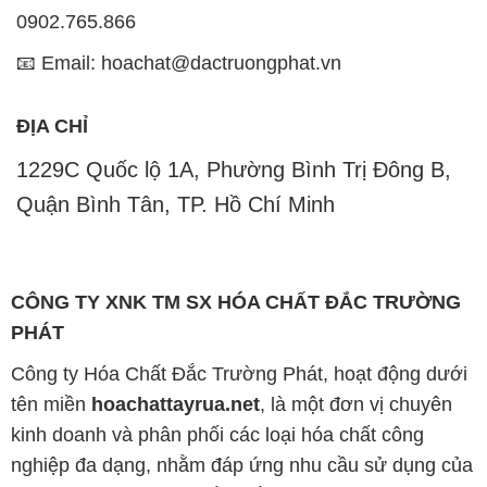
0902.765.866
📧 Email: hoachat@dactruongphat.vn
ĐỊA CHỈ
1229C Quốc lộ 1A, Phường Bình Trị Đông B,
Quận Bình Tân, TP. Hồ Chí Minh
CÔNG TY XNK TM SX HÓA CHẤT ĐẮC TRƯỜNG
PHÁT
Công ty Hóa Chất Đắc Trường Phát, hoạt động dưới
tên miền
hoachattayrua.net
, là một đơn vị chuyên
kinh doanh và phân phối các loại hóa chất công
nghiệp đa dạng, nhằm đáp ứng nhu cầu sử dụng của