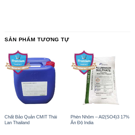
SẢN PHẨM TƯƠNG TỰ
Chất Bảo Quản CMIT Thái
Phèn Nhôm – Al2(SO4)3 17%
Lan Thailand
Ấn Độ India