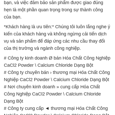
bạn, và việc đảm bảo sản phẩm được giao đúng
hẹn là một phần quan trọng trong sự thành công
của bạn.
*Khách hàng là ưu tiên:* Chúng tôi luôn lắng nghe ý
kiến của khách hàng và không ngừng cải tiến dịch
vụ và sản phẩm để đáp ứng các nhu cầu thay đổi
của thị trường và ngành công nghiệp.
# Công ty kinh doanh Ø bán Hóa Chất Công Nghiệp
CaCl2 Powder \ Calcium Chloride Dạng Bột
# Công ty chuyên bán › thương mại Hóa Chất Công
Nghiệp CaCl2 Powder \ Calcium Chloride Dạng Bột
# Nơi chuyên kinh doanh » cung cấp Hóa Chất
Công Nghiệp CaCl2 Powder \ Calcium Chloride
Dạng Bột
# Công ty cung cấp ◄ thương mại Hóa Chất Công