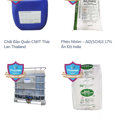
Chất Bảo Quản CMIT Thái
Phèn Nhôm – Al2(SO4)3 17%
Lan Thailand
Ấn Độ India