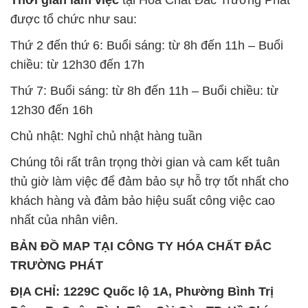
được tổ chức như sau:
Thứ 2 đến thứ 6: Buổi sáng: từ 8h đến 11h – Buổi
chiều: từ 12h30 đến 17h
Thứ 7: Buổi sáng: từ 8h đến 11h – Buổi chiều: từ
12h30 đến 16h
Chủ nhật: Nghỉ chủ nhật hàng tuần
Chúng tôi rất trân trọng thời gian và cam kết tuân
thủ giờ làm việc để đảm bảo sự hỗ trợ tốt nhất cho
khách hàng và đảm bảo hiệu suất công việc cao
nhất của nhân viên.
BẢN ĐỒ MAP TẠI CÔNG TY HÓA CHẤT ĐẮC
TRƯỜNG PHÁT
ĐỊA CHỈ: 1229C Quốc lộ 1A, Phường Bình Trị