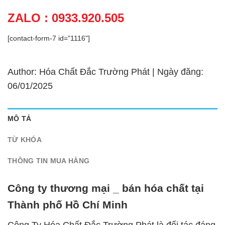
ZALO : 0933.920.505
[contact-form-7 id="1116"]
Author: Hóa Chất Đắc Trường Phát | Ngày đăng:
06/01/2025
MÔ TẢ
TỪ KHÓA
THÔNG TIN MUA HÀNG
Công ty thương mại _ bán hóa chất tại
Thành phố Hồ Chí Minh