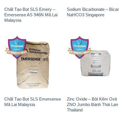
Chất Tạo Bọt SLS Emery –
Sodium Bicarbonate – Bicar
Emersense AS 946N Mã Lai
NaHCO3 Singapore
Malaysia
Chất Tạo Bọt SLS Emersense
Zinc Oxide – Bột Kẽm Oxit
Mã Lai Malaysia
ZNO Jumbo Bành Thái Lan
Thailand