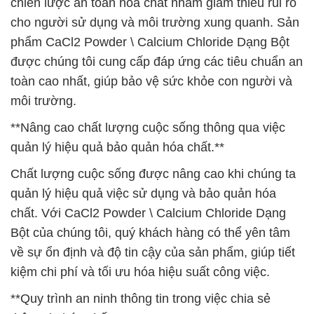
chiến lược an toàn hóa chất nhằm giảm thiểu rủi ro
cho người sử dụng và môi trường xung quanh. Sản
phẩm CaCl2 Powder \ Calcium Chloride Dạng Bột
được chúng tôi cung cấp đáp ứng các tiêu chuẩn an
toàn cao nhất, giúp bảo vệ sức khỏe con người và
môi trường.
**Nâng cao chất lượng cuộc sống thông qua việc
quản lý hiệu quả bảo quản hóa chất.**
Chất lượng cuộc sống được nâng cao khi chúng ta
quản lý hiệu quả việc sử dụng và bảo quản hóa
chất. Với CaCl2 Powder \ Calcium Chloride Dạng
Bột của chúng tôi, quý khách hàng có thể yên tâm
về sự ổn định và độ tin cậy của sản phẩm, giúp tiết
kiệm chi phí và tối ưu hóa hiệu suất công việc.
**Quy trình an ninh thông tin trong việc chia sẻ