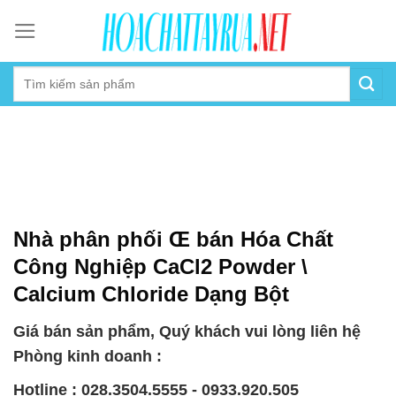
Skip
to
content
Nhà phân phối Œ bán Hóa Chất
Công Nghiệp CaCl2 Powder \
Calcium Chloride Dạng Bột
Giá bán sản phẩm, Quý khách vui lòng liên hệ
Phòng kinh doanh :
Hotline : 028.3504.5555 - 0933.920.505