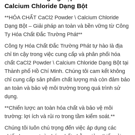
Calcium Chloride Dạng Bột
**HÓA CHẤT CaCl2 Powder \ Calcium Chloride
Dạng Bột – Giải pháp an toàn và bền vững từ Công
Ty Hóa Chất Đắc Trường Phát**
Công ty Hóa Chất Đắc Trường Phát tự hào là địa
chỉ tin cậy trong việc cung cấp và phân phối hóa
chất CaCl2 Powder \ Calcium Chloride Dạng Bột tại
Thành phố Hồ Chí Minh. Chúng tôi cam kết không
chỉ cung cấp sản phẩm chất lượng mà còn đảm bảo
an toàn và bảo vệ môi trường trong quá trình sử
dụng.
**Chiến lược an toàn hóa chất và bảo vệ môi
trường: lợi ích và rủi ro trong tầm kiểm soát.**
Chúng tôi luôn chú trọng đến việc áp dụng các