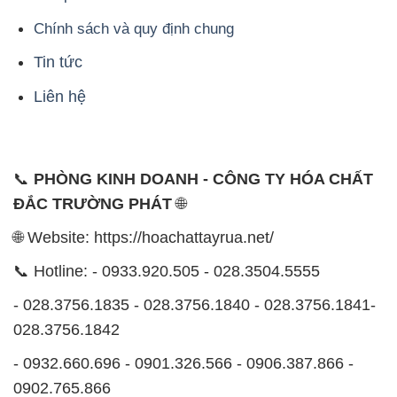
Chính sách và quy định chung
Tin tức
Liên hệ
📞
PHÒNG KINH DOANH - CÔNG TY HÓA CHẤT
ĐẮC TRƯỜNG PHÁT
🌐
🌐 Website: https://hoachattayrua.net/
📞 Hotline: - 0933.920.505 - 028.3504.5555
- 028.3756.1835 - 028.3756.1840 - 028.3756.1841-
028.3756.1842
- 0932.660.696 - 0901.326.566 - 0906.387.866 -
0902.765.866