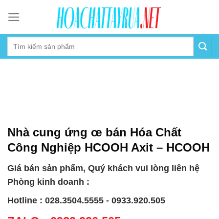
Skip
to
content
Nhà cung ứng œ bán Hóa Chất
Công Nghiệp HCOOH Axit – HCOOH
Giá bán sản phẩm, Quý khách vui lòng liên hệ
Phòng kinh doanh :
Hotline : 028.3504.5555 - 0933.920.505