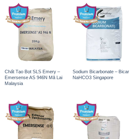
Chất Tạo Bọt SLS Emery –
Sodium Bicarbonate – Bicar
Emersense AS 946N Mã Lai
NaHCO3 Singapore
Malaysia