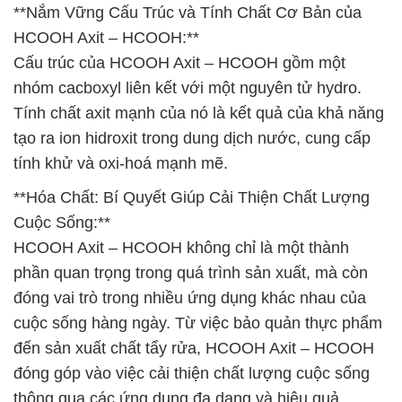
**Nắm Vững Cấu Trúc và Tính Chất Cơ Bản của
HCOOH Axit – HCOOH:**
Cấu trúc của HCOOH Axit – HCOOH gồm một
nhóm cacboxyl liên kết với một nguyên tử hydro.
Tính chất axit mạnh của nó là kết quả của khả năng
tạo ra ion hidroxit trong dung dịch nước, cung cấp
tính khử và oxi-hoá mạnh mẽ.
**Hóa Chất: Bí Quyết Giúp Cải Thiện Chất Lượng
Cuộc Sống:**
HCOOH Axit – HCOOH không chỉ là một thành
phần quan trọng trong quá trình sản xuất, mà còn
đóng vai trò trong nhiều ứng dụng khác nhau của
cuộc sống hàng ngày. Từ việc bảo quản thực phẩm
đến sản xuất chất tẩy rửa, HCOOH Axit – HCOOH
đóng góp vào việc cải thiện chất lượng cuộc sống
thông qua các ứng dụng đa dạng và hiệu quả.