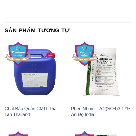
SẢN PHẨM TƯƠNG TỰ
Chất Bảo Quản CMIT Thái
Phèn Nhôm – Al2(SO4)3 17%
Lan Thailand
Ấn Độ India