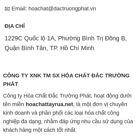
📧 Email: hoachat@dactruongphat.vn
ĐỊA CHỈ
1229C Quốc lộ 1A, Phường Bình Trị Đông B,
Quận Bình Tân, TP. Hồ Chí Minh
CÔNG TY XNK TM SX HÓA CHẤT ĐẮC TRƯỜNG
PHÁT
Công ty Hóa Chất Đắc Trường Phát, hoạt động dưới
tên miền
hoachattayrua.net
, là một đơn vị chuyên
kinh doanh và phân phối các loại hóa chất công
nghiệp đa dạng, nhằm đáp ứng nhu cầu sử dụng của
khách hàng một cách tốt nhất.