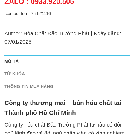
ZALO : 0933.920.505
[contact-form-7 id="1116"]
Author: Hóa Chất Đắc Trường Phát | Ngày đăng:
07/01/2025
MÔ TẢ
TỪ KHÓA
THÔNG TIN MUA HÀNG
Công ty thương mại _ bán hóa chất tại
Thành phố Hồ Chí Minh
Công ty hóa chất Đắc Trường Phát tự hào có đội
ngũ lãnh đạo và đội ngũ nhân viên có kinh nghiệm