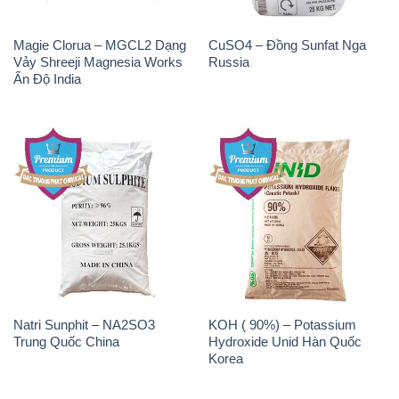
Magie Clorua – MGCL2 Dạng
CuSO4 – Đồng Sunfat Nga
Vảy Shreeji Magnesia Works
Russia
Ấn Độ India
Natri Sunphit – NA2SO3
KOH ( 90%) – Potassium
Trung Quốc China
Hydroxide Unid Hàn Quốc
Korea