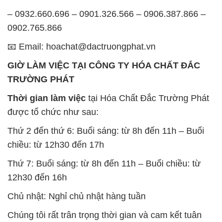
– 0932.660.696 – 0901.326.566 – 0906.387.866 –
0902.765.866
📧 Email: hoachat@dactruongphat.vn
GIỜ LÀM VIỆC TẠI CÔNG TY HÓA CHẤT ĐẮC
TRƯỜNG PHÁT
Thời gian làm việc
tại Hóa Chất Đắc Trường Phát
được tổ chức như sau:
Thứ 2 đến thứ 6: Buổi sáng: từ 8h đến 11h – Buổi
chiều: từ 12h30 đến 17h
Thứ 7: Buổi sáng: từ 8h đến 11h – Buổi chiều: từ
12h30 đến 16h
Chủ nhật: Nghỉ chủ nhật hàng tuần
Chúng tôi rất trân trọng thời gian và cam kết tuân