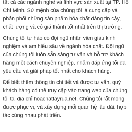
tất cả các ngành nghề và lĩnh vực sản xuất tại TP. Hồ
Chí Minh. Sứ mệnh của chúng tôi là cung cấp và
phân phối những sản phẩm hóa chất đáng tin cậy,
chất lượng và có giá thành tốt nhất trên thị trường.
Chúng tôi tự hào có đội ngũ nhân viên giàu kinh
nghiệm và am hiểu sâu về ngành hóa chất. Đội ngũ
của chúng tôi luôn sẵn sàng tư vấn và hỗ trợ khách
hàng một cách chuyên nghiệp, nhằm đáp ứng tối đa
yêu cầu và giải pháp tốt nhất cho khách hàng.
Để biết thêm thông tin chi tiết và được tư vấn, quý
khách hàng có thể truy cập vào trang web của chúng
tôi tại địa chỉ hoachattayrua.net. Chúng tôi rất mong
được phục vụ và xây dựng mối quan hệ lâu dài, hợp
tác cùng nhau phát triển.