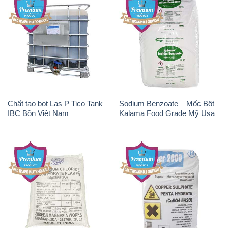
Chất tạo bọt Las P Tico Tank
Sodium Benzoate – Mốc Bột
IBC Bồn Việt Nam
Kalama Food Grade Mỹ Usa