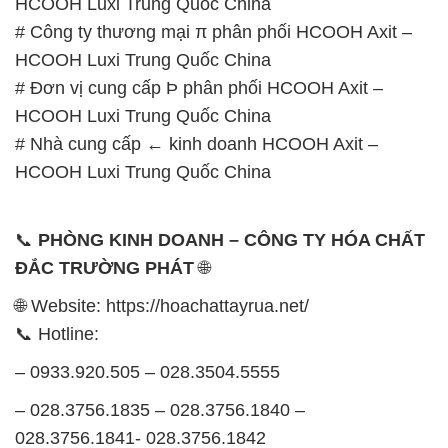
HCOOH Luxi Trung Quốc China
# Công ty thương mại π phân phối HCOOH Axit –
HCOOH Luxi Trung Quốc China
# Đơn vị cung cấp Þ phân phối HCOOH Axit –
HCOOH Luxi Trung Quốc China
# Nhà cung cấp ← kinh doanh HCOOH Axit –
HCOOH Luxi Trung Quốc China
📞
PHÒNG KINH DOANH – CÔNG TY HÓA CHẤT
ĐẮC TRƯỜNG PHÁT
🌐
🌐 Website: https://hoachattayrua.net/
📞 Hotline:
– 0933.920.505 – 028.3504.5555
– 028.3756.1835 – 028.3756.1840 –
028.3756.1841- 028.3756.1842