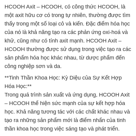
HCOOH Axit – HCOOH, có công thức HCOOH, là
một axit hữu cơ có trong tự nhiên, thường được tìm
thấy trong một số loại cỏ và kiến. Đặc điểm hóa học
của nó là khả năng tạo ra các phản ứng oxi-hoá và
khử, cũng như có tính axit mạnh. HCOOH Axit –
HCOOH thường được sử dụng trong việc tạo ra các
sản phẩm hóa học khác nhau, từ dược phẩm đến
công nghiệp sơn và da.
**Tinh Thần Khoa Học: Kỳ Diệu của Sự Kết Hợp
Hóa Học:**
Trong quá trình sản xuất và ứng dụng, HCOOH Axit
– HCOOH thể hiện sức mạnh của sự kết hợp hóa
học. Khả năng tương tác với các chất khác nhau và
tạo ra những sản phẩm mới là điểm nhấn của tinh
thần khoa học trong việc sáng tạo và phát triển.