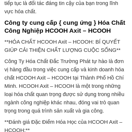
tiếp tục là đối tác đáng tin cậy của bạn trong lĩnh
vực hóa chất.
Công ty cung cấp { cung ứng } Hóa Chất
Công Nghiệp HCOOH Axit – HCOOH
**HÓA CHẤT HCOOH Axit – HCOOH: BÍ QUYẾT
GIÚP CẢI THIỆN CHẤT LƯỢNG CUỘC SỐNG**
Công Ty Hóa Chất Đắc Trường Phát tự hào là đơn
vị hàng đầu trong việc cung cấp và kinh doanh hóa
chất HCOOH Axit – HCOOH tại Thành Phố Hồ Chí
Minh. HCOOH Axit – HCOOH là một trong những
loại hóa chất quan trọng được sử dụng trong nhiều
ngành công nghiệp khác nhau, đóng vai trò quan
trọng trong quá trình sản xuất và gia công.
**Đánh giá Đặc Điểm Hóa Học của HCOOH Axit –
HCOOH:**