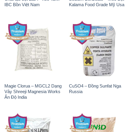
IBC Bồn Việt Nam
Kalama Food Grade Mỹ Usa
Magie Clorua – MGCL2 Dạng
CuSO4 – Đồng Sunfat Nga
Vảy Shreeji Magnesia Works
Russia
Ấn Độ India