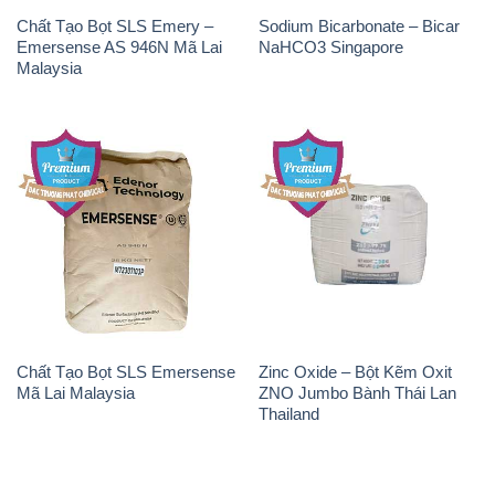
Chất Tạo Bọt SLS Emery –
Sodium Bicarbonate – Bicar
Emersense AS 946N Mã Lai
NaHCO3 Singapore
Malaysia
Chất Tạo Bọt SLS Emersense
Zinc Oxide – Bột Kẽm Oxit
Mã Lai Malaysia
ZNO Jumbo Bành Thái Lan
Thailand