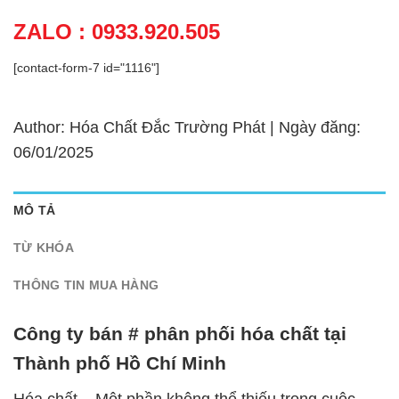
ZALO : 0933.920.505
[contact-form-7 id="1116"]
Author: Hóa Chất Đắc Trường Phát | Ngày đăng:
06/01/2025
MÔ TẢ
TỪ KHÓA
THÔNG TIN MUA HÀNG
Công ty bán # phân phối hóa chất tại
Thành phố Hồ Chí Minh