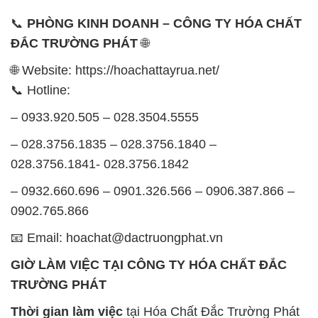
📞
PHÒNG KINH DOANH – CÔNG TY HÓA CHẤT
ĐẮC TRƯỜNG PHÁT
🌐
🌐 Website: https://hoachattayrua.net/
📞 Hotline:
– 0933.920.505 – 028.3504.5555
– 028.3756.1835 – 028.3756.1840 –
028.3756.1841- 028.3756.1842
– 0932.660.696 – 0901.326.566 – 0906.387.866 –
0902.765.866
📧 Email: hoachat@dactruongphat.vn
GIỜ LÀM VIỆC TẠI CÔNG TY HÓA CHẤT ĐẮC
TRƯỜNG PHÁT
Thời gian làm việc
tại Hóa Chất Đắc Trường Phát