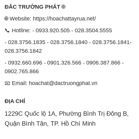
ĐẮC TRƯỜNG PHÁT
🌐
🌐 Website: https://hoachattayrua.net/
📞 Hotline: - 0933.920.505 - 028.3504.5555
- 028.3756.1835 - 028.3756.1840 - 028.3756.1841-
028.3756.1842
- 0932.660.696 - 0901.326.566 - 0906.387.866 -
0902.765.866
📧 Email: hoachat@dactruongphat.vn
ĐỊA CHỈ
1229C Quốc lộ 1A, Phường Bình Trị Đông B,
Quận Bình Tân, TP. Hồ Chí Minh