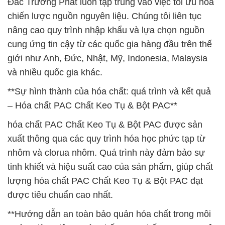
Đắc Trường Phát luôn tập trung vào việc tối ưu hóa
chiến lược nguồn nguyên liệu. Chúng tôi liên tục
nâng cao quy trình nhập khẩu và lựa chọn nguồn
cung ứng tin cậy từ các quốc gia hàng đầu trên thế
giới như Anh, Đức, Nhật, Mỹ, Indonesia, Malaysia
và nhiều quốc gia khác.
**Sự hình thành của hóa chất: quá trình và kết quả
– Hóa chất PAC Chất Keo Tụ & Bột PAC**
hóa chất PAC Chất Keo Tụ & Bột PAC được sản
xuất thông qua các quy trình hóa học phức tạp từ
nhôm và clorua nhôm. Quá trình này đảm bảo sự
tinh khiết và hiệu suất cao của sản phẩm, giúp chất
lượng hóa chất PAC Chất Keo Tụ & Bột PAC đạt
được tiêu chuẩn cao nhất.
**Hướng dẫn an toàn bảo quản hóa chất trong môi