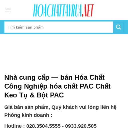
Skip
to
content
Nhà cung cấp — bán Hóa Chất
Công Nghiệp hóa chất PAC Chất
Keo Tụ & Bột PAC
Giá bán sản phẩm, Quý khách vui lòng liên hệ
Phòng kinh doanh :
Hotline : 028.3504.5555 - 0933.920.505