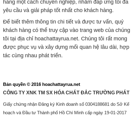
hàng một cách chuyên nghiệp, nhằm đáp ứng tối đa
yêu cầu và giải pháp tốt nhất cho khách hàng.
Để biết thêm thông tin chi tiết và được tư vấn, quý
khách hàng có thể truy cập vào trang web của chúng
tôi tại địa chỉ hoachattayrua.net. Chúng tôi rất mong
được phục vụ và xây dựng mối quan hệ lâu dài, hợp
tác cùng nhau phát triển.
Bản quyền © 2016 hoachattayrua.net
CÔNG TY XNK TM SX HÓA CHẤT ĐẮC TRƯỜNG PHÁT
Giấy chứng nhận Đăng ký Kinh doanh số 0304188681 do Sở Kế
hoạch và Đầu tư Thành phố Hồ Chí Minh cấp ngày 19-01-2017