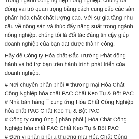
Trong ngành công nghiệp nông nghiệp, chúng tôi
đóng vai trò quan trọng bằng cách cung cấp các sản
phẩm hóa chất chất lượng cao. Với sự gia tăng nhu
cầu về nông sản và thúc đẩy năng suất trong ngành
nông nghiệp, chúng tôi là đối tác đáng tin cậy giúp
doanh nghiệp của bạn đạt được thành công.
Hãy để Công ty Hóa chất Đắc Trường Phát đồng
hành và hỗ trợ bạn trên hành trình phát triển của
doanh nghiệp.
# Nơi chuyên phân phối ■ thương mại Hóa Chất
Công Nghiệp hóa chất PAC Chất Keo Tụ & Bột PAC
# Nhà bán hàng ¯ cung ứng Hóa Chất Công Nghiệp
hóa chất PAC Chất Keo Tụ & Bột PAC
# Công ty cung ứng { phân phối } Hóa Chất Công
Nghiệp hóa chất PAC Chất Keo Tụ & Bột PAC
# Đơn vị phân phối µ thương mại Hóa Chất Công