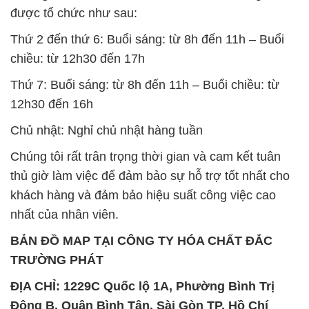
được tổ chức như sau:
Thứ 2 đến thứ 6: Buổi sáng: từ 8h đến 11h – Buổi
chiều: từ 12h30 đến 17h
Thứ 7: Buổi sáng: từ 8h đến 11h – Buổi chiều: từ
12h30 đến 16h
Chủ nhật: Nghỉ chủ nhật hàng tuần
Chúng tôi rất trân trọng thời gian và cam kết tuân
thủ giờ làm việc để đảm bảo sự hỗ trợ tốt nhất cho
khách hàng và đảm bảo hiệu suất công việc cao
nhất của nhân viên.
BẢN ĐỒ MAP TẠI CÔNG TY HÓA CHẤT ĐẮC
TRƯỜNG PHÁT
ĐỊA CHỈ: 1229C Quốc lộ 1A, Phường Bình Trị
Đông B, Quận Bình Tân, Sài Gòn TP. Hồ Chí