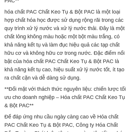
PAC**
hóa chất PAC Chất Keo Tụ & Bột PAC là một loại
hợp chất hóa học được sử dụng rộng rãi trong các
quy trình xử lý nước và xử lý nước thải. Đây là một
chất lỏng không màu hoặc một bột màu trắng, có
khả năng kết tụ và làm đục hiệu quả các tạp chất
hữu cơ và không hữu cơ trong nước. Đặc điểm nổi
bật của hóa chất PAC Chất Keo Tụ & Bột PAC là
khả năng kết tụ cao, hiệu suất xử lý nước tốt, ít tạo
ra chất cặn và dễ dàng sử dụng.
**Đối mặt với thách thức nguyên liệu: chiến lược tối
ưu cho doanh nghiệp – Hóa chất PAC Chất Keo Tụ
& Bột PAC**
Để đáp ứng nhu cầu ngày càng cao về Hóa chất
PAC Chất Keo Tụ & Bột PAC, Công ty Hóa Chất