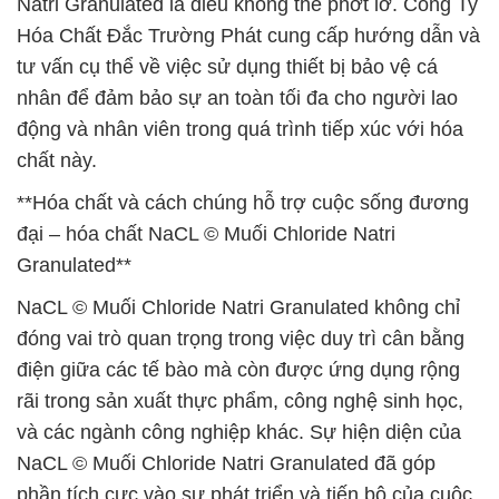
Natri Granulated là điều không thể phớt lờ. Công Ty
Hóa Chất Đắc Trường Phát cung cấp hướng dẫn và
tư vấn cụ thể về việc sử dụng thiết bị bảo vệ cá
nhân để đảm bảo sự an toàn tối đa cho người lao
động và nhân viên trong quá trình tiếp xúc với hóa
chất này.
**Hóa chất và cách chúng hỗ trợ cuộc sống đương
đại – hóa chất NaCL © Muối Chloride Natri
Granulated**
NaCL © Muối Chloride Natri Granulated không chỉ
đóng vai trò quan trọng trong việc duy trì cân bằng
điện giữa các tế bào mà còn được ứng dụng rộng
rãi trong sản xuất thực phẩm, công nghệ sinh học,
và các ngành công nghiệp khác. Sự hiện diện của
NaCL © Muối Chloride Natri Granulated đã góp
phần tích cực vào sự phát triển và tiến bộ của cuộc