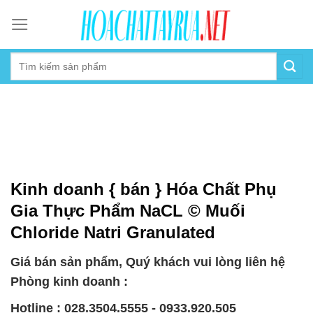
Skip
to
content
Kinh doanh { bán } Hóa Chất Phụ
Gia Thực Phẩm NaCL © Muối
Chloride Natri Granulated
Giá bán sản phẩm, Quý khách vui lòng liên hệ
Phòng kinh doanh :
Hotline : 028.3504.5555 - 0933.920.505