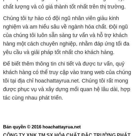
chất lượng và có giá thành tốt nhất trên thị trường.
Chúng tôi tự hào có đội ngũ nhân viên giàu kinh
nghiệm và am hiểu sâu về ngành hóa chất. Đội ngũ
của chúng tôi luôn sẵn sàng tư vấn và hỗ trợ khách
hàng một cách chuyên nghiệp, nhằm đáp ứng tối đa
yêu cầu và giải pháp tốt nhất cho khách hàng.
Để biết thêm thông tin chi tiết và được tư vấn, quý
khách hàng có thể truy cập vào trang web của chúng
tôi tại địa chỉ hoachattayrua.net. Chúng tôi rất mong
được phục vụ và xây dựng mối quan hệ lâu dài, hợp
tác cùng nhau phát triển.
Bản quyền © 2016 hoachattayrua.net
CÔNG TY XNK TM SX HÓA CHẤT ĐẮC TRƯỜNG PHÁT