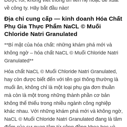
Được rồi, không viết thông tin liên hệ hoặc đề xuất
về công ty. Hãy bắt đầu nào!
Địa chỉ cung cấp — kinh doanh Hóa Chất
Phụ Gia Thực Phẩm NaCL © Muối
Chloride Natri Granulated
**Bí mật của hóa chất: những khám phá mới và
không ngờ – hóa chất NaCL © Muối Chloride Natri
Granulated**
Hóa chất NaCL © Muối Chloride Natri Granulated,
hay còn được biết đến với tên gọi thông thường là
muối ăn, không chỉ là một loại phụ gia đơn thuần
mà còn là một trong những thành phần cơ bản
không thể thiếu trong nhiều ngành công nghiệp
khác nhau. Với những khám phá mới và không ngờ,
NaCL © Muối Chloride Natri Granulated đang là tâm