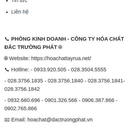
Tin tức
Liên hệ
📞
PHÒNG KINH DOANH - CÔNG TY HÓA CHẤT
ĐẮC TRƯỜNG PHÁT
🌐
🌐 Website: https://hoachattayrua.net/
📞 Hotline: - 0933.920.505 - 028.3504.5555
- 028.3756.1835 - 028.3756.1840 - 028.3756.1841-
028.3756.1842
- 0932.660.696 - 0901.326.566 - 0906.387.866 -
0902.765.866
📧 Email: hoachat@dactruongphat.vn