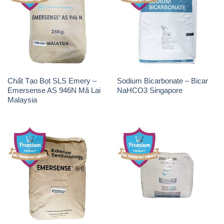
Chất Tạo Bọt SLS Emery –
Sodium Bicarbonate – Bicar
Emersense AS 946N Mã Lai
NaHCO3 Singapore
Malaysia