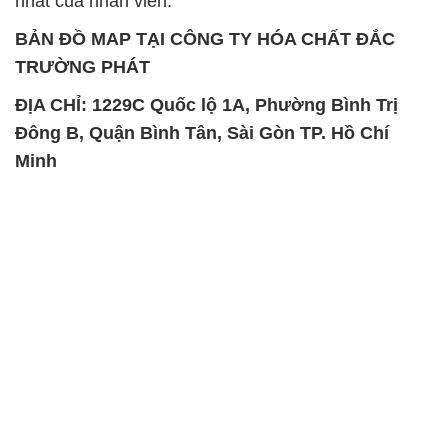
nhất của nhân viên.
BẢN ĐỒ MAP TẠI CÔNG TY HÓA CHẤT ĐẮC
TRƯỜNG PHÁT
ĐỊA CHỈ: 1229C Quốc lộ 1A, Phường Bình Trị
Đông B, Quận Bình Tân, Sài Gòn TP. Hồ Chí
Minh