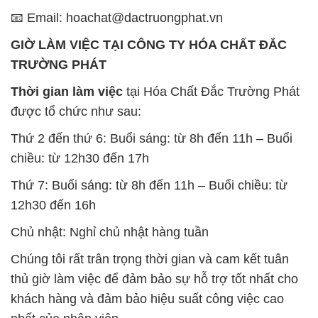
📧 Email: hoachat@dactruongphat.vn
GIỜ LÀM VIỆC TẠI CÔNG TY HÓA CHẤT ĐẮC
TRƯỜNG PHÁT
Thời gian làm việc
tại Hóa Chất Đắc Trường Phát
được tổ chức như sau:
Thứ 2 đến thứ 6: Buổi sáng: từ 8h đến 11h – Buổi
chiều: từ 12h30 đến 17h
Thứ 7: Buổi sáng: từ 8h đến 11h – Buổi chiều: từ
12h30 đến 16h
Chủ nhật: Nghỉ chủ nhật hàng tuần
Chúng tôi rất trân trọng thời gian và cam kết tuân
thủ giờ làm việc để đảm bảo sự hỗ trợ tốt nhất cho
khách hàng và đảm bảo hiệu suất công việc cao