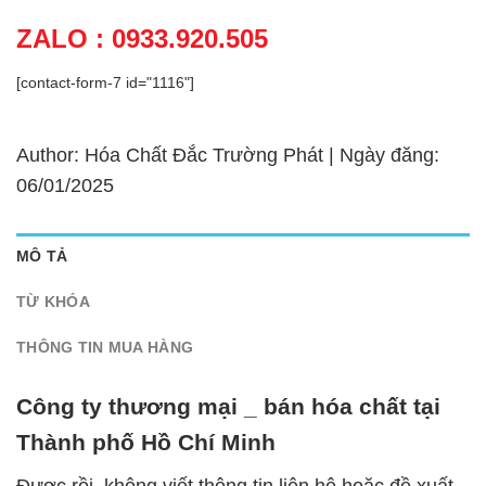
ZALO : 0933.920.505
[contact-form-7 id="1116"]
Author: Hóa Chất Đắc Trường Phát | Ngày đăng:
06/01/2025
MÔ TẢ
TỪ KHÓA
THÔNG TIN MUA HÀNG
Công ty thương mại _ bán hóa chất tại
Thành phố Hồ Chí Minh