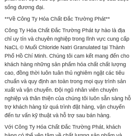
sống đương đại.
**Về Công Ty Hóa Chất Đắc Trường Phát**
Công Ty Hóa Chất Đắc Trường Phát tự hào là địa
chỉ uy tín và chuyên nghiệp trong lĩnh vực cung cấp
NaCL © Muối Chloride Natri Granulated tại Thành
Phố Hồ Chí Minh. Chúng tôi cam kết mang đến cho
khách hàng những sản phẩm hóa chất chất lượng
cao, đồng thời luôn tuân thủ nghiêm ngặt các tiêu
chuẩn và quy định an toàn trong mọi quy trình sản
xuất và vận chuyển. Đội ngũ nhân viên chuyên
nghiệp và thân thiện của chúng tôi luôn sẵn sàng hỗ
trợ khách hàng từ quá trình đặt hàng, vận chuyển
đến tư vấn kỹ thuật và hỗ trợ sau bán hàng.
Với Công Ty Hóa Chất Đắc Trường Phát, khách
hàng có thể yên tâm về chất lượng sản phẩm và