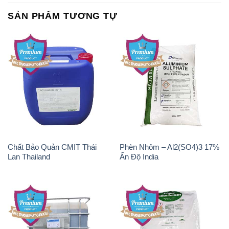
SẢN PHẨM TƯƠNG TỰ
Chất Bảo Quản CMIT Thái
Phèn Nhôm – Al2(SO4)3 17%
Lan Thailand
Ấn Độ India