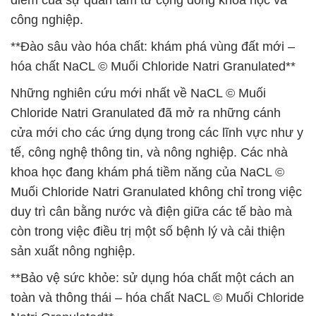
điểm của sự quan tâm từ cộng đồng khoa học và
công nghiệp.
**Đào sâu vào hóa chất: khám phá vùng đất mới –
hóa chất NaCL © Muối Chloride Natri Granulated**
Những nghiên cứu mới nhất về NaCL © Muối
Chloride Natri Granulated đã mở ra những cánh
cửa mới cho các ứng dụng trong các lĩnh vực như y
tế, công nghệ thông tin, và nông nghiệp. Các nhà
khoa học đang khám phá tiềm năng của NaCL ©
Muối Chloride Natri Granulated không chỉ trong việc
duy trì cân bằng nước và điện giữa các tế bào mà
còn trong việc điều trị một số bệnh lý và cải thiện
sản xuất nông nghiệp.
**Bảo vệ sức khỏe: sử dụng hóa chất một cách an
toàn và thông thái – hóa chất NaCL © Muối Chloride