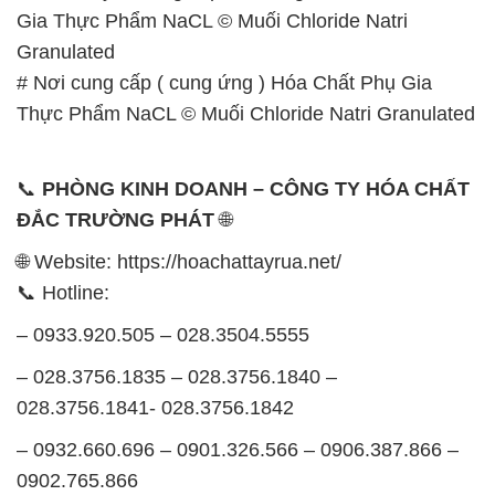
Gia Thực Phẩm NaCL © Muối Chloride Natri
Granulated
# Nơi cung cấp ( cung ứng ) Hóa Chất Phụ Gia
Thực Phẩm NaCL © Muối Chloride Natri Granulated
📞
PHÒNG KINH DOANH – CÔNG TY HÓA CHẤT
ĐẮC TRƯỜNG PHÁT
🌐
🌐 Website: https://hoachattayrua.net/
📞 Hotline:
– 0933.920.505 – 028.3504.5555
– 028.3756.1835 – 028.3756.1840 –
028.3756.1841- 028.3756.1842
– 0932.660.696 – 0901.326.566 – 0906.387.866 –
0902.765.866