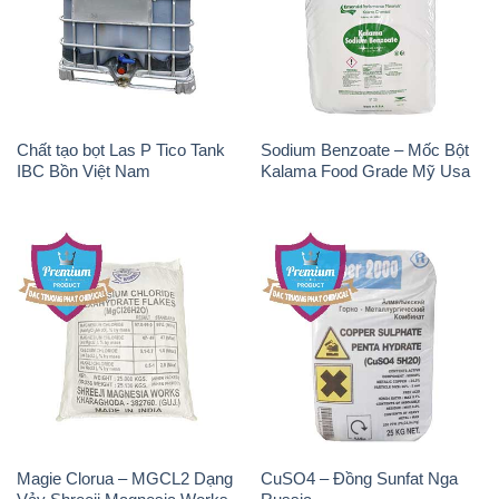
Chất tạo bọt Las P Tico Tank
Sodium Benzoate – Mốc Bột
IBC Bồn Việt Nam
Kalama Food Grade Mỹ Usa
Magie Clorua – MGCL2 Dạng
CuSO4 – Đồng Sunfat Nga