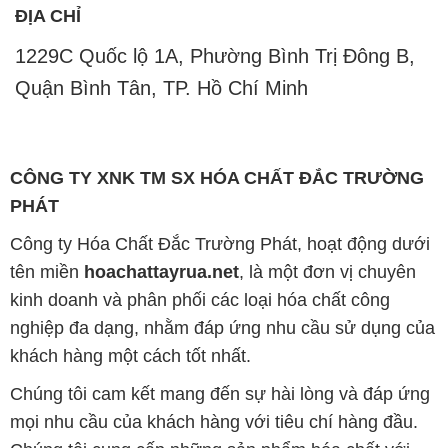
ĐỊA CHỈ
1229C Quốc lộ 1A, Phường Bình Trị Đông B,
Quận Bình Tân, TP. Hồ Chí Minh
CÔNG TY XNK TM SX HÓA CHẤT ĐẮC TRƯỜNG
PHÁT
Công ty Hóa Chất Đắc Trường Phát, hoạt động dưới
tên miền
hoachattayrua.net
, là một đơn vị chuyên
kinh doanh và phân phối các loại hóa chất công
nghiệp đa dạng, nhằm đáp ứng nhu cầu sử dụng của
khách hàng một cách tốt nhất.
Chúng tôi cam kết mang đến sự hài lòng và đáp ứng
mọi nhu cầu của khách hàng với tiêu chí hàng đầu.