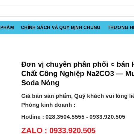
 PHẨM
CHÍNH SÁCH VÀ QUY ĐỊNH CHUNG
THƯƠNG H
Đơn vị chuyên phân phối < bán 
Chất Công Nghiệp Na2CO3 — M
Soda Nóng
Giá bán sản phẩm, Quý khách vui lòng li
Phòng kinh doanh :
Hotline : 028.3504.5555 - 0933.920.505
ZALO : 0933.920.505