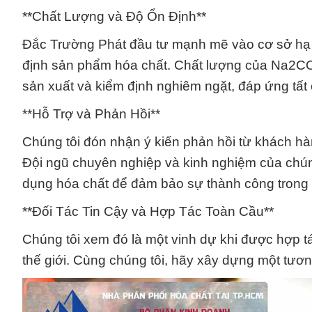
**Chất Lượng và Độ Ổn Định**
Đắc Trường Phát đầu tư mạnh mẽ vào cơ sở hạ 
định sản phẩm hóa chất. Chất lượng của Na2C
sản xuất và kiểm định nghiêm ngặt, đáp ứng tất 
**Hỗ Trợ và Phản Hồi**
Chúng tôi đón nhận ý kiến phản hồi từ khách hà
Đội ngũ chuyên nghiệp và kinh nghiệm của chúng
dụng hóa chất để đảm bảo sự thành công trong
**Đối Tác Tin Cậy và Hợp Tác Toàn Cầu**
Chúng tôi xem đó là một vinh dự khi được hợp t
thế giới. Cùng chúng tôi, hãy xây dựng một tươn