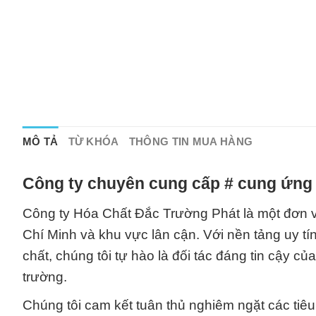
MÔ TẢ
TỪ KHÓA
THÔNG TIN MUA HÀNG
Công ty chuyên cung cấp # cung ứng 
Công ty Hóa Chất Đắc Trường Phát là một đơn vị
Chí Minh và khu vực lân cận. Với nền tảng uy t
chất, chúng tôi tự hào là đối tác đáng tin cậy củ
trường.
Chúng tôi cam kết tuân thủ nghiêm ngặt các ti