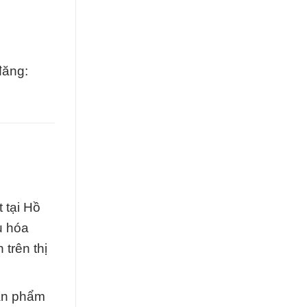
đăng:
 tại Hồ
u hóa
 trên thị
sản phẩm