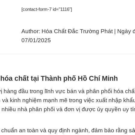
[contact-form-7 id="1116"]
Author: Hóa Chất Đắc Trường Phát | Ngày 
07/01/2025
hóa chất tại Thành phố Hồ Chí Minh
 hàng đầu trong lĩnh vực bán và phân phối hóa chất
ín và kinh nghiệm mạnh mẽ trong việc xuất nhập khẩ
a nhiều nhà phân phối và đơn vị được ủy quyền uy tín
êu chuẩn an toàn và quy định ngành, đảm bảo rằng 