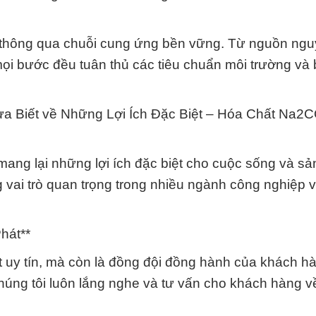
 thông qua chuỗi cung ứng bền vững. Từ nguồn ngu
ọi bước đều tuân thủ các tiêu chuẩn môi trường và b
a Biết về Những Lợi Ích Đặc Biệt – Hóa Chất Na2
ang lại những lợi ích đặc biệt cho cuộc sống và sản
ai trò quan trọng trong nhiều ngành công nghiệp v
hát**
t uy tín, mà còn là đồng đội đồng hành của khách h
Chúng tôi luôn lắng nghe và tư vấn cho khách hàng v