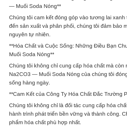
— Muối Soda Nóng**
Chúng tôi cam kết đóng góp vào tương lai xanh
đến sản xuất và phân phối, chúng tôi đảm bảo m
nguyên tự nhiên.
**Hóa Chất và Cuộc Sống: Những Điều Bạn Chư
Muối Soda Nóng**
Chúng tôi không chỉ cung cấp hóa chất mà còn m
Na2CO3 — Muối Soda Nóng của chúng tôi đóng v
sống hàng ngày.
**Cam Kết của Công Ty Hóa Chất Đắc Trường P
Chúng tôi không chỉ là đối tác cung cấp hóa chấ
hành trình phát triển bền vững và thành công. 
phẩm hóa chất phù hợp nhất.