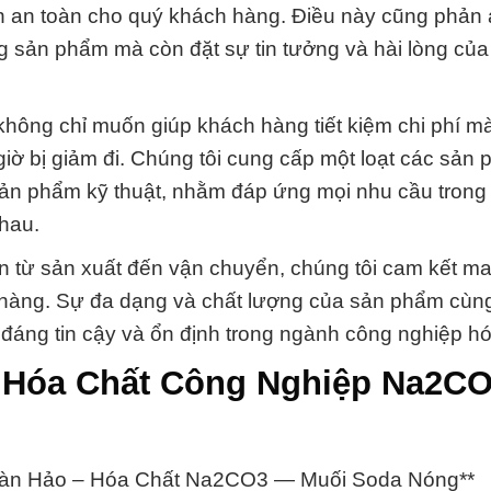
òn an toàn cho quý khách hàng. Điều này cũng phản
ng sản phẩm mà còn đặt sự tin tưởng và hài lòng củ
 không chỉ muốn giúp khách hàng tiết kiệm chi phí m
ờ bị giảm đi. Chúng tôi cung cấp một loạt các sản
 sản phẩm kỹ thuật, nhằm đáp ứng mọi nhu cầu tron
hau.
oạn từ sản xuất đến vận chuyển, chúng tôi cam kết m
h hàng. Sự đa dạng và chất lượng của sản phẩm cùng
tác đáng tin cậy và ổn định trong ngành công nghiệp h
p Hóa Chất Công Nghiệp Na2C
oàn Hảo – Hóa Chất Na2CO3 — Muối Soda Nóng**