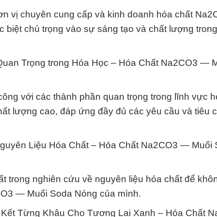
đơn vị chuyên cung cấp và kinh doanh hóa chất Na
biệt chú trọng vào sự sáng tạo và chất lượng tron
Quan Trọng trong Hóa Học – Hóa Chất Na2CO3 — 
ông với các thành phần quan trọng trong lĩnh vực h
t lượng cao, đáp ứng đầy đủ các yêu cầu và tiêu 
 Nguyên Liệu Hóa Chất – Hóa Chất Na2CO3 — Muối
ất trong nghiên cứu về nguyên liệu hóa chất để kh
2CO3 — Muối Soda Nóng của mình.
n Kết Từng Khâu Cho Tương Lai Xanh – Hóa Chất 