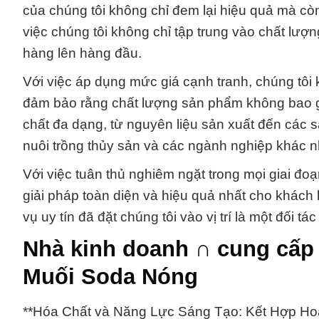
của chúng tôi không chỉ đem lại hiệu quả mà c
việc chúng tôi không chỉ tập trung vào chất lượ
hàng lên hàng đầu.
Với việc áp dụng mức giá cạnh tranh, chúng tôi
đảm bảo rằng chất lượng sản phẩm không bao gi
chất đa dạng, từ nguyên liệu sản xuất đến các
nuôi trồng thủy sản và các ngành nghiệp khác n
Với việc tuân thủ nghiêm ngặt trong mọi giai đ
giải pháp toàn diện và hiệu quả nhất cho khác
vụ uy tín đã đặt chúng tôi vào vị trí là một đối 
Nhà kinh doanh ∩ cung cấ
Muối Soda Nóng
**Hóa Chất và Năng Lực Sáng Tạo: Kết Hợp H