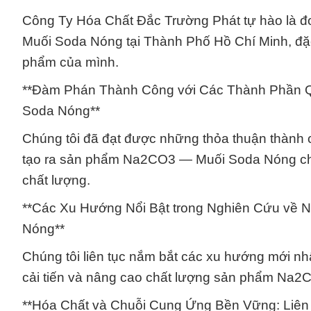
Công Ty Hóa Chất Đắc Trường Phát tự hào là 
Muối Soda Nóng tại Thành Phố Hồ Chí Minh, đặc 
phẩm của mình.
**Đàm Phán Thành Công với Các Thành Phần 
Soda Nóng**
Chúng tôi đã đạt được những thỏa thuận thành c
tạo ra sản phẩm Na2CO3 — Muối Soda Nóng chấ
chất lượng.
**Các Xu Hướng Nổi Bật trong Nghiên Cứu về
Nóng**
Chúng tôi liên tục nắm bắt các xu hướng mới nh
cải tiến và nâng cao chất lượng sản phẩm Na
**Hóa Chất và Chuỗi Cung Ứng Bền Vững: Liê