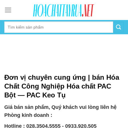
Skip
to
content
Đơn vị chuyên cung ứng | bán Hóa
Chất Công Nghiệp Hóa chất PAC
Bột — PAC Keo Tụ
Giá bán sản phẩm, Quý khách vui lòng liên hệ
Phòng kinh doanh :
Hotline : 028.3504.5555 - 0933.920.505