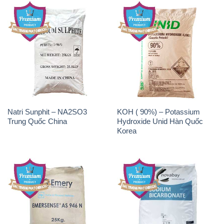
Natri Sunphit – NA2SO3
KOH ( 90%) – Potassium
Trung Quốc China
Hydroxide Unid Hàn Quốc
Korea