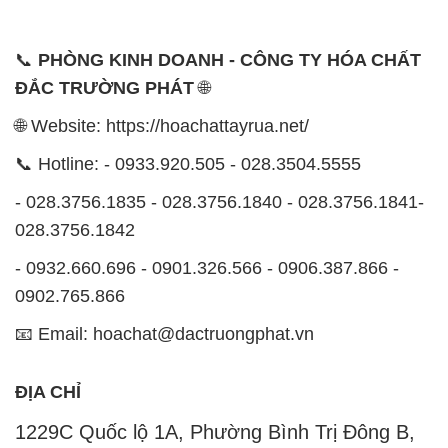
📞
PHÒNG KINH DOANH - CÔNG TY HÓA CHẤT
ĐẮC TRƯỜNG PHÁT
🌐
🌐 Website: https://hoachattayrua.net/
📞 Hotline: - 0933.920.505 - 028.3504.5555
- 028.3756.1835 - 028.3756.1840 - 028.3756.1841-
028.3756.1842
- 0932.660.696 - 0901.326.566 - 0906.387.866 -
0902.765.866
📧 Email: hoachat@dactruongphat.vn
ĐỊA CHỈ
1229C Quốc lộ 1A, Phường Bình Trị Đông B,