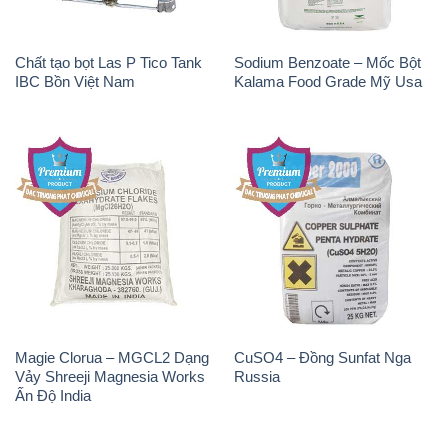
Chất tạo bọt Las P Tico Tank
Sodium Benzoate – Mốc Bột
IBC Bồn Việt Nam
Kalama Food Grade Mỹ Usa
Magie Clorua – MGCL2 Dạng
CuSO4 – Đồng Sunfat Nga
Vảy Shreeji Magnesia Works
Russia
Ấn Độ India