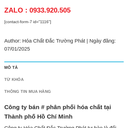
ZALO : 0933.920.505
[contact-form-7 id="1116"]
Author: Hóa Chất Đắc Trường Phát | Ngày đăng:
07/01/2025
MÔ TẢ
TỪ KHÓA
THÔNG TIN MUA HÀNG
Công ty bán # phân phối hóa chất tại
Thành phố Hồ Chí Minh