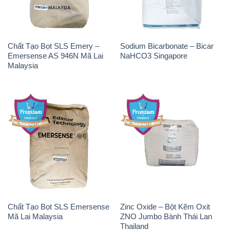
Chất Tạo Bọt SLS Emery –
Sodium Bicarbonate – Bicar
Emersense AS 946N Mã Lai
NaHCO3 Singapore
Malaysia
Chất Tạo Bọt SLS Emersense
Zinc Oxide – Bột Kẽm Oxit
Mã Lai Malaysia
ZNO Jumbo Bành Thái Lan
Thailand