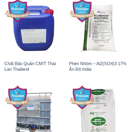
Chất Bảo Quản CMIT Thái
Phèn Nhôm – Al2(SO4)3 17%
Lan Thailand
Ấn Độ India