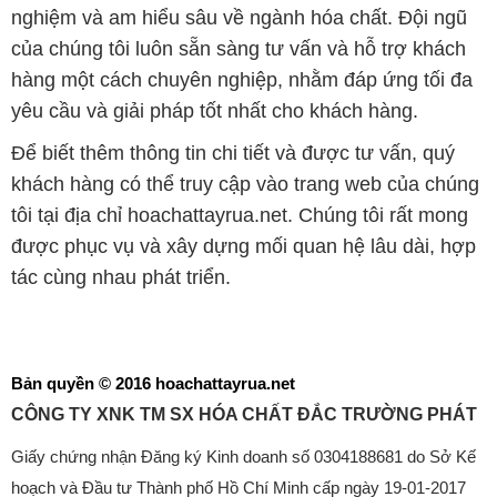
nghiệm và am hiểu sâu về ngành hóa chất. Đội ngũ
của chúng tôi luôn sẵn sàng tư vấn và hỗ trợ khách
hàng một cách chuyên nghiệp, nhằm đáp ứng tối đa
yêu cầu và giải pháp tốt nhất cho khách hàng.
Để biết thêm thông tin chi tiết và được tư vấn, quý
khách hàng có thể truy cập vào trang web của chúng
tôi tại địa chỉ hoachattayrua.net. Chúng tôi rất mong
được phục vụ và xây dựng mối quan hệ lâu dài, hợp
tác cùng nhau phát triển.
Bản quyền © 2016 hoachattayrua.net
CÔNG TY XNK TM SX HÓA CHẤT ĐẮC TRƯỜNG PHÁT
Giấy chứng nhận Đăng ký Kinh doanh số 0304188681 do Sở Kế
hoạch và Đầu tư Thành phố Hồ Chí Minh cấp ngày 19-01-2017