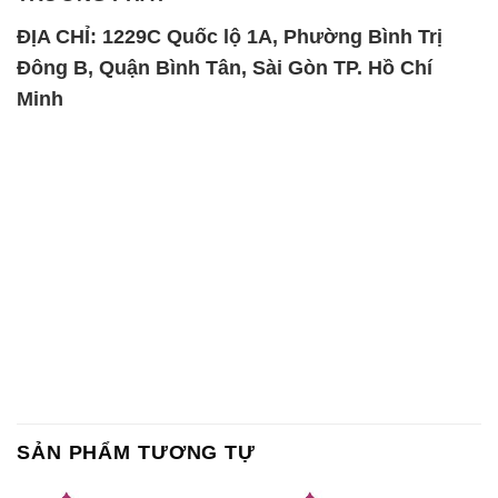
ĐỊA CHỈ: 1229C Quốc lộ 1A, Phường Bình Trị
Đông B, Quận Bình Tân, Sài Gòn TP. Hồ Chí
Minh
SẢN PHẨM TƯƠNG TỰ