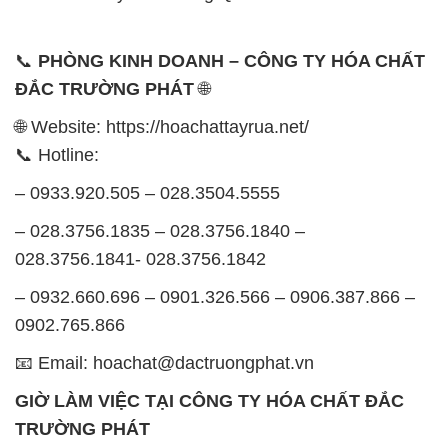
📞
PHÒNG KINH DOANH – CÔNG TY HÓA CHẤT
ĐẮC TRƯỜNG PHÁT
🌐
🌐 Website: https://hoachattayrua.net/
📞 Hotline:
– 0933.920.505 – 028.3504.5555
– 028.3756.1835 – 028.3756.1840 –
028.3756.1841- 028.3756.1842
– 0932.660.696 – 0901.326.566 – 0906.387.866 –
0902.765.866
📧 Email: hoachat@dactruongphat.vn
GIỜ LÀM VIỆC TẠI CÔNG TY HÓA CHẤT ĐẮC
TRƯỜNG PHÁT