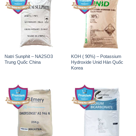
Natri Sunphit – NA2SO3
KOH ( 90%) – Potassium
Trung Quốc China
Hydroxide Unid Hàn Quốc
Korea