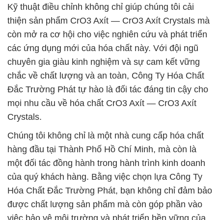
Kỹ thuật điều chỉnh không chỉ giúp chúng tôi cải
thiện sản phẩm CrO3 Axít — CrO3 Axít Crystals mà
còn mở ra cơ hội cho việc nghiên cứu và phát triển
các ứng dụng mới của hóa chất này. Với đội ngũ
chuyên gia giàu kinh nghiệm và sự cam kết vững
chắc về chất lượng và an toàn, Công Ty Hóa Chất
Đắc Trường Phát tự hào là đối tác đáng tin cậy cho
mọi nhu cầu về hóa chất CrO3 Axít — CrO3 Axít
Crystals.
Chúng tôi không chỉ là một nhà cung cấp hóa chất
hàng đầu tại Thành Phố Hồ Chí Minh, mà còn là
một đối tác đồng hành trong hành trình kinh doanh
của quý khách hàng. Bằng việc chọn lựa Công Ty
Hóa Chất Đắc Trường Phát, bạn không chỉ đảm bảo
được chất lượng sản phẩm mà còn góp phần vào
việc bảo vệ môi trường và phát triển bền vững của