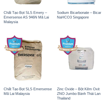
Chất Tạo Bọt SLS Emery –
Sodium Bicarbonate – Bicar
Emersense AS 946N Mã Lai
NaHCO3 Singapore
Malaysia
Chất Tạo Bọt SLS Emersense
Zinc Oxide – Bột Kẽm Oxit
Mã Lai Malaysia
ZNO Jumbo Bành Thái Lan
Thailand