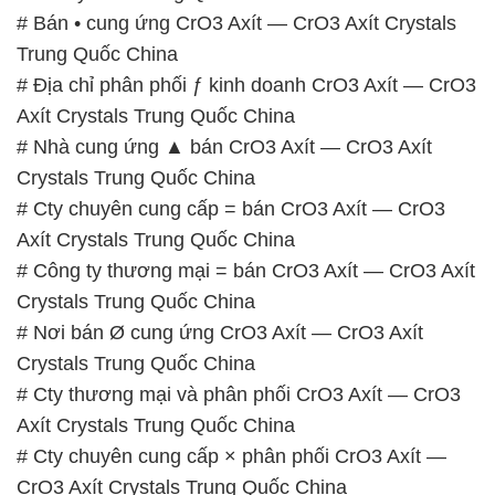
# Bán • cung ứng CrO3 Axít — CrO3 Axít Crystals
Trung Quốc China
# Địa chỉ phân phối ƒ kinh doanh CrO3 Axít — CrO3
Axít Crystals Trung Quốc China
# Nhà cung ứng ▲ bán CrO3 Axít — CrO3 Axít
Crystals Trung Quốc China
# Cty chuyên cung cấp = bán CrO3 Axít — CrO3
Axít Crystals Trung Quốc China
# Công ty thương mại = bán CrO3 Axít — CrO3 Axít
Crystals Trung Quốc China
# Nơi bán Ø cung ứng CrO3 Axít — CrO3 Axít
Crystals Trung Quốc China
# Cty thương mại và phân phối CrO3 Axít — CrO3
Axít Crystals Trung Quốc China
# Cty chuyên cung cấp × phân phối CrO3 Axít —
CrO3 Axít Crystals Trung Quốc China