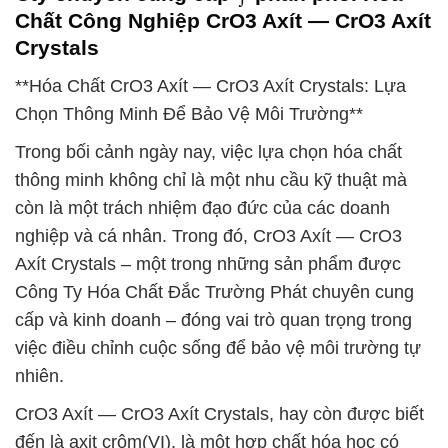
Chất Công Nghiệp CrO3 Axít — CrO3 Axít
Crystals
**Hóa Chất CrO3 Axít — CrO3 Axít Crystals: Lựa
Chọn Thông Minh Để Bảo Vệ Môi Trường**
Trong bối cảnh ngày nay, việc lựa chọn hóa chất
thông minh không chỉ là một nhu cầu kỹ thuật mà
còn là một trách nhiệm đạo đức của các doanh
nghiệp và cá nhân. Trong đó, CrO3 Axít — CrO3
Axít Crystals – một trong những sản phẩm được
Công Ty Hóa Chất Đắc Trường Phát chuyên cung
cấp và kinh doanh – đóng vai trò quan trọng trong
việc điều chỉnh cuộc sống để bảo vệ môi trường tự
nhiên.
CrO3 Axít — CrO3 Axít Crystals, hay còn được biết
đến là axit crôm(VI), là một hợp chất hóa học có