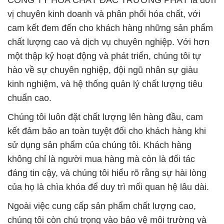
CÔNG TY HÓA CHẤT ĐẮC TRƯỜNG PHÁT là đơn
vị chuyên kinh doanh và phân phối hóa chất, với
cam kết đem đến cho khách hàng những sản phẩm
chất lượng cao và dịch vụ chuyên nghiệp. Với hơn
một thập kỷ hoạt động và phát triển, chúng tôi tự
hào về sự chuyên nghiệp, đội ngũ nhân sự giàu
kinh nghiệm, và hệ thống quản lý chất lượng tiêu
chuẩn cao.
Chúng tôi luôn đặt chất lượng lên hàng đầu, cam
kết đảm bảo an toàn tuyệt đối cho khách hàng khi
sử dụng sản phẩm của chúng tôi. Khách hàng
không chỉ là người mua hàng mà còn là đối tác
đáng tin cậy, và chúng tôi hiểu rõ rằng sự hài lòng
của họ là chìa khóa để duy trì mối quan hệ lâu dài.
Ngoài việc cung cấp sản phẩm chất lượng cao,
chúng tôi còn chú trọng vào bảo vệ môi trường và