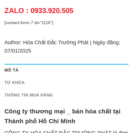
ZALO : 0933.920.505
[contact-form-7 id="1116"]
Author: Hóa Chất Đắc Trường Phát | Ngày đăng:
07/01/2025
MÔ TẢ
TỪ KHÓA
THÔNG TIN MUA HÀNG
Công ty thương mại _ bán hóa chất tại
Thành phố Hồ Chí Minh