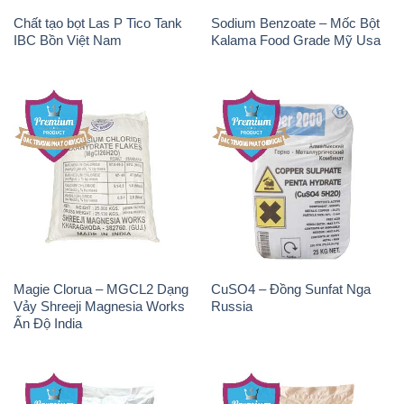
Chất tạo bọt Las P Tico Tank
Sodium Benzoate – Mốc Bột
IBC Bồn Việt Nam
Kalama Food Grade Mỹ Usa
Magie Clorua – MGCL2 Dạng
CuSO4 – Đồng Sunfat Nga
Vảy Shreeji Magnesia Works
Russia
Ấn Độ India