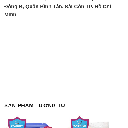
Đông B, Quận Bình Tân, Sài Gòn TP. Hồ Chí
Minh
SẢN PHẨM TƯƠNG TỰ