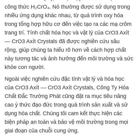
công thức H₂CrO₄. Nó thường được sử dụng trong
nhiều ứng dụng khác nhau, từ quá trình oxy hóa
trong tổng hợp hữu cơ đến việc tạo ra các mạ crôm
trang trí. Tính chất hóa học và vật lý của CrO3 Axít
— CrO3 Axít Crystals đã được nghiên cứu sâu
rộng, giúp chúng ta hiểu rõ hơn về cách hợp chất
này tương tác và ảnh hưởng đến môi trường và sức
khỏe con người.
Ngoài việc nghiên cứu đặc tính vật lý và hóa học
của CrO3 Axít — CrO3 Axít Crystals, Công Ty Hóa
Chất Đắc Trường Phát cũng đặt ra mục tiêu nâng
cao ý thức đạo đức trong quá trình sản xuất và sử
dụng hóa chất. Chúng tôi cam kết thực hiện các
biện pháp an toàn và bảo vệ môi trường trong mọi
giai đoạn của chuỗi cung ứng.