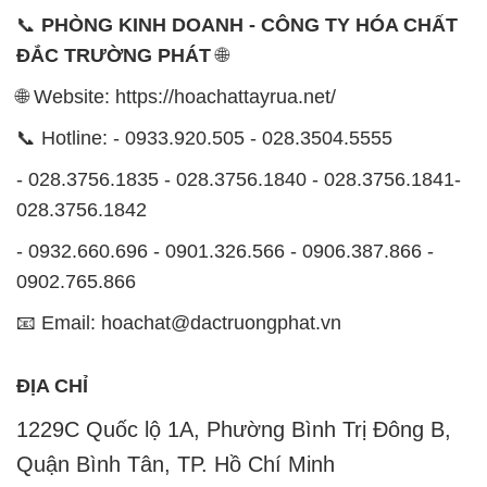
📞
PHÒNG KINH DOANH - CÔNG TY HÓA CHẤT
ĐẮC TRƯỜNG PHÁT
🌐
🌐 Website: https://hoachattayrua.net/
📞 Hotline: - 0933.920.505 - 028.3504.5555
- 028.3756.1835 - 028.3756.1840 - 028.3756.1841-
028.3756.1842
- 0932.660.696 - 0901.326.566 - 0906.387.866 -
0902.765.866
📧 Email: hoachat@dactruongphat.vn
ĐỊA CHỈ
1229C Quốc lộ 1A, Phường Bình Trị Đông B,
Quận Bình Tân, TP. Hồ Chí Minh