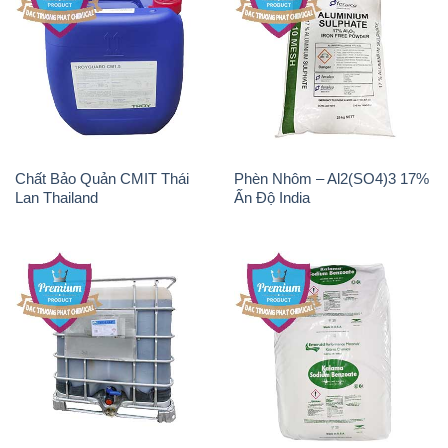
Chất Bảo Quản CMIT Thái
Phèn Nhôm – Al2(SO4)3 17%
Lan Thailand
Ấn Độ India