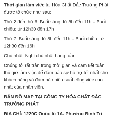
Thời gian làm việc
tại Hóa Chất Đắc Trường Phát
được tổ chức như sau:
Thứ 2 đến thứ 6: Buổi sáng: từ 8h đến 11h – Buổi
chiều: từ 12h30 đến 17h
Thứ 7: Buổi sáng: từ 8h đến 11h – Buổi chiều: từ
12h30 đến 16h
Chủ nhật: Nghỉ chủ nhật hàng tuần
Chúng tôi rất trân trọng thời gian và cam kết tuân
thủ giờ làm việc để đảm bảo sự hỗ trợ tốt nhất cho
khách hàng và đảm bảo hiệu suất công việc cao
nhất của nhân viên.
BẢN ĐỒ MAP TẠI CÔNG TY HÓA CHẤT ĐẮC
TRƯỜNG PHÁT
ĐỊA CHỈ: 1229C Quốc lộ 1A, Phường Bình Trị