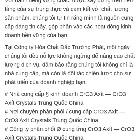
Với danh tiếng vững chắc, được xây dựng trên nền
tảng của sự trung thực và cam kết với chất lượng
sản phẩm, chúng tôi tự tin rằng mình là nguồn cung
cấp đáng tin cậy, góp phần vào các hoạt động kinh
doanh bền vững của bạn.
Tại Công ty Hóa Chất Đắc Trường Phát, mỗi ngày
chúng tôi đều nỗ lực không ngừng để nâng cao chất
lượng dịch vụ, đảm bảo rằng chúng tôi không chỉ là
nhà cung cấp, mà còn là đối tác chiến lược cho sự
phát triển của doanh nghiệp bạn.
# Nhà cung cấp § kinh doanh CrO3 Axít — CrO3
Axít Crystals Trung Quốc China
# Nơi chuyên phân phối / cung cấp CrO3 Axít —
CrO3 Axít Crystals Trung Quốc China
# Công ty phân phối Ø cung ứng CrO3 Axít — CrO3
Axít Crystals Trung Quốc China