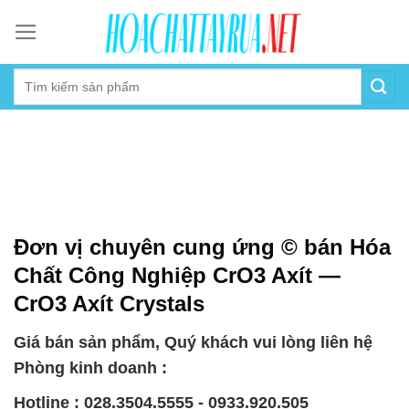
Skip
to
content
Đơn vị chuyên cung ứng © bán Hóa
Chất Công Nghiệp CrO3 Axít —
CrO3 Axít Crystals
Giá bán sản phẩm, Quý khách vui lòng liên hệ
Phòng kinh doanh :
Hotline : 028.3504.5555 - 0933.920.505