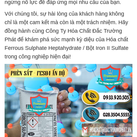
ngừng nỗ lực để đáp ứng mọi nhu cầu của bạn.
Với chúng tôi, sự hài lòng của khách hàng không
chỉ là một cam kết mà còn là một trách nhiệm. Hãy
đồng hành cùng Công Ty Hóa Chất Đắc Trường
Phát để khám phá sức mạnh kỳ diệu của Hóa chất
Ferrous Sulphate Heptahydrate / Bột Iron II Sulfate
trong công nghiệp hiện đại!