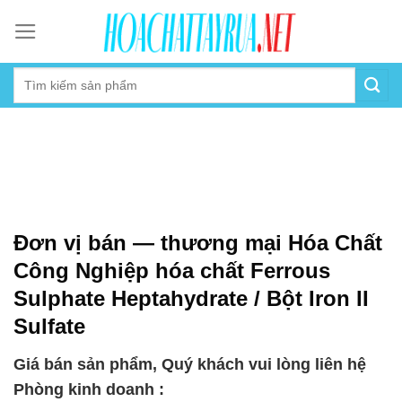
Skip
to
content
Đơn vị bán — thương mại Hóa Chất
Công Nghiệp hóa chất Ferrous
Sulphate Heptahydrate / Bột Iron II
Sulfate
Giá bán sản phẩm, Quý khách vui lòng liên hệ
Phòng kinh doanh :