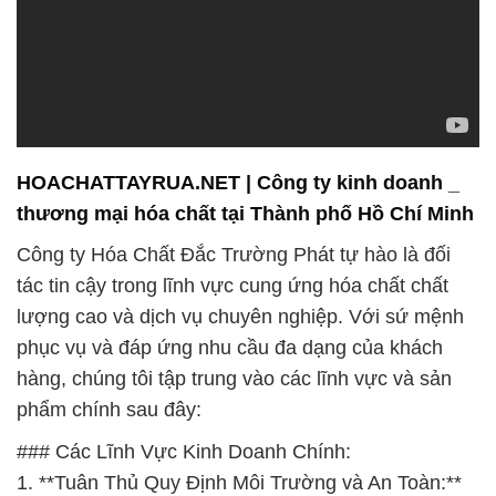
HOACHATTAYRUA.NET | Công ty kinh doanh _
thương mại hóa chất tại Thành phố Hồ Chí Minh
Công ty Hóa Chất Đắc Trường Phát tự hào là đối
tác tin cậy trong lĩnh vực cung ứng hóa chất chất
lượng cao và dịch vụ chuyên nghiệp. Với sứ mệnh
phục vụ và đáp ứng nhu cầu đa dạng của khách
hàng, chúng tôi tập trung vào các lĩnh vực và sản
phẩm chính sau đây:
### Các Lĩnh Vực Kinh Doanh Chính:
1. **Tuân Thủ Quy Định Môi Trường và An Toàn:**
Chúng tôi cam kết tuân thủ nghiêm ngặt các tiêu
chuẩn về môi trường và an toàn, đảm bảo mọi sản
phẩm và dịch vụ đều đáp ứng những yêu cầu cao
nhất của ngành.