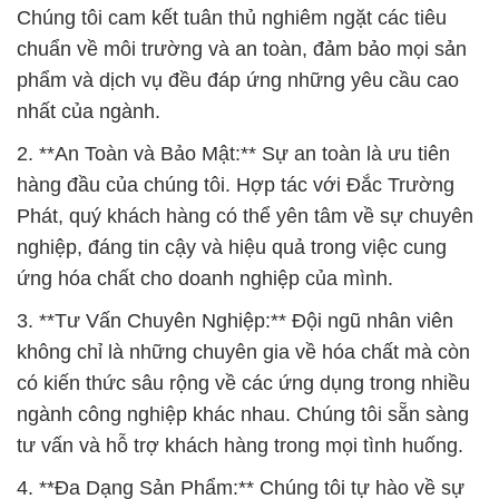
2. **An Toàn và Bảo Mật:** Sự an toàn là ưu tiên
hàng đầu của chúng tôi. Hợp tác với Đắc Trường
Phát, quý khách hàng có thể yên tâm về sự chuyên
nghiệp, đáng tin cậy và hiệu quả trong việc cung
ứng hóa chất cho doanh nghiệp của mình.
3. **Tư Vấn Chuyên Nghiệp:** Đội ngũ nhân viên
không chỉ là những chuyên gia về hóa chất mà còn
có kiến thức sâu rộng về các ứng dụng trong nhiều
ngành công nghiệp khác nhau. Chúng tôi sẵn sàng
tư vấn và hỗ trợ khách hàng trong mọi tình huống.
4. **Đa Dạng Sản Phẩm:** Chúng tôi tự hào về sự
đa dạng trong danh mục sản phẩm hóa chất của
mình, phục vụ cho các ngành công nghiệp khác
nhau, đặc biệt trong lĩnh vực hóa mỹ phẩm.
### Cam Kết Đặc Biệt: