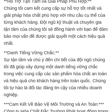
**Hỗ Trợ Tận Tâm và Giải Pháp Phù Hợp:**
Chúng tôi cam kết cung cấp sự hỗ trợ tốt nhất và
giải pháp hóa chất phù hợp với nhu cầu cụ thể của
từng khách hàng. Đội ngũ kỹ thuật và chuyên gia
tận tâm của chúng tôi sẽ đồng hành với bạn để đảm
bảo mọi vấn đề được giải quyết một cách hiệu quả
nhất.
**Danh Tiếng Vững Chắc:**
Sự tận tâm và chú ý đến chi tiết của đội ngũ chúng
tôi đã giúp xây dựng một danh tiếng vững chắc
trong việc cung cấp các sản phẩm hóa chất an toàn
và hiệu quả cho khách hàng trên toàn quốc. Chúng
tôi tự hào là đối tác đáng tin cậy của nhiều doanh
nghiệp.
***Cam Kết Về Bảo Vệ Môi Trường và An Toàn:***
Công ty Hóa Chất Đắc Trường Phát hoạt động trong