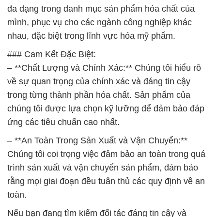
– **Chất Lượng và Chính Xác:** Chúng tôi hiểu rõ
về sự quan trọng của chính xác và đáng tin cậy
trong từng thành phần hóa chất. Sản phẩm của
chúng tôi được lựa chọn kỹ lưỡng để đảm bảo đáp
ứng các tiêu chuẩn cao nhất.
– **An Toàn Trong Sản Xuất và Vận Chuyển:**
Chúng tôi coi trọng việc đảm bảo an toàn trong quá
trình sản xuất và vận chuyển sản phẩm, đảm bảo
rằng mọi giai đoạn đều tuân thủ các quy định về an
toàn.
Nếu bạn đang tìm kiếm đối tác đáng tin cậy và
chuyên nghiệp trong việc cung cấp hóa chất chất
lượng cao, Công ty Hóa Chất Đắc Trường Phát là
sự lựa chọn hàng đầu.
Đắc Trường Phát cam kết không chỉ cung cấp sản