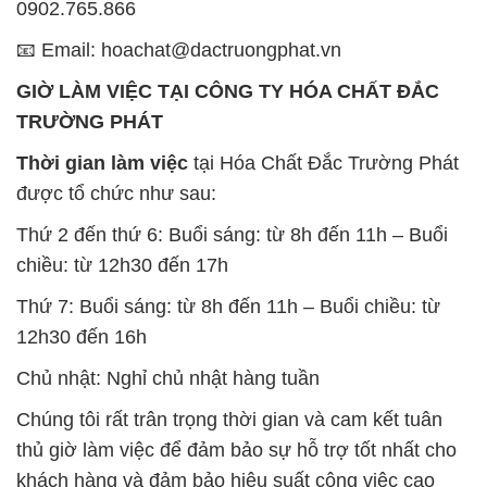
Thời gian làm việc
tại Hóa Chất Đắc Trường Phát
được tổ chức như sau:
Thứ 2 đến thứ 6: Buổi sáng: từ 8h đến 11h – Buổi
chiều: từ 12h30 đến 17h
Thứ 7: Buổi sáng: từ 8h đến 11h – Buổi chiều: từ
12h30 đến 16h
Chủ nhật: Nghỉ chủ nhật hàng tuần
Chúng tôi rất trân trọng thời gian và cam kết tuân
thủ giờ làm việc để đảm bảo sự hỗ trợ tốt nhất cho
khách hàng và đảm bảo hiệu suất công việc cao
nhất của nhân viên.
BẢN ĐỒ MAP TẠI CÔNG TY HÓA CHẤT ĐẮC
TRƯỜNG PHÁT