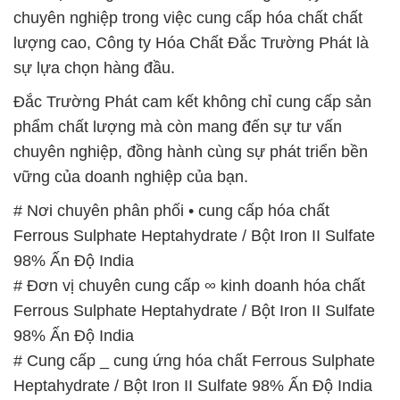
phẩm chất lượng mà còn mang đến sự tư vấn
chuyên nghiệp, đồng hành cùng sự phát triển bền
vững của doanh nghiệp của bạn.
# Nơi chuyên phân phối • cung cấp hóa chất
Ferrous Sulphate Heptahydrate / Bột Iron II Sulfate
98% Ấn Độ India
# Đơn vị chuyên cung cấp ∞ kinh doanh hóa chất
Ferrous Sulphate Heptahydrate / Bột Iron II Sulfate
98% Ấn Độ India
# Cung cấp _ cung ứng hóa chất Ferrous Sulphate
Heptahydrate / Bột Iron II Sulfate 98% Ấn Độ India
# Công ty chuyên phân phối ≈ bán hóa chất Ferrous
Sulphate Heptahydrate / Bột Iron II Sulfate 98% Ấn
Độ India
# Địa chỉ bán ≥ cung ứng hóa chất Ferrous Sulphate