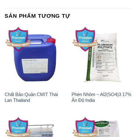
Chất Bảo Quản CMIT Thái
Phèn Nhôm – Al2(SO4)3 17%
Lan Thailand
Ấn Độ India