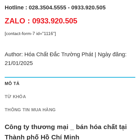
Hotline : 028.3504.5555 - 0933.920.505
ZALO : 0933.920.505
[contact-form-7 id="1116"]
Author: Hóa Chất Đắc Trường Phát | Ngày đăng:
21/01/2025
MÔ TẢ
TỪ KHÓA
THÔNG TIN MUA HÀNG
Công ty thương mại _ bán hóa chất tại
Thành phố Hồ Chí Minh