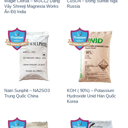
Natri Sunphit – NA2SO3
KOH ( 90%) – Potassium
Trung Quốc China
Hydroxide Unid Hàn Quốc
Korea