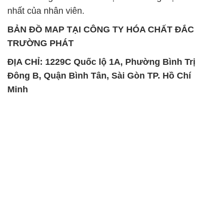
ĐỊA CHỈ: 1229C Quốc lộ 1A, Phường Bình Trị
Đông B, Quận Bình Tân, Sài Gòn TP. Hồ Chí
Minh
SẢN PHẨM TƯƠNG TỰ