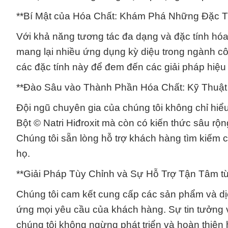
**Bí Mật của Hóa Chất: Khám Phá Những Đặc T
Với khả năng tương tác đa dạng và đặc tính hóa 
mang lại nhiều ứng dụng kỳ diệu trong ngành c
các đặc tính này để đem đến các giải pháp hiệu
**Đào Sâu vào Thành Phần Hóa Chất: Kỹ Thuật
Đội ngũ chuyên gia của chúng tôi không chỉ hiể
Bột © Natri Hiđroxit mà còn có kiến thức sâu rộ
Chúng tôi sẵn lòng hỗ trợ khách hàng tìm kiếm c
họ.
**Giải Pháp Tùy Chỉnh và Sự Hỗ Trợ Tận Tâm t
Chúng tôi cam kết cung cấp các sản phẩm và dịc
ứng mọi yêu cầu của khách hàng. Sự tin tưởng 
chúng tôi không ngừng phát triển và hoàn thiện 