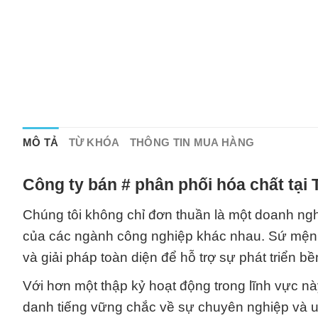
MÔ TẢ
TỪ KHÓA
THÔNG TIN MUA HÀNG
Công ty bán # phân phối hóa chất tại
Chúng tôi không chỉ đơn thuần là một doanh ngh
của các ngành công nghiệp khác nhau. Sứ mệnh
và giải pháp toàn diện để hỗ trợ sự phát triển 
Với hơn một thập kỷ hoạt động trong lĩnh vực 
danh tiếng vững chắc về sự chuyên nghiệp và u