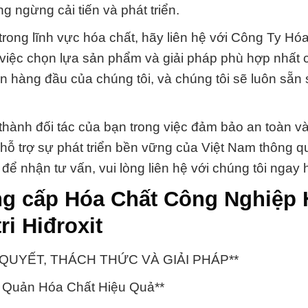
 ngừng cải tiến và phát triển.
trong lĩnh vực hóa chất, hãy liên hệ với Công Ty Hó
 việc chọn lựa sản phẩm và giải pháp phù hợp nhất 
ên hàng đầu của chúng tôi, và chúng tôi sẽ luôn sẵn
hành đối tác của bạn trong việc đảm bảo an toàn và
 hỗ trợ sự phát triển bền vững của Việt Nam thông 
 để nhận tư vấn, vui lòng liên hệ với chúng tôi ngay
ng cấp Hóa Chất Công Nghiệp
ri Hiđroxit
: BÍ QUYẾT, THÁCH THỨC VÀ GIẢI PHÁP**
 Quản Hóa Chất Hiệu Quả**