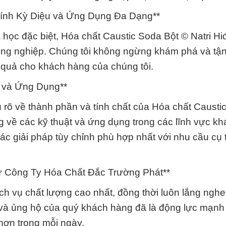
ính Kỳ Diệu và Ứng Dụng Đa Dạng**
học đặc biệt, Hóa chất Caustic Soda Bột © Natri Hiđ
ông nghiệp. Chúng tôi không ngừng khám phá và tậ
 quả cho khách hàng của chúng tôi.
 và Ứng Dụng**
u rõ về thành phần và tính chất của Hóa chất Causti
ng về các kỹ thuật và ứng dụng trong các lĩnh vực k
ác giải pháp tùy chỉnh phù hợp nhất với nhu cầu cụ 
ừ Công Ty Hóa Chất Đắc Trường Phát**
h vụ chất lượng cao nhất, đồng thời luôn lắng nghe
và ủng hộ của quý khách hàng đã là động lực mạnh
hơn trong mỗi ngày.