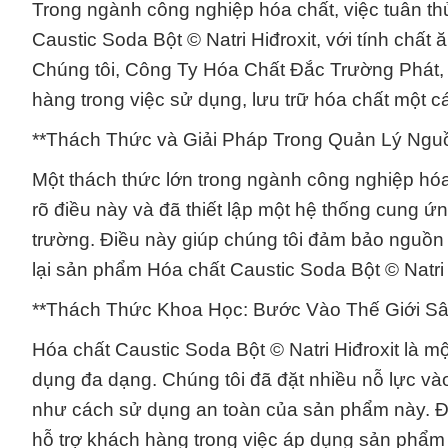
Trong ngành công nghiệp hóa chất, việc tuân thủ
Caustic Soda Bột © Natri Hiđroxit, với tính chấ
Chúng tôi, Công Ty Hóa Chất Đắc Trường Phát,
hàng trong việc sử dụng, lưu trữ hóa chất một c
**Thách Thức và Giải Pháp Trong Quản Lý Ngu
Một thách thức lớn trong ngành công nghiệp hóa
rõ điều này và đã thiết lập một hệ thống cung ứng
trường. Điều này giúp chúng tôi đảm bảo nguồn 
lại sản phẩm Hóa chất Caustic Soda Bột © Natri
**Thách Thức Khoa Học: Bước Vào Thế Giới Sâ
Hóa chất Caustic Soda Bột © Natri Hiđroxit là m
dụng đa dạng. Chúng tôi đã đặt nhiều nỗ lực và
như cách sử dụng an toàn của sản phẩm này. Điề
hỗ trợ khách hàng trong việc áp dụng sản phẩm 