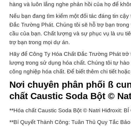
hàng và luôn lắng nghe phản hồi của họ để không
Nếu bạn đang tìm kiếm một đối tác đáng tin cậy 
Đắc Trường Phát. Chúng tôi sẽ hỗ trợ bạn trong
cầu của bạn. Chất lượng và sự phục vụ là ưu ti
trợ bạn trong mọi dự án.
Hãy để Công Ty Hóa Chất Đắc Trường Phát trở t
lượng trong sử dụng hóa chất. Chúng tôi tự hào
công nghiệp hóa chất. Để biết thêm chi tiết hoặc
Nơi chuyên phân phối ß cu
chất Caustic Soda Bột © Nat
**Hóa chất Caustic Soda Bột © Natri Hiđroxit
**Bí Quyết Thành Công: Tuân Thủ Quy Tắc Bảo