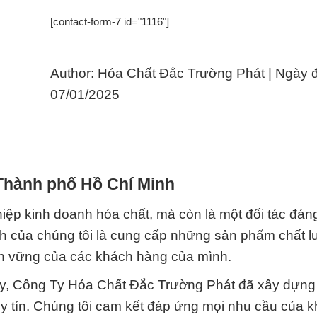
[contact-form-7 id="1116"]
Author: Hóa Chất Đắc Trường Phát | Ngày 
07/01/2025
 Thành phố Hồ Chí Minh
iệp kinh doanh hóa chất, mà còn là một đối tác đáng
 của chúng tôi là cung cấp những sản phẩm chất 
bền vững của các khách hàng của mình.
này, Công Ty Hóa Chất Đắc Trường Phát đã xây dựn
y tín. Chúng tôi cam kết đáp ứng mọi nhu cầu của 