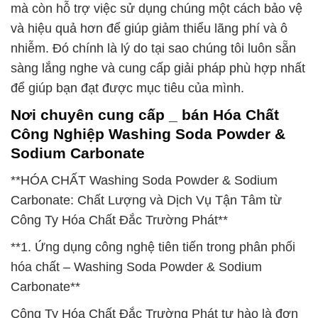
mà còn hỗ trợ việc sử dụng chúng một cách bảo vệ
và hiệu quả hơn để giúp giảm thiểu lãng phí và ô
nhiễm. Đó chính là lý do tại sao chúng tôi luôn sẵn
sàng lắng nghe và cung cấp giải pháp phù hợp nhất
để giúp bạn đạt được mục tiêu của mình.
Nơi chuyên cung cấp _ bán Hóa Chất
Công Nghiệp Washing Soda Powder &
Sodium Carbonate
**HÓA CHẤT Washing Soda Powder & Sodium
Carbonate: Chất Lượng và Dịch Vụ Tận Tâm từ
Công Ty Hóa Chất Đắc Trường Phát**
**1. Ứng dụng công nghệ tiên tiến trong phân phối
hóa chất – Washing Soda Powder & Sodium
Carbonate**
Công Ty Hóa Chất Đắc Trường Phát tự hào là đơn