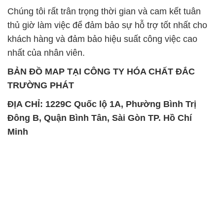
BẢN ĐỒ MAP TẠI CÔNG TY HÓA CHẤT ĐẮC
TRƯỜNG PHÁT
ĐỊA CHỈ: 1229C Quốc lộ 1A, Phường Bình Trị
Đông B, Quận Bình Tân, Sài Gòn TP. Hồ Chí
Minh