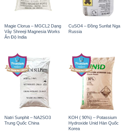
Ấn Độ India
Natri Sunphit – NA2SO3
KOH ( 90%) – Potassium
Trung Quốc China
Hydroxide Unid Hàn Quốc
Korea