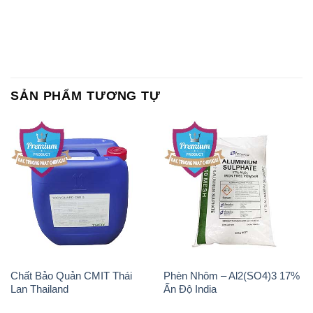
SẢN PHẨM TƯƠNG TỰ
Chất Bảo Quản CMIT Thái
Phèn Nhôm – Al2(SO4)3 17%
Lan Thailand
Ấn Độ India