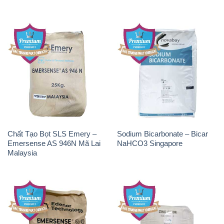
Chất Tạo Bọt SLS Emery –
Sodium Bicarbonate – Bicar
Emersense AS 946N Mã Lai
NaHCO3 Singapore
Malaysia