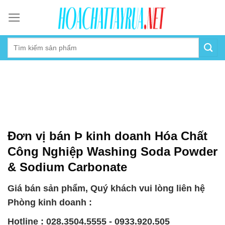
Skip
to
content
Đơn vị bán Þ kinh doanh Hóa Chất
Công Nghiệp Washing Soda Powder
& Sodium Carbonate
Giá bán sản phẩm, Quý khách vui lòng liên hệ
Phòng kinh doanh :
Hotline : 028.3504.5555 - 0933.920.505