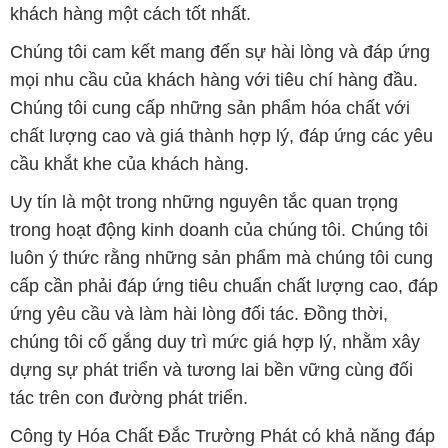
chất lượng cao và giá thành hợp lý, đáp ứng các yêu
cầu khắt khe của khách hàng.
Uy tín là một trong những nguyên tắc quan trọng
trong hoạt động kinh doanh của chúng tôi. Chúng tôi
luôn ý thức rằng những sản phẩm mà chúng tôi cung
cấp cần phải đáp ứng tiêu chuẩn chất lượng cao, đáp
ứng yêu cầu và làm hài lòng đối tác. Đồng thời,
chúng tôi cố gắng duy trì mức giá hợp lý, nhằm xây
dựng sự phát triển và tương lai bền vững cùng đối
tác trên con đường phát triển.
Công ty Hóa Chất Đắc Trường Phát có khả năng đáp
ứng đa dạng các nhu cầu về hóa chất, phục vụ cho
tất cả các ngành nghề và lĩnh vực sản xuất tại TP. Hồ
Chí Minh. Sứ mệnh của chúng tôi là cung cấp và
phân phối những sản phẩm hóa chất đáng tin cậy,