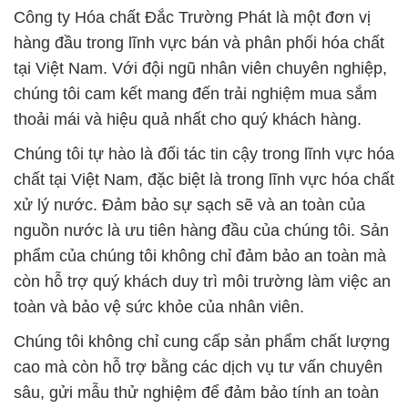
thoải mái và hiệu quả nhất cho quý khách hàng.
Chúng tôi tự hào là đối tác tin cậy trong lĩnh vực hóa
chất tại Việt Nam, đặc biệt là trong lĩnh vực hóa chất
xử lý nước. Đảm bảo sự sạch sẽ và an toàn của
nguồn nước là ưu tiên hàng đầu của chúng tôi. Sản
phẩm của chúng tôi không chỉ đảm bảo an toàn mà
còn hỗ trợ quý khách duy trì môi trường làm việc an
toàn và bảo vệ sức khỏe của nhân viên.
Chúng tôi không chỉ cung cấp sản phẩm chất lượng
cao mà còn hỗ trợ bằng các dịch vụ tư vấn chuyên
sâu, gửi mẫu thử nghiệm để đảm bảo tính an toàn
và hiệu suất của sản phẩm. Với định hướng “ưu tiên
chất lượng hàng đầu,” chúng tôi cam kết tiếp tục
phát triển và cung cấp các giải pháp hóa chất tiên
tiến.