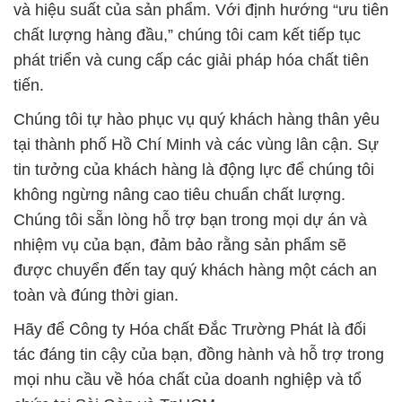
Chúng tôi tự hào phục vụ quý khách hàng thân yêu
tại thành phố Hồ Chí Minh và các vùng lân cận. Sự
tin tưởng của khách hàng là động lực để chúng tôi
không ngừng nâng cao tiêu chuẩn chất lượng.
Chúng tôi sẵn lòng hỗ trợ bạn trong mọi dự án và
nhiệm vụ của bạn, đảm bảo rằng sản phẩm sẽ
được chuyển đến tay quý khách hàng một cách an
toàn và đúng thời gian.
Hãy để Công ty Hóa chất Đắc Trường Phát là đối
tác đáng tin cậy của bạn, đồng hành và hỗ trợ trong
mọi nhu cầu về hóa chất của doanh nghiệp và tổ
chức tại Sài Gòn và TpHCM.
# Công ty chuyên thương mại ¯ bán Hóa Chất Công
Nghiệp Washing Soda Powder & Sodium Carbonate
# Công ty bán ∩ kinh doanh Hóa Chất Công Nghiệp