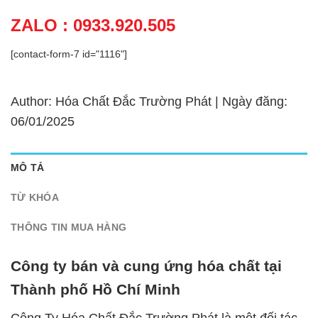
ZALO : 0933.920.505
[contact-form-7 id="1116"]
Author: Hóa Chất Đắc Trường Phát | Ngày đăng:
06/01/2025
MÔ TẢ
TỪ KHÓA
THÔNG TIN MUA HÀNG
Công ty bán và cung ứng hóa chất tại
Thành phố Hồ Chí Minh