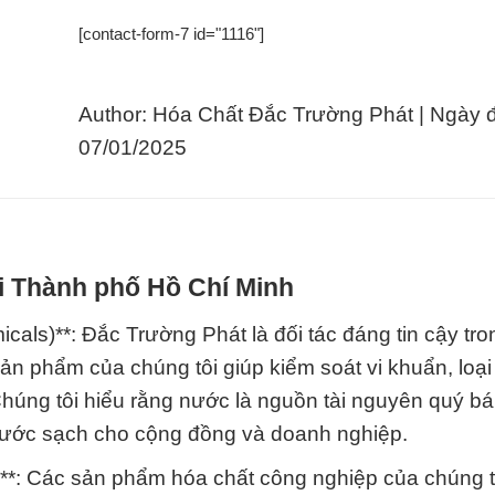
[contact-form-7 id="1116"]
Author: Hóa Chất Đắc Trường Phát | Ngày 
07/01/2025
ại Thành phố Hồ Chí Minh
cals)**: Đắc Trường Phát là đối tác đáng tin cậy tro
n phẩm của chúng tôi giúp kiểm soát vi khuẩn, loại
húng tôi hiểu rằng nước là nguồn tài nguyên quý b
 nước sạch cho cộng đồng và doanh nghiệp.
s)**: Các sản phẩm hóa chất công nghiệp của chúng t