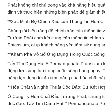
Phát không chỉ chú trọng vào khả năng hiệu qu
định và thực hiện những biện pháp để giảm thiểu
**Xác Minh Độ Chính Xác của Thông Tin Hóa Ch
Chúng tôi hiểu rằng độ chính xác của thông tin 
Trường Phát cam kết cung cấp thông tin chính 
Potassium, giúp khách hàng yên tâm sử dụng 
**Khám Phá Vô Số Ứng Dụng Trong Cuộc Sống
Tẩy Tím Dạng Hạt # Permanganate Potassium kh
động lực sáng tạo trong cuộc sống hàng ngày. Từ
hàng tận dụng tối đa tiềm năng của hóa chất nà
**Hóa Chất và Nghệ Thuật Độc Đáo: Sự Kết Hợp
Ở Công Ty Hóa Chất Đắc Trường Phát, chúng tôi 
độc đáo. Tẩy Tím Dạng Hạt # Permanganate Pot