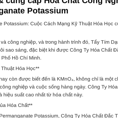
& cung cấp Hóa Chất Công Ng
ganate Potassium
e Potassium: Cuộc Cách Mạng Kỹ Thuật Hóa Học 
và công nghiệp, và trong hành trình đó, Tẩy Tím Dạ
ôi sao sáng, đặc biệt khi được Công Ty Hóa Chất Đ
 Phố Hồ Chí Minh.
 Thuật Hóa Học**
y còn được biết đến là KMnO₄, không chỉ là một c
công nghiệp và cuộc sống hàng ngày. Công Ty Hóa
 hiệu suất cao nhất từ hóa chất này.
của Hóa Chất**
 Permanganate Potassium, Công Ty Hóa Chất Đắc 