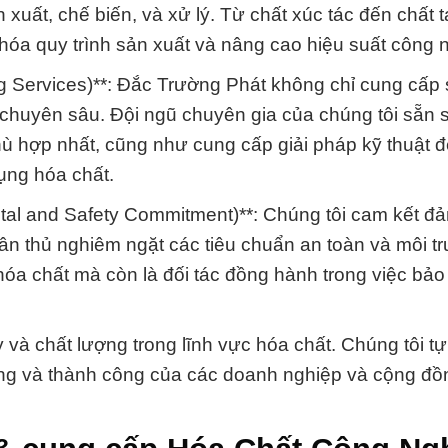
xuất, chế biến, và xử lý. Từ chất xúc tác đến chất 
 hóa quy trình sản xuất và nâng cao hiệu suất công 
ing Services)**: Đắc Trường Phát không chỉ cung cấp
chuyên sâu. Đội ngũ chuyên gia của chúng tôi sẵn 
ù hợp nhất, cũng như cung cấp giải pháp kỹ thuật để
dụng hóa chất.
ntal and Safety Commitment)**: Chúng tôi cam kết đ
ân thủ nghiêm ngặt các tiêu chuẩn an toàn và môi t
hóa chất mà còn là đối tác đồng hành trong việc bảo
 và chất lượng trong lĩnh vực hóa chất. Chúng tôi t
ững và thành công của các doanh nghiệp và cộng đ