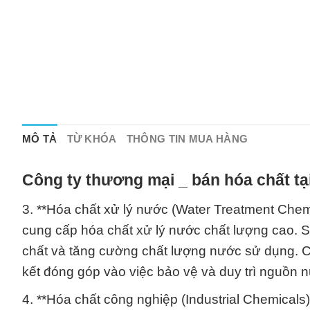
MÔ TẢ
TỪ KHÓA
THÔNG TIN MUA HÀNG
Công ty thương mại _ bán hóa chất t
3. **Hóa chất xử lý nước (Water Treatment Chemi
cung cấp hóa chất xử lý nước chất lượng cao. Sả
chất và tăng cường chất lượng nước sử dụng. C
kết đóng góp vào việc bảo vệ và duy trì nguồn
4. **Hóa chất công nghiệp (Industrial Chemical