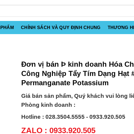
 PHẨM
CHÍNH SÁCH VÀ QUY ĐỊNH CHUNG
THƯƠNG H
Đơn vị bán Þ kinh doanh Hóa Ch
Công Nghiệp Tẩy Tím Dạng Hạt 
Permanganate Potassium
Giá bán sản phẩm, Quý khách vui lòng li
Phòng kinh doanh :
Hotline : 028.3504.5555 - 0933.920.505
ZALO : 0933.920.505