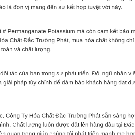
hào là đơn vị mang đến sự kết hợp tuyệt vời này.
t # Permanganate Potassium mà còn cam kết bảo m
 Hóa Chất Đắc Trường Phát, mua hóa chất không chỉ 
 toàn và chất lượng.
đối tác của bạn trong sự phát triển. Đội ngũ nhân vi
ra giải pháp tùy chỉnh để đảm bảo khách hàng đạt 
sắc, Công Ty Hóa Chất Đắc Trường Phát sẵn sàng hợ
ình. Chất lượng luôn được đặt lên hàng đầu tại Đắ
ên quan trọng giúp chúng tôi phát triển mạnh mẽ hơ