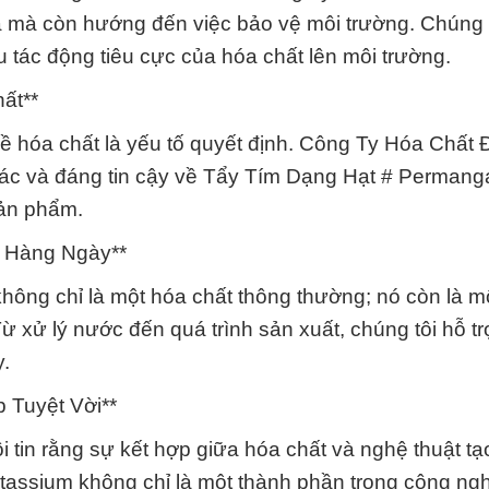
ả mà còn hướng đến việc bảo vệ môi trường. Chúng 
 tác động tiêu cực của hóa chất lên môi trường.
ất**
về hóa chất là yếu tố quyết định. Công Ty Hóa Chất 
xác và đáng tin cậy về Tẩy Tím Dạng Hạt # Permang
sản phẩm.
 Hàng Ngày**
ông chỉ là một hóa chất thông thường; nó còn là m
 xử lý nước đến quá trình sản xuất, chúng tôi hỗ t
y.
 Tuyệt Vời**
tin rằng sự kết hợp giữa hóa chất và nghệ thuật tạ
assium không chỉ là một thành phần trong công ng