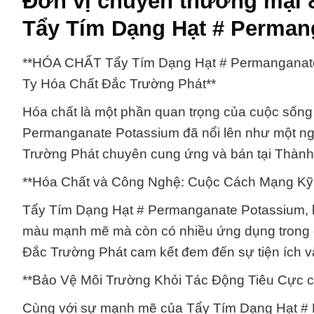
Đơn vị chuyên thương mại 
Tẩy Tím Dạng Hạt # Perman
**HÓA CHẤT Tẩy Tím Dạng Hạt # Permanganat
Ty Hóa Chất Đắc Trường Phát**
Hóa chất là một phần quan trọng của cuộc sống 
Permanganate Potassium đã nổi lên như một ng
Trường Phát chuyên cung ứng và bán tại Thành
**Hóa Chất và Công Nghệ: Cuộc Cách Mạng Kỹ
Tẩy Tím Dạng Hạt # Permanganate Potassium, ha
màu mạnh mẽ mà còn có nhiều ứng dụng trong 
Đắc Trường Phát cam kết đem đến sự tiện ích và
**Bảo Vệ Môi Trường Khỏi Tác Động Tiêu Cực 
Cùng với sự mạnh mẽ của Tẩy Tím Dạng Hạt #