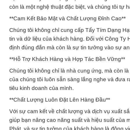
còn là một nghệ thuật đặc biệt, và chúng tôi tự 
**Cam Kết Bảo Mật và Chất Lượng Đỉnh Cao**
Chúng tôi không chỉ cung cấp Tẩy Tím Dạng Hạ
tin và dữ liệu của khách hàng. Đối với Công Ty
định đúng đắn mà còn là sự tin tưởng vào sự an
**Hỗ Trợ Khách Hàng và Hợp Tác Bền Vững**
Chúng tôi không chỉ là nhà cung ứng, mà còn là 
của chúng tôi luôn sẵn sàng lắng nghe và đưa 
tiêu kinh doanh của mình.
**Chất Lượng Luôn Đặt Lên Hàng Đầu**
Với sự cam kết về chất lượng và dịch vụ xuất 
giúp bạn nâng cao năng suất và hiệu suất của m
Phát, và sự tin tưởng của khách hàng là động vi