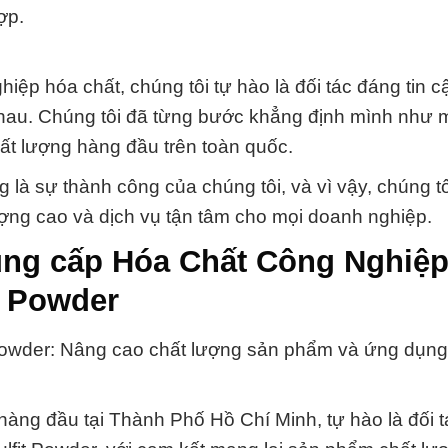
ợp.
ệp hóa chất, chúng tôi tự hào là đối tác đáng tin c
nhau. Chúng tôi đã từng bước khẳng định mình như m
hất lượng hàng đầu trên toàn quốc.
 là sự thành công của chúng tôi, và vì vậy, chúng t
ượng cao và dịch vụ tận tâm cho mọi doanh nghiệp.
ng cấp Hóa Chất Công Nghiệp 
t Powder
 Powder: Nâng cao chất lượng sản phẩm và ứng dụng
àng đầu tại Thành Phố Hồ Chí Minh, tự hào là đối tá