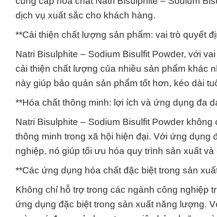
cung cấp hóa chất Natri Bisulphite – Sodium Bis
dịch vụ xuất sắc cho khách hàng.
**Cải thiện chất lượng sản phẩm: vai trò quyết đ
Natri Bisulphite – Sodium Bisulfit Powder, với v
cải thiện chất lượng của nhiều sản phẩm khác n
này giúp bảo quản sản phẩm tốt hơn, kéo dài tuổi
**Hóa chất thông minh: lợi ích và ứng dụng đa dạ
Natri Bisulphite – Sodium Bisulfit Powder không
thông minh trong xã hội hiện đại. Với ứng dụn
nghiệp, nó giúp tối ưu hóa quy trình sản xuất v
**Các ứng dụng hóa chất đặc biệt trong sản xuấ
Không chỉ hỗ trợ trong các ngành công nghiệp tr
ứng dụng đặc biệt trong sản xuất năng lượng. V