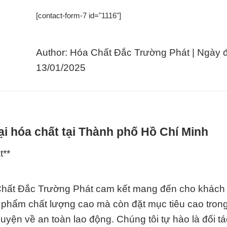
[contact-form-7 id="1116"]
Author: Hóa Chất Đắc Trường Phát | Ngày 
13/01/2025
i hóa chất tại Thành phố Hồ Chí Minh
t**
 Chất Đắc Trường Phát cam kết mang đến cho khách
n phẩm chất lượng cao mà còn đặt mục tiêu cao trong
uyện về an toàn lao động. Chúng tôi tự hào là đối t