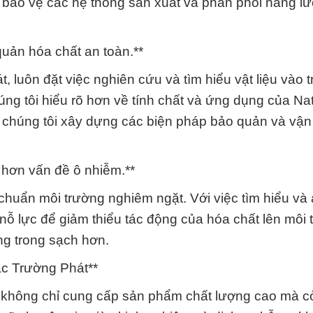
 bảo vệ các hệ thống sản xuất và phân phối năng l
 quản hóa chất an toàn.**
 luôn đặt việc nghiên cứu và tìm hiểu vật liệu vào 
úng tôi hiểu rõ hơn về tính chất và ứng dụng của Nat
p chúng tôi xây dựng các biện pháp bảo quản và vậ
 hơn vấn đề ô nhiễm.**
 chuẩn môi trường nghiêm ngặt. Với việc tìm hiểu và
nỗ lực để giảm thiểu tác động của hóa chất lên môi 
g trong sạch hơn.
ắc Trường Phát**
 không chỉ cung cấp sản phẩm chất lượng cao mà c