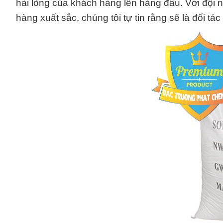
hài lòng của khách hàng lên hàng đầu. Với đội 
hàng xuất sắc, chúng tôi tự tin rằng sẽ là đối tá