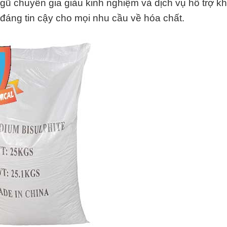
ngũ chuyên gia giàu kinh nghiệm và dịch vụ hỗ trợ k
c đáng tin cậy cho mọi nhu cầu về hóa chất.