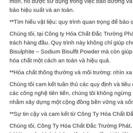
mòn, nó được sử dụng trong việc bảo dưỡng và
bảo hiệu suất và an toàn.
**Tìm hiểu vật liệu: quy trình quan trọng để bảo
Chúng tôi, tại Công ty Hóa Chất Đắc Trường Phát,
trách hàng đầu. Quy trình này không chỉ giúp ch
Bisulphite – Sodium Bisulfit Powder mà còn giú
hóa chất một cách an toàn và hiệu quả.
**Hóa chất thông thường và môi trường: nhìn xa
Chúng tôi cam kết tuân thủ các quy định và tiêu
các công nghệ tiên tiến, chúng tôi không ngừng 
nhằm xây dựng một cộng đồng bền vững và sốn
**Sự tin cậy và cam kết từ Công Ty Hóa Chất Đ
Chúng tôi, Công Ty Hóa Chất Đắc Trường Phát,