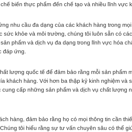
 chế biến thực phẩm đến chế tạo và nhiều lĩnh vực 
ứng nhu cầu đa dạng của các khách hàng trong mọi 
 sức khỏe và môi trường, chúng tôi luôn sẵn có cá
 sản phẩm và dịch vụ đa dạng trong lĩnh vực hóa ch
c đáp ứng.
 chất lượng quốc tế để đảm bảo rằng mỗi sản phẩm
hía khách hàng. Với hơn ba thập kỷ kinh nghiệm và
ục cung cấp những sản phẩm và dịch vụ chất lượng 
ách hàng, đảm bảo rằng họ có mọi thông tin cần thi
 Chúng tôi hiểu rằng sự tư vấn chuyên sâu có thể g