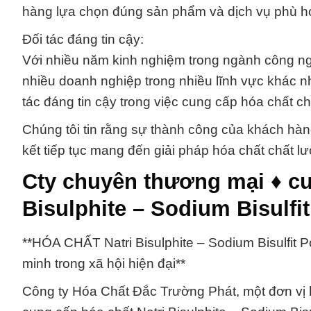
hàng lựa chọn đúng sản phẩm và dịch vụ phù h
Đối tác đáng tin cậy:
Với nhiều năm kinh nghiệm trong ngành công nghi
nhiều doanh nghiệp trong nhiều lĩnh vực khác 
tác đáng tin cậy trong việc cung cấp hóa chất c
Chúng tôi tin rằng sự thành công của khách hàng
kết tiếp tục mang đến giải pháp hóa chất chất l
Cty chuyên thương mại ♦ cu
Bisulphite – Sodium Bisulfi
**HÓA CHẤT Natri Bisulphite – Sodium Bisulfit
minh trong xã hội hiện đại**
Công ty Hóa Chất Đắc Trường Phát, một đơn vị h