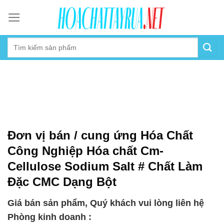
Skip
to
content
Đơn vị bán / cung ứng Hóa Chất
Công Nghiệp Hóa chất Cm-
Cellulose Sodium Salt # Chất Làm
Đặc CMC Dạng Bột
Giá bán sản phẩm, Quý khách vui lòng liên hệ
Phòng kinh doanh :