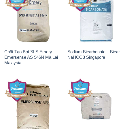
Chất Tạo Bọt SLS Emery –
Sodium Bicarbonate – Bicar
Emersense AS 946N Mã Lai
NaHCO3 Singapore
Malaysia