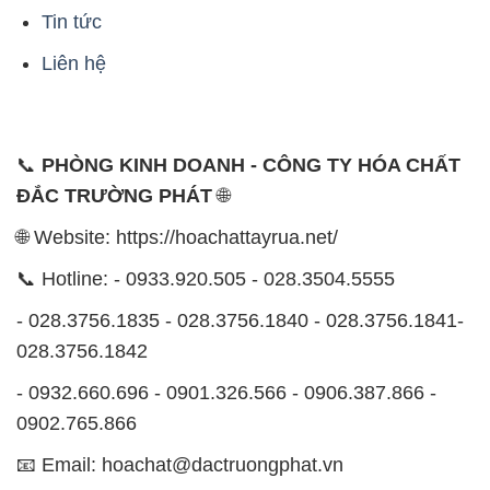
Tin tức
Liên hệ
📞
PHÒNG KINH DOANH - CÔNG TY HÓA CHẤT
ĐẮC TRƯỜNG PHÁT
🌐
🌐 Website: https://hoachattayrua.net/
📞 Hotline: - 0933.920.505 - 028.3504.5555
- 028.3756.1835 - 028.3756.1840 - 028.3756.1841-
028.3756.1842
- 0932.660.696 - 0901.326.566 - 0906.387.866 -
0902.765.866
📧 Email: hoachat@dactruongphat.vn