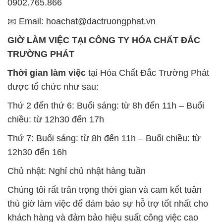
0902.765.866
📧 Email: hoachat@dactruongphat.vn
GIỜ LÀM VIỆC TẠI CÔNG TY HÓA CHẤT ĐẮC
TRƯỜNG PHÁT
Thời gian làm việc
tại Hóa Chất Đắc Trường Phát
được tổ chức như sau:
Thứ 2 đến thứ 6: Buổi sáng: từ 8h đến 11h – Buổi
chiều: từ 12h30 đến 17h
Thứ 7: Buổi sáng: từ 8h đến 11h – Buổi chiều: từ
12h30 đến 16h
Chủ nhật: Nghỉ chủ nhật hàng tuần
Chúng tôi rất trân trọng thời gian và cam kết tuân
thủ giờ làm việc để đảm bảo sự hỗ trợ tốt nhất cho
khách hàng và đảm bảo hiệu suất công việc cao