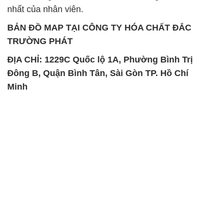
nhất của nhân viên.
BẢN ĐỒ MAP TẠI CÔNG TY HÓA CHẤT ĐẮC
TRƯỜNG PHÁT
ĐỊA CHỈ: 1229C Quốc lộ 1A, Phường Bình Trị
Đông B, Quận Bình Tân, Sài Gòn TP. Hồ Chí
Minh