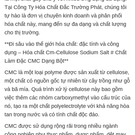
Tại Công Ty Hóa Chất Đắc Trường Phát, chúng tôi
tự hào là đơn vị chuyên kinh doanh và phân phối
hóa chất này, mang đến sự đa dạng và chất lượng
cho thị trường.
**Đi sâu vào thế giới hóa chất: đặc tính và công
dụng – Hóa chất Cm-Cellulose Sodium Salt # Chất
Làm Đặc CMC Dạng Bột**
CMC là một loại polyme được sản xuất từ cellulose,
một chất có nguồn gốc tự nhiên từ cây trồng như gỗ
và bã mía. Quá trình xử lý cellulose này bao gồm
việc thêm các nhóm carboxymethyl vào cấu trúc của
nó, tạo ra một chất polyelectrolyte với khả năng hòa
tan trong nước và có tính chất độc đáo.
CMC được sử dụng rộng rãi trong nhiều ngành
công nghiệp như thực phẩm, dược phẩm, dệt may,