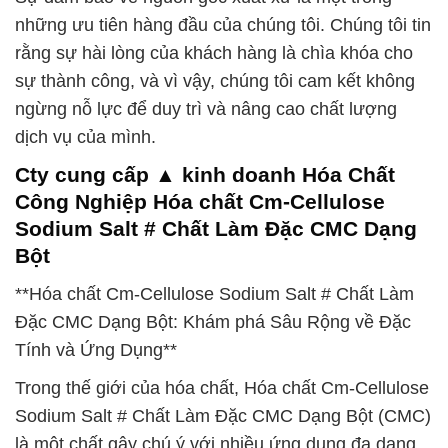
những ưu tiên hàng đầu của chúng tôi. Chúng tôi tin
rằng sự hài lòng của khách hàng là chìa khóa cho
sự thành công, và vì vậy, chúng tôi cam kết không
ngừng nỗ lực để duy trì và nâng cao chất lượng
dịch vụ của mình.
Cty cung cấp ▲ kinh doanh Hóa Chất
Công Nghiệp Hóa chất Cm-Cellulose
Sodium Salt # Chất Làm Đặc CMC Dạng
Bột
**Hóa chất Cm-Cellulose Sodium Salt # Chất Làm
Đặc CMC Dạng Bột: Khám phá Sâu Rộng về Đặc
Tính và Ứng Dụng**
Trong thế giới của hóa chất, Hóa chất Cm-Cellulose
Sodium Salt # Chất Làm Đặc CMC Dạng Bột (CMC)
là một chất gây chú ý với nhiều ứng dụng đa dạng.