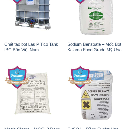
Chất tạo bọt Las P Tico Tank
Sodium Benzoate – Mốc Bột
IBC Bồn Việt Nam
Kalama Food Grade Mỹ Usa