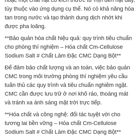
hoặc một chất hạt có kích thước từ mịn đến hạt dày,
tùy thuộc vào ứng dụng cụ thể. Nó có khả năng hòa
tan trong nước và tạo thành dung dịch nhớt khi
được pha loãng.
**Bảo quản hóa chất hiệu quả: quy trình tiêu chuẩn
cho phòng thí nghiệm – Hóa chất Cm-Cellulose
Sodium Salt # Chất Làm Đặc CMC Dạng Bột**
Để đảm bảo chất lượng và an toàn, việc bảo quản
CMC trong môi trường phòng thí nghiệm yêu cầu
tuân thủ các quy trình và tiêu chuẩn nghiêm ngặt.
CMC cần được lưu trữ ở nơi khô ráo, thoáng mát
và tránh xa ánh sáng mặt trời trực tiếp.
**Hóa chất và công nghệ: đối tác tuyệt vời cho
tương lai bền vững – Hóa chất Cm-Cellulose
Sodium Salt # Chất Làm Đặc CMC Dạng Bột**