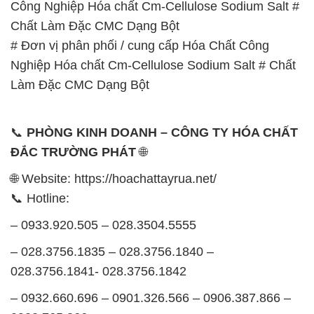
Công Nghiệp Hóa chất Cm-Cellulose Sodium Salt #
Chất Làm Đặc CMC Dạng Bột
# Đơn vị phân phối / cung cấp Hóa Chất Công
Nghiệp Hóa chất Cm-Cellulose Sodium Salt # Chất
Làm Đặc CMC Dạng Bột
📞
PHÒNG KINH DOANH – CÔNG TY HÓA CHẤT
ĐẮC TRƯỜNG PHÁT
🌐
🌐 Website: https://hoachattayrua.net/
📞 Hotline:
– 0933.920.505 – 028.3504.5555
– 028.3756.1835 – 028.3756.1840 –
028.3756.1841- 028.3756.1842
– 0932.660.696 – 0901.326.566 – 0906.387.866 –