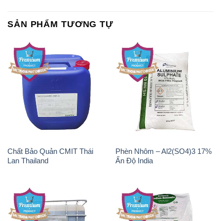
SẢN PHẨM TƯƠNG TỰ
Chất Bảo Quản CMIT Thái
Phèn Nhôm – Al2(SO4)3 17%
Lan Thailand
Ấn Độ India