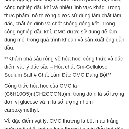
công nghiệp dầu khí và nhiều lĩnh vực khác. Trong
thực phẩm, nó thường được sử dụng làm chất làm
đặc, chất ổn định và chất chống đông kết. Trong
công nghiệp dầu khí, CMC được sử dụng để làm
dung môi trong quá trình khoan và sản xuất ống dẫn
dầu.
**Khám phá sâu rộng về hóa học: công thức và đặc
điểm vật lý đặc sắc – Hóa chất Cm-Cellulose
Sodium Salt # Chất Làm Đặc CMC Dạng Bột**
Công thức hóa học của CMC là
(C6H10O5)n(CH2COONa)m, trong đó n là số lượng
đơn vị glucose và m là số lượng nhóm
carboxymethyl.
Về đặc điểm vật lý, CMC thường là bột màu trắng