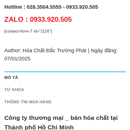
Hotline : 028.3504.5555 - 0933.920.505
ZALO : 0933.920.505
[contact-form-7 id="1116"]
Author: Hóa Chất Đắc Trường Phát | Ngày đăng:
07/01/2025
MÔ TẢ
TỪ KHÓA
THÔNG TIN MUA HÀNG
Công ty thương mại _ bán hóa chất tại
Thành phố Hồ Chí Minh