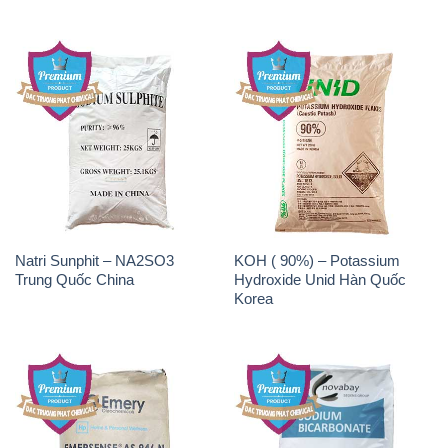
Natri Sunphit – NA2SO3
KOH ( 90%) – Potassium
Trung Quốc China
Hydroxide Unid Hàn Quốc
Korea