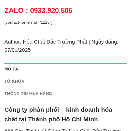
ZALO : 0933.920.505
[contact-form-7 id="1116"]
Author: Hóa Chất Đắc Trường Phát | Ngày đăng:
07/01/2025
MÔ TẢ
TỪ KHÓA
THÔNG TIN MUA HÀNG
Công ty phân phối – kinh doanh hóa
chất tại Thành phố Hồ Chí Minh