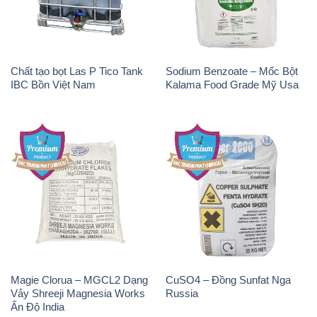
Chất tạo bọt Las P Tico Tank
Sodium Benzoate – Mốc Bột
IBC Bồn Việt Nam
Kalama Food Grade Mỹ Usa
Magie Clorua – MGCL2 Dạng
CuSO4 – Đồng Sunfat Nga
Vảy Shreeji Magnesia Works
Russia
Ấn Độ India