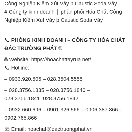
Công Nghiệp Kiềm Xút Vảy þ Caustic Soda Vảy
# Công ty kinh doanh │ phân phối Hóa Chất Công
Nghiệp Kiềm Xút Vảy þ Caustic Soda Vảy
📞
PHÒNG KINH DOANH – CÔNG TY HÓA CHẤT
ĐẮC TRƯỜNG PHÁT
🌐
🌐 Website: https://hoachattayrua.net/
📞 Hotline:
– 0933.920.505 – 028.3504.5555
– 028.3756.1835 – 028.3756.1840 –
028.3756.1841- 028.3756.1842
– 0932.660.696 – 0901.326.566 – 0906.387.866 –
0902.765.866
📧 Email: hoachat@dactruongphat.vn