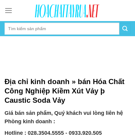
Skip
to
content
Địa chỉ kinh doanh » bán Hóa Chất
Công Nghiệp Kiềm Xút Vảy þ
Caustic Soda Vảy
Giá bán sản phẩm, Quý khách vui lòng liên hệ
Phòng kinh doanh :
Hotline : 028.3504.5555 - 0933.920.505