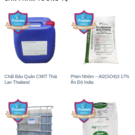
Chất Bảo Quản CMIT Thái
Phèn Nhôm – Al2(SO4)3 17%
Lan Thailand
Ấn Độ India