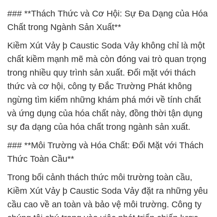
### **Thách Thức và Cơ Hội: Sự Đa Dạng của Hóa
Chất trong Ngành Sản Xuất**
Kiềm Xút Vảy þ Caustic Soda Vảy không chỉ là một
chất kiềm mạnh mẽ mà còn đóng vai trò quan trọng
trong nhiều quy trình sản xuất. Đối mặt với thách
thức và cơ hội, công ty Đắc Trường Phát không
ngừng tìm kiếm những khám phá mới về tính chất
và ứng dụng của hóa chất này, đồng thời tận dụng
sự đa dạng của hóa chất trong ngành sản xuất.
### **Môi Trường và Hóa Chất: Đối Mặt với Thách
Thức Toàn Cầu**
Trong bối cảnh thách thức môi trường toàn cầu,
Kiềm Xút Vảy þ Caustic Soda Vảy đặt ra những yêu
cầu cao về an toàn và bảo vệ môi trường. Công ty