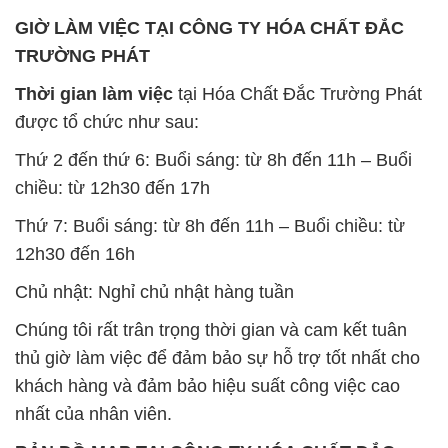
GIỜ LÀM VIỆC TẠI CÔNG TY HÓA CHẤT ĐẮC
TRƯỜNG PHÁT
Thời gian làm việc
tại Hóa Chất Đắc Trường Phát
được tổ chức như sau:
Thứ 2 đến thứ 6: Buổi sáng: từ 8h đến 11h – Buổi
chiều: từ 12h30 đến 17h
Thứ 7: Buổi sáng: từ 8h đến 11h – Buổi chiều: từ
12h30 đến 16h
Chủ nhật: Nghỉ chủ nhật hàng tuần
Chúng tôi rất trân trọng thời gian và cam kết tuân
thủ giờ làm việc để đảm bảo sự hỗ trợ tốt nhất cho
khách hàng và đảm bảo hiệu suất công việc cao
nhất của nhân viên.