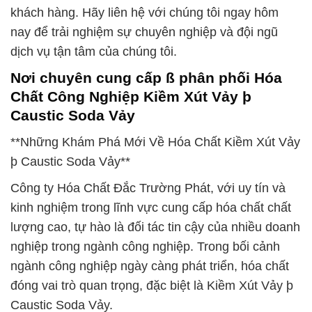
khách hàng. Hãy liên hệ với chúng tôi ngay hôm
nay để trải nghiệm sự chuyên nghiệp và đội ngũ
dịch vụ tận tâm của chúng tôi.
Nơi chuyên cung cấp ß phân phối Hóa
Chất Công Nghiệp Kiềm Xút Vảy þ
Caustic Soda Vảy
**Những Khám Phá Mới Về Hóa Chất Kiềm Xút Vảy
þ Caustic Soda Vảy**
Công ty Hóa Chất Đắc Trường Phát, với uy tín và
kinh nghiệm trong lĩnh vực cung cấp hóa chất chất
lượng cao, tự hào là đối tác tin cậy của nhiều doanh
nghiệp trong ngành công nghiệp. Trong bối cảnh
ngành công nghiệp ngày càng phát triển, hóa chất
đóng vai trò quan trọng, đặc biệt là Kiềm Xút Vảy þ
Caustic Soda Vảy.