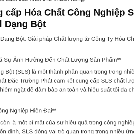
ng cấp Hóa Chất Công Nghiệp 
l Dạng Bột
ạng Bột: Giải pháp Chất lượng từ Công Ty Hóa Ch
há Sự Ảnh Hưởng Đến Chất Lượng Sản Phẩm**
Bột (SLS) là một thành phần quan trọng trong nhi
ất Đắc Trường Phát cam kết cung cấp SLS chất lư
ghiêm ngặt để đảm bảo an toàn và hiệu suất tối đa c
ông Nghiệp Hiện Đại**
còn là một bí mật của sự hiệu quả trong công nghiệ
ổn định, SLS đóng vai trò quan trọng trong nhiều ứn