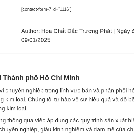
[contact-form-7 id="1116"]
Author: Hóa Chất Đắc Trường Phát | Ngày 
09/01/2025
ại Thành phố Hồ Chí Minh
ị chuyên nghiệp trong lĩnh vực bán và phân phối hó
ng kim loại. Chúng tôi tự hào về sự hiệu quả và độ b
g kim loại.
ng thông qua việc áp dụng các quy trình sản xuất h
n chuyên nghiệp, giàu kinh nghiệm và đam mê của chú