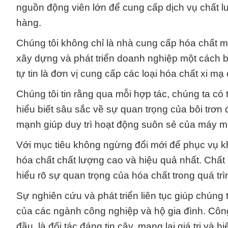
nguồn động viên lớn để cung cấp dịch vụ chất l
hàng.
Chúng tôi không chỉ là nhà cung cấp hóa chất mà
xây dựng và phát triển doanh nghiệp một cách bề
tự tin là đơn vị cung cấp các loại hóa chất xi m
Chúng tôi tin rằng qua mỗi hợp tác, chúng ta có
hiểu biết sâu sắc về sự quan trọng của bôi trơ
mạnh giúp duy trì hoạt động suôn sẻ của máy móc
Với mục tiêu không ngừng đổi mới để phục vụ kh
hóa chất chất lượng cao và hiệu quả nhất. Chất 
hiểu rõ sự quan trọng của hóa chất trong quá trì
Sự nghiên cứu và phát triển liên tục giúp chúng
của các ngành công nghiệp và hộ gia đình. Công
đầu, là đối tác đáng tin cậy, mang lại giá trị và