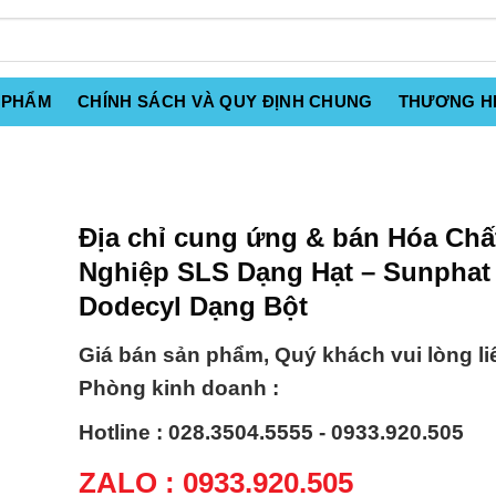
 PHẨM
CHÍNH SÁCH VÀ QUY ĐỊNH CHUNG
THƯƠNG H
Địa chỉ cung ứng & bán Hóa Ch
Nghiệp SLS Dạng Hạt – Sunphat
Dodecyl Dạng Bột
Giá bán sản phẩm, Quý khách vui lòng li
Phòng kinh doanh :
Hotline : 028.3504.5555 - 0933.920.505
ZALO : 0933.920.505