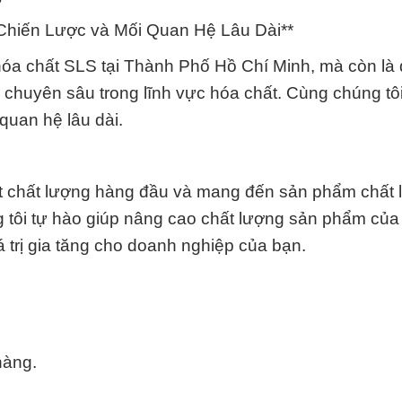
Chiến Lược và Mối Quan Hệ Lâu Dài**
hóa chất SLS tại Thành Phố Hồ Chí Minh, mà còn là 
 chuyên sâu trong lĩnh vực hóa chất. Cùng chúng tô
uan hệ lâu dài.
t chất lượng hàng đầu và mang đến sản phẩm chất 
g tôi tự hào giúp nâng cao chất lượng sản phẩm của
iá trị gia tăng cho doanh nghiệp của bạn.
hàng.