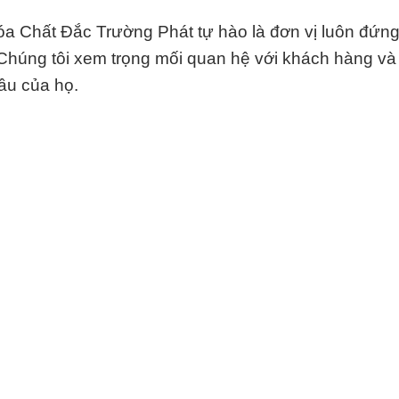
Hóa Chất Đắc Trường Phát tự hào là đơn vị luôn đứn
Chúng tôi xem trọng mối quan hệ với khách hàng và
ầu của họ.