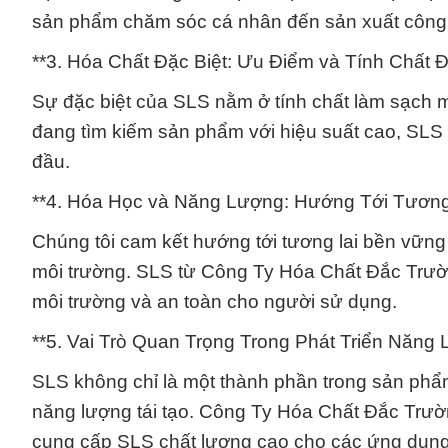
sản phẩm chăm sóc cá nhân đến sản xuất công
**3. Hóa Chất Đặc Biệt: Ưu Điểm và Tính Chất 
Sự đặc biệt của SLS nằm ở tính chất làm sạch 
đang tìm kiếm sản phẩm với hiệu suất cao, SLS
đầu.
**4. Hóa Học và Năng Lượng: Hướng Tới Tương
Chúng tôi cam kết hướng tới tương lai bền vữn
môi trường. SLS từ Công Ty Hóa Chất Đắc Trườ
môi trường và an toàn cho người sử dụng.
**5. Vai Trò Quan Trọng Trong Phát Triển Năng 
SLS không chỉ là một thành phần trong sản phẩm 
năng lượng tái tạo. Công Ty Hóa Chất Đắc Trườn
cung cấp SLS chất lượng cao cho các ứng dụng m