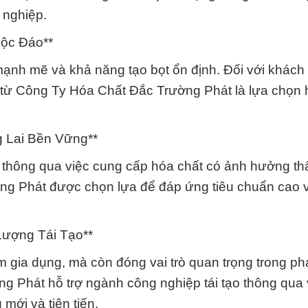
 nghiệp.
Độc Đáo**
mạnh mẽ và khả năng tạo bọt ổn định. Đối với khách
 từ Công Ty Hóa Chất Đắc Trường Phát là lựa chọn
 Lai Bền Vững**
g thông qua việc cung cấp hóa chất có ảnh hưởng t
ng Phát được chọn lựa để đáp ứng tiêu chuẩn cao 
Lượng Tái Tạo**
gia dụng, mà còn đóng vai trò quan trọng trong phá
g Phát hỗ trợ ngành công nghiệp tái tạo thông qua 
ới và tiên tiến.