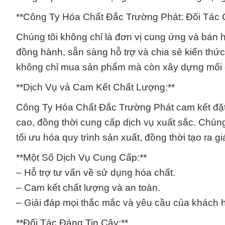
**Công Ty Hóa Chất Đắc Trường Phát: Đối Tác 
Chúng tôi không chỉ là đơn vị cung ứng và bán 
đồng hành, sẵn sàng hỗ trợ và chia sẻ kiến thức
không chỉ mua sản phẩm mà còn xây dựng mối q
**Dịch Vụ và Cam Kết Chất Lượng:**
Công Ty Hóa Chất Đắc Trường Phát cam kết đặ
cao, đồng thời cung cấp dịch vụ xuất sắc. Chún
tối ưu hóa quy trình sản xuất, đồng thời tạo ra g
**Một Số Dịch Vụ Cung Cấp:**
– Hỗ trợ tư vấn về sử dụng hóa chất.
– Cam kết chất lượng và an toàn.
– Giải đáp mọi thắc mắc và yêu cầu của khách 
**Đối Tác Đáng Tin Cậy:**