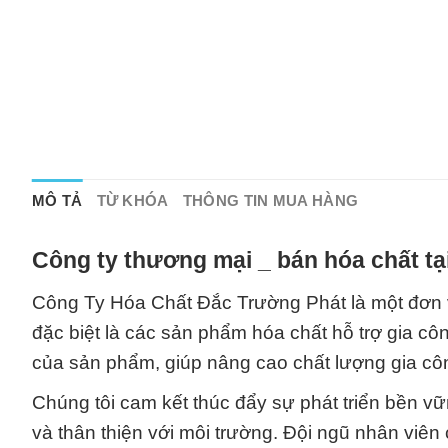
MÔ TẢ
TỪ KHÓA
THÔNG TIN MUA HÀNG
Công ty thương mại _ bán hóa chất t
Công Ty Hóa Chất Đắc Trường Phát là một đơn v
đặc biệt là các sản phẩm hóa chất hỗ trợ gia cô
của sản phẩm, giúp nâng cao chất lượng gia côn
Chúng tôi cam kết thúc đẩy sự phát triển bền vữ
và thân thiện với môi trường. Đội ngũ nhân viê