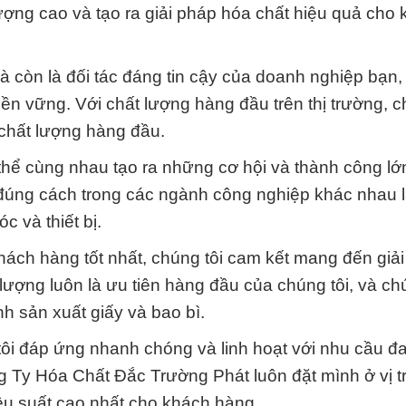
ượng cao và tạo ra giải pháp hóa chất hiệu quả cho
 còn là đối tác đáng tin cậy của doanh nghiệp bạn, 
n vững. Với chất lượng hàng đầu trên thị trường, c
ạ chất lượng hàng đầu.
 thể cùng nhau tạo ra những cơ hội và thành công lớ
n đúng cách trong các ngành công nghiệp khác nhau 
 và thiết bị.
ách hàng tốt nhất, chúng tôi cam kết mang đến giả
lượng luôn là ưu tiên hàng đầu của chúng tôi, và chú
nh sản xuất giấy và bao bì.
 tôi đáp ứng nhanh chóng và linh hoạt với nhu cầu đ
 Ty Hóa Chất Đắc Trường Phát luôn đặt mình ở vị t
 hiệu suất cao nhất cho khách hàng.