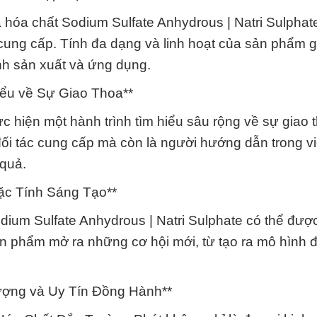
 hóa chất Sodium Sulfate Anhydrous | Natri Sulphate
ung cấp. Tính đa dạng và linh hoạt của sản phẩm g
nh sản xuất và ứng dụng.
iểu về Sự Giao Thoa**
hiện một hành trình tìm hiểu sâu rộng về sự giao 
đối tác cung cấp mà còn là người hướng dẫn trong v
 quả.
ặc Tính Sáng Tạo**
odium Sulfate Anhydrous | Natri Sulphate có thể đượ
ản phẩm mở ra những cơ hội mới, từ tạo ra mô hình 
ượng và Uy Tín Đồng Hành**