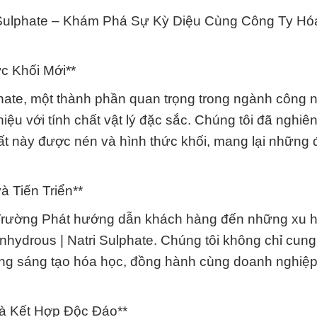
 Sulphate – Khám Phá Sự Kỳ Diệu Cùng Công Ty Hó
c Khối Mới**
hate, một thành phần quan trọng trong ngành công n
ệu với tính chất vật lý đặc sắc. Chúng tôi đã nghiê
 này được nén và hình thức khối, mang lại những 
 Tiến Triển**
c Trường Phát hướng dẫn khách hàng đến những xu
Anhydrous | Natri Sulphate. Chúng tôi không chỉ cun
ng sáng tạo hóa học, đồng hành cùng doanh nghiệp
và Kết Hợp Độc Đáo**