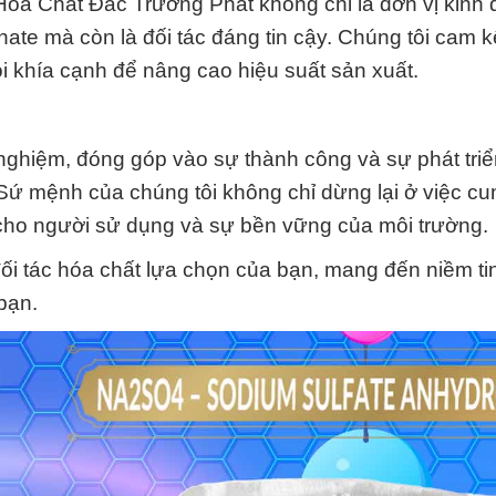
Hóa Chất Đắc Trường Phát không chỉ là đơn vị kinh
te mà còn là đối tác đáng tin cậy. Chúng tôi cam kế
ọi khía cạnh để nâng cao hiệu suất sản xuất.
 nghiệm, đóng góp vào sự thành công và sự phát tri
ứ mệnh của chúng tôi không chỉ dừng lại ở việc cu
cho người sử dụng và sự bền vững của môi trường.
i tác hóa chất lựa chọn của bạn, mang đến niềm ti
bạn.