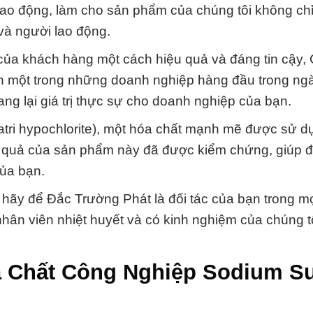
lao động, làm cho sản phẩm của chúng tôi không chỉ
và người lao động.
ủa khách hàng một cách hiệu quả và đáng tin cậy, 
h một trong những doanh nghiệp hàng đầu trong ng
ang lại giá trị thực sự cho doanh nghiệp của bạn.
atri hypochlorite), một hóa chất mạnh mẽ được sử d
iệu quả của sản phẩm này đã được kiểm chứng, giúp
của bạn.
hãy để Đắc Trường Phát là đối tác của bạn trong mọ
nhân viên nhiệt huyết và có kinh nghiệm của chúng t
 Chất Công Nghiệp Sodium Su