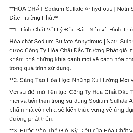
**HÓA CHẤT Sodium Sulfate Anhydrous | Natri
Đắc Trường Phát**
**1. Tính Chất Vật Lý Đặc Sắc: Nén và Hình Thứ
Hóa chất Sodium Sulfate Anhydrous | Natri Sulp
được Công Ty Hóa Chất Đắc Trường Phát giới thi
khám phá những khía cạnh mới về cách hóa chất
trong quá trình sử dụng.
**2. Sáng Tạo Hóa Học: Những Xu Hướng Mới và
Với sự đổi mới liên tục, Công Ty Hóa Chất Đắ
mới và tiến triển trong sử dụng Sodium Sulfate 
phẩm mà còn chia sẻ kiến thức vững về ứng dụ
đường phát triển.
**3. Bước Vào Thế Giới Kỳ Diệu của Hóa Chất 