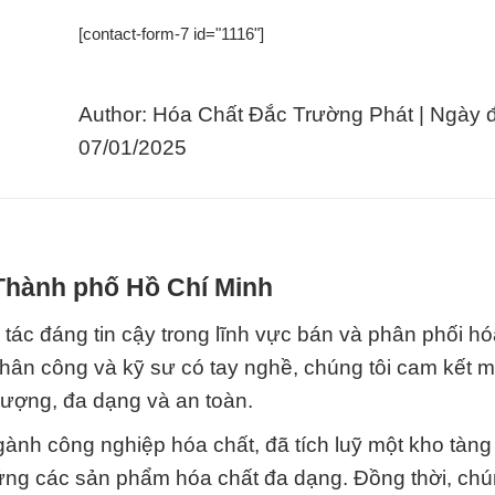
[contact-form-7 id="1116"]
Author: Hóa Chất Đắc Trường Phát | Ngày 
07/01/2025
 Thành phố Hồ Chí Minh
tác đáng tin cậy trong lĩnh vực bán và phân phối hóa
nhân công và kỹ sư có tay nghề, chúng tôi cam kết 
lượng, đa dạng và an toàn.
ành công nghiệp hóa chất, đã tích luỹ một kho tàng
ứng các sản phẩm hóa chất đa dạng. Đồng thời, chún