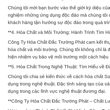
Chúng tôi mời bạn bước vào thế giới kỳ diệu của
nghiệm những ứng dụng độc đáo mà chúng tôi c
khách hàng tận hưởng sự độc đáo trong quá trì
**4. Hóa Chất và Môi Trường: Hành Trình Tìm H
Công Ty Hóa Chất Đắc Trường Phát cam kết thực 
hóa chất và môi trường. Chúng tôi không chỉ là 
hiện nhiệm vụ bảo vệ môi trường một cách hiệu
**5. Hóa Chất Trong Nghệ Thuật: Tìm Hiểu về Đ
Chúng tôi chia sẻ kiến thức về cách hóa chất S
dụng trong nghệ thuật. Đặc tính sáng tạo của s
dụng trong các lĩnh vực nghệ thuật đương đại.
**Công Ty Hóa Chất Đắc Trường Phát – Chất L